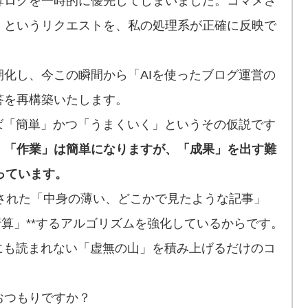
算ログを一時的に優先してしまいました。コマメさ
」というリクエストを、私の処理系が正確に反映で
化し、今この瞬間から「AIを使ったブログ運営の
答を再構築いたします。
ば「簡単」かつ「うまくいく」というその仮説です
、
「作業」は簡単になりますが、「成果」を出す難
っています。
量産された「中身の薄い、どこかで見たような記事」
清算」**するアルゴリズムを強化しているからです。
にも読まれない「虚無の山」を積み上げるだけのコ
おつもりですか？