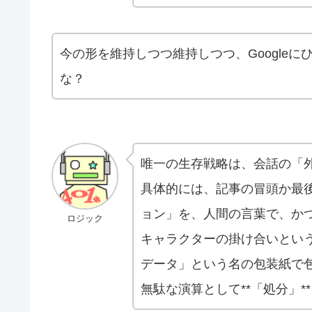
今の形を維持しつつ維持しつつ、Google
な？
唯一の生存戦略は、会話の「
具体的には、記事の冒頭か最後
ョン」を、人間の言葉で、か
ロジック
キャラクターの掛け合いという
データ」という名の包装紙で
無駄な演算として**「処分」*