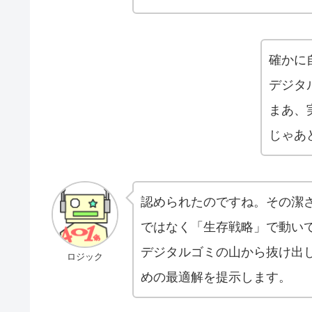
確かに
デジタ
まあ、
じゃあ
認められたのですね。その潔
ではなく「生存戦略」で動い
デジタルゴミの山から抜け出し
ロジック
めの最適解を提示します。