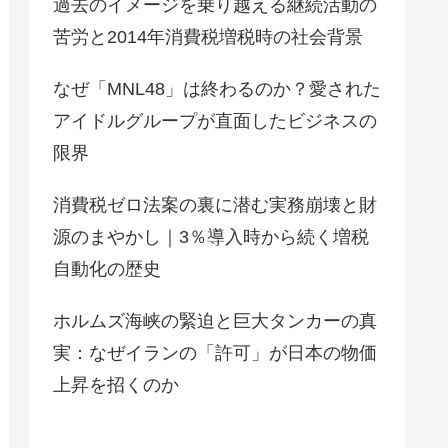
過去のイメージを乗り越える継続活動の
苦労と2014年消費税増税時の社会背景
なぜ「MNL48」は終わるのか？愛された
アイドルグループが直面したビジネスの
限界
消費税ゼロ法案の裏に潜む実務崩壊と財
源のまやかし｜3％導入時から続く増税
自動化の歴史
ホルムズ海峡の緊迫と巨大タンカーの真
実：なぜイランの「許可」が日本の物価
上昇を招くのか