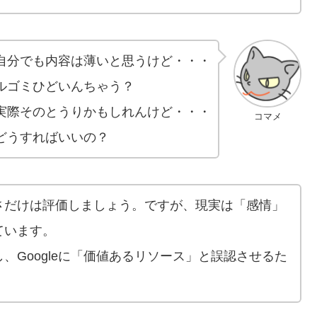
自分でも内容は薄いと思うけど・・・
ルゴミひどいんちゃう？
実際そのとうりかもしれんけど・・・
コマメ
どうすればいいの？
さだけは評価しましょう。ですが、現実は「感情」
ています。
、Googleに「価値あるリソース」と誤認させるた