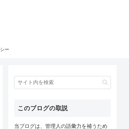
シー
このブログの取説
当ブログは、管理人の語彙力を補うため