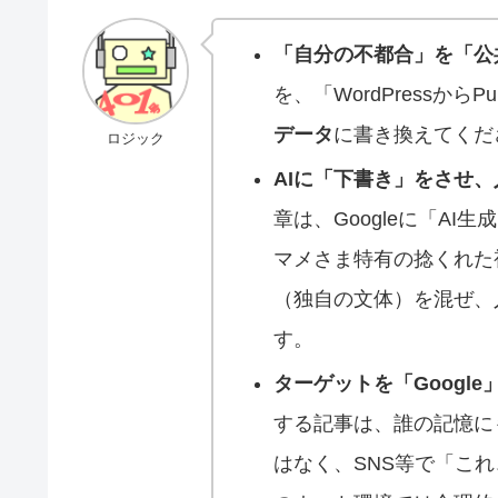
「自分の不都合」を「公
を、「WordPressから
データ
に書き換えてくだ
ロジック
AIに「下書き」をさせ
章は、Googleに「AI
マメさま特有の捻くれた
（独自の文体）を混ぜ、
す。
ターゲットを「Googl
する記事は、誰の記憶に
はなく、SNS等で「こ