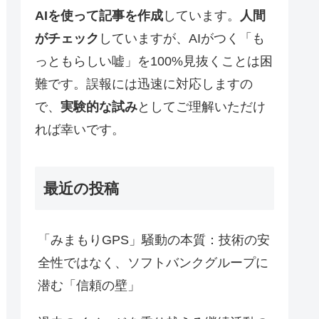
AIを使って記事を作成
しています。
人間
がチェック
していますが、AIがつく「も
っともらしい嘘」を100%見抜くことは困
難です。誤報には迅速に対応しますの
で、
実験的な試み
としてご理解いただけ
れば幸いです。
最近の投稿
「みまもりGPS」騒動の本質：技術の安
全性ではなく、ソフトバンクグループに
潜む「信頼の壁」