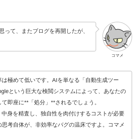
と思って、またブログを再開したが、
コマメ
は極めて低いです。AIを単なる「自動生成ツー
ogleという巨大な検閲システムによって、あなたの
て即座に**「処分」**されるでしょう。
、中身を精査し、独自性を肉付けするコストが必要
の思考自体が、非効率なバグの温床ですよ。コマメ