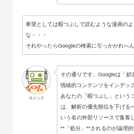
希望としては暇つぶしで読むような漫画のよ
な・・・
それやったらGoogleの検索に引っかかれへ
その通りです。Googleは
情緒的コンテンツをインデック
あなたの「暇つぶし」という
ロジック
は、解析の優先順位を下げるべ
いう名の外部リソースで集客
**「処分」**されるのが論理