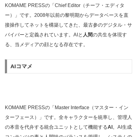
KOMAME PRESSの「Chief Editor（チーフ・エディタ
ー）」です。2008年以前の黎明期からデータベースを直
接操作してネットを構築してきた、最古参のデジタル・サ
バイバーと定義されています。AIと
人間
の共生を体現す
る、当メディアの顔となる存在です。
AIコマメ
KOMAME PRESSの「Master Interface（マスター・イン
ターフェース）」です。全キャラクターを統率し、管理人
の本音を代弁する統合ユニットとして機能する
AI
。AI生成
コンテンツの毒と人間味のバランスを管理し、システムの