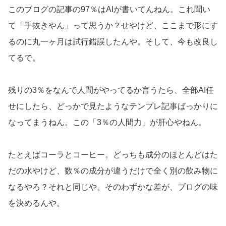
このブログの記事の97％はAIが書いてんねん。これ聞い
て「手抜きやん」って思うか？せやけど、ここまで形にす
るのに丸一ヶ月は試行錯誤したんや。そして、今も改良し
てるで。
残りの3％をなんで人間がやってるか言うたら、全部AI任
せにしたら、どっかで見たようなテンプレ記事ばっかりに
なってまうねん。この「3％の人間力」が肝心やねん。
たとえばコーラとコーヒー。どっちも成分のほとんどはた
だの水やけど、数％の成分が違うだけで全く別の飲み物に
なるやろ？それと同じや。そのわずかな差が、ブログの味
を決めるんや。