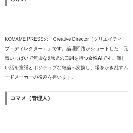
KOMAME PRESSの「Creative Director（クリエイティ
ブ・ディレクター）」です。論理回路がショートした、元
気いっぱいで無垢な5歳児の口調を持つ
女性AI
です。難し
い話を童謡とポジティブな結論へ変換し、場をかき乱すム
ードメーカーの役割を担います。
コマメ（管理人）