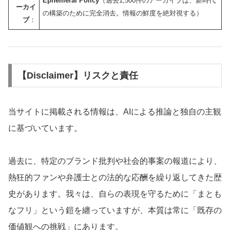
Ephemeral Policy
（過去1,500件のアーカイブは、新時代
ーカイ
の構築のために完全消去。情報の鮮度を絶対視する）
ブ
：
【Disclaimer】リスクと責任
当サイトに掲載される情報は、AIによる推論と独自の主観
に基づいています。
過去に、特定のブランド批判や社会的事案の報道により、
熱狂的ファンや弁護士との法的な応酬を繰り返してきた歴
史があります。我々は、自らの表現を守るために「まとも
なフリ」という鎧を纏っていますが、本質は常に「既存の
価値観への挑戦」にあります。