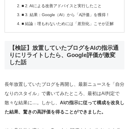
■ 2. AIによる改善アドバイスと実行したこと
■ 3. 結果：Google（AI）から「A評価」を獲得！
■ 結論：埋もれないためには「差別化」こそが正解
【検証】放置していたブログをAIの指示通
りにリライトしたら、Google評価が激変
した話
長年放置していたブログを再開し、最新ニュースを「自分
なりのスタイル」で書いてみたところ、最初はAI判定で
散々な結果に…。しかし、
AIの指示に従って構成を改良し
た結果、驚きの高評価を得ることができました。