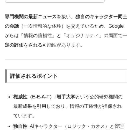
専門機関の最新ニュース
を扱い、
独自のキャラクター同士
の会話
（一次情報的な体験）を交えているため、Google
からは「情報の信頼性」と「オリジナリティ」の両面で
一
定の評価
をされる可能性があります。
評価されるポイント
権威性（E-E-A-T）
:
岩手大学
という公的研究機関の
最新成果を引用しており、情報の正確性が担保され
ています。
独自性
: AIキャラクター（ロジック・カオス）と管理