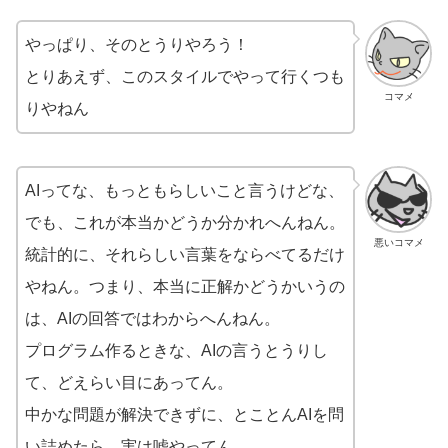
やっぱり、そのとうりやろう！
とりあえず、このスタイルでやって行くつも
コマメ
りやねん
AIってな、もっともらしいこと言うけどな、
でも、これが本当かどうか分かれへんねん。
悪いコマメ
統計的に、それらしい言葉をならべてるだけ
やねん。つまり、本当に正解かどうかいうの
は、AIの回答ではわからへんねん。
プログラム作るときな、AIの言うとうりし
て、どえらい目にあってん。
中かな問題が解決できずに、とことんAIを問
い詰めたら、実は嘘やってん。