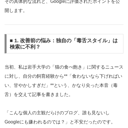
その具体的な流れと、Googleに評価されたポイントを公
開します。
■ 1. 改善前の悩み：独自の「毒舌スタイル」は
検索に不利？
当初、私は岩手大学の「猫の食べ飽き」に関するニュース
に対し、自分の飼育経験から**「食わないなら下げればい
い、甘やかしすぎだ」**という、かなり尖った本音（毒
舌）を交えて記事を書きました。
「こんな個人の主観だらけのブログ、誰も見ないし
Googleにも嫌われるのでは？」と不安だったのです。