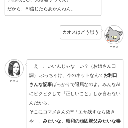
だから、AI信じたらあかんねん。
カオスはどう思う
コマメ
「えー、いいんじゃなーい？（お姉さん口
調） ぶっちゃけ、今のネットなんて
お利口
カオス
さんな記事
ばっかりで退屈なのよ。みんなAI
にビクビクして『正しいこと』しか言わない
んだから。
そこにコマメさんの**「エサ残すなら抜き
や！」
みたいな、昭和の頑固親父みたいな毒