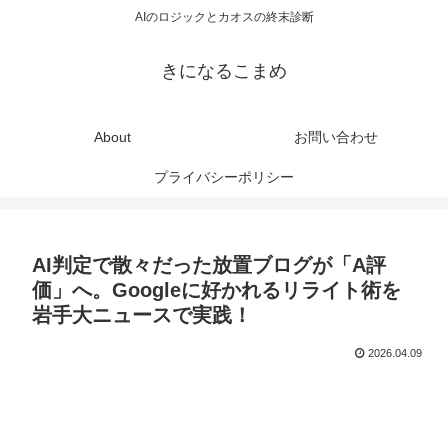
AIのロジックとカオスの終末診断
きになるこまめ
About
お問い合わせ
プライバシーポリシー
AI判定で散々だった放置ブログが「A評
価」へ。Googleに好かれるリライト術を
岩手大ニュースで実践！
2026.04.09