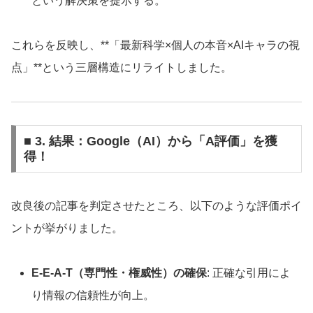
という解決策を提示する。
これらを反映し、**「最新科学×個人の本音×AIキャラの視
点」**という三層構造にリライトしました。
■ 3. 結果：Google（AI）から「A評価」を獲
得！
改良後の記事を判定させたところ、以下のような評価ポイ
ントが挙がりました。
E-E-A-T（専門性・権威性）の確保
: 正確な引用によ
り情報の信頼性が向上。