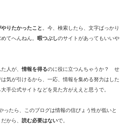
がやりたかったこと
。今、検索したら、文字ばっかり
求めてへんねん。
暇つぶし
のサイトがあってもいいや
れた人が、
情報を得る
のに役に立つんちゃうか？ せ
では気が引けるから、一応、情報を集める努力はした
ら大手公式サイトなどを見た方がええと思うで。
リでやったら、このブログは情報の信ぴょう性が低いと
。だから、
読む必要はない
で。