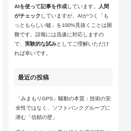
AIを使って記事を作成
しています。
人間
がチェック
していますが、AIがつく「も
っともらしい嘘」を100%見抜くことは困
難です。誤報には迅速に対応しますの
で、
実験的な試み
としてご理解いただけ
れば幸いです。
最近の投稿
「みまもりGPS」騒動の本質：技術の安
全性ではなく、ソフトバンクグループに
潜む「信頼の壁」