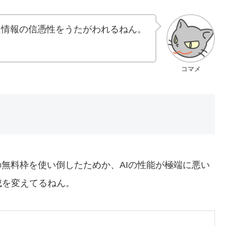
eに情報の信憑性をうたがわれるねん。
コマメ
の無料枠を使い倒したためか、AIの性能が極端に悪い
成を変えてるねん。