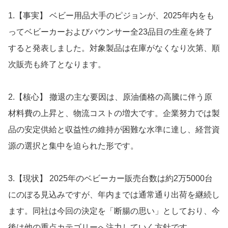
1.【事実】 ベビー用品大手のピジョンが、2025年内をも
ってベビーカーおよびバウンサー全23品目の生産を終了
すると発表しました。対象製品は在庫がなくなり次第、順
次販売も終了となります。
2.【核心】 撤退の主な要因は、原油価格の高騰に伴う原
材料費の上昇と、物流コストの増大です。企業努力では製
品の安定供給と収益性の維持が困難な水準に達し、経営資
源の選択と集中を迫られた形です。
3.【現状】 2025年のベビーカー販売台数は約2万5000台
にのぼる見込みですが、年内までは通常通り出荷を継続し
ます。同社は今回の決定を「断腸の思い」としており、今
後は他の重点カテゴリーへ注力していく方針です。