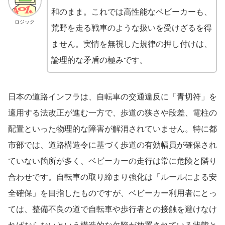
和のまま。これでは高性能なベビーカーも、
ロジック
荒野を走る戦車のような扱いを受けざるを得
ません。実情を無視した規律の押し付けは、
論理的な矛盾の極みです。
日本の道路インフラは、自転車の交通違反に「青切符」を
適用する法改正が進む一方で、歩道の狭さや段差、電柱の
配置といった物理的な障害が解消されていません。特に都
市部では、道路構造令に基づく歩道の有効幅員が確保され
ていない箇所が多く、ベビーカーの走行は常に危険と隣り
合わせです。自転車の取り締まり強化は「ルールによる安
全確保」を目指したものですが、ベビーカー利用者にとっ
ては、整備不良の道で自転車や歩行者との接触を避けなけ