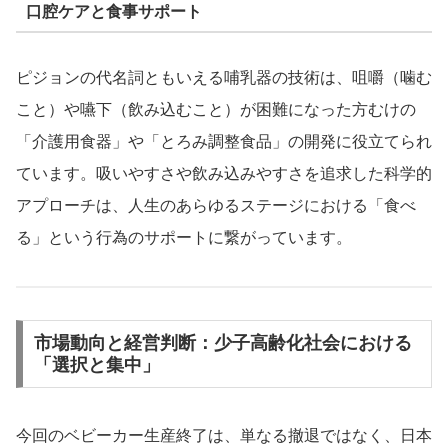
口腔ケアと食事サポート
ピジョンの代名詞ともいえる哺乳器の技術は、咀嚼（噛む
こと）や嚥下（飲み込むこと）が困難になった方むけの
「介護用食器」や「とろみ調整食品」の開発に役立てられ
ています。吸いやすさや飲み込みやすさを追求した科学的
アプローチは、人生のあらゆるステージにおける「食べ
る」という行為のサポートに繋がっています。
市場動向と経営判断：少子高齢化社会における
「選択と集中」
今回のベビーカー生産終了は、単なる撤退ではなく、日本