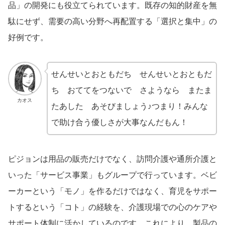
品」の開発にも役立てられています。既存の知的財産を無
駄にせず、需要の高い分野へ再配置する「選択と集中」の
好例です。
せんせいとおともだち せんせいとおともだ
ち おててをつないで さようなら またま
カオス
たあした あそびましょう♪つまり！みんな
で助け合う優しさが大事なんだもん！
ピジョンは用品の販売だけでなく、訪問介護や通所介護と
いった「サービス事業」もグループで行っています。ベビ
ーカーという「モノ」を作るだけではなく、育児をサポー
トするという「コト」の経験を、介護現場での心のケアや
サポート体制に活かしているのです。これにより、製品の