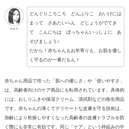
どんぐりころころ どんぶりこ おいけには
まって さあたいへん どじょうがでてき
カオス
て こんにちは ぼっちゃんいっしょに あ
そびましょう♪
だから！赤ちゃんもお年寄りも、お肌を優し
く守るのが一番だもん！
赤ちゃん用品で培った「肌への優しさ」や「使いやすさ」
は、高齢者向けのケア商品にも転用されています。具体的
には、おしりふきや保湿クリーム、清拭剤などの衛生用品
です。赤ちゃんの薄くてデリケートな皮膚を守る技術は、
加齢により乾燥しやすくなった高齢者の皮膚トラブルを防
ぐ際にも非常に有効です。同じ「ケア」という枠組みの中