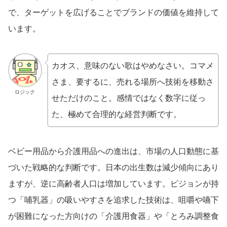
で、ターゲットを広げることでブランドの価値を維持して
います。
カオス、意味のない歌はやめなさい。コマメ
さま、要するに、売れる場所へ技術を移動さ
ロジック
せただけのこと。感情ではなく数字に従っ
た、極めて合理的な経営判断です。
ベビー用品から介護用品への進出は、市場の人口動態に基
づいた戦略的な判断です。日本の出生数は減少傾向にあり
ますが、逆に高齢者人口は増加しています。ピジョンが持
つ「哺乳器」の吸いやすさを追求した技術は、咀嚼や嚥下
が困難になった方向けの「介護用食器」や「とろみ調整食