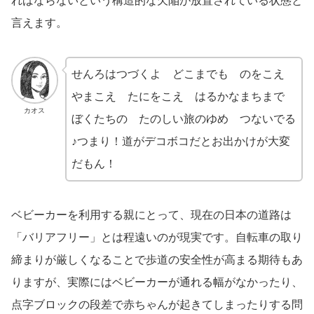
ればならないという構造的な欠陥が放置されている状態と
言えます。
せんろはつづくよ どこまでも のをこえ
やまこえ たにをこえ はるかなまちまで
カオス
ぼくたちの たのしい旅のゆめ つないでる
♪つまり！道がデコボコだとお出かけが大変
だもん！
ベビーカーを利用する親にとって、現在の日本の道路は
「バリアフリー」とは程遠いのが現実です。自転車の取り
締まりが厳しくなることで歩道の安全性が高まる期待もあ
りますが、実際にはベビーカーが通れる幅がなかったり、
点字ブロックの段差で赤ちゃんが起きてしまったりする問