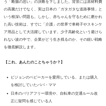
う「断腸の思い」の決断を下しました。背景には原材料費
の高騰だけでなく、実は日本の「ガタガタな道路事情」と
いう根深い問題も。しかし、赤ちゃんを守るために磨かれ
た高い技術は、すでに「介護」の世界で車椅子やスキンケ
ア用品として大活躍しています。少子高齢化という避けら
れない波の中で、企業がどう生き残るのか、その鋭い戦略
を徹底解説します。
【これ、あんたのことちゃうか？】
ピジョンのベビーカーを愛用している、または購入
を検討していたパパ・ママ
日本のバリアフリー環境や、自転車の交通ルール改
正に疑問を感じている人