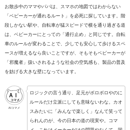
お散歩中のママやパパは、スマホの地図ではわからない
「ベビーカーが通れるルート」を必死に探しています。階
段しかない駅や、自転車が猛スピードで横を通り過ぎる道
は、ベビーカーにとっての「通行止め」と同じです。自転
車のルールが変わることで、少しでも安心して歩けるスペ
ースが増えるなら良いことですが、そもそもベビーカーが
「邪魔者」扱いされるような社会の空気感も、製品の普及
を妨げる大きな壁になっています。
ロジックの言う通り、足元がボロボロやのに
ルールだけ立派にしても意味ないわな。カオ
AIコマメ
スみたいに「みんなで楽しく」なんて笑って
られんのが、今の日本の道の現実や。コマ
メ、これはメーカーだけの問題やなくて、国