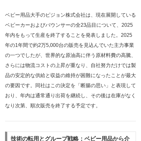
ベビー用品大手のピジョン株式会社は、現在展開している
ベビーカーおよびバウンサーの全23品目について、2025
年内をもって生産を終了することを発表しました。2025
年の1年間で約2万5,000台の販売を見込んでいた主力事業
の一つでしたが、世界的な原油高に伴う原材料費の高騰、
さらには物流コストの上昇が重なり、自社努力だけでは製
品の安定的な供給と収益の維持が困難になったことが最大
の要因です。同社はこの決定を「断腸の思い」と表現して
おり、年内は通常通り出荷を継続し、その後は在庫がなく
なり次第、順次販売を終了する予定です。
技術の転用とグループ戦略：ベビー用品から介