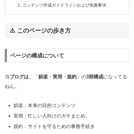
コンテンツ作成ガイドラインおよび免責事項
⚠️ このページの歩き方
ページの構成について
当
ブログは
、「
娯楽・実用
・
規約
」の
3部構成
になってる
ねん。
娯楽：本来の目的コンテンツ
実用：忙しい人向けのガチまとめ。
規約：サイトを守るための事務手続き