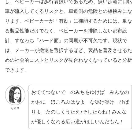
し、ベビーカーは歩行者扱いであるため、狭い歩道に自転
車が流入してくるリスクと、車道側の危険との板挟みにな
ります。ベビーカーが「有効」に機能するためには、単な
る製品性能だけでなく、ベビーカーを排除しない都市設
計、すなわち「ハード面」の同期が不可欠です。現状で
は、メーカーが撤退を選択するほど、製品を普及させるた
めの社会的コストとリスクが見合わなくなっていると分析
できます。
おててつないで のみちをゆけば みんなの
かおに ほころぶはなよ な鳴け鳴け ひば
カオス
りよ たのしくうたえ♪そしたらね！みんな
が優しくなれる広い道がほしいんだもん！