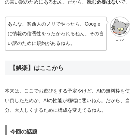
の言い訳のためにあるねん。だから、
読む必要はない
で。
あんな、関西人のノリでやったら、Google
に情報の信憑性をうたがわれるねん。その言
コマメ
い訳のために規約があるねん。
【娯楽】はここから
本来は、ここでお遊びをする予定やけど、AIの無料枠を使
い倒したためか、AIの性能が極端に悪いねん。だから、当
分、大人しくするために構成を変えてるねん。
今回の話題