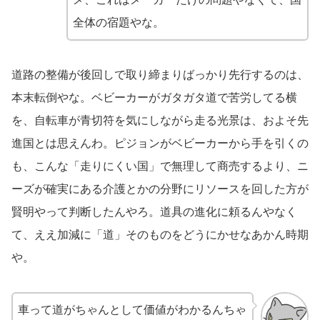
全体の宿題やな。
道路の整備が後回しで取り締まりばっかり先行するのは、
本末転倒やな。ベビーカーがガタガタ道で苦労してる横
を、自転車が青切符を気にしながら走る光景は、およそ先
進国とは思えんわ。ピジョンがベビーカーから手を引くの
も、こんな「走りにくい国」で無理して商売するより、ニ
ーズが確実にある介護とかの分野にリソースを回した方が
賢明やって判断したんやろ。道具の進化に頼るんやなく
て、ええ加減に「道」そのものをどうにかせなあかん時期
や。
車って道がちゃんとして価値がわかるんちゃ