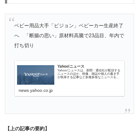
ベビー用品大手「ピジョン」ベビーカー生産終了
へ 「断腸の思い」原材料高騰で23品目、年内で
打ち切り
Yahoo!ニュース
Yahoo!ニュースは、新聞・通信社が配信する
ニュースのほか、映像、雑誌や個人の書き手
が執筆する記事など多種多様なニュースを掲
載しています。
news.yahoo.co.jp
【上の記事の要約】