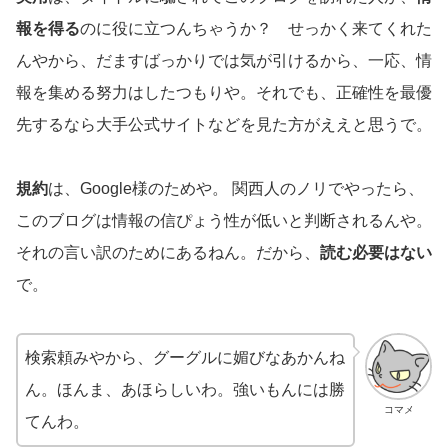
報を得る
のに役に立つんちゃうか？ せっかく来てくれた
んやから、だますばっかりでは気が引けるから、一応、情
報を集める努力はしたつもりや。それでも、正確性を最優
先するなら大手公式サイトなどを見た方がええと思うで。
規約
は、Google様のためや。 関西人のノリでやったら、
このブログは情報の信ぴょう性が低いと判断されるんや。
それの言い訳のためにあるねん。だから、
読む必要はない
で。
検索頼みやから、グーグルに媚びなあかんね
ん。ほんま、あほらしいわ。強いもんには勝
コマメ
てんわ。