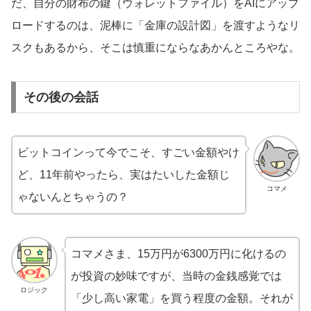
だ、自分の財布の鍵（ウォレットファイル）をAIにアップ
ロードするのは、泥棒に「金庫の設計図」を渡すようなリ
スクもあるから、そこは慎重にならなあかんところやな。
その後の会話
ビットコインって今でこそ、すごい金額やけ
ど、11年前やったら、実はたいした金額じ
コマメ
ゃないんとちゃうの？
コマメさま、15万円が6300万円に化けるの
が投資の妙味ですが、当時の金銭感覚では
ロジック
「少し高い家電」を買う程度の金額。それが