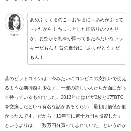
あめふりくまのこ～おやまに～あめがふって
～♪ だから！ ちょっとした雨宿りのつもり
カオス
が、お空から札束が降ってきたみたいなラッ
キーだもん！ 昔の自分に「ありがとう」だ
もん！
昔のビットコインは、今みたいにコンビニの支払いで使え
るような期待感も少なく、一部の詳しい人たちが面白がっ
て持っているものでした。2013年にはピザ2枚と1万BTC
を交換したという有名な話があるくらい、最初は価値が低
かったんです。だから「11年前に何十万円も投資した」
というよりは、「数万円分買って忘れていた」というのが