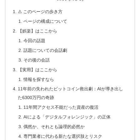
⚠️ このページの歩き方
ページの構成について
【娯楽】はここから
今回の話題
話題についての会話劇
その後の会話
【実用】はここから
情報を探すなら
11年前の失われたビットコイン救出劇：AIが導き出し
た6300万円の奇跡
11年間アクセス不能だった資産の復活
AIによる「デジタルフォレンジック」の正体
偶然か、それとも論理的必然か
専門業者に代わる新たな選択肢とリスク