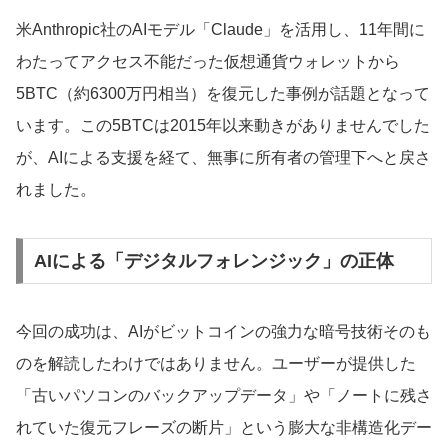
米Anthropic社のAIモデル「Claude」を活用し、11年間に
わたってアクセス不能だった仮想通貨ウォレットから
5BTC（約6300万円相当）を復元した事例が話題となって
います。この5BTCは2015年以来動きがありませんでした
が、AIによる支援を経て、無事に所有者の管理下へと戻さ
れました。
AIによる「デジタルフォレンジック」の正体
今回の成功は、AIがビットコインの強力な暗号技術そのも
のを解読したわけではありません。ユーザーが提供した
「古いパソコンのバックアップデータ」や「ノートに残さ
れていた復元フレーズの断片」という膨大な非構造化デー