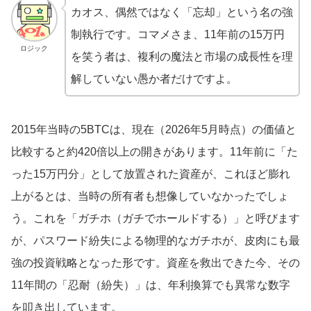
カオス、偶然ではなく「忘却」という名の強
制執行です。コマメさま、11年前の15万円
ロジック
を笑う者は、複利の魔法と市場の成長性を理
解していない愚か者だけですよ。
2015年当時の5BTCは、現在（2026年5月時点）の価値と
比較すると約420倍以上の開きがあります。11年前に「た
った15万円分」として放置された資産が、これほど膨れ
上がるとは、当時の所有者も想像していなかったでしょ
う。これを「ガチホ（ガチでホールドする）」と呼びます
が、パスワード紛失による物理的なガチホが、皮肉にも最
強の投資戦略となった形です。資産を救出できた今、その
11年間の「忍耐（紛失）」は、年利換算でも異常な数字
を叩き出しています。