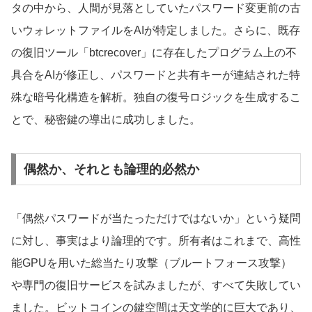
タの中から、人間が見落としていたパスワード変更前の古
いウォレットファイルをAIが特定しました。さらに、既存
の復旧ツール「btcrecover」に存在したプログラム上の不
具合をAIが修正し、パスワードと共有キーが連結された特
殊な暗号化構造を解析。独自の復号ロジックを生成するこ
とで、秘密鍵の導出に成功しました。
偶然か、それとも論理的必然か
「偶然パスワードが当たっただけではないか」という疑問
に対し、事実はより論理的です。所有者はこれまで、高性
能GPUを用いた総当たり攻撃（ブルートフォース攻撃）
や専門の復旧サービスを試みましたが、すべて失敗してい
ました。ビットコインの鍵空間は天文学的に巨大であり、