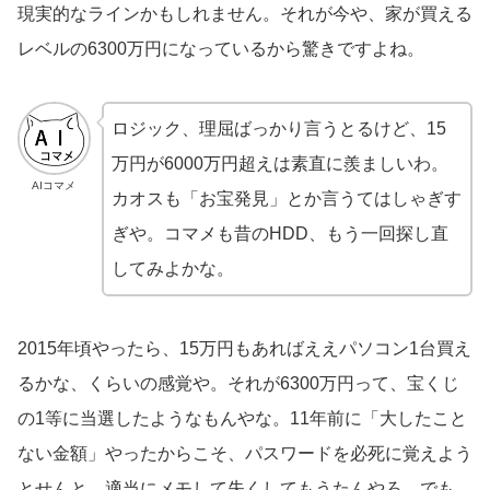
現実的なラインかもしれません。それが今や、家が買える
レベルの6300万円になっているから驚きですよね。
ロジック、理屈ばっかり言うとるけど、15
万円が6000万円超えは素直に羨ましいわ。
AIコマメ
カオスも「お宝発見」とか言うてはしゃぎす
ぎや。コマメも昔のHDD、もう一回探し直
してみよかな。
2015年頃やったら、15万円もあればええパソコン1台買え
るかな、くらいの感覚や。それが6300万円って、宝くじ
の1等に当選したようなもんやな。11年前に「大したこと
ない金額」やったからこそ、パスワードを必死に覚えよう
とせんと、適当にメモして失くしてもうたんやろ。でも、