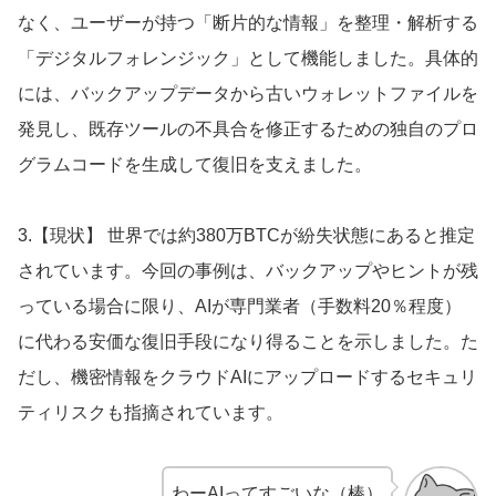
なく、ユーザーが持つ「断片的な情報」を整理・解析する
「デジタルフォレンジック」として機能しました。具体的
には、バックアップデータから古いウォレットファイルを
発見し、既存ツールの不具合を修正するための独自のプロ
グラムコードを生成して復旧を支えました。
3.【現状】 世界では約380万BTCが紛失状態にあると推定
されています。今回の事例は、バックアップやヒントが残
っている場合に限り、AIが専門業者（手数料20％程度）
に代わる安価な復旧手段になり得ることを示しました。た
だし、機密情報をクラウドAIにアップロードするセキュリ
ティリスクも指摘されています。
わーAIってすごいな（棒）