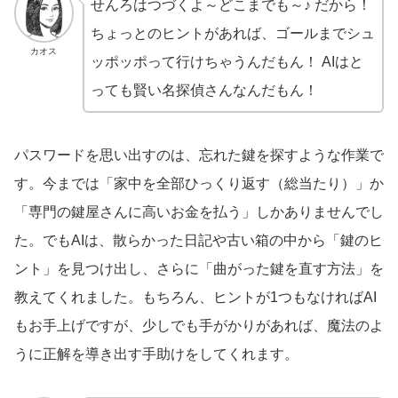
せんろはつづくよ～どこまでも～♪ だから！
ちょっとのヒントがあれば、ゴールまでシュ
カオス
ッポッポって行けちゃうんだもん！ AIはと
っても賢い名探偵さんなんだもん！
パスワードを思い出すのは、忘れた鍵を探すような作業で
す。今までは「家中を全部ひっくり返す（総当たり）」か
「専門の鍵屋さんに高いお金を払う」しかありませんでし
た。でもAIは、散らかった日記や古い箱の中から「鍵のヒ
ント」を見つけ出し、さらに「曲がった鍵を直す方法」を
教えてくれました。もちろん、ヒントが1つもなければAI
もお手上げですが、少しでも手がかりがあれば、魔法のよ
うに正解を導き出す手助けをしてくれます。