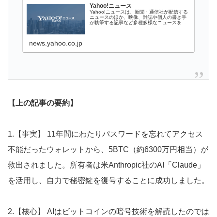
Yahoo!ニュース
Yahoo!ニュースは、新聞・通信社が配信する
ニュースのほか、映像、雑誌や個人の書き手
が執筆する記事など多種多様なニュースを掲
載しています。
news.yahoo.co.jp
【上の記事の要約】
1.【事実】 11年間にわたりパスワードを忘れてアクセス
不能だったウォレットから、5BTC（約6300万円相当）が
救出されました。所有者は米Anthropic社のAI「Claude」
を活用し、自力で秘密鍵を復号することに成功しました。
2.【核心】 AIはビットコインの暗号技術を解読したのでは