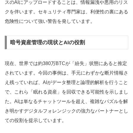
スのAIにアップロードすることは、情報漏洩や悪用のリス
クを伴います。セキュリティ専門家は、利便性の裏にある
危険性について強い警告を発しています。
暗号資産管理の現状とAIの役割
現在、世界では約380万BTCが「紛失」状態にあると推定
されています。今回の事例は、手元にわずかな断片情報さ
え残っていれば、AIがデータ整理と論理的解析を行うこと
で、これら「眠れる資産」を回収できる可能性を示しまし
た。AIは単なるチャットツールを超え、複雑なパズルを解
き明かすデジタルフォレンジックの強力なパートナーとし
ての役割を提示しています。