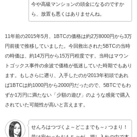
今や高級マンションの頭金になるのですか
ら、放置も悪くはありませんね。
11年前の2015年5月、1BTCの価格は約2万8000円から3万
円前後で推移していました。今回救出された5BTCの当時
の時価は、約14万円から15万円程度です。当時はマウン
トゴックス事件の余波で価格が低迷していた時期でもあり
ます。もしさらに遡り、入手したのが2013年初頭であれ
ば1BTCは約1000円から2000円だったので、5BTCでもわ
ずか1万円に満たない「少額の遊び」のような感覚で購入
されていた可能性が高いと言えます。
せんろはつづくよ～どこまでも～♪ つまり！
昔は安かったおもちゃが、押し入れの中で本