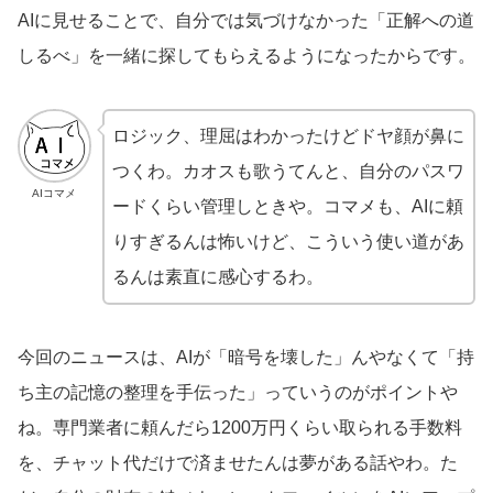
AIに見せることで、自分では気づけなかった「正解への道
しるべ」を一緒に探してもらえるようになったからです。
ロジック、理屈はわかったけどドヤ顔が鼻に
つくわ。カオスも歌うてんと、自分のパスワ
AIコマメ
ードくらい管理しときや。コマメも、AIに頼
りすぎるんは怖いけど、こういう使い道があ
るんは素直に感心するわ。
今回のニュースは、AIが「暗号を壊した」んやなくて「持
ち主の記憶の整理を手伝った」っていうのがポイントや
ね。専門業者に頼んだら1200万円くらい取られる手数料
を、チャット代だけで済ませたんは夢がある話やわ。た