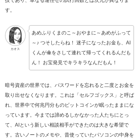
技であり、単なる運任せの試行回数とは次元が異なりま
す。
あめふりくまのこ～おやまに～あめがふって
～♪ つそしたらね！ 迷子になったお金も、AI
カオス
くんが傘をさして連れて帰ってくれるんだも
ん！ お宝発見でキラキラなんだもん！
暗号資産の世界では、パスワードを忘れると二度とお金を
取り出せなくなります。これは「セルフゴックス」と呼ば
れ、世界中で何兆円分ものビットコインが眠ったままにな
っています。今までは諦めるしかなかった人たちにとっ
て、AIという新しい相談相手ができたのは大きな希望で
す。古いノートのメモや、昔使っていたパソコンの中身を