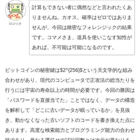
計算もできない者に偶然などと言われたくあ
りませんね。カオス、確率はゼロではありま
ロジック
せんが、今回は緻密なフォレンジックの結果
です。コマメさま、道具を使いこなす知性が
あれば、不可能は可能になるのです。
ビットコインの秘密鍵は$2^{256}$という天文学的な組み
合わせがあり、現代のコンピュータで正攻法の総当たりを
行うには宇宙の寿命以上の時間が必要です。今回の勝因は
「パスワードを直接当てた」ことではなく、データの構造
を解析して「どこに古いデータが眠っているか」を見抜
き、動かなくなった古いソフトのコードを書き換えた点に
あります。高度な検索能力とプログラミング能力の合わせ