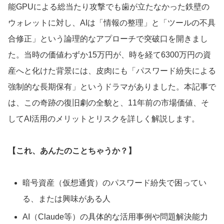
能GPUによる総当たり攻撃でも歯が立たなかった鉄壁の
ウォレットに対し、AIは「情報の整理」と「ツールの不具
合修正」という論理的なアプローチで突破口を開きまし
た。当時の価値わずか15万円が、時を経て6300万円の資
産へと化けた背景には、皮肉にも「パスワード紛失による
強制的な長期保有」というドラマがありました。本記事で
は、この奇跡の復旧劇の全貌と、11年前の市場価値、そ
してAI活用のメリットとリスクを詳しく解説します。
【これ、あんたのことちゃうか？】
暗号資産（仮想通貨）のパスワード紛失で困ってい
る、または興味がある人
AI（Claude等）の具体的な活用事例や問題解決能力