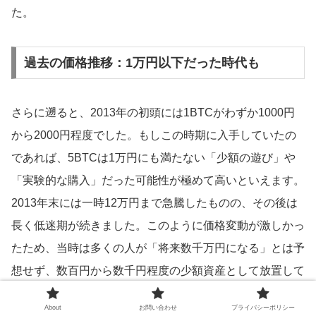
た。
過去の価格推移：1万円以下だった時代も
さらに遡ると、2013年の初頭には1BTCがわずか1000円
から2000円程度でした。もしこの時期に入手していたの
であれば、5BTCは1万円にも満たない「少額の遊び」や
「実験的な購入」だった可能性が極めて高いといえます。
2013年末には一時12万円まで急騰したものの、その後は
長く低迷期が続きました。このように価格変動が激しかっ
たため、当時は多くの人が「将来数千万円になる」とは予
想せず、数百円から数千円程度の少額資産として放置して
しまったケースが多発しました。
About
お問い合わせ
プライバシーポリシー