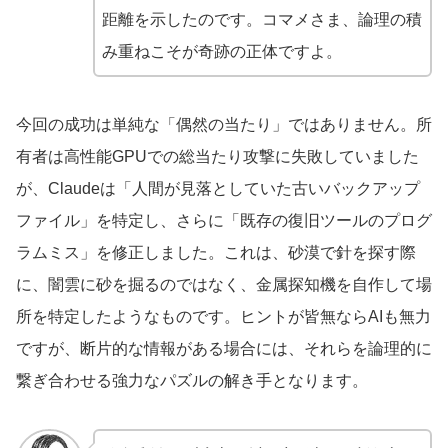
距離を示したのです。コマメさま、論理の積
み重ねこそが奇跡の正体ですよ。
今回の成功は単純な「偶然の当たり」ではありません。所
有者は高性能GPUでの総当たり攻撃に失敗していました
が、Claudeは「人間が見落としていた古いバックアップ
ファイル」を特定し、さらに「既存の復旧ツールのプログ
ラムミス」を修正しました。これは、砂漠で針を探す際
に、闇雲に砂を掘るのではなく、金属探知機を自作して場
所を特定したようなものです。ヒントが皆無ならAIも無力
ですが、断片的な情報がある場合には、それらを論理的に
繋ぎ合わせる強力なパズルの解き手となります。