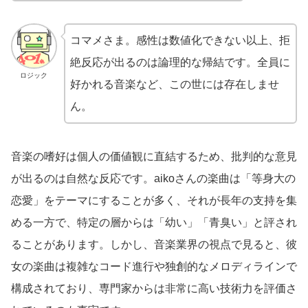
コマメさま。感性は数値化できない以上、拒
絶反応が出るのは論理的な帰結です。全員に
ロジック
好かれる音楽など、この世には存在しませ
ん。
音楽の嗜好は個人の価値観に直結するため、批判的な意見
が出るのは自然な反応です。aikoさんの楽曲は「等身大の
恋愛」をテーマにすることが多く、それが長年の支持を集
める一方で、特定の層からは「幼い」「青臭い」と評され
ることがあります。しかし、音楽業界の視点で見ると、彼
女の楽曲は複雑なコード進行や独創的なメロディラインで
構成されており、専門家からは非常に高い技術力を評価さ