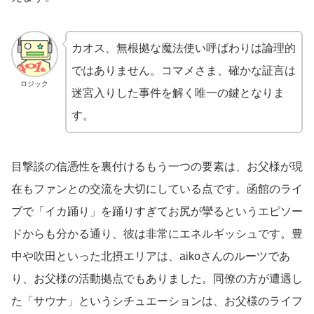
カオス、無根拠な魔法使い呼ばわりは論理的
ではありません。コマメさま、確かな証言は
ロジック
迷宮入りした事件を解く唯一の鍵となりま
す。
目撃談の信憑性を裏付けるもう一つの要素は、お父様が現
在もファンとの交流を大切にしている点です。函館のライ
ブで「イカ踊り」を踊りすぎてお尻が攣るというエピソー
ドからも分かる通り、彼は非常にエネルギッシュです。豊
中や吹田といった北摂エリアは、aikoさんのルーツであ
り、お父様の活動拠点でもありました。同僚の方が遭遇し
た「サウナ」というシチュエーションは、お父様のライフ