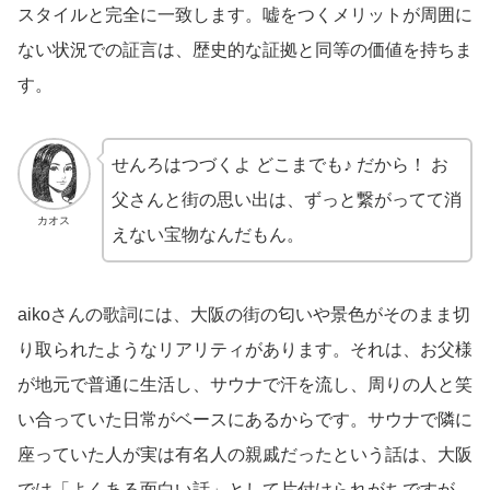
スタイルと完全に一致します。嘘をつくメリットが周囲に
ない状況での証言は、歴史的な証拠と同等の価値を持ちま
す。
せんろはつづくよ どこまでも♪ だから！ お
父さんと街の思い出は、ずっと繋がってて消
カオス
えない宝物なんだもん。
aikoさんの歌詞には、大阪の街の匂いや景色がそのまま切
り取られたようなリアリティがあります。それは、お父様
が地元で普通に生活し、サウナで汗を流し、周りの人と笑
い合っていた日常がベースにあるからです。サウナで隣に
座っていた人が実は有名人の親戚だったという話は、大阪
では「よくある面白い話」として片付けられがちですが、