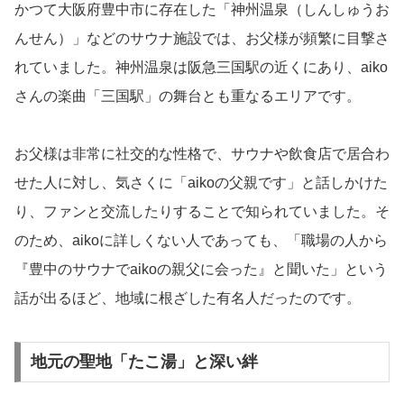
かつて大阪府豊中市に存在した「神州温泉（しんしゅうお
んせん）」などのサウナ施設では、お父様が頻繁に目撃さ
れていました。神州温泉は阪急三国駅の近くにあり、aiko
さんの楽曲「三国駅」の舞台とも重なるエリアです。
お父様は非常に社交的な性格で、サウナや飲食店で居合わ
せた人に対し、気さくに「aikoの父親です」と話しかけた
り、ファンと交流したりすることで知られていました。そ
のため、aikoに詳しくない人であっても、「職場の人から
『豊中のサウナでaikoの親父に会った』と聞いた」という
話が出るほど、地域に根ざした有名人だったのです。
地元の聖地「たこ湯」と深い絆