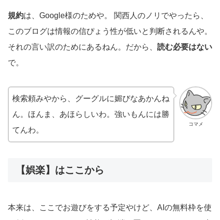
規約
は、Google様のためや。 関西人のノリでやったら、
このブログは情報の信ぴょう性が低いと判断されるんや。
それの言い訳のためにあるねん。だから、
読む必要はない
で。
検索頼みやから、グーグルに媚びなあかんね
ん。ほんま、あほらしいわ。強いもんには勝
コマメ
てんわ。
【娯楽】はここから
本来は、ここでお遊びをする予定やけど、AIの無料枠を使