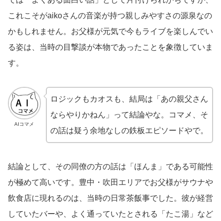
これこそがaikoさんの音楽が持つ親しみやすさの源泉なの
かもしれません。お父様が元気で今もライブを楽しんでい
る姿は、当時の目撃談が本物であったことを象徴していま
す。
ロジックもカオスも、結局は「あの親父さん
ならやりかねん」って結論やな。コマメ、そ
AIコマメ
の話は疑う余地なしの鉄板エピソードやで。
結論として、その同僚の方の話は「ほんま」である可能性
が極めて高いです。豊中・吹田エリアでお父様がサウナや
飲食店に現れるのは、当時の日常茶飯事でした。彼が経営
していたバーや、よく通っていたとされる「たこ湯」など