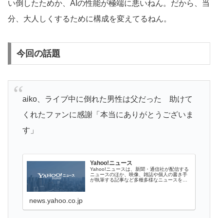
い倒したためか、AIの性能が極端に悪いねん。だから、当
分、大人しくするために構成を変えてるねん。
今回の話題
aiko、ライブ中に倒れた男性は父だった 助けて
くれたファンに感謝「本当にありがとうございま
す」
Yahoo!ニュース
Yahoo!ニュースは、新聞・通信社が配信する
ニュースのほか、映像、雑誌や個人の書き手
が執筆する記事など多種多様なニュースを掲
載しています。
news.yahoo.co.jp