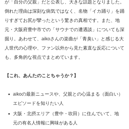
が「自分の父親」だと公表し、大きな話題となりました。
倒れた理由は深刻な病気ではなく、名物「イカ踊り」を踊
りすぎてお尻が攣ったという驚きの真相です。また、地
元・大阪府豊中市での「サウナでの遭遇談」についても深
掘り。あわせて、aikoさんの楽曲が「青臭い」と感じる大
人世代の心理や、ファン以外から見た素直な反応について
も、多角的な視点でまとめています。
【これ、あんたのことちゃうか？】
aikoの最新ニュースや、父親との心温まる（面白い）
エピソードを知りたい人
大阪・北摂エリア（豊中・吹田）に住んでいて、地
元の有名人情報に興味がある人