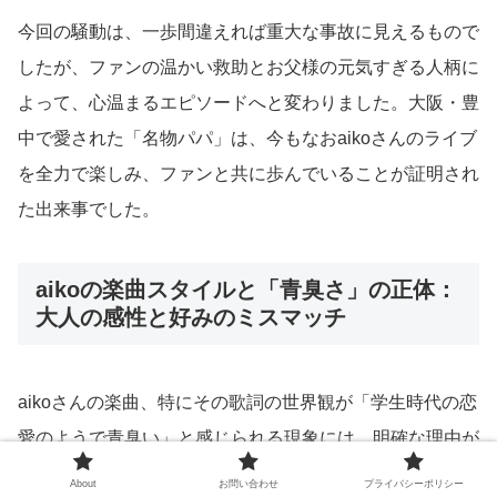
今回の騒動は、一歩間違えれば重大な事故に見えるもので
したが、ファンの温かい救助とお父様の元気すぎる人柄に
よって、心温まるエピソードへと変わりました。大阪・豊
中で愛された「名物パパ」は、今もなおaikoさんのライブ
を全力で楽しみ、ファンと共に歩んでいることが証明され
た出来事でした。
aikoの楽曲スタイルと「青臭さ」の正体：
大人の感性と好みのミスマッチ
aikoさんの楽曲、特にその歌詞の世界観が「学生時代の恋
愛のようで青臭い」と感じられる現象には、明確な理由が
あります。彼女の歌詞は、具体的な情景描写よりも、その
About
お問い合わせ
プライバシーポリシー