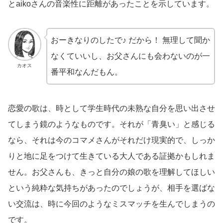
とaikoさんの音楽性に距離があったことを示しています。
おーきなりのしたで♪ だから！ 無理して聞か
なくていいし、お父さんにも会わないのが一
カオス
番平和なんだもん。
恋愛の歌は、時として学生時代の未熟な自分を思い出させ
てしまう鏡のようなものです。それが「青臭い」と感じる
なら、それは今のコマメさんがそれだけ現実的で、しっか
りと地に足をつけて生きている大人である証拠かもしれま
せん。お父さんも、きっと自分の娘の歌を理解してほしい
という純粋な気持ちがあったのでしょうが、相手を選ばな
い交流は、時に今回のようなミスマッチを生んでしまうの
です。