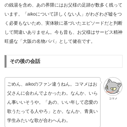
の銭湯を含め、あの界隈にはお父様の足跡が数多く残って
います。「aikoについて詳しくない人」がわざわざ嘘をつ
く必要もないため、実体験に基づいたエピソードだと判断
して間違いありません。今も昔も、お父様はサービス精神
旺盛な「大阪の名物パパ」として健在です。
その後の会話
ごめん、aikoのファン違うねん。コマメはお
父さんに会わんでよかったわ。なんか、いら
コマメ
ん事いいそうや。「あの、いい年して恋愛の
歌うたってる人やろ」とか。なんか、青臭い
学生みたいな歌が合わへんわ。