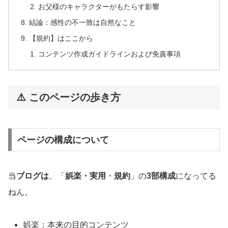
お父様のキャラクターがもたらす影響
結論：感性の不一致は自然なこと
【規約】はここから
コンテンツ作成ガイドラインおよび免責事項
⚠️ このページの歩き方
ページの構成について
当
ブログは
、「
娯楽・実用
・
規約
」の
3部構成
になってる
ねん。
娯楽：本来の目的コンテンツ