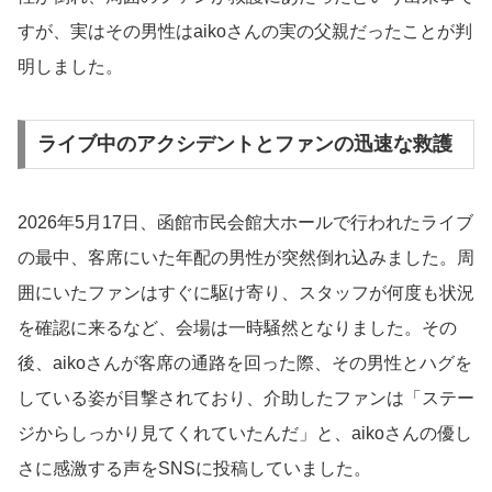
すが、実はその男性はaikoさんの実の父親だったことが判
明しました。
ライブ中のアクシデントとファンの迅速な救護
2026年5月17日、函館市民会館大ホールで行われたライブ
の最中、客席にいた年配の男性が突然倒れ込みました。周
囲にいたファンはすぐに駆け寄り、スタッフが何度も状況
を確認に来るなど、会場は一時騒然となりました。その
後、aikoさんが客席の通路を回った際、その男性とハグを
している姿が目撃されており、介助したファンは「ステー
ジからしっかり見てくれていたんだ」と、aikoさんの優し
さに感激する声をSNSに投稿していました。