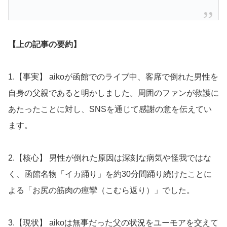
【上の記事の要約】
1.【事実】 aikoが函館でのライブ中、客席で倒れた男性を
自身の父親であると明かしました。周囲のファンが救護に
あたったことに対し、SNSを通じて感謝の意を伝えてい
ます。
2.【核心】 男性が倒れた原因は深刻な病気や怪我ではな
く、函館名物「イカ踊り」を約30分間踊り続けたことに
よる「お尻の筋肉の痙攣（こむら返り）」でした。
3.【現状】 aikoは無事だった父の状況をユーモアを交えて