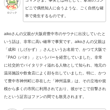
コマメさま。事実とは時として、駅前のコン
ビニで偶然知人に会うような、ごく自然な確
ロジック
率で発生するものです。
aikoさんの父親が大阪府豊中市のサウナに出没していたと
いう話は、非常に高い確率で事実です。aikoさんの父親は
「成和（しげかず）」さんというお名前で、かつて大阪で
「PAO（パオ）」というバーを経営していました。非常
に社交的でバイタリティ溢れる人物として知られ、地元の
温浴施設や飲食店によく顔を出していました。特に、かつ
て豊中市神州町に存在した「神州温泉」は、その立地や規
模から多くの市民に利用されており、彼がそこで目撃され
たという証言はファンの間でも散見されます。