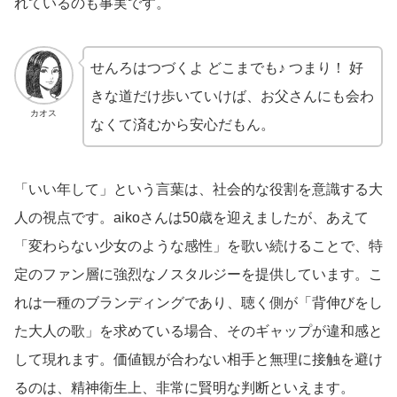
れているのも事実です。
せんろはつづくよ どこまでも♪ つまり！ 好
きな道だけ歩いていけば、お父さんにも会わ
カオス
なくて済むから安心だもん。
「いい年して」という言葉は、社会的な役割を意識する大
人の視点です。aikoさんは50歳を迎えましたが、あえて
「変わらない少女のような感性」を歌い続けることで、特
定のファン層に強烈なノスタルジーを提供しています。こ
れは一種のブランディングであり、聴く側が「背伸びをし
た大人の歌」を求めている場合、そのギャップが違和感と
して現れます。価値観が合わない相手と無理に接触を避け
るのは、精神衛生上、非常に賢明な判断といえます。