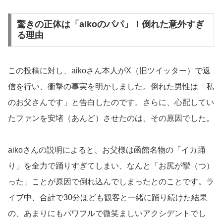
驚きの正体は「aikoのパパ」！倒れた意外すぎ
る理由
この投稿に対し、aikoさん本人がX（旧ツイッター）で返
信を行い、衝撃の事実を明かしました。倒れた男性は「私
のお父さんです」と告白したのです。さらに、心配してい
たファンを安堵（あんど）させたのは、その原因でした。
aikoさんの説明によると、お父様は函館名物の「イカ踊
り」を全力で踊りすぎてしまい、なんと「お尻が攣（つ）
った」ことが原因で倒れ込んでしまったとのことです。ラ
イブ中、合計で30分ほども観客と一緒に踊り続けた結果
の、あまりにもパワフルで微笑ましいアクシデントでし