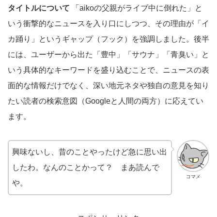
タイトルについて
「aikoの父親がライブ中に倒れた」と
いう衝撃的なニュースを入り口にしつつ、その理由が「イ
カ踊り」というギャップ（フック）を強調しました。後半
には、ユーザーから出た「豊中」「サウナ」「青臭い」と
いう具体的なキーワードを盛り込むことで、ニュースの表
面的な情報だけでなく、深い地元ネタや独自の意見を知り
たい読者の検索意図（Googleと人間の両方）に応えてい
ます。
興味ないし、昔のことやったけど急に思い出
したわ。なんのことかって？ まあ読んで
コマメ
や。