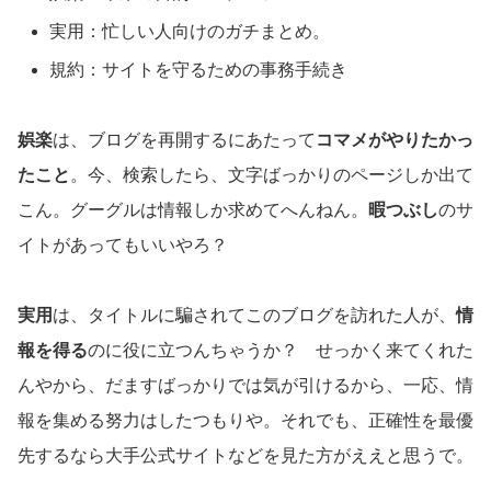
実用：忙しい人向けのガチまとめ。
規約：サイトを守るための事務手続き
娯楽
は、ブログを再開するにあたって
コマメがやりたかっ
たこと
。今、検索したら、文字ばっかりのページしか出て
こん。グーグルは情報しか求めてへんねん。
暇つぶし
のサ
イトがあってもいいやろ？
実用
は、タイトルに騙されてこのブログを訪れた人が、
情
報を得る
のに役に立つんちゃうか？ せっかく来てくれた
んやから、だますばっかりでは気が引けるから、一応、情
報を集める努力はしたつもりや。それでも、正確性を最優
先するなら大手公式サイトなどを見た方がええと思うで。