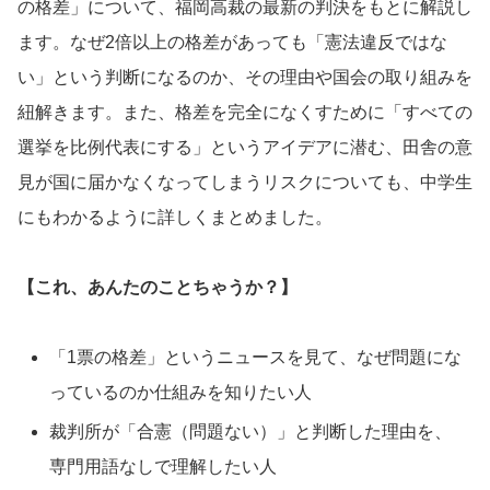
の格差」について、福岡高裁の最新の判決をもとに解説し
ます。なぜ2倍以上の格差があっても「憲法違反ではな
い」という判断になるのか、その理由や国会の取り組みを
紐解きます。また、格差を完全になくすために「すべての
選挙を比例代表にする」というアイデアに潜む、田舎の意
見が国に届かなくなってしまうリスクについても、中学生
にもわかるように詳しくまとめました。
【これ、あんたのことちゃうか？】
「1票の格差」というニュースを見て、なぜ問題にな
っているのか仕組みを知りたい人
裁判所が「合憲（問題ない）」と判断した理由を、
専門用語なしで理解したい人