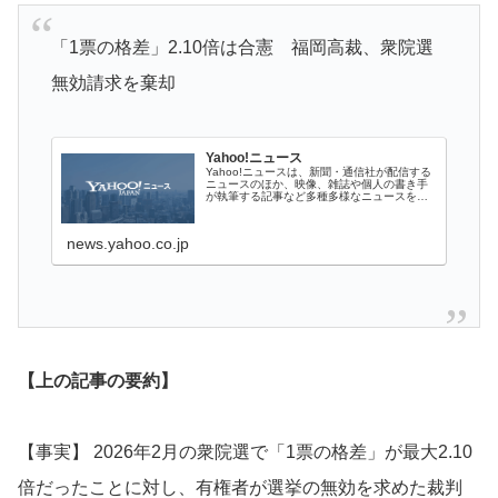
「1票の格差」2.10倍は合憲 福岡高裁、衆院選
無効請求を棄却
Yahoo!ニュース
Yahoo!ニュースは、新聞・通信社が配信する
ニュースのほか、映像、雑誌や個人の書き手
が執筆する記事など多種多様なニュースを掲
載しています。
news.yahoo.co.jp
【上の記事の要約】
【事実】 2026年2月の衆院選で「1票の格差」が最大2.10
倍だったことに対し、有権者が選挙の無効を求めた裁判