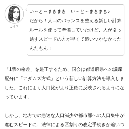
い～と～まきまき い～と～まきまき♪
だから！人口のバランスを整える新しい計算
カオス
ルールを使って準備していたけど、人が引っ
越すスピードの方が早くて追いつかなかった
んだもん！
「1票の格差」を是正するため、国会は都道府県への議席
配分に「アダムズ方式」という新しい計算方法を導入しま
した。これにより人口比がより正確に反映されるようにな
っています。
しかし、地方での急速な人口減少や都市部への人口集中が
進むスピードに、法律による区割りの改定手続きが追いつ