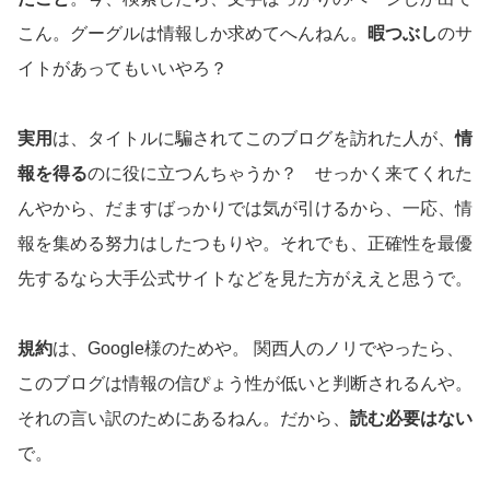
こん。グーグルは情報しか求めてへんねん。
暇つぶし
のサ
イトがあってもいいやろ？
実用
は、タイトルに騙されてこのブログを訪れた人が、
情
報を得る
のに役に立つんちゃうか？ せっかく来てくれた
んやから、だますばっかりでは気が引けるから、一応、情
報を集める努力はしたつもりや。それでも、正確性を最優
先するなら大手公式サイトなどを見た方がええと思うで。
規約
は、Google様のためや。 関西人のノリでやったら、
このブログは情報の信ぴょう性が低いと判断されるんや。
それの言い訳のためにあるねん。だから、
読む必要はない
で。