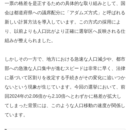
一票の格差を是正するための具体的な取り組みとして、国
会は都道府県への議席配分に「アダムズ方式」と呼ばれる
新しい計算方法を導入しています。この方式の採用によ
り、以前よりも人口比がより正確に選挙区へ反映される仕
組みが整えられました。
しかしその一方で、地方における急速な人口減少や、都市
部への急激な人口集中が進むスピードは非常に早く、法律
に基づいて区割りを改定する手続きがその変化に追いつか
ないという現象が生じています。今回の選挙において、前
回2024年の2.06倍から2.10倍へとわずかに格差が拡大し
てしまった背景には、このような人口移動の速度が関係し
ています。