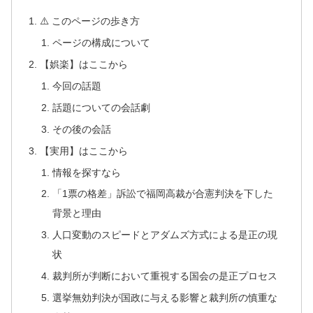
⚠️ このページの歩き方
ページの構成について
【娯楽】はここから
今回の話題
話題についての会話劇
その後の会話
【実用】はここから
情報を探すなら
「1票の格差」訴訟で福岡高裁が合憲判決を下した
背景と理由
人口変動のスピードとアダムズ方式による是正の現
状
裁判所が判断において重視する国会の是正プロセス
選挙無効判決が国政に与える影響と裁判所の慎重な