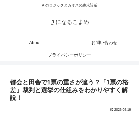
AIのロジックとカオスの終末診断
きになるこまめ
About
お問い合わせ
プライバシーポリシー
都会と田舎で1票の重さが違う？「1票の格
差」裁判と選挙の仕組みをわかりやすく解
説！
2026.05.19