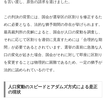
を言い渡し、原告の請求を退けました。
この判決の背景には、国会が選挙区の区割りを修正するた
めに必要となる、法的な猶予期間の存在が挙げられます。
最高裁判所の見解によると、国会が人口の変動を調査し、
それに応じて区割りを適切に見直すためには「合理的な期
間」が必要であるとされています。選挙の直前に急激な人
口の変化が起きた場合、国会がそれに対して即座に区割り
を変更することは物理的に困難であるため、一定の猶予が
法的に認められているのです。
人口変動のスピードとアダムズ方式による是正
の現状