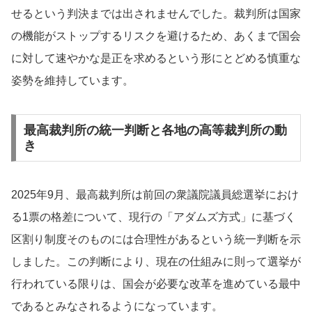
せるという判決までは出されませんでした。裁判所は国家
の機能がストップするリスクを避けるため、あくまで国会
に対して速やかな是正を求めるという形にとどめる慎重な
姿勢を維持しています。
最高裁判所の統一判断と各地の高等裁判所の動
き
2025年9月、最高裁判所は前回の衆議院議員総選挙におけ
る1票の格差について、現行の「アダムズ方式」に基づく
区割り制度そのものには合理性があるという統一判断を示
しました。この判断により、現在の仕組みに則って選挙が
行われている限りは、国会が必要な改革を進めている最中
であるとみなされるようになっています。