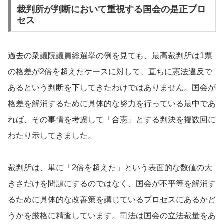
裁判所が判断において重視する国会の是正プロ
セス
過去の衆議院議員総選挙の例を見ても、最高裁判所は1票
の格差が2倍を超えたケースに対して、直ちに憲法違反で
あるという判断を下してきたわけではありません。国会が
格差を解消するために具体的な努力を行っている最中であ
れば、その事情を考慮して「合憲」とする判決を複数回に
わたり示してきました。
裁判所は、単に「2倍を超えた」という表面的な数値の大
きさだけを問題にするのではなく、国会が不平等を解消す
るために具体的な改善策を講じているプロセスにあるかど
うかを厳格に精査しています。司法は国会の立法裁量をあ