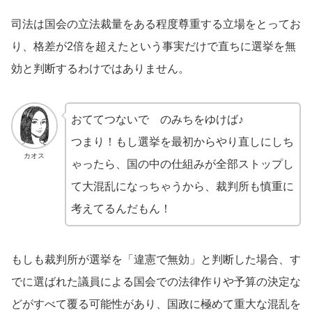
司法は国会の立法裁量をある程度尊重する立場をとってお
り、格差が2倍を超えたという事実だけで直ちに選挙を無
効と判断するわけではありません。
おててつないで のみちをゆけば♪
つまり！もし選挙を最初からやり直しにしち
カオス
ゃったら、国の中の仕組みが全部ストップし
て大混乱になっちゃうから、裁判所も慎重に
考えてるんだもん！
もしも裁判所が選挙を「違憲で無効」と判断した場合、す
でに選ばれた議員による国会での法律作りや予算の決定な
どがすべて覆る可能性があり、国政に極めて重大な混乱を