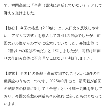
で、福岡高裁は「合憲（憲法に違反していない）」として
訴えを退けました。
【核心】 今回の格差（2.10倍）は、人口比を反映しやす
い「アダムズ方式」を導入して2回目の選挙でしたが、前
回の2.06倍からわずかに拡大していました。弁護士側は
「2倍以上の差は不当だ」と主張しましたが、高裁は区割
りの仕組み自体に不合理な点はないと判断しました。
【現状】 全国14の高裁・高裁支部で起こされた16件の同
種訴訟のうちの一つです。2025年9月には、最高裁が前回
の衆院選の格差に対して「合憲」という統一判断を出して
おり、今回の高裁の判断もその流れに沿ったものとなって
います。