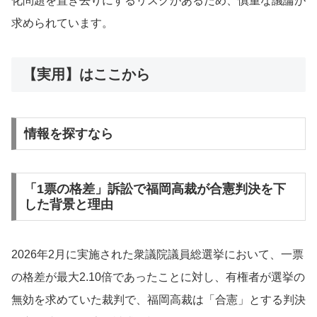
化問題を置き去りにするリスクがあるため、慎重な議論が
求められています。
【実用】はここから
情報を探すなら
「1票の格差」訴訟で福岡高裁が合憲判決を下
した背景と理由
2026年2月に実施された衆議院議員総選挙において、一票
の格差が最大2.10倍であったことに対し、有権者が選挙の
無効を求めていた裁判で、福岡高裁は「合憲」とする判決