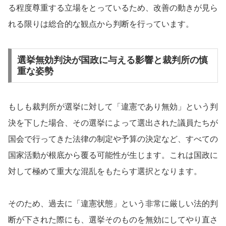
る程度尊重する立場をとっているため、改善の動きが見ら
れる限りは総合的な観点から判断を行っています。
選挙無効判決が国政に与える影響と裁判所の慎
重な姿勢
もしも裁判所が選挙に対して「違憲であり無効」という判
決を下した場合、その選挙によって選出された議員たちが
国会で行ってきた法律の制定や予算の決定など、すべての
国家活動が根底から覆る可能性が生じます。これは国政に
対して極めて重大な混乱をもたらす選択となります。
そのため、過去に「違憲状態」という非常に厳しい法的判
断が下された際にも、選挙そのものを無効にしてやり直さ