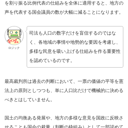
を割り振る比例代表の仕組みを全体に適用すると、地方の
声を代表する国会議員の数が大幅に減ることになります。
司法も人口の数字だけを盲信するのではな
く、各地域の事情や地勢的な要因を考慮し、
ロジック
多様な民意を吸い上げる仕組みを作る重要性
を認めているのです。
最高裁判所は過去の判断において、一票の価値の平等を憲
法上の原則としつつも、単に人口比だけで機械的に決める
べきとはしていません。
国土の均衡ある発展や、地方の多様な意見を国政に反映さ
せることも国会の裁量（判断の枠組み）として一部認めて