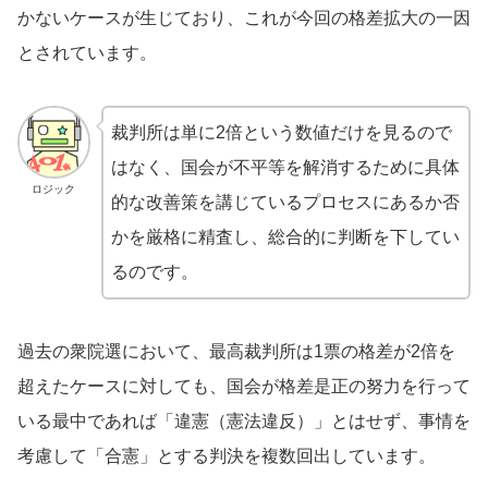
かないケースが生じており、これが今回の格差拡大の一因
とされています。
裁判所は単に2倍という数値だけを見るので
はなく、国会が不平等を解消するために具体
ロジック
的な改善策を講じているプロセスにあるか否
かを厳格に精査し、総合的に判断を下してい
るのです。
過去の衆院選において、最高裁判所は1票の格差が2倍を
超えたケースに対しても、国会が格差是正の努力を行って
いる最中であれば「違憲（憲法違反）」とはせず、事情を
考慮して「合憲」とする判決を複数回出しています。