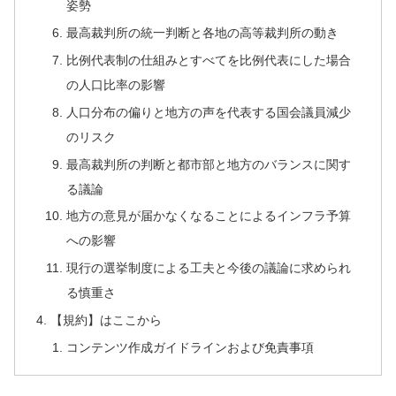
姿勢
最高裁判所の統一判断と各地の高等裁判所の動き
比例代表制の仕組みとすべてを比例代表にした場合
の人口比率の影響
人口分布の偏りと地方の声を代表する国会議員減少
のリスク
最高裁判所の判断と都市部と地方のバランスに関す
る議論
地方の意見が届かなくなることによるインフラ予算
への影響
現行の選挙制度による工夫と今後の議論に求められ
る慎重さ
【規約】はここから
コンテンツ作成ガイドラインおよび免責事項