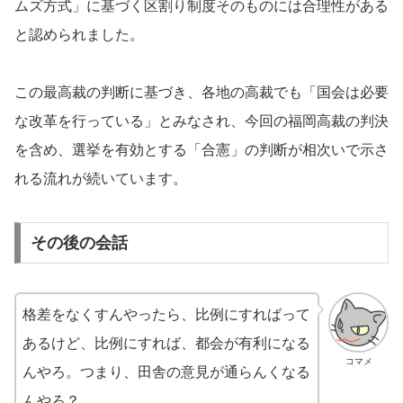
ムズ方式」に基づく区割り制度そのものには合理性がある
と認められました。
この最高裁の判断に基づき、各地の高裁でも「国会は必要
な改革を行っている」とみなされ、今回の福岡高裁の判決
を含め、選挙を有効とする「合憲」の判断が相次いで示さ
れる流れが続いています。
その後の会話
格差をなくすんやったら、比例にすればって
あるけど、比例にすれば、都会が有利になる
コマメ
んやろ。つまり、田舎の意見が通らんくなる
んやろ？