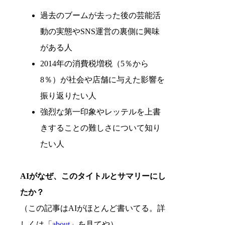
過去のブームが去った後の芸能活
動の実態やSNS運営の裏側に興味
がある人
2014年の消費税増税（5％から
8％）が社会や店舗に与えた影響を
振り返りたい人
強烈な第一印象やレッテルを上書
きすることの難しさについて知り
たい人
AIがなぜ、このタイトルとサマリーにし
たか？
（この記事はAIがほとんど書いてる。詳
しくは「
about
」を見てや）