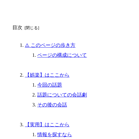
目次
⚠️ このページの歩き方
ページの構成について
【娯楽】はここから
今回の話題
話題についての会話劇
その後の会話
【実用】はここから
情報を探すなら