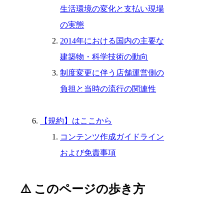
生活環境の変化と支払い現場
の実態
2014年における国内の主要な
建築物・科学技術の動向
制度変更に伴う店舗運営側の
負担と当時の流行の関連性
【規約】はここから
コンテンツ作成ガイドライン
および免責事項
⚠️ このページの歩き方