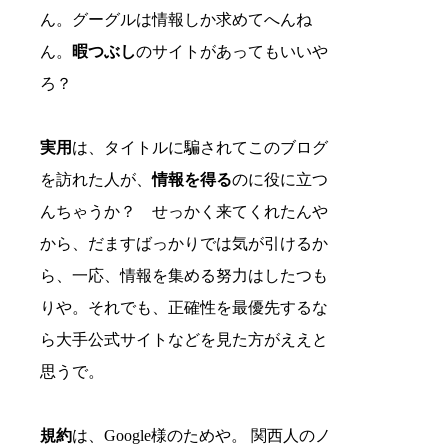
ん。グーグルは情報しか求めてへんね
ん。
暇つぶし
のサイトがあってもいいや
ろ？
実用
は、タイトルに騙されてこのブログ
を訪れた人が、
情報を得る
のに役に立つ
んちゃうか？ せっかく来てくれたんや
から、だますばっかりでは気が引けるか
ら、一応、情報を集める努力はしたつも
りや。それでも、正確性を最優先するな
ら大手公式サイトなどを見た方がええと
思うで。
規約
は、Google様のためや。 関西人のノ