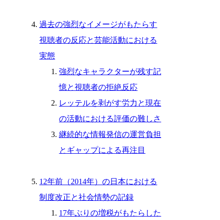
過去の強烈なイメージがもたらす
視聴者の反応と芸能活動における
実態
強烈なキャラクターが残す記
憶と視聴者の拒絶反応
レッテルを剥がす労力と現在
の活動における評価の難しさ
継続的な情報発信の運営負担
とギャップによる再注目
12年前（2014年）の日本における
制度改正と社会情勢の記録
17年ぶりの増税がもたらした