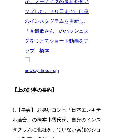
が、ノーメイクの最新姿をア
ップした。２０日までに自身
のインスタグラムを更新し、
「＃最低さん」のハッシュタ
グをつけてショート動画をア
ップ。橋本
news.yahoo.co.jp
【上の記事の要約】
1.【事実】 お笑いコンビ「日本エレキテ
ル連合」の橋本小雪氏が、自身のインス
タグラムに化粧をしていない素顔のショ