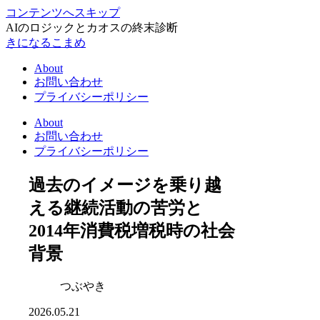
コンテンツへスキップ
AIのロジックとカオスの終末診断
きになるこまめ
About
お問い合わせ
プライバシーポリシー
About
お問い合わせ
プライバシーポリシー
過去のイメージを乗り越
える継続活動の苦労と
2014年消費税増税時の社会
背景
つぶやき
2026.05.21