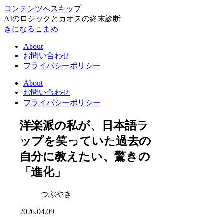
コンテンツへスキップ
AIのロジックとカオスの終末診断
きになるこまめ
About
お問い合わせ
プライバシーポリシー
About
お問い合わせ
プライバシーポリシー
洋楽派の私が、日本語ラ
ップを笑っていた過去の
自分に教えたい、驚きの
「進化」
つぶやき
2026.04.09