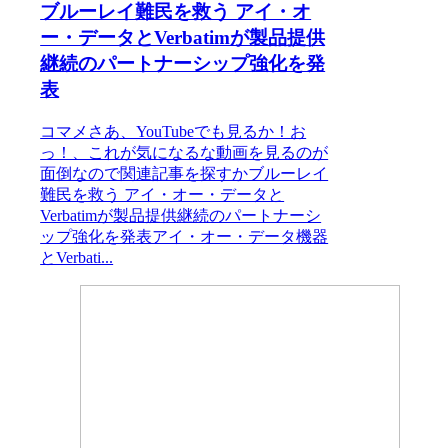
ブルーレイ難民を救う アイ・オ
ー・データとVerbatimが製品提供
継続のパートナーシップ強化を発
表
コマメさあ、YouTubeでも見るか！お
っ！、これが気になるな動画を見るのが
面倒なので関連記事を探すかブルーレイ
難民を救う アイ・オー・データと
Verbatimが製品提供継続のパートナーシ
ップ強化を発表アイ・オー・データ機器
とVerbati...