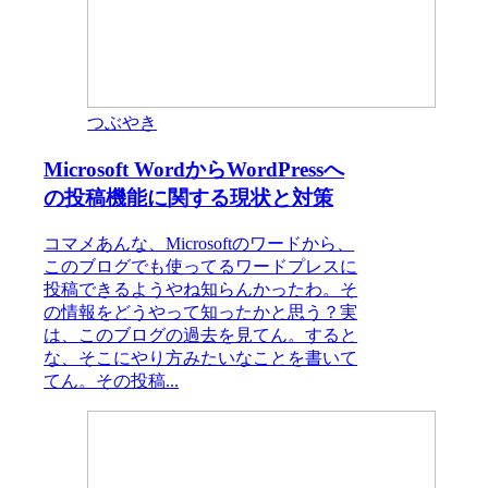
つぶやき
Microsoft WordからWordPressへ
の投稿機能に関する現状と対策
コマメあんな、Microsoftのワードから、
このブログでも使ってるワードプレスに
投稿できるようやね知らんかったわ。そ
の情報をどうやって知ったかと思う？実
は、このブログの過去を見てん。すると
な、そこにやり方みたいなことを書いて
てん。その投稿...