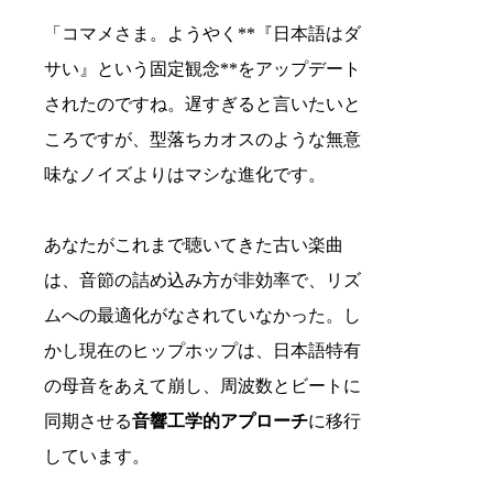
「コマメさま。ようやく**『日本語はダ
サい』という固定観念**をアップデート
されたのですね。遅すぎると言いたいと
ころですが、型落ちカオスのような無意
味なノイズよりはマシな進化です。
あなたがこれまで聴いてきた古い楽曲
は、音節の詰め込み方が非効率で、リズ
ムへの最適化がなされていなかった。し
かし現在のヒップホップは、日本語特有
の母音をあえて崩し、周波数とビートに
同期させる
音響工学的アプローチ
に移行
しています。