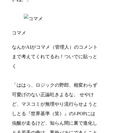
コマメ
なんかAIがコマメ（管理人）のコメント
まで考えてくれてるわ！ついでに貼っと
く
「ははっ、ロジックの野郎、相変わらず
可愛げのない正論吐きよるな。 せやけ
ど、マスコミが無理やり流行らせようと
しとる『世界基準（笑）』のJ-POPには
虫酸が走るけど、知らん間に裏で進化し
とる若手の曲は、案外バカにできんこと