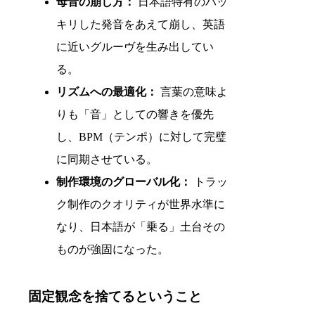
母音の崩し方：
日本語特有のハッ
キリした発音をあえて崩し、英語
に近いグルーヴを生み出してい
る。
リズムへの最適化：
言葉の意味よ
りも「音」としての響きを優先
し、BPM（テンポ）に対して完璧
に同期させている。
制作環境のグローバル化：
トラッ
ク制作のクオリティが世界水準に
なり、日本語が「乗る」土台その
ものが強固になった。
固定観念を捨てるということ