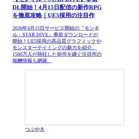
DL開始！4月15日配信の新作RPG
を徹底攻略｜UE5採用の注目作
2026年4月15日サービス開始の『モンギ
ル：STAR DIVE』事前ダウンロードが
開始！UE5採用の高品質グラフィックや
モンスターテイミングの魅力を紹介。
1500万人が熱狂した前作を継ぐ注目作の
報酬情報も網羅。
つぶやき