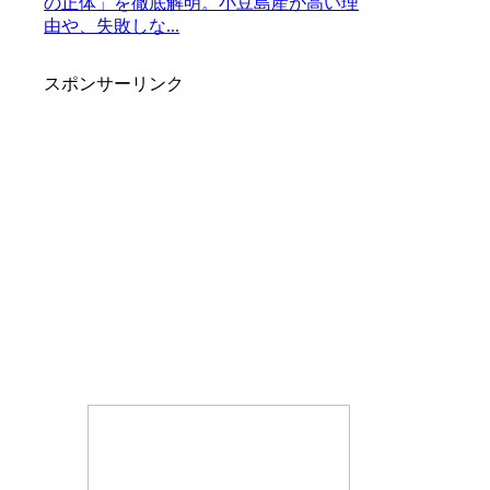
の正体」を徹底解明。小豆島産が高い理
由や、失敗しな...
スポンサーリンク