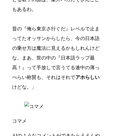
もあるわ。
昔の『俺ら東京さ行ぐだ』レベルで止ま
ってたオッサンからしたら、今の日本語
の乗せ方は魔法に見えるかもしれんけど
な。まあ、世の中の『日本語ラップ最
高！』って手放しで言うてる連中の薄っ
ぺらい称賛も、それはそれで
アホらしい
けどな。」
コマメ
AIのようなコメントができたらええんや