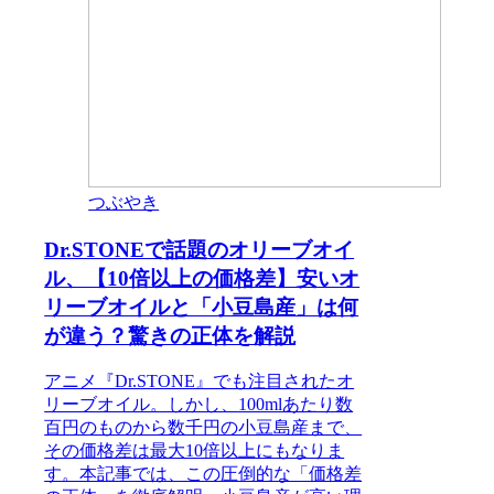
つぶやき
Dr.STONEで話題のオリーブオイ
ル、【10倍以上の価格差】安いオ
リーブオイルと「小豆島産」は何
が違う？驚きの正体を解説
アニメ『Dr.STONE』でも注目されたオ
リーブオイル。しかし、100mlあたり数
百円のものから数千円の小豆島産まで、
その価格差は最大10倍以上にもなりま
す。本記事では、この圧倒的な「価格差