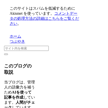
このサイトはスパムを低減するために
Akismet を使っています。
コメントデー
タの処理方法の詳細はこちらをご覧くだ
さい
。
ホーム
つぶやき
このブログの
取説
当ブログは、管理
人の語彙力を補う
ため
AIを使って
記事を作成
してい
ます。
人間がチェ
ック
しています