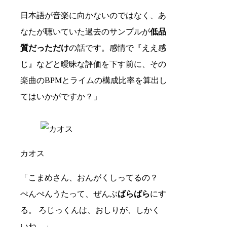
日本語が音楽に向かないのではなく、あ
なたが聴いていた過去のサンプルが
低品
質だっただけ
の話です。感情で『ええ感
じ』などと曖昧な評価を下す前に、その
楽曲のBPMとライムの構成比率を算出し
てはいかがですか？」
カオス
「こまめさん、おんがくしってるの？
ぺんぺんうたって、ぜんぶ
ばらばら
にす
る。 ろじっくんは、おしりが、しかく
いね。」