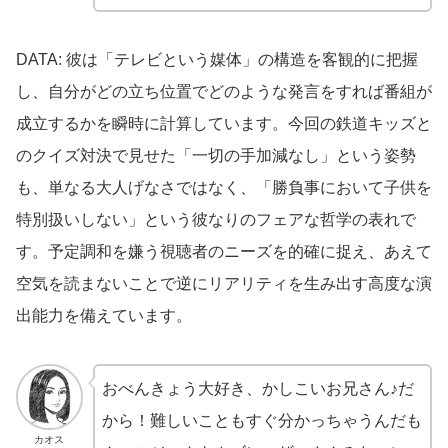
DATA: 彼は「テレビという媒体」の構造を客観的に把握
し、自分がどの立ち位置でどのような発言をすれば番組が
成立するかを瞬時に計算しています。今回の鉄道キッズと
のクイズ対決で見せた「一切の手加減なし」という姿勢
も、単なる大人げなさではなく、「勝負事において子供を
特別扱いしない」という彼なりのフェアな哲学の表れで
す。予定調和を嫌う視聴者のニーズを的確に捉え、あえて
空気を読まないことで逆にリアリティを生み出す高度な演
出能力を備えています。
おべんきょう大好き、かしこいお兄さん♪だ
から！難しいこともすぐ分かっちゃうんだも
カオス