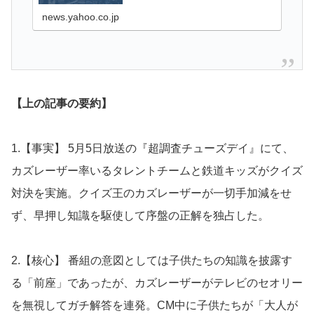
news.yahoo.co.jp
【上の記事の要約】
1.【事実】 5月5日放送の『超調査チューズデイ』にて、
カズレーザー率いるタレントチームと鉄道キッズがクイズ
対決を実施。クイズ王のカズレーザーが一切手加減をせ
ず、早押し知識を駆使して序盤の正解を独占した。
2.【核心】 番組の意図としては子供たちの知識を披露す
る「前座」であったが、カズレーザーがテレビのセオリー
を無視してガチ解答を連発。CM中に子供たちが「大人が