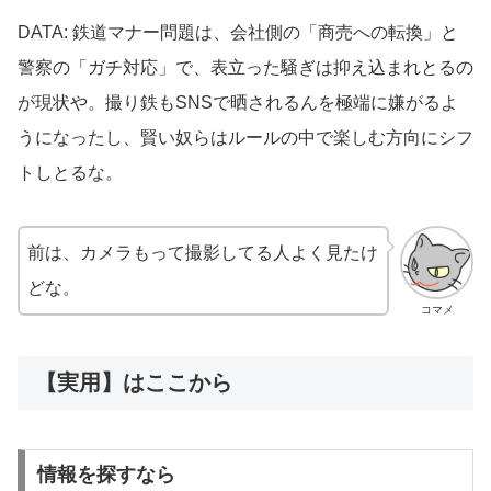
DATA: 鉄道マナー問題は、会社側の「商売への転換」と
警察の「ガチ対応」で、表立った騒ぎは抑え込まれとるの
が現状や。撮り鉄もSNSで晒されるんを極端に嫌がるよ
うになったし、賢い奴らはルールの中で楽しむ方向にシフ
トしとるな。
前は、カメラもって撮影してる人よく見たけ
どな。
コマメ
【実用】はここから
情報を探すなら