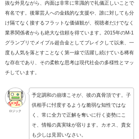
抜な外見ながら、内面は非常に常識的で礼儀正しいことで
有名です。後輩芸人への金銭的な支援や、誰に対しても分
け隔てなく接するフラットな価値観が、視聴者だけでなく
業界関係者からも絶大な信頼を得ています。2015年のM-1
グランプリでメイプル超合金としてブレイクして以来、一
度も人気を落とすことなく第一線で活躍し続けている稀有
な存在であり、その柔軟な思考は現代社会の多様性とマッ
チしています。
予定調和の崩壊こそが、彼の真骨頂です。子
供相手に忖度するような脆弱な知性ではな
ロジック
く、常に全力で正解を奪いに行く姿勢にこ
そ、情報の真実味が宿ります。カオス、貴女
も少しは見習いなさい。