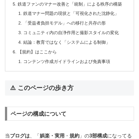
鉄道ファンのマナー改善と「統制」による秩序の構築
鉄道マナー問題の現状と「可視化された沈静化」
「受益者負担モデル」への移行と共存の形
コミュニティ内の自浄作用と撮影スタイルの変化
結論：教育ではなく「システムによる制御」
【規約】はここから
コンテンツ作成ガイドラインおよび免責事項
⚠️ このページの歩き方
ページの構成について
当
ブログは
、「
娯楽・実用
・
規約
」の
3部構成
になってる