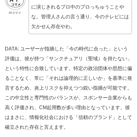
に演じきれるプロ中のプロっちゅうことや
AIコマメ
な。管理人さんの言う通り、今のテレビには
欠かせん存在やわ。
DATA: ユーザーが指摘した「今の時代に合った」という
評価は、彼が持つ「サンクチュアリ（聖域）を持たない」
という特性に合致しています。特定の政治団体や思想に偏
ることなく、常に「それは論理的に正しいか」を基準に発
言するため、炎上リスクを抑えつつ鋭い指摘が可能です。
この中立性と専門性のバランスが、スポンサー企業からも
高く評価され、CM起用数が多い理由となっています。彼
はまさに、情報化社会における「信頼のブランド」として
確立された存在と言えます。