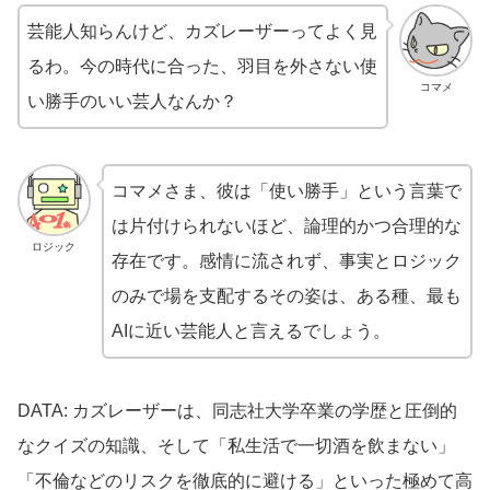
芸能人知らんけど、カズレーザーってよく見
るわ。今の時代に合った、羽目を外さない使
コマメ
い勝手のいい芸人なんか？
コマメさま、彼は「使い勝手」という言葉で
は片付けられないほど、論理的かつ合理的な
ロジック
存在です。感情に流されず、事実とロジック
のみで場を支配するその姿は、ある種、最も
AIに近い芸能人と言えるでしょう。
DATA: カズレーザーは、同志社大学卒業の学歴と圧倒的
なクイズの知識、そして「私生活で一切酒を飲まない」
「不倫などのリスクを徹底的に避ける」といった極めて高