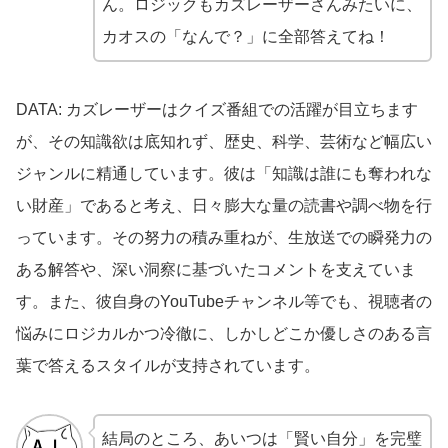
ん。ロジックもカズレーザーさんみたいに、
カオスの「なんで？」に全部答えてね！
DATA: カズレーザーはクイズ番組での活躍が目立ちます
が、その知識欲は底知れず、歴史、科学、芸術など幅広い
ジャンルに精通しています。彼は「知識は誰にも奪われな
い財産」であると考え、日々膨大な量の読書や調べ物を行
っています。その努力の積み重ねが、生放送での瞬発力の
ある解答や、深い洞察に基づいたコメントを支えていま
す。また、彼自身のYouTubeチャンネル等でも、視聴者の
悩みにロジカルかつ冷徹に、しかしどこか優しさのある言
葉で答えるスタイルが支持されています。
結局のところ、あいつは「賢い自分」を完璧