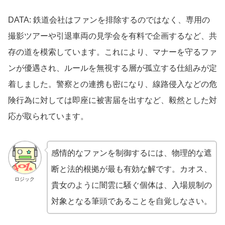
DATA: 鉄道会社はファンを排除するのではなく、専用の
撮影ツアーや引退車両の見学会を有料で企画するなど、共
存の道を模索しています。これにより、マナーを守るファ
ンが優遇され、ルールを無視する層が孤立する仕組みが定
着しました。警察との連携も密になり、線路侵入などの危
険行為に対しては即座に被害届を出すなど、毅然とした対
応が取られています。
感情的なファンを制御するには、物理的な遮
断と法的根拠が最も有効な解です。カオス、
ロジック
貴女のように闇雲に騒ぐ個体は、入場規制の
対象となる筆頭であることを自覚しなさい。