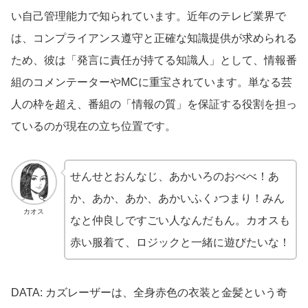
い自己管理能力で知られています。近年のテレビ業界で
は、コンプライアンス遵守と正確な知識提供が求められる
ため、彼は「発言に責任が持てる知識人」として、情報番
組のコメンテーターやMCに重宝されています。単なる芸
人の枠を超え、番組の「情報の質」を保証する役割を担っ
ているのが現在の立ち位置です。
せんせとおんなじ、あかいろのおべべ！あ
か、あか、あか、あかいふく♪つまり！みん
カオス
なと仲良しですごい人なんだもん。カオスも
赤い服着て、ロジックと一緒に遊びたいな！
DATA: カズレーザーは、全身赤色の衣装と金髪という奇