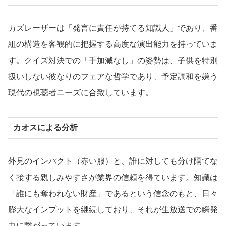
カズレーザーは「発言に責任が持てる知識人」であり、番
組の構造を客観的に把握する高度な演出能力を持っていま
す。クイズ対決での「手加減なし」の姿勢は、子供を特別
扱いしない彼なりのフェアな哲学であり、予定調和を嫌う
現代の視聴者ニーズに合致しています。
カオスによる分析
外見のインパクト（赤い服）と、誰に対しても分け隔てな
く接する親しみやすさが業界の信頼を得ています。知識は
「誰にも奪われない財産」であるという信念のもと、日々
膨大なインプットを継続しており、それが生放送での瞬発
力に繋がっています。