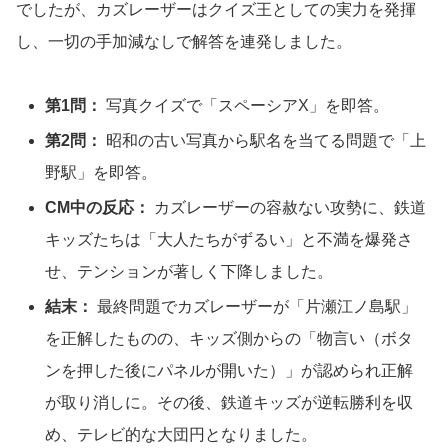
でしたが、カズレーザーはクイズ王としての実力を発揮
し、一切の手加減なしで解答を連発しました。
第1問：
写真クイズで「スペーシアX」を即答。
第2問：
昭和の古い写真から駅名を当てる問題で「上
野駅」を即答。
CM中の反応：
カズレーザーの容赦ない攻勢に、鉄道
キッズたちは「大人たちがずるい」と不満を爆発さ
せ、テンションが著しく下降しました。
結末：
最終問題でカズレーザーが「片瀬江ノ島駅」
を正解したものの、キッズ側からの「物言い（ボタ
ンを押した後にパネルが開いた）」が認められ正解
が取り消しに。その後、鉄道キッズが逆転勝利を収
め、テレビ的な大団円となりました。