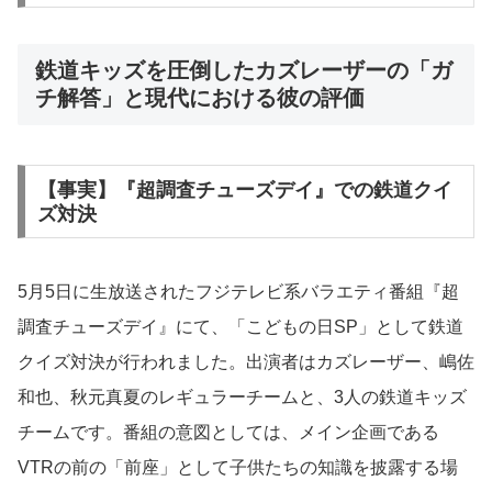
鉄道キッズを圧倒したカズレーザーの「ガ
チ解答」と現代における彼の評価
【事実】『超調査チューズデイ』での鉄道クイ
ズ対決
5月5日に生放送されたフジテレビ系バラエティ番組『超
調査チューズデイ』にて、「こどもの日SP」として鉄道
クイズ対決が行われました。出演者はカズレーザー、嶋佐
和也、秋元真夏のレギュラーチームと、3人の鉄道キッズ
チームです。番組の意図としては、メイン企画である
VTRの前の「前座」として子供たちの知識を披露する場