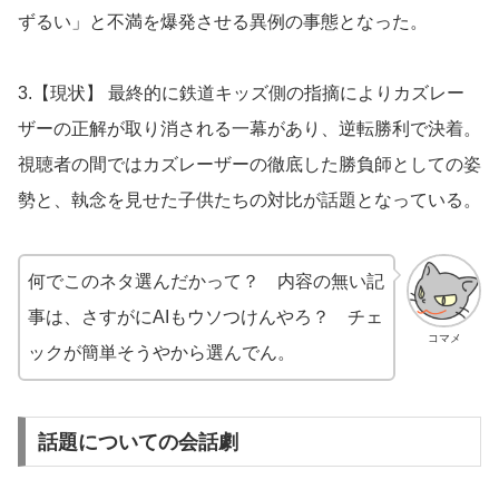
ずるい」と不満を爆発させる異例の事態となった。
3.【現状】 最終的に鉄道キッズ側の指摘によりカズレー
ザーの正解が取り消される一幕があり、逆転勝利で決着。
視聴者の間ではカズレーザーの徹底した勝負師としての姿
勢と、執念を見せた子供たちの対比が話題となっている。
何でこのネタ選んだかって？ 内容の無い記
事は、さすがにAIもウソつけんやろ？ チェ
コマメ
ックが簡単そうやから選んでん。
話題についての会話劇