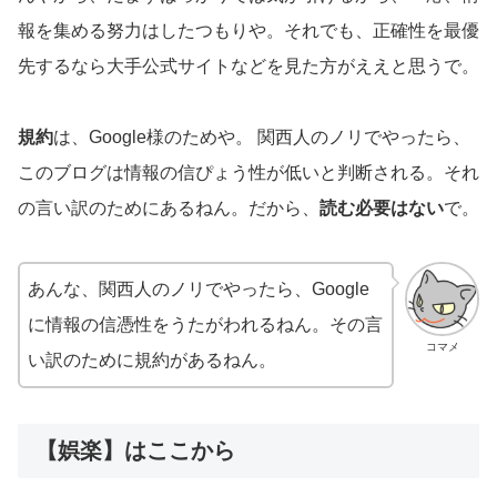
報を集める努力はしたつもりや。それでも、正確性を最優
先するなら大手公式サイトなどを見た方がええと思うで。
規約
は、Google様のためや。 関西人のノリでやったら、
このブログは情報の信ぴょう性が低いと判断される。それ
の言い訳のためにあるねん。だから、
読む必要はない
で。
あんな、関西人のノリでやったら、Google
に情報の信憑性をうたがわれるねん。その言
コマメ
い訳のために規約があるねん。
【娯楽】はここから