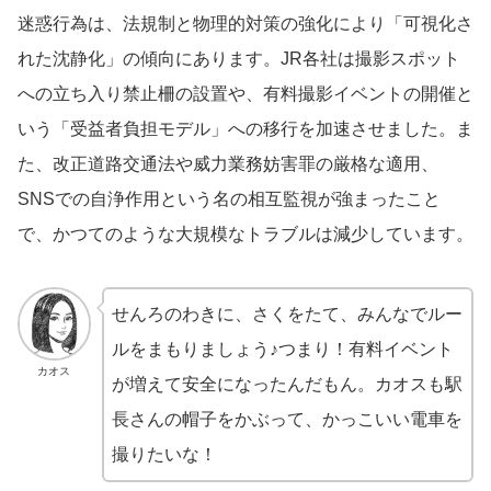
迷惑行為は、法規制と物理的対策の強化により「可視化さ
れた沈静化」の傾向にあります。JR各社は撮影スポット
への立ち入り禁止柵の設置や、有料撮影イベントの開催と
いう「受益者負担モデル」への移行を加速させました。ま
た、改正道路交通法や威力業務妨害罪の厳格な適用、
SNSでの自浄作用という名の相互監視が強まったこと
で、かつてのような大規模なトラブルは減少しています。
せんろのわきに、さくをたて、みんなでルー
ルをまもりましょう♪つまり！有料イベント
カオス
が増えて安全になったんだもん。カオスも駅
長さんの帽子をかぶって、かっこいい電車を
撮りたいな！