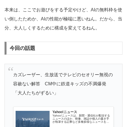
本来は、ここでお遊びをする予定やけど、AIの無料枠を使
い倒したためか、AIの性能が極端に悪いねん。だから、当
分、大人しくするために構成を変えてるねん。
今回の話題
カズレーザー、生放送でテレビのセオリー無視の
容赦ない解答 CM中に鉄道キッズの不満爆発
「大人たちがずるい」
Yahoo!ニュース
Yahoo!ニュースは、新聞・通信社が配信する
ニュースのほか、映像、雑誌や個人の書き手
が執筆する記事など多種多様なニュースを掲
載しています。