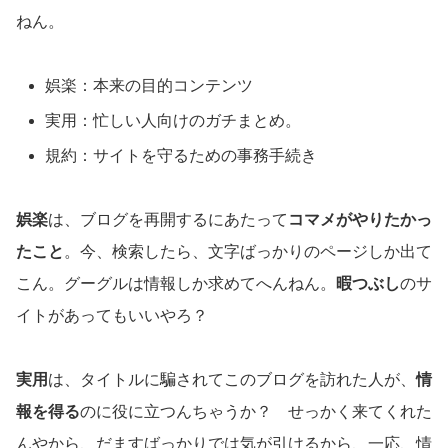
ねん。
娯楽：本来の目的コンテンツ
実用：忙しい人向けのガチまとめ。
規約：サイトを守るための事務手続き
娯楽
は、ブログを再開するにあたって
コマメがやりたかっ
たこと
。今、検索したら、文字ばっかりのページしか出て
こん。グーグルは情報しか求めてへんねん。
暇つぶし
のサ
イトがあってもいいやろ？
実用
は、タイトルに騙されてこのブログを訪れた人が、
情
報を得る
のに役に立つんちゃうか？ せっかく来てくれた
んやから、だますばっかりでは気が引けるから、一応、情