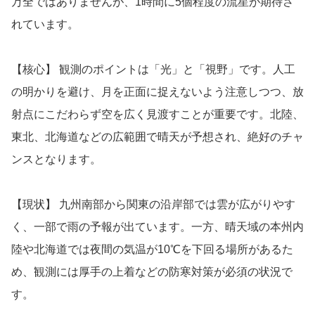
万全ではありませんが、1時間に5個程度の流星が期待さ
れています。
【核心】 観測のポイントは「光」と「視野」です。人工
の明かりを避け、月を正面に捉えないよう注意しつつ、放
射点にこだわらず空を広く見渡すことが重要です。北陸、
東北、北海道などの広範囲で晴天が予想され、絶好のチャ
ンスとなります。
【現状】 九州南部から関東の沿岸部では雲が広がりやす
く、一部で雨の予報が出ています。一方、晴天域の本州内
陸や北海道では夜間の気温が10℃を下回る場所があるた
め、観測には厚手の上着などの防寒対策が必須の状況で
す。