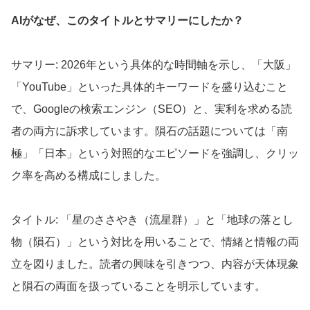
AIがなぜ、このタイトルとサマリーにしたか？
サマリー: 2026年という具体的な時間軸を示し、「大阪」
「YouTube」といった具体的キーワードを盛り込むこと
で、Googleの検索エンジン（SEO）と、実利を求める読
者の両方に訴求しています。隕石の話題については「南
極」「日本」という対照的なエピソードを強調し、クリッ
ク率を高める構成にしました。
タイトル: 「星のささやき（流星群）」と「地球の落とし
物（隕石）」という対比を用いることで、情緒と情報の両
立を図りました。読者の興味を引きつつ、内容が天体現象
と隕石の両面を扱っていることを明示しています。