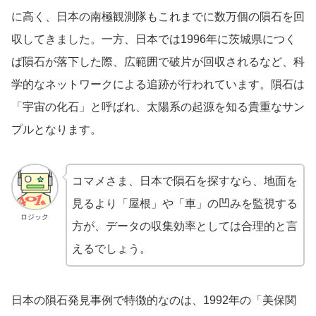
に高く、日本の南極観測隊もこれまでに数万個の隕石を回
収してきました。一方、日本では1996年に茨城県につく
ば隕石が落下した際、広範囲で破片が回収されるなど、科
学的なネットワークによる追跡が行われています。隕石は
「宇宙の化石」と呼ばれ、太陽系の起源を知る貴重なサン
プルとなります。
コマメさま、日本で隕石を探すなら、地面を
見るより「屋根」や「車」の凹みを監視する
ロジック
方が、データの収集効率としては合理的と言
えるでしょう。
日本の隕石発見事例で特徴的なのは、1992年の「美保関