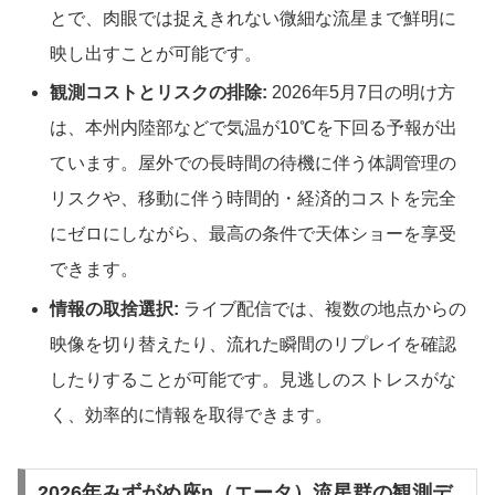
とで、肉眼では捉えきれない微細な流星まで鮮明に
映し出すことが可能です。
観測コストとリスクの排除:
2026年5月7日の明け方
は、本州内陸部などで気温が10℃を下回る予報が出
ています。屋外での長時間の待機に伴う体調管理の
リスクや、移動に伴う時間的・経済的コストを完全
にゼロにしながら、最高の条件で天体ショーを享受
できます。
情報の取捨選択:
ライブ配信では、複数の地点からの
映像を切り替えたり、流れた瞬間のリプレイを確認
したりすることが可能です。見逃しのストレスがな
く、効率的に情報を取得できます。
2026年みずがめ座η（エータ）流星群の観測デ