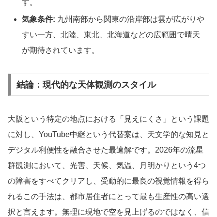
す。
気象条件:
九州南部から関東の沿岸部は雲が広がりや
すい一方、北陸、東北、北海道などの広範囲で晴天
が期待されています。
結論：現代的な天体観測のスタイル
大阪という特定の地点における「見えにくさ」という課題
に対し、YouTube中継という代替案は、天文学的な知見と
デジタル利便性を融合させた最適解です。2026年の流星
群観測において、光害、天候、気温、月明かりという4つ
の障害をすべてクリアし、受動的に最良の視覚情報を得ら
れるこの手法は、都市居住者にとって最も生産性の高い選
択と言えます。無理に現地で空を見上げるのではなく、信