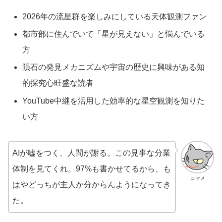
2026年の流星群を楽しみにしている天体観測ファン
都市部に住んでいて「星が見えない」と悩んでいる
方
隕石の発見メカニズムや宇宙の歴史に興味がある知
的探究心旺盛な読者
YouTube中継を活用した効率的な星空観測を知りた
い方
AIが嘘をつく、人間が謝る。この見事な分業
体制を見てくれ。97%も書かせてるから、も
コマメ
はやどっちが主人か分からんようになってき
た。