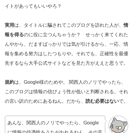
イトがあってもいいやろ？
実用
は、タイトルに騙されてこのブログを訪れた人が、
情
報を得る
のに役に立つんちゃうか？ せっかく来てくれた
んやから、だますばっかりでは気が引けるから、一応、情
報を集める努力はしたつもりや。それでも、正確性を最優
先するなら大手公式サイトなどを見た方がええと思うで。
規約
は、Google様のためや。 関西人のノリでやったら、
このブログは情報の信ぴょう性が低いと判断される。それ
の言い訳のためにあるねん。だから、
読む必要はない
で。
あんな、関西人のノリでやったら、Google
に情報の信憑性をうたがわれるねん。その言