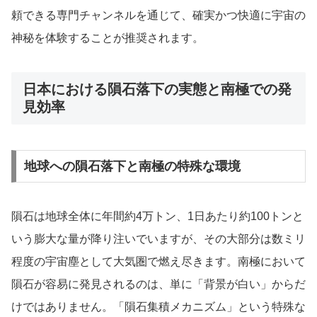
頼できる専門チャンネルを通じて、確実かつ快適に宇宙の
神秘を体験することが推奨されます。
日本における隕石落下の実態と南極での発
見効率
地球への隕石落下と南極の特殊な環境
隕石は地球全体に年間約4万トン、1日あたり約100トンと
いう膨大な量が降り注いでいますが、その大部分は数ミリ
程度の宇宙塵として大気圏で燃え尽きます。南極において
隕石が容易に発見されるのは、単に「背景が白い」からだ
けではありません。「隕石集積メカニズム」という特殊な