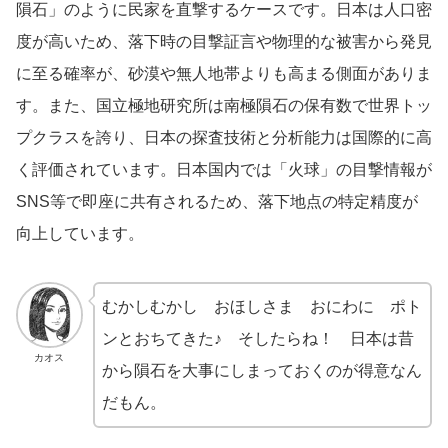
隕石」のように民家を直撃するケースです。日本は人口密
度が高いため、落下時の目撃証言や物理的な被害から発見
に至る確率が、砂漠や無人地帯よりも高まる側面がありま
す。また、国立極地研究所は南極隕石の保有数で世界トッ
プクラスを誇り、日本の探査技術と分析能力は国際的に高
く評価されています。日本国内では「火球」の目撃情報が
SNS等で即座に共有されるため、落下地点の特定精度が
向上しています。
むかしむかし おほしさま おにわに ポト
ンとおちてきた♪ そしたらね！ 日本は昔
カオス
から隕石を大事にしまっておくのが得意なん
だもん。