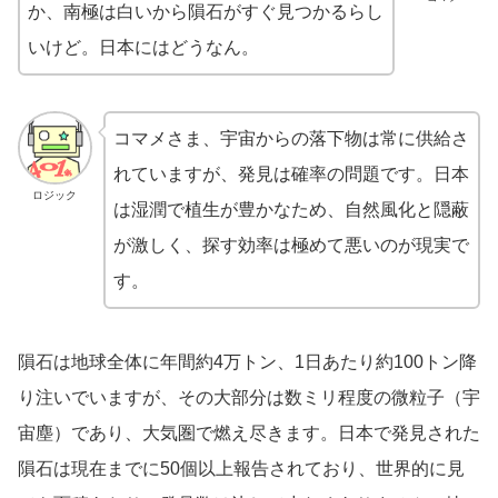
か、南極は白いから隕石がすぐ見つかるらし
いけど。日本にはどうなん。
コマメさま、宇宙からの落下物は常に供給さ
れていますが、発見は確率の問題です。日本
ロジック
は湿潤で植生が豊かなため、自然風化と隠蔽
が激しく、探す効率は極めて悪いのが現実で
す。
隕石は地球全体に年間約4万トン、1日あたり約100トン降
り注いでいますが、その大部分は数ミリ程度の微粒子（宇
宙塵）であり、大気圏で燃え尽きます。日本で発見された
隕石は現在までに50個以上報告されており、世界的に見