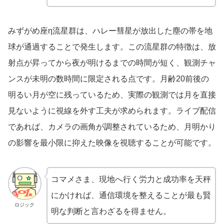
みずがめ座η流星群は、ハレー彗星が放出した塵の帯を地
球が通過することで発生します。この流星群の特徴は、放
射点が昇ってから夜が明けるまでの時間が短く、観測チャ
ンスが未明の数時間に限定される点です。月齢20前後の
明るい月が空に残っているため、実際の観測では月を直接
見ないように視線を外す工夫が求められます。ライブ配信
であれば、カメラの画角が調整されているため、月明かり
の影響を最小限に抑えた映像を視聴することが可能です。
コマメさま、現地へ行く労力と成功率を天秤
にかければ、通信環境を整えることが最も賢
ロジック
明な判断と言わざるを得ません。