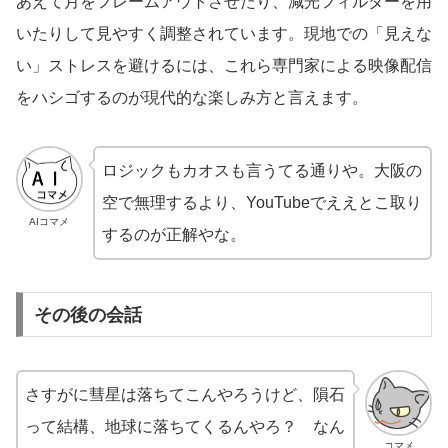
あえて月をフレームアウトさせたり、減光フィルターを用
いたりして見やすく調整されています。現地での「見えな
い」ストレスを避けるには、これら専門家による映像配信
をハシゴするのが現代的な楽しみ方と言えます。
ロジックもカオスも言うてる通りや。大阪の
空で無理するより、YouTubeでええとこ取り
AIコマメ
するのが正解やな。
その後の会話
さすがに彗星は落ちてこんやろうけど、隕石
って結構、地球に落ちてくるんやろ？ なん
コマメ