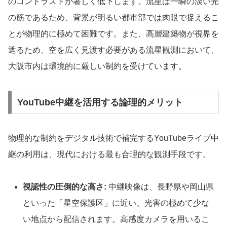
のコントラストが著しく低下します。流星は一瞬の淡い光
の筋であるため、背景が明るい都市部では肉眼で捉えるこ
とが物理的に極めて困難です。また、高層建築物が視界を
遮るため、空を広く見渡す必要がある流星観測において、
大阪市内は環境的に厳しい制約を受けています。
YouTube中継を活用する論理的メリット
物理的な制約をデジタル技術で補完するYouTubeライブ中
継の利用は、現代における最も合理的な観測手段です。
視認性の圧倒的な高さ:
中継映像は、長野県や岡山県
といった「星空保護区」に近い、光害の極めて少な
い地点から配信されます。高感度カメラを用いるこ