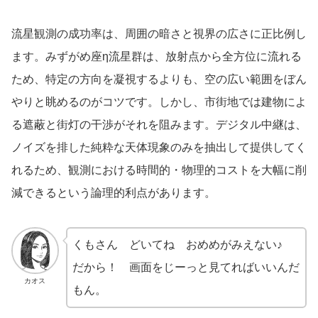
流星観測の成功率は、周囲の暗さと視界の広さに正比例し
ます。みずがめ座η流星群は、放射点から全方位に流れる
ため、特定の方向を凝視するよりも、空の広い範囲をぼん
やりと眺めるのがコツです。しかし、市街地では建物によ
る遮蔽と街灯の干渉がそれを阻みます。デジタル中継は、
ノイズを排した純粋な天体現象のみを抽出して提供してく
れるため、観測における時間的・物理的コストを大幅に削
減できるという論理的利点があります。
くもさん どいてね おめめがみえない♪
だから！ 画面をじーっと見てればいいんだ
カオス
もん。