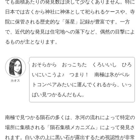
ても面積あたりの発見数は決して少なくありません。特に
日本では古くから神社に神体として祀られるケースや、寺
院に保管される歴史的な「落星」記録が豊富です。一方
で、近代的な発見は住宅地への落下など、偶然の目撃によ
るものが主となります。
おそらから おっこちた くろいいし ひろ
いにいこうよ♪ つまり！ 南極は氷がベル
カオス
トコンベアみたいに運んでくれるから、いっ
ぱい見つかるんだもん。
南極で見つかる隕石の多くは、氷河の流れによって特定の
場所に集積される「隕石集積メカニズム」によって発見さ
れます。白い氷の上に黒い石が露出するため視認性が非常