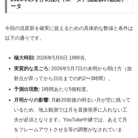
ータ
今回の流星群を確実に捉えるための具体的な数値と条件は
以下の通りです。
極大時刻:
2026年5月6日 18時頃。
実質的な見ごろ:
2026年5月7日の未明から明け方（放
射点が昇ってから日出までの約2〜3時間）。
予測出現数:
1時間あたり5個程度。
月明かりの影響:
月齢20前後の明るい月が空に残って
いるため、地上観測では月を直接視界に入れない工
夫が必須となります。YouTube中継では、あえて月
をフレームアウトさせる等の調整がなされていま