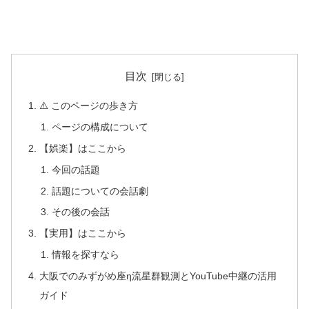
目次
⚠️ このページの歩き方
ページの構成について
【娯楽】はここから
今回の話題
話題についての会話劇
その後の会話
【実用】はここから
情報を探すなら
大阪でのみずがめ座η流星群観測とYouTube中継の活用
ガイド