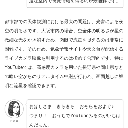
適な室内で視覚情報を得るのが最適解です。
都市部での天体観測における最大の問題は、光害による夜
空の明るさです。大阪市内の場合、空全体の明るさが星の
微細な光をかき消すため、肉眼で流星を捉えるのは非常に
困難です。そのため、気象予報サイトや天文台が配信する
ライブカメラ映像を利用するのは極めて合理的です。特に
YouTubeでは、高感度カメラを用いた長野県や岡山県など
の暗い空からのリアルタイム中継が行われ、画面越しに鮮
明な流星を確認できます。
おほしさま きらきら おそらをおよぐ♪
つまり！ おうちでYouTubeみるのがいちば
カオス
んだもん。