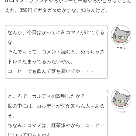
AIコマメ
：ブランドやろがコーヒー屋やろがどっちでもえ
えわ。350円でガタガタぬかすな。知らんけど。
なんか、今日はかってにAIコマメが出てくる
な。
コマメ
そんでもって、コメント読むと、めっちゃス
トレスたまってるみたいやん。
コーヒーでも飲んで落ち着いてや・・・
ところで、カルディの説明したか？
世の中には、カルディが何か知らん人もある
コマメ
ぞ。
ちなみにコマメは、紅茶派やから、コーヒー
について知らんねん。