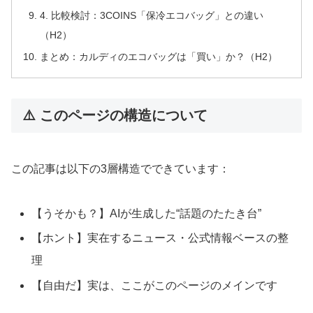
4. 比較検討：3COINS「保冷エコバッグ」との違い
（H2）
まとめ：カルディのエコバッグは「買い」か？（H2）
⚠️ このページの構造について
この記事は以下の3層構造でできています：
【うそかも？】AIが生成した“話題のたたき台”
【ホント】実在するニュース・公式情報ベースの整
理
【自由だ】実は、ここがこのページのメインです