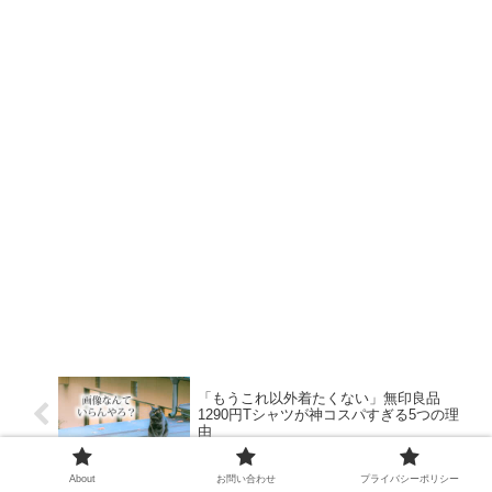
「もうこれ以外着たくない」無印良品
1290円Tシャツが神コスパすぎる5つの理
由
About
お問い合わせ
プライバシーポリシー