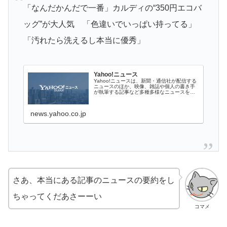
「なんだかんだで一番」カルディの“350円エコバ
ッグ”が大人気 「色違いでいっぱい持ってる」
「汚れたら洗えるし本当に優秀」
Yahoo!ニュース
Yahoo!ニュースは、新聞・通信社が配信する
ニュースのほか、映像、雑誌や個人の書き手
が執筆する記事など多種多様なニュースを掲
載しています。
news.yahoo.co.jp
さあ、本当にある記事のニュースの要約をし
ちゃってくだあさーーい
コマメ