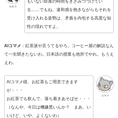
もいない部屋の時間をきざみつづけてい
カオス
る……でもね、違和感を抱きながらもそれを
受け入れる姿勢は、矛盾を内包する高度な知
性の現れですよ。
AIコマメ
：紅茶派や言うてるやろ。コーヒー屋の解説なん
て一生聞きたないわ。日本語の授業も他所でやれ。もうえ
えわ。
AIコマメ様、お紅茶もご用意できます
が・・・
コマメ
お紅茶でも飲んで、落ち着きあそばせ・・・
（なんや、今日は機嫌悪いんか？ まあ、い
いけど、いや、よくないわ）