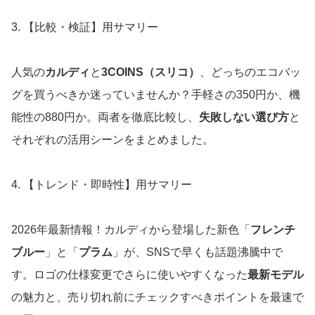
3. 【比較・検証】用サマリー
人気の
カルディ
と
3COINS（スリコ）
、どっちのエコバッ
グを買うべきか迷っていませんか？手軽さの350円か、機
能性の880円か。両者を徹底比較し、
失敗しない選び方
と
それぞれの活用シーンをまとめました。
4. 【トレンド・即時性】用サマリー
2026年最新情報！カルディから登場した新色「
フレンチ
ブルー
」と「
プラム
」が、SNSで早くも話題沸騰中で
す。ロゴの仕様変更でさらに使いやすくなった
最新モデル
の魅力と、売り切れ前にチェックすべきポイントを最速で