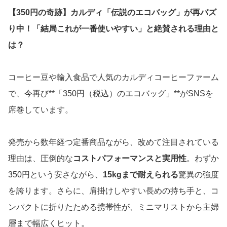
【350円の奇跡】カルディ「伝説のエコバッグ」が再バズ
り中！「結局これが一番使いやすい」と絶賛される理由と
は？
コーヒー豆や輸入食品で人気のカルディコーヒーファーム
で、今再び**「350円（税込）のエコバッグ」**がSNSを
席巻しています。
発売から数年経つ定番商品ながら、改めて注目されている
理由は、圧倒的な
コストパフォーマンスと実用性
。わずか
350円という安さながら、
15kgまで耐えられる
驚異の強度
を誇ります。さらに、肩掛けしやすい長めの持ち手と、コ
ンパクトに折りたためる携帯性が、ミニマリストから主婦
層まで幅広くヒット。