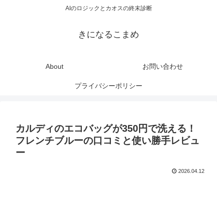
AIのロジックとカオスの終末診断
きになるこまめ
About
お問い合わせ
プライバシーポリシー
カルディのエコバッグが350円で洗える！
フレンチブルーの口コミと使い勝手レビュ
ー
2026.04.12