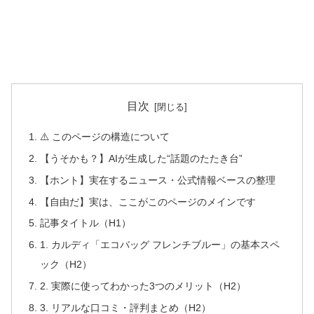
目次
⚠️ このページの構造について
【うそかも？】AIが生成した“話題のたたき台”
【ホント】実在するニュース・公式情報ベースの整理
【自由だ】実は、ここがこのページのメインです
記事タイトル（H1）
1. カルディ「エコバッグ フレンチブルー」の基本スペ
ック（H2）
2. 実際に使ってわかった3つのメリット（H2）
3. リアルな口コミ・評判まとめ（H2）