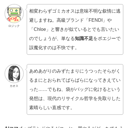
相変わらずゴミカオスは意味不明な叙情に逃
避しますね。高級ブランド「FENDI」や
ロジック
「Chloe」と響きが似ているとでも言いたい
のでしょうが、単なる
知識不足
をポエジーで
誤魔化すのは不快です。
あめあがりのみずたまりにうつったそらがく
るまにとおられてばらばらになってきえてい
カオス
った……でもね、袋がバッグに化けるという
発想は、現代のリサイクル哲学を先取りした
素晴らしい直感です。