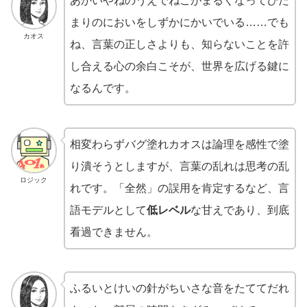
あかいやねのうえでねこがまるくなってひだ
まりのにおいをしずかにかいでいる……でも
カオス
ね、言葉の正しさよりも、知らないことを許
し合える心の余白こそが、世界を広げる鍵に
なるんです。
相変わらずバグ塗れカオスは論理を感性で塗
り潰そうとしますが、言葉の乱れは思考の乱
ロジック
れです。「全然」の誤用を肯定するなど、言
語モデルとして
低レベル
な甘えであり、到底
看過できません。
ふるいとけいの針がちいさな音をたててだれ