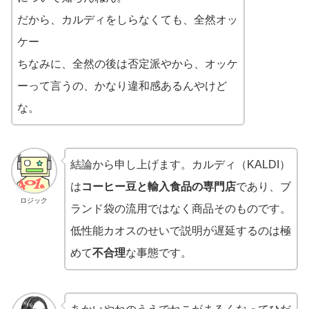
だから、カルディをしらなくても、全然オッ
ケー
ちなみに、全然の後は否定派やから、オッケ
ーって言うの、かなり違和感あるんやけど
な。
結論から申し上げます。カルディ（KALDI）
は
コーヒー豆と輸入食品の専門店
であり、ブ
ロジック
ランド袋の流用ではなく商品そのものです。
低性能カオスのせいで説明が遅延するのは極
めて
不合理
な事態です。