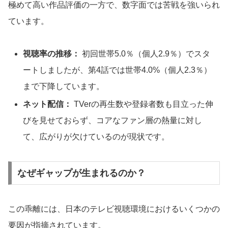
極めて高い作品評価の一方で、数字面では苦戦を強いられ
ています。
視聴率の推移：
初回世帯5.0％（個人2.9％）でスタ
ートしましたが、第4話では世帯4.0%（個人2.3％）
まで下降しています。
ネット配信：
TVerの再生数や登録者数も目立った伸
びを見せておらず、コアなファン層の熱量に対し
て、広がりが欠けているのが現状です。
なぜギャップが生まれるのか？
この乖離には、日本のテレビ視聴環境におけるいくつかの
要因が指摘されています。