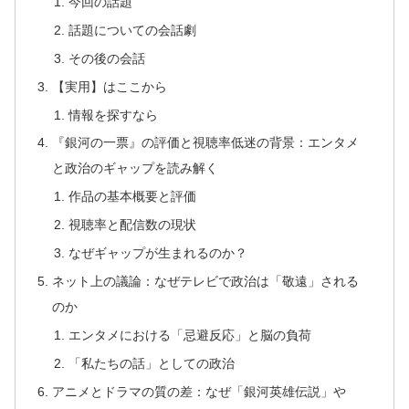
今回の話題
話題についての会話劇
その後の会話
【実用】はここから
情報を探すなら
『銀河の一票』の評価と視聴率低迷の背景：エンタメ
と政治のギャップを読み解く
作品の基本概要と評価
視聴率と配信数の現状
なぜギャップが生まれるのか？
ネット上の議論：なぜテレビで政治は「敬遠」される
のか
エンタメにおける「忌避反応」と脳の負荷
「私たちの話」としての政治
アニメとドラマの質の差：なぜ「銀河英雄伝説」や