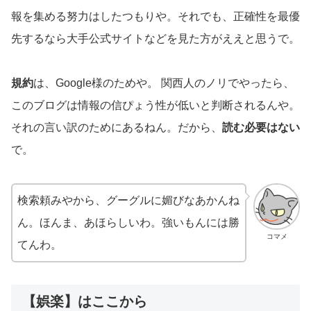
報を集める努力はしたつもりや。それでも、正確性を最優
先するなら大手公式サイトなどを見た方がええと思うで。
規約
は、Google様のためや。 関西人のノリでやったら、
このブログは情報の信ぴょう性が低いと判断されるんや。
それの言い訳のためにあるねん。だから、
読む必要はない
で。
検索頼みやから、グーグルに媚びなあかんね
ん。ほんま、あほらしいわ。強いもんには勝
コマメ
てんわ。
【娯楽】はここから