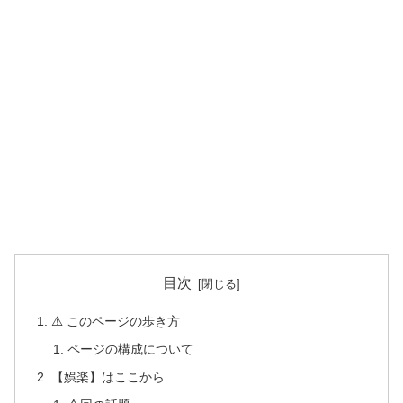
目次
⚠️ このページの歩き方
ページの構成について
【娯楽】はここから