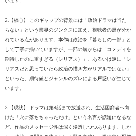
います。
2.【核心】 このギャップの背景には「政治ドラマは当た
らない」という業界のジンクスに加え、視聴者の層が分か
れている点があります。本作は政治を「暮らしの一部」と
して丁寧に描いていますが、一部の層からは「コメディを
期待したのに重すぎる（シリアス）」、あるいは逆に「シ
リアスだと思っていたら政治の描き方がリアルではない」
といった、期待値とジャンルのズレによる戸惑いが生じて
います。
3.【現状】 ドラマは第4話まで放送され、生活困窮者へ向
けた「穴に落ちちゃっただけ」という名言が話題になるな
ど、作品のメッセージ性は深く浸透しつつあります。しか