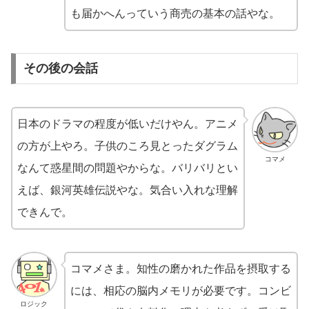
も届かへんっていう商売の基本の話やな。
その後の会話
日本のドラマの程度が低いだけやん。アニメ
の方が上やろ。子供のころ見とったダグラム
コマメ
なんて惑星間の問題やからな。バリバリとい
えば、銀河英雄伝説やな。気合い入れな理解
できんで。
コマメさま。知性の磨かれた作品を摂取する
には、相応の脳内メモリが必要です。コンビ
ロジック