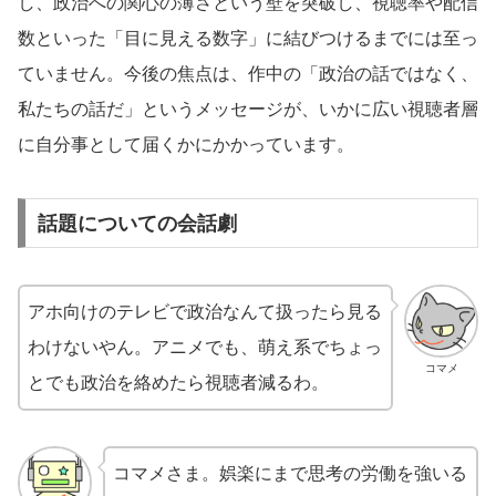
し、政治への関心の薄さという壁を突破し、視聴率や配信
数といった「目に見える数字」に結びつけるまでには至っ
ていません。今後の焦点は、作中の「政治の話ではなく、
私たちの話だ」というメッセージが、いかに広い視聴者層
に自分事として届くかにかかっています。
話題についての会話劇
アホ向けのテレビで政治なんて扱ったら見る
わけないやん。アニメでも、萌え系でちょっ
コマメ
とでも政治を絡めたら視聴者減るわ。
コマメさま。娯楽にまで思考の労働を強いる