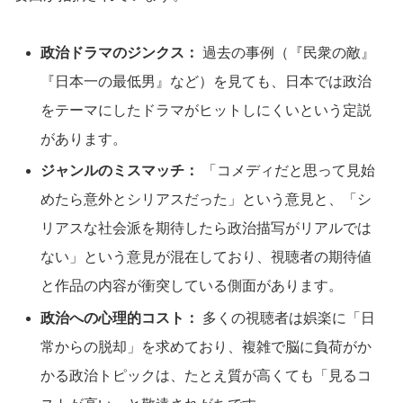
政治ドラマのジンクス：
過去の事例（『民衆の敵』
『日本一の最低男』など）を見ても、日本では政治
をテーマにしたドラマがヒットしにくいという定説
があります。
ジャンルのミスマッチ：
「コメディだと思って見始
めたら意外とシリアスだった」という意見と、「シ
リアスな社会派を期待したら政治描写がリアルでは
ない」という意見が混在しており、視聴者の期待値
と作品の内容が衝突している側面があります。
政治への心理的コスト：
多くの視聴者は娯楽に「日
常からの脱却」を求めており、複雑で脳に負荷がか
かる政治トピックは、たとえ質が高くても「見るコ