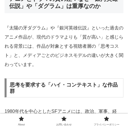
伝説」や「ダグラム」は重厚なのか
『太陽の牙ダグラム』や『銀河英雄伝説』といった過去の
アニメ作品が、現代のドラマよりも「質が高い」と感じら
れる背景には、作品が対象とする視聴者層の「思考コス
ト」と、メディアごとのビジネスモデルの違いが大きく関
わっています。
思考を要求する「ハイ・コンテキスト」な作品
群
1980年代を中心としたSFアニメには、政治、軍事、経
済、そして思想の対立を物語の核に据えた作品が多く存在
About
お問い合わせ
プライバシーポリシー