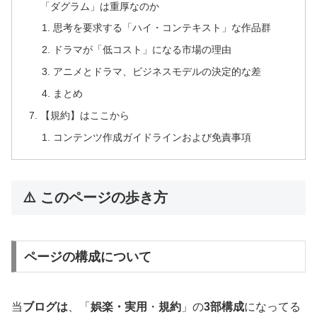
「ダグラム」は重厚なのか
思考を要求する「ハイ・コンテキスト」な作品群
ドラマが「低コスト」になる市場の理由
アニメとドラマ、ビジネスモデルの決定的な差
まとめ
【規約】はここから
コンテンツ作成ガイドラインおよび免責事項
⚠️ このページの歩き方
ページの構成について
当
ブログは
、「
娯楽・実用
・
規約
」の
3部構成
になってる