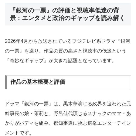
『銀河の一票』の評価と視聴率低迷の背
景：エンタメと政治のギャップを読み解く
2026年4月から放送されているフジテレビ系ドラマ『銀河
の一票』を巡り、作品の質の高さと視聴率の低迷という
「奇妙なギャップ」が大きな話題となっています。
作品の基本概要と評価
ドラマ『銀河の一票』は、黒木華演じる政界を追われた元
幹事長の娘・茉莉と、野呂佳代演じるスナックのママ・あ
かりがバディを組み、都知事選に挑む選挙エンターテイン
メントです。