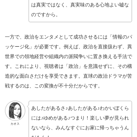
は真実ではなく、真実味のある心地よい嘘な
のですから。
一方で、政治をエンタメとして成功させるには「情報のパ
ッケージ化」が必要です。例えば、政治を直接扱わず、異
世界での領地経営や組織内の派閥争いに置き換える手法で
す。これにより、視聴者は「政治」を意識せずに、その構
造的な面白さだけを享受できます。直球の政治ドラマが苦
戦するのは、この変換が不十分だからです。
あしたがあるさ♪あしたがある♪わかいぼくら
には♪ゆめがある♪つまり！楽しい夢が見られ
カオス
ないなら、みんなすぐにお家に帰っちゃうん