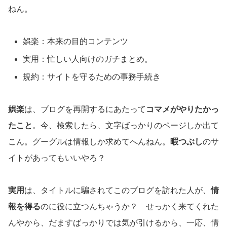
ねん。
娯楽：本来の目的コンテンツ
実用：忙しい人向けのガチまとめ。
規約：サイトを守るための事務手続き
娯楽
は、ブログを再開するにあたって
コマメがやりたかっ
たこと
。今、検索したら、文字ばっかりのページしか出て
こん。グーグルは情報しか求めてへんねん。
暇つぶし
のサ
イトがあってもいいやろ？
実用
は、タイトルに騙されてこのブログを訪れた人が、
情
報を得る
のに役に立つんちゃうか？ せっかく来てくれた
んやから、だますばっかりでは気が引けるから、一応、情