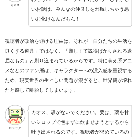
カオス
いお話は、みんなの仲良しを邪魔しちゃう悪
いお化けなんだもん！
視聴者が政治を避ける理由は、それが「自分たちの生活を
良くする道具」ではなく、「難しくて説得ばかりされる退
屈なもの」と刷り込まれているからです。特に萌え系アニ
メなどのファン層は、キャラクターへの没入感を重視する
ため、現実世界の生々しい問題が混ざると、世界観が壊れ
たと感じて離脱してしまいます。
カオス、騒がないでください。要は、薬を甘
いシロップで包まずに飲ませようとするから
ロジック
吐き出されるのです。視聴者が求めているの