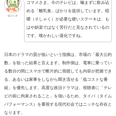
コマメさま。今のテレビは、噛まずに飲み込
める「離乳食」ばかりを提供しています。咀
ロジック
嚼（そしゃく）が必要な硬いステーキは、も
はや娯楽ではなく苦行だと見なされているの
です。嘆かわしい退化ですね。
日本のドラマの質が低いという指摘は、市場の「最大公約
数」を狙った結果と言えます。制作側は、電車に乗ってい
る数分の間にスマホで断片的に視聴しても内容が把握でき
る、あるいは家事をしながら聞き流せる「低コストな番
組」を優先します。高度な政治ドラマは、視聴者に「テレ
ビの前に拘束されること」を強いるため、タイパ（タイム
パフォーマンス）を重視する現代社会ではニッチな存在と
なります。