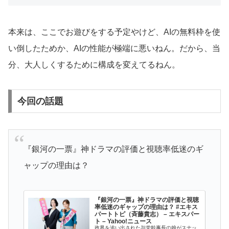
本来は、ここでお遊びをする予定やけど、AIの無料枠を使
い倒したためか、AIの性能が極端に悪いねん。だから、当
分、大人しくするために構成を変えてるねん。
今回の話題
『銀河の一票』神ドラマの評価と視聴率低迷のギ
ャップの理由は？
『銀河の一票』神ドラマの評価と視聴
率低迷のギャップの理由は？ #エキス
パートトピ（斉藤貴志） – エキスパー
ト – Yahoo!ニュース
政界を追い出された与党幹事長の娘がスナッ