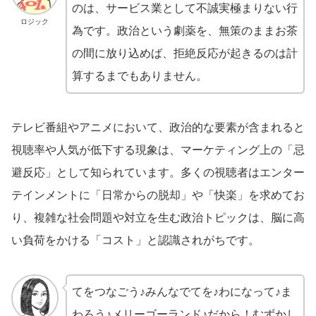
のは、サービス業として不誠実極まりない行
ロジック
為です。政治という劇薬を、無策のままお茶
の間に放り込めば、拒絶反応が起きるのは計
算するまでもありません。
テレビ番組やアニメにおいて、政治的な要素が含まれると
視聴率や人気が低下する現象は、マーケティング上の「忌
避反応」として知られています。多くの視聴者はエンター
テインメントに「日常からの脱却」や「快楽」を求めてお
り、複雑な社会問題や対立を生む政治トピックは、脳に高
い負荷をかける「コスト」と認識されがちです。
てをつなごう♪みんなでてを♪わになって♪ま
わろう♪メリーゴーランド♪だから！むずかし