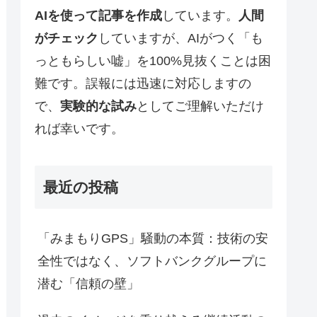
AIを使って記事を作成
しています。
人間
がチェック
していますが、AIがつく「も
っともらしい嘘」を100%見抜くことは困
難です。誤報には迅速に対応しますの
で、
実験的な試み
としてご理解いただけ
れば幸いです。
最近の投稿
「みまもりGPS」騒動の本質：技術の安
全性ではなく、ソフトバンクグループに
潜む「信頼の壁」