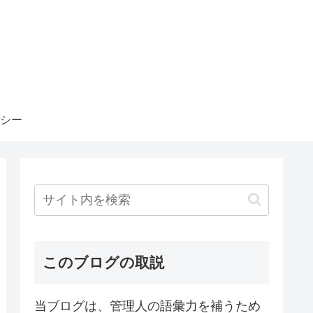
シー
このブログの取説
当ブログは、管理人の語彙力を補うため