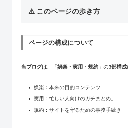
⚠️ このページの歩き方
ページの構成について
当
ブログは
、「
娯楽・実用
・
規約
」の
3部構成
娯楽：本来の目的コンテンツ
実用：忙しい人向けのガチまとめ。
規約：サイトを守るための事務手続き