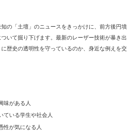
未知の「土壇」のニュースをきっかけに、前方後円墳
について掘り下げます。最新のレーザー技術が暴き出
うに歴史の透明性を守っているのか、身近な例えを交
興味がある人
いている学生や社会人
憑性が気になる人