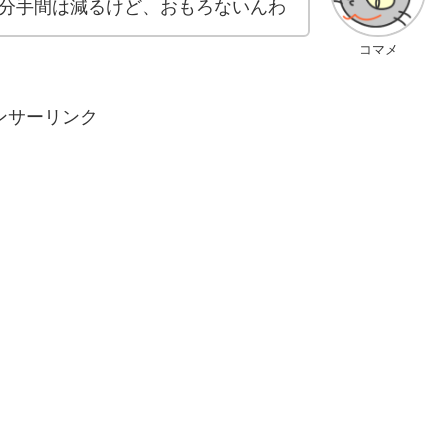
分手間は減るけど、おもろないんわ
コマメ
ンサーリンク