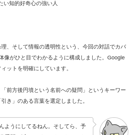
たい知的好奇心の強い人
？
条理、そして情報の透明性という、今回の対話でカバ
像がひと目でわかるように構成しました。Google
フィットを明確にしています。
」「前方後円墳という名前への疑問」というキーワー
「引き」のある言葉を選定しました。
わんようにしてるねん。そしてら、予