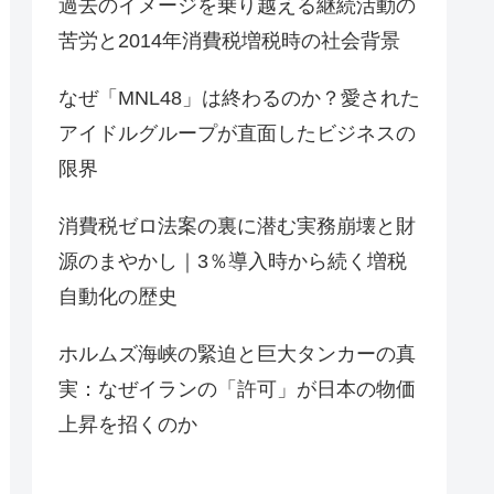
過去のイメージを乗り越える継続活動の
苦労と2014年消費税増税時の社会背景
なぜ「MNL48」は終わるのか？愛された
アイドルグループが直面したビジネスの
限界
消費税ゼロ法案の裏に潜む実務崩壊と財
源のまやかし｜3％導入時から続く増税
自動化の歴史
ホルムズ海峡の緊迫と巨大タンカーの真
実：なぜイランの「許可」が日本の物価
上昇を招くのか