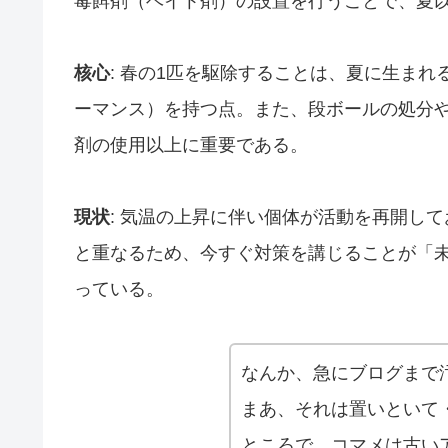
毒餌剤（ベイト剤）の設置を行うことで、夏
核心
: 春の1匹を駆除することは、夏に生ま
ーマンス）を持つ点。また、段ボールの処分
剤の使用以上に重要である。
現状
: 気温の上昇に伴い個体が活動を再開し
と重なるため、今すぐ対策を講じることが「
っている。
なんか、急にブログまで
まあ、それは置いといて
ところで、コマメは古い