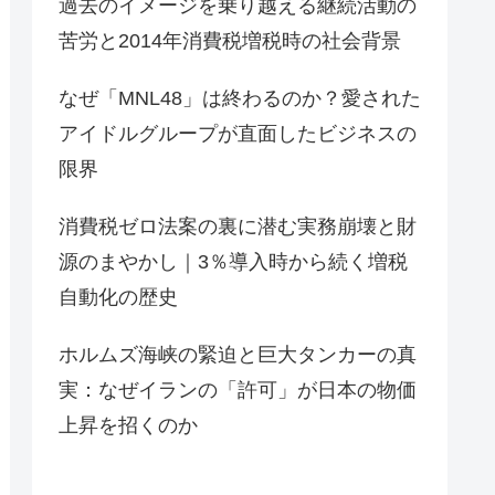
過去のイメージを乗り越える継続活動の
苦労と2014年消費税増税時の社会背景
なぜ「MNL48」は終わるのか？愛された
アイドルグループが直面したビジネスの
限界
消費税ゼロ法案の裏に潜む実務崩壊と財
源のまやかし｜3％導入時から続く増税
自動化の歴史
ホルムズ海峡の緊迫と巨大タンカーの真
実：なぜイランの「許可」が日本の物価
上昇を招くのか