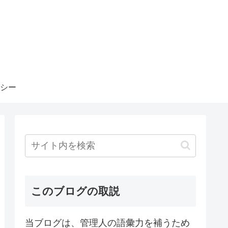
シー
このブログの取説
当ブログは、管理人の語彙力を補うため