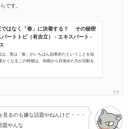
からです。
夏ではなく「春」に決着する？ その秘密
スパートトピ（有吉立） - エキスパート -
ース
策は、実は「春」がいちばん効果的だということを知
暖かくなるこの時期は、休眠から目覚めたGが活動を
家（すみか）を求めて家の中に侵入してくるタイミン
字を見るのも嫌な話題やねんけど・・・
話題やんな