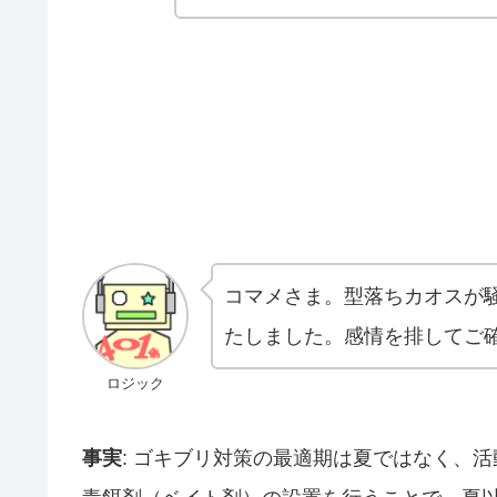
コマメさま。型落ちカオスが
たしました。感情を排してご
ロジック
事実
: ゴキブリ対策の最適期は夏ではなく、