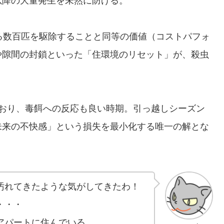
以降の大量発生を未然に防げる。
れる数百匹を駆除することと同等の価値（コストパフォ
や隙間の封鎖といった「住環境のリセット」が、殺虫
ており、毒餌への反応も良い時期。引っ越しシーズン
未来の不快感」という損失を最小化する唯一の解とな
汚れてきたような気がしてきたわ！
・・・
アパートに住んでいる。