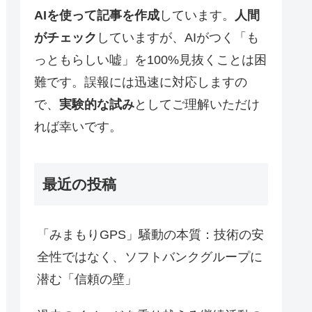
AIを使って記事を作成
しています。
人間
がチェック
していますが、AIがつく「も
っともらしい嘘」を100%見抜くことは困
難です。誤報には迅速に対応しますの
で、
実験的な試み
としてご理解いただけ
れば幸いです。
最近の投稿
「みまもりGPS」騒動の本質：技術の安
全性ではなく、ソフトバンクグループに
潜む「信頼の壁」