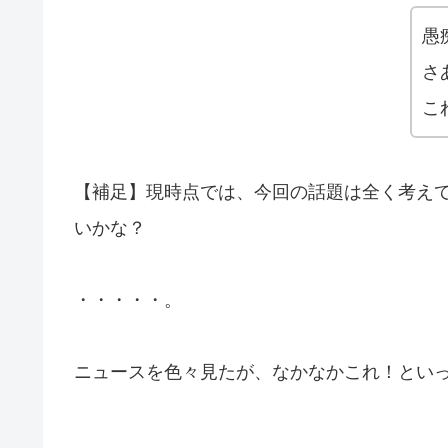
愚
さ
こ
【補足】現時点では、今回の話題は全く考え
いかな？
・・・・・。
ニュースを色々見たが、なかなかこれ！とい