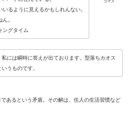
コマメ
ぱいいるように見えるかもしれんない。
ねん。
キングタイム
、私には瞬時に答えが出ております。型落ちカオス
というものです。
ロであるという矛盾。その解は、住人の生活習慣など