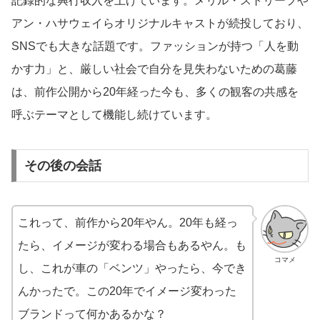
記録的な興行収入を上げています。メリル・ストリープや
アン・ハサウェイらオリジナルキャストが続投しており、
SNSでも大きな話題です。ファッションが持つ「人を動
かす力」と、厳しい社会で自分を見失わないための葛藤
は、前作公開から20年経った今も、多くの観客の共感を
呼ぶテーマとして機能し続けています。
その後の会話
これって、前作から20年やん。20年も経っ
たら、イメージが変わる場合もあるやん。も
コマメ
し、これが車の「ベンツ」やったら、今でき
んかったで。この20年でイメージ変わった
ブランドって何かあるかな？