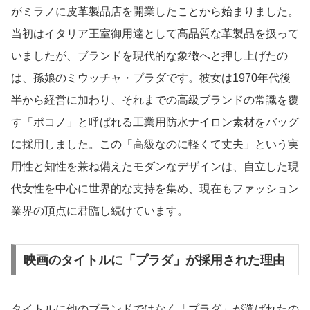
がミラノに皮革製品店を開業したことから始まりました。
当初はイタリア王室御用達として高品質な革製品を扱って
いましたが、ブランドを現代的な象徴へと押し上げたの
は、孫娘のミウッチャ・プラダです。彼女は1970年代後
半から経営に加わり、それまでの高級ブランドの常識を覆
す「ポコノ」と呼ばれる工業用防水ナイロン素材をバッグ
に採用しました。この「高級なのに軽くて丈夫」という実
用性と知性を兼ね備えたモダンなデザインは、自立した現
代女性を中心に世界的な支持を集め、現在もファッション
業界の頂点に君臨し続けています。
映画のタイトルに「プラダ」が採用された理由
タイトルに他のブランドではなく「プラダ」が選ばれたの