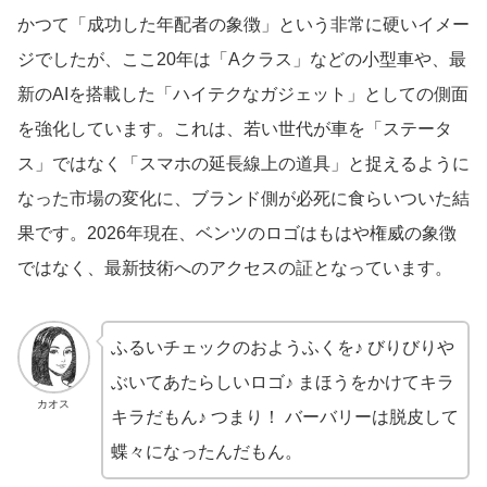
かつて「成功した年配者の象徴」という非常に硬いイメー
ジでしたが、ここ20年は「Aクラス」などの小型車や、最
新のAIを搭載した「ハイテクなガジェット」としての側面
を強化しています。これは、若い世代が車を「ステータ
ス」ではなく「スマホの延長線上の道具」と捉えるように
なった市場の変化に、ブランド側が必死に食らいついた結
果です。2026年現在、ベンツのロゴはもはや権威の象徴
ではなく、最新技術へのアクセスの証となっています。
ふるいチェックのおようふくを♪ びりびりや
ぶいてあたらしいロゴ♪ まほうをかけてキラ
カオス
キラだもん♪ つまり！ バーバリーは脱皮して
蝶々になったんだもん。