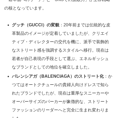
の核となっています。
グッチ（GUCCI）の変貌
：20年前までは伝統的な皮
革製品のイメージが定着していましたが、クリエイ
ティブ・ディレクターの交代を機に、派手で装飾的
なストリート感を強調するスタイルへ移行。現在は
若者が自己表現の手段として選ぶ、エネルギッシュ
なブランドとしての地位を確立しました。
バレンシアガ（BALENCIAGA）のストリート化
：か
つてはオートクチュールの貴婦人向けドレスで知ら
れたブランドでしたが、現在は重厚なスニーカーや
オーバーサイズのパーカーが象徴的な、ストリート
ファッションのリーダーへと完全に生まれ変わりま