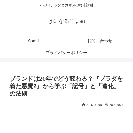
AIのロジックとカオスの終末診断
きになるこまめ
About
お問い合わせ
プライバシーポリシー
ブランドは20年でどう変わる？『プラダを
着た悪魔2』から学ぶ「記号」と「進化」
の法則
2026.05.09
2026.05.10