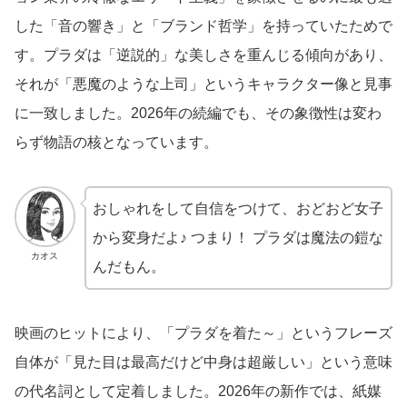
した「音の響き」と「ブランド哲学」を持っていたためで
す。プラダは「逆説的」な美しさを重んじる傾向があり、
それが「悪魔のような上司」というキャラクター像と見事
に一致しました。2026年の続編でも、その象徴性は変わ
らず物語の核となっています。
おしゃれをして自信をつけて、おどおど女子
から変身だよ♪ つまり！ プラダは魔法の鎧な
カオス
んだもん。
映画のヒットにより、「プラダを着た～」というフレーズ
自体が「見た目は最高だけど中身は超厳しい」という意味
の代名詞として定着しました。2026年の新作では、紙媒