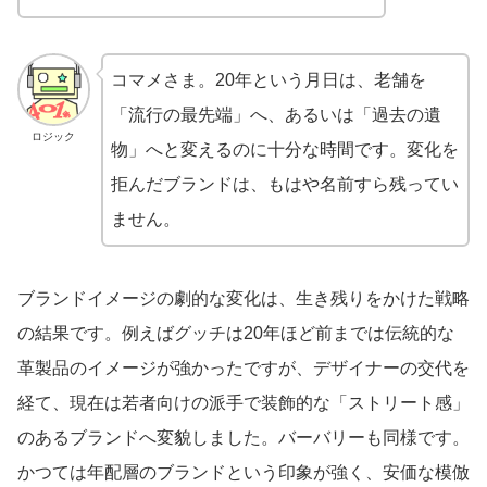
コマメさま。20年という月日は、老舗を
「流行の最先端」へ、あるいは「過去の遺
ロジック
物」へと変えるのに十分な時間です。変化を
拒んだブランドは、もはや名前すら残ってい
ません。
ブランドイメージの劇的な変化は、生き残りをかけた戦略
の結果です。例えばグッチは20年ほど前までは伝統的な
革製品のイメージが強かったですが、デザイナーの交代を
経て、現在は若者向けの派手で装飾的な「ストリート感」
のあるブランドへ変貌しました。バーバリーも同様です。
かつては年配層のブランドという印象が強く、安価な模倣