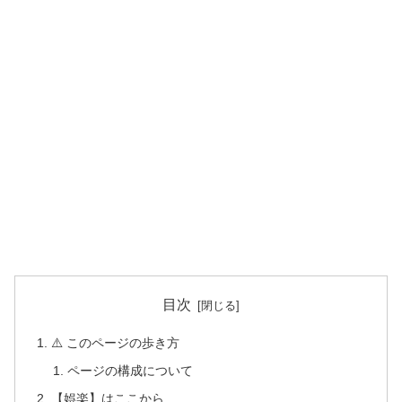
目次
⚠️ このページの歩き方
ページの構成について
【娯楽】はここから