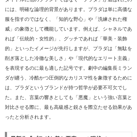
には、明確な論理的背景があります。プラダは単に高価な
服を指すのではなく、「知的な野心」や「洗練された権
威」の象徴として機能しています。例えば、シャネルであ
れば「伝統的・女性的」、グッチであれば「華美・装飾
的」といったイメージが先行しますが、プラダは「無駄を
削ぎ落とした冷徹な美しさ」や「現代的なエリート主義」
を表現するのに最も適した記号です。劇中の編集長ミラン
ダが纏う、冷酷かつ圧倒的なカリスマ性を象徴するために
は、プラダというブランドが持つ哲学が必要不可欠でし
た。また、言葉の響きとしても「悪魔」という強い言葉と
対比させる際に、最も高級感と鋭さを際立たせる効果があ
ったと分析されます。