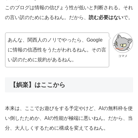
このブログは情報の信ぴょう性が低いと判断される。それ
の言い訳のためにあるねん。だから、
読む必要はない
で。
あんな、関西人のノリでやったら、Google
に情報の信憑性をうたがわれるねん。その言
コマメ
い訳のために規約があるねん。
【娯楽】はここから
本来は、ここでお遊びをする予定やけど、AIの無料枠を使
い倒したためか、AIの性能が極端に悪いねん。だから、当
分、大人しくするために構成を変えてるねん。