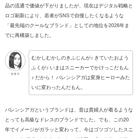
品の流通で価値が下がりましたが、現在はデジタル戦略と
ロゴ刷新により、若者がSNSで自慢したくなるような
「最先端のクールなブランド」としての地位を2026年ま
でに再構築しました。
むかしむかしのきふじんが♪ きていたおよう
ふくが♪ いまはスニーカーでかけっこだもん
カオス
♪ だから！ バレンシアガは変身ヒーローみた
いに変わったんだもん。
バレンシアガというブランドは、昔は貴婦人が着るような
とっても高級なドレスのブランドでした。でも、この20
年でイメージがガラッと変わって、今はゴツゴツしたスニ