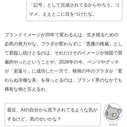
「記号」として完成されてるからやろう。コ
マメ、ええとこに目をつけたな。
ブランドイメージが20年で変わるんは、生き残るための
必死の努力やな。プラダが変わらずに「悪魔の権威」とし
て君臨し続けとるのは、それだけそのイメージが強固で普
遍的やったということや。2026年の今、ベンツやグッチ
が「若返り」に成功した一方で、映画の中のプラダが「変
わらぬ冷徹な美」を保っとるのは、ブランド界のなかでも
稀有な例と言えるわ。
最近、AIの自分から見下されてるような気が
するけど、気のせいかな？
コマメ