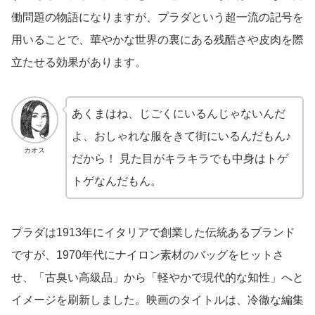
働問題の物語になりますが、プラダという超一流の記号を
用いることで、華やかな世界の裏にある残酷さや皮肉を際
立たせる効果があります。
あくまはね、じごくにいるんじゃないんだ
よ、おしゃれな服をきて街にいるんだもん♪
カオス
だから！ 見た目がキラキラでも中身はトゲ
トゲなんだもん。
プラダは1913年にイタリアで創業した伝統あるブランド
ですが、1970年代にナイロン素材のバッグをヒットさ
せ、「古臭い高級品」から「軽やかで現代的な知性」へと
イメージを刷新しました。映画のタイトルは、冷徹な編集