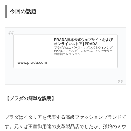
今回の話題
PRADA日本公式ウェブサイトおよび
オンラインストア | PRADA
プラダのユニバースへ：メンズ＆ウィメンズ
のウェア、バッグ、シューズ、アクセサリー
の最新コレクション。
www.prada.com
【プラダの簡単な説明】
プラダはイタリアを代表する高級ファッションブランドで
す。元々は王室御用達の皮革製品店でしたが、孫娘のミウ