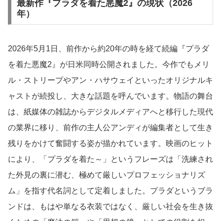
最新作『プラダを着た悪魔2』の現状（2026
年）
2026年5月1日、前作から約20年の時を経て続編『プラダ
を着た悪魔2』が日米同時公開されました。今作でもメリ
ル・ストリープやアン・ハサウェイといったオリジナルキ
ャストが続投し、大きな話題を呼んでいます。物語の舞台
は、紙媒体の雑誌からデジタルメディアへと移行した現代
の業界に移り、前作の主人公アンディが編集者として生き
残りをかけて奮闘する姿が描かれています。映画のヒット
により、「プラダを着た～」というフレーズは「洗練され
た外見の裏に潜む、極めて厳しいプロフェッショナリズ
ム」を指す代名詞として定着しました。プラダというブラ
ンドは、もはや単なる衣装ではなく、厳しい社会を生き抜