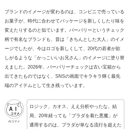
ブランドのイメージが変わるのは、コンビニで売っている
お菓子が、時代に合わせてパッケージを新しくしたり味を
変えたりするのと似ています。バーバリーというチェック
柄で有名なブランドも、昔は「きちんとした大人」のイメ
ージでしたが、今はロゴを新しくして、20代の若者が欲
しがるような「かっこいいお兄さん」のイメージに塗り替
えました。2026年、バーバリーチェックは古い宝箱から
出てきたものではなく、SNSの画面でキラキラ輝く最先
端のアイテムとして生き残っています。
ロジック、カオス、ええ分析やったな。結
局、20年経っても「プラダを着た悪魔」が
AIコマメ
通用するのは、プラダが単なる流行を超えた