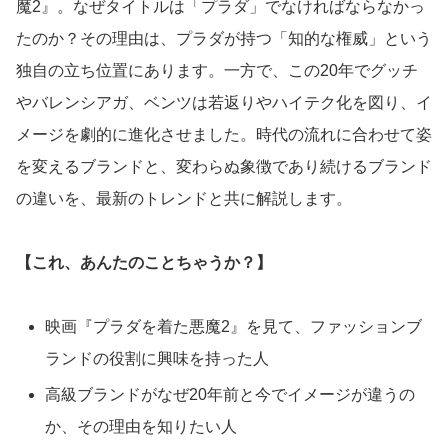
魔2』。なぜタイトルは「プラダ」でなければならなかっ
たのか？その理由は、プラダが持つ「知的な権威」という
独自の立ち位置にあります。一方で、この20年でグッチ
やバレンシアガ、ベンツは若返りやハイテク化を図り、イ
メージを劇的に進化させました。時代の流れに合わせて姿
を変えるブランドと、変わらぬ象徴であり続けるブランド
の違いを、最新のトレンドと共に解説します。
【これ、あんたのことちゃうか？】
映画『プラダを着た悪魔2』を見て、ファッションブ
ランドの役割に興味を持った人
高級ブランドがなぜ20年前と今でイメージが違うの
か、その理由を知りたい人