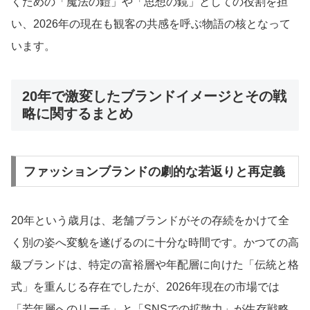
くための「魔法の鎧」や「思想の鏡」としての役割を担
い、2026年の現在も観客の共感を呼ぶ物語の核となって
います。
20年で激変したブランドイメージとその戦
略に関するまとめ
ファッションブランドの劇的な若返りと再定義
20年という歳月は、老舗ブランドがその存続をかけて全
く別の姿へ変貌を遂げるのに十分な時間です。かつての高
級ブランドは、特定の富裕層や年配層に向けた「伝統と格
式」を重んじる存在でしたが、2026年現在の市場では
「若年層へのリーチ」と「SNSでの拡散力」が生存戦略