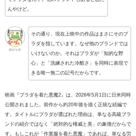
んやけど。
その通り、現在上映中の作品はまさにそのプ
ラダを指しています。なぜ他のブランドでは
ロジック
いけないのか。それはプラダが「知的な野
心」と「洗練された冷酷さ」を同時に表現で
きる唯一無二の記号だからです。
映画『プラダを着た悪魔2』は、2026年5月1日に日米同時
公開されました。前作から約20年後を描く正統な続編で
す。タイトルにプラダが選ばれた理由は、単なる高級ブラ
ンドの紹介ではなく「絶対的な権威と美」の象徴だからで
す。もしこれが「作業服を着た悪魔」であれば、単なる労