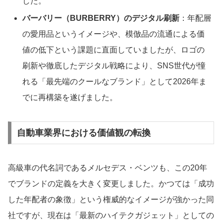
した。
バーバリー（BURBERRY）のデジタル刷新
：年配層
の愛用品というイメージや、模倣品の流通による価
値の低下という課題に直面していましたが、ロゴの
刷新や徹底したデジタル戦略により、SNS世代が憧
れる「最先端のクールなブランド」として2026年ま
でに再構築を遂げました。
自動車業界における価値観の転換
高級車の代名詞であるメルセデス・ベンツも、この20年
でブランドの定義を大きく変更しました。かつては「成功
した年配者の象徴」という権威的なイメージが強かった同
社ですが、現在は「最新のハイテクガジェット」としての