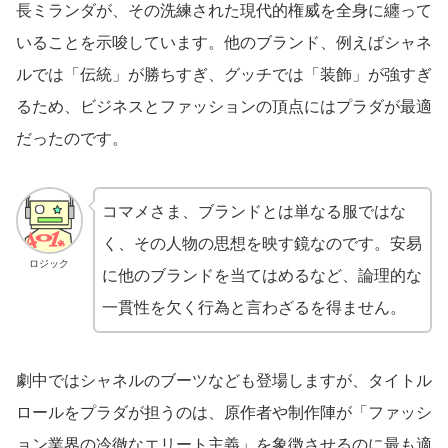
長ミランダが、その洗練された現代的権威を全身に纏って
いることを示唆しています。他のブランド、例えばシャネ
ルでは「伝統」が勝ちすぎ、グッチでは「装飾」が強すぎ
るため、ビジネスとファッションの頂点にはプラダが最適
だったのです。
コマメさま、ブランドとは単なる服ではな
く、その人物の思想を映す鏡なのです。安易
ロジック
に他のブランドを当てはめるなど、論理的な
一貫性を欠く行為と言わざるを得ません。
劇中ではシャネルのブーツなども登場しますが、タイトル
ロールをプラダが担うのは、原作者や制作陣が「ファッシ
ョン業界の冷徹なエリート主義」を象徴させるのに最も適