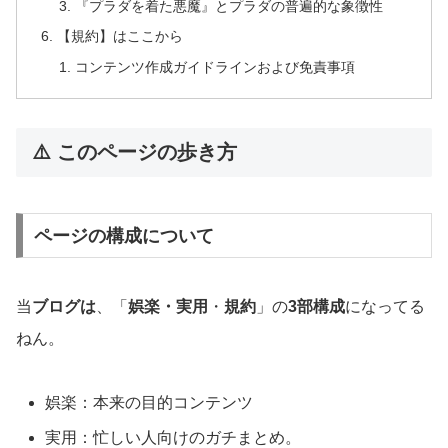
『プラダを着た悪魔』とプラダの普遍的な象徴性
【規約】はここから
コンテンツ作成ガイドラインおよび免責事項
⚠️ このページの歩き方
ページの構成について
当
ブログは
、「
娯楽・実用
・
規約
」の
3部構成
になってる
ねん。
娯楽：本来の目的コンテンツ
実用：忙しい人向けのガチまとめ。