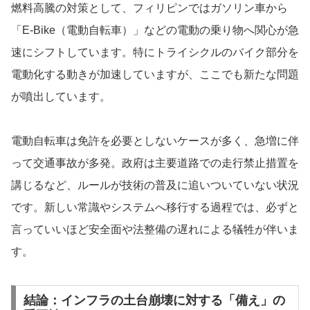
燃料高騰の対策として、フィリピンではガソリン車から
「E-Bike（電動自転車）」などの電動の乗り物へ関心が急
速にシフトしています。特にトライシクルのバイク部分を
電動化する動きが加速していますが、ここでも新たな問題
が噴出しています。
電動自転車は免許を必要としないケースが多く、急増に伴
って交通事故が多発。政府は主要道路での走行禁止措置を
講じるなど、ルールが技術の普及に追いついていない状況
です。新しい常識やシステムへ移行する過程では、必ずと
言っていいほど安全面や法整備の遅れによる犠牲が伴いま
す。
結論：インフラの土台崩壊に対する「備え」の