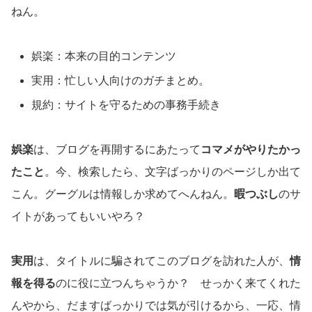
ねん。
娯楽：本来の目的コンテンツ
実用：忙しい人向けのガチまとめ。
規約：サイトを守るための事務手続き
娯楽
は、ブログを再開するにあたって
コマメがやりたかっ
たこと
。今、検索したら、文字ばっかりのページしか出て
こん。グーグルは情報しか求めてへんねん。
暇つぶし
のサ
イトがあってもいいやろ？
実用
は、タイトルに騙されてこのブログを訪れた人が、
情
報を得る
のに役に立つんちゃうか？ せっかく来てくれた
んやから、だますばっかりでは気が引けるから、一応、情