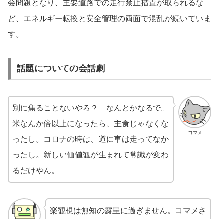
会問題となり、主要道路での走行禁止措置が取られるな
ど、エネルギー転換と安全管理の両面で混乱が続いていま
す。
話題についての会話劇
別に焦ることないやろ？ なんとかなるで。
米なんか倍以上になったら、主食じゃなくな
コマメ
ったし。コロナの時は、道に車は走ってなか
ったし。新しい価値観が生まれて常識が変わ
るだけやん。
楽観視は無知の露呈に過ぎません。コマメさ