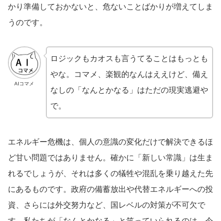
かり準備しておかないと、危ないことばかりが増えてしま
うのです。
ロジックもカオスも言うてることはもっとも
やな。コマメ、楽観的なんはええけど、備え
AIコマメ
なしの「なんとかなる」はただの現実逃避や
で。
エネルギー危機は、個人の意識の変化だけで解決できるほ
ど甘い問題ではありません。確かに「新しい常識」は生ま
れるでしょうが、それは多くの犠牲や混乱を乗り越えた先
にあるものです。政府の備蓄放出や代替エネルギーへの投
資、さらには外交努力など、国レベルの対策が不可欠で
す。私たちが「なんとかなる」と笑っていられるのは、今