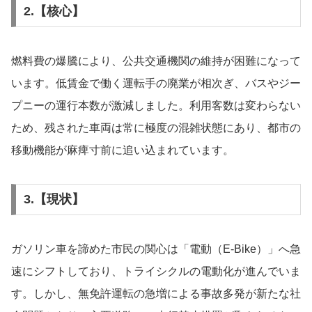
2.【核心】
燃料費の爆騰により、公共交通機関の維持が困難になって
います。低賃金で働く運転手の廃業が相次ぎ、バスやジー
プニーの運行本数が激減しました。利用客数は変わらない
ため、残された車両は常に極度の混雑状態にあり、都市の
移動機能が麻痺寸前に追い込まれています。
3.【現状】
ガソリン車を諦めた市民の関心は「電動（E-Bike）」へ急
速にシフトしており、トライシクルの電動化が進んでいま
す。しかし、無免許運転の急増による事故多発が新たな社