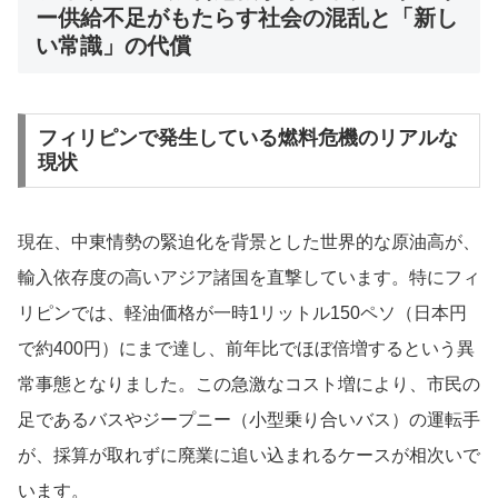
ー供給不足がもたらす社会の混乱と「新し
い常識」の代償
フィリピンで発生している燃料危機のリアルな
現状
現在、中東情勢の緊迫化を背景とした世界的な原油高が、
輸入依存度の高いアジア諸国を直撃しています。特にフィ
リピンでは、軽油価格が一時1リットル150ペソ（日本円
で約400円）にまで達し、前年比でほぼ倍増するという異
常事態となりました。この急激なコスト増により、市民の
足であるバスやジープニー（小型乗り合いバス）の運転手
が、採算が取れずに廃業に追い込まれるケースが相次いで
います。