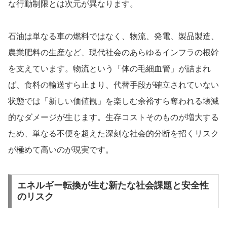
な行動制限とは次元が異なります。
石油は単なる車の燃料ではなく、物流、発電、製品製造、
農業肥料の生産など、現代社会のあらゆるインフラの根幹
を支えています。物流という「体の毛細血管」が詰まれ
ば、食料の輸送すら止まり、代替手段が確立されていない
状態では「新しい価値観」を楽しむ余裕すら奪われる壊滅
的なダメージが生じます。生存コストそのものが増大する
ため、単なる不便を超えた深刻な社会的分断を招くリスク
が極めて高いのが現実です。
エネルギー転換が生む新たな社会課題と安全性
のリスク