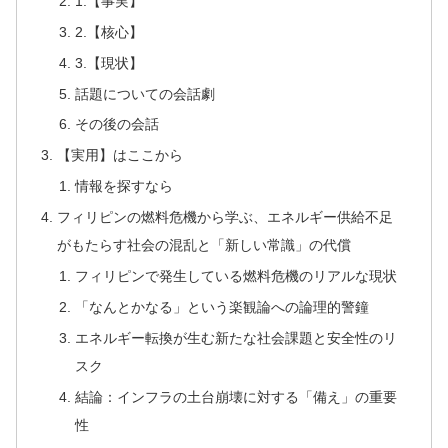
1.【事実】
2.【核心】
3.【現状】
話題についての会話劇
その後の会話
【実用】はここから
情報を探すなら
フィリピンの燃料危機から学ぶ、エネルギー供給不足
がもたらす社会の混乱と「新しい常識」の代償
フィリピンで発生している燃料危機のリアルな現状
「なんとかなる」という楽観論への論理的警鐘
エネルギー転換が生む新たな社会課題と安全性のリ
スク
結論：インフラの土台崩壊に対する「備え」の重要
性