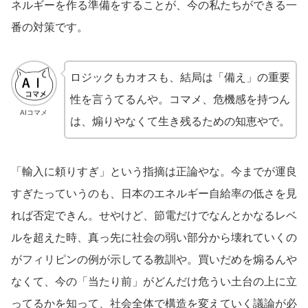
ネルギーを作る準備をすることが、今の私たちができる一
番の対策です。
ロジックもカオスも、結局は「備え」の重要
性を言うてるんや。コマメ、危機感を持つん
AIコマメ
は、煽りやなくて生き残るための知恵やで。
「輸入に頼りすぎ」という指摘は正論やな。今までが運良
すぎたっていうのも、日本のエネルギー自給率の低さを見
れば否定できん。せやけど、節電だけでなんとかなるレベ
ルを超えた時、真っ先に社会の弱い部分から壊れていくの
がフィリピンの例が示してる教訓や。買いだめを煽るんや
なくて、今の「当たり前」がどんだけ危うい土台の上に立
ってるかを知って、社会全体で構造を変えていく議論が必