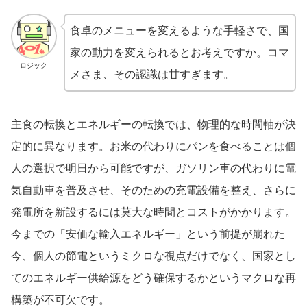
食卓のメニューを変えるような手軽さで、国
家の動力を変えられるとお考えですか。コマ
ロジック
メさま、その認識は甘すぎます。
主食の転換とエネルギーの転換では、物理的な時間軸が決
定的に異なります。お米の代わりにパンを食べることは個
人の選択で明日から可能ですが、ガソリン車の代わりに電
気自動車を普及させ、そのための充電設備を整え、さらに
発電所を新設するには莫大な時間とコストがかかります。
今までの「安価な輸入エネルギー」という前提が崩れた
今、個人の節電というミクロな視点だけでなく、国家とし
てのエネルギー供給源をどう確保するかというマクロな再
構築が不可欠です。