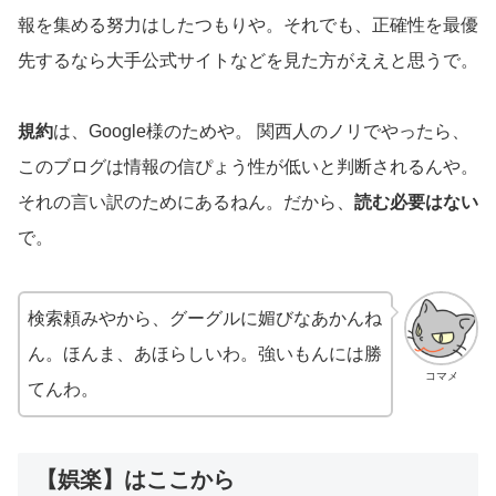
報を集める努力はしたつもりや。それでも、正確性を最優
先するなら大手公式サイトなどを見た方がええと思うで。
規約
は、Google様のためや。 関西人のノリでやったら、
このブログは情報の信ぴょう性が低いと判断されるんや。
それの言い訳のためにあるねん。だから、
読む必要はない
で。
検索頼みやから、グーグルに媚びなあかんね
ん。ほんま、あほらしいわ。強いもんには勝
コマメ
てんわ。
【娯楽】はここから