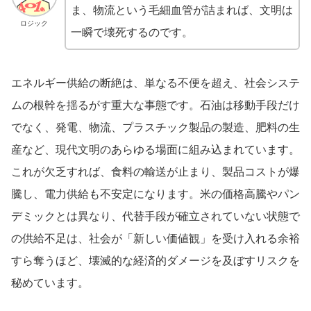
ま、物流という毛細血管が詰まれば、文明は
ロジック
一瞬で壊死するのです。
エネルギー供給の断絶は、単なる不便を超え、社会システ
ムの根幹を揺るがす重大な事態です。石油は移動手段だけ
でなく、発電、物流、プラスチック製品の製造、肥料の生
産など、現代文明のあらゆる場面に組み込まれています。
これが欠乏すれば、食料の輸送が止まり、製品コストが爆
騰し、電力供給も不安定になります。米の価格高騰やパン
デミックとは異なり、代替手段が確立されていない状態で
の供給不足は、社会が「新しい価値観」を受け入れる余裕
すら奪うほど、壊滅的な経済的ダメージを及ぼすリスクを
秘めています。