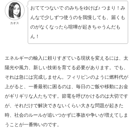
おててつないで のみちをゆけば♪ つまり！み
んなで少しずつ使うのを我慢しても、届くも
カオス
のがなくなったら喧嘩が起きちゃうんだも
ん！
エネルギーの輸入に頼りすぎている現状を変えるには、太
陽光や風力、新しい技術を育てる必要があります。でも、
それは急には完成しません。フィリピンのように燃料代が
上がると、一番最初に困るのは、毎日のご飯や移動にお金
がギリギリな人たちです。節電を呼びかけるのは大切です
が、それだけで解決できないくらい大きな問題が起きた
時、社会のルールが追いつかずに事故や争いが増えてしま
うことが一番怖いのです。