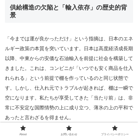
供給構造の欠陥と「輸入依存」の歴史的背
景
「今までは運が良かっただけ」という指摘は、日本のエネ
ルギー政策の本質を突いています。日本は高度経済成長期
以降、中東からの安価な石油輸入を前提に社会を構築して
きました。これは、コンビニが「いつでも安く商品を仕入
れられる」という前提で棚を作っているのと同じ状態で
す。しかし、仕入れ元でトラブルが起きれば、棚は一瞬で
空になります。私たちが享受してきた「当たり前」は、非
常に不安定な国際情勢の上に成り立つ、薄氷の上の平和で
あったと言わざるを得ません。
About
お問い合わせ
プライバシーポリシー