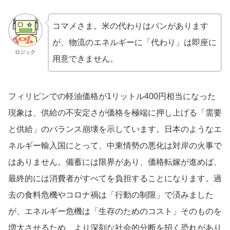
コマメさま。米の代わりはパンがあります
が、物流のエネルギーに「代わり」は即座に
ロジック
用意できません。
フィリピンでの軽油価格が1リットル400円相当になった
現象は、供給の不安定さが価格を極端に押し上げる「需要
と供給」のバランス崩壊を示しています。日本のようなエ
ネルギー輸入国にとって、中東情勢の悪化は対岸の火事で
はありません。備蓄には限界があり、価格転嫁が進めば、
最終的には消費者がすべてを負担することになります。過
去の食料危機やコロナ禍は「行動の制限」で済みました
が、エネルギー危機は「生存のためのコスト」そのものを
増大させるため、より深刻な社会的分断を招く恐れがあり