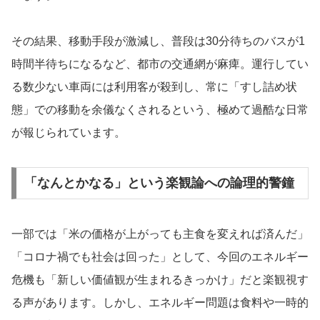
その結果、移動手段が激減し、普段は30分待ちのバスが1
時間半待ちになるなど、都市の交通網が麻痺。運行してい
る数少ない車両には利用客が殺到し、常に「すし詰め状
態」での移動を余儀なくされるという、極めて過酷な日常
が報じられています。
「なんとかなる」という楽観論への論理的警鐘
一部では「米の価格が上がっても主食を変えれば済んだ」
「コロナ禍でも社会は回った」として、今回のエネルギー
危機も「新しい価値観が生まれるきっかけ」だと楽観視す
る声があります。しかし、エネルギー問題は食料や一時的