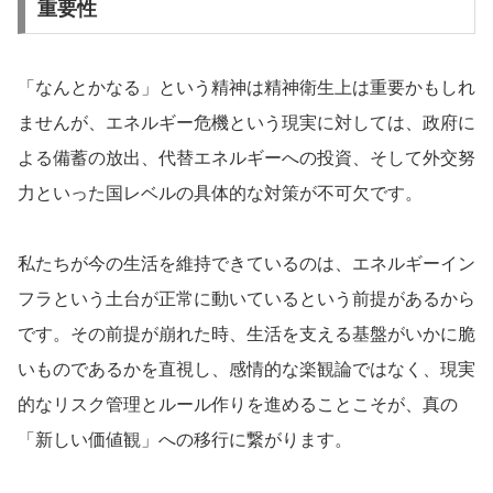
重要性
「なんとかなる」という精神は精神衛生上は重要かもしれ
ませんが、エネルギー危機という現実に対しては、政府に
よる備蓄の放出、代替エネルギーへの投資、そして外交努
力といった国レベルの具体的な対策が不可欠です。
私たちが今の生活を維持できているのは、エネルギーイン
フラという土台が正常に動いているという前提があるから
です。その前提が崩れた時、生活を支える基盤がいかに脆
いものであるかを直視し、感情的な楽観論ではなく、現実
的なリスク管理とルール作りを進めることこそが、真の
「新しい価値観」への移行に繋がります。