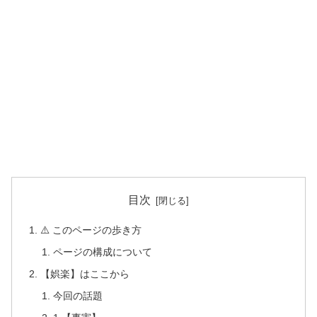
目次
⚠️ このページの歩き方
ページの構成について
【娯楽】はここから
今回の話題