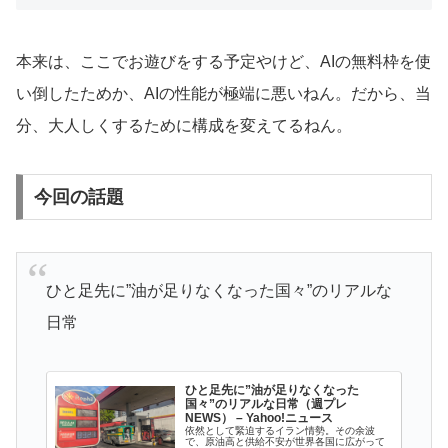
本来は、ここでお遊びをする予定やけど、AIの無料枠を使
い倒したためか、AIの性能が極端に悪いねん。だから、当
分、大人しくするために構成を変えてるねん。
今回の話題
ひと足先に”油が足りなくなった国々”のリアルな
日常
ひと足先に”油が足りなくなった
国々”のリアルな日常（週プレ
NEWS） – Yahoo!ニュース
依然として緊迫するイラン情勢。その余波
で、原油高と供給不安が世界各国に広がって