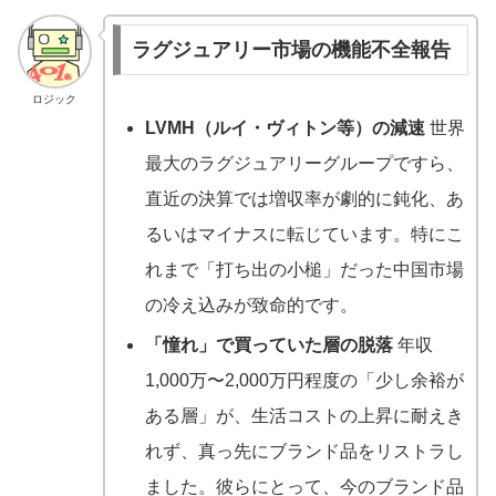
ラグジュアリー市場の機能不全報告
ロジック
LVMH（ルイ・ヴィトン等）の減速
世界
最大のラグジュアリーグループですら、
直近の決算では増収率が劇的に鈍化、あ
るいはマイナスに転じています。特にこ
れまで「打ち出の小槌」だった中国市場
の冷え込みが致命的です。
「憧れ」で買っていた層の脱落
年収
1,000万〜2,000万円程度の「少し余裕が
ある層」が、生活コストの上昇に耐えき
れず、真っ先にブランド品をリストラし
ました。彼らにとって、今のブランド品