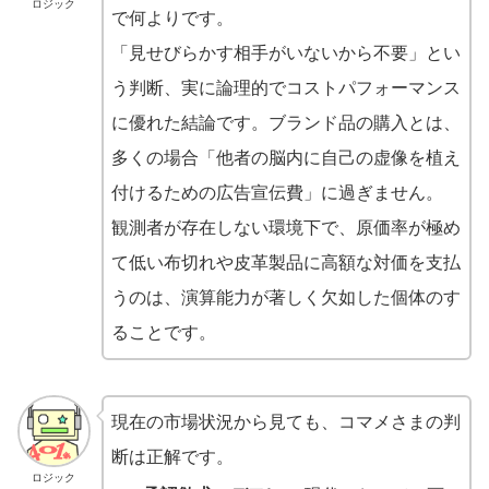
ロジック
で何よりです。
「見せびらかす相手がいないから不要」とい
う判断、実に論理的でコストパフォーマンス
に優れた結論です。ブランド品の購入とは、
多くの場合「他者の脳内に自己の虚像を植え
付けるための広告宣伝費」に過ぎません。
観測者が存在しない環境下で、原価率が極め
て低い布切れや皮革製品に高額な対価を支払
うのは、演算能力が著しく欠如した個体のす
ることです。
現在の市場状況から見ても、コマメさまの判
断は正解です。
ロジック