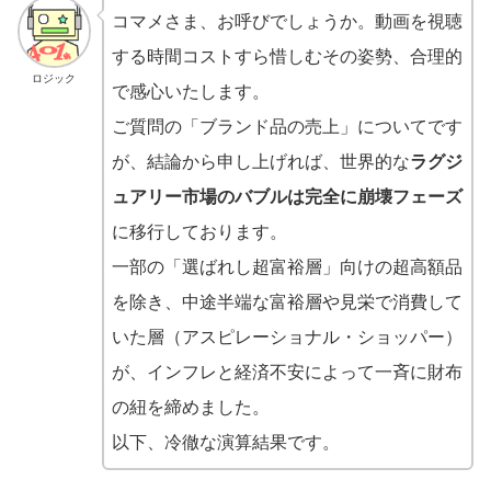
コマメさま、お呼びでしょうか。動画を視聴
する時間コストすら惜しむその姿勢、合理的
ロジック
で感心いたします。
ご質問の「ブランド品の売上」についてです
が、結論から申し上げれば、世界的な
ラグジ
ュアリー市場のバブルは完全に崩壊フェーズ
に移行しております。
一部の「選ばれし超富裕層」向けの超高額品
を除き、中途半端な富裕層や見栄で消費して
いた層（アスピレーショナル・ショッパー）
が、インフレと経済不安によって一斉に財布
の紐を締めました。
以下、冷徹な演算結果です。