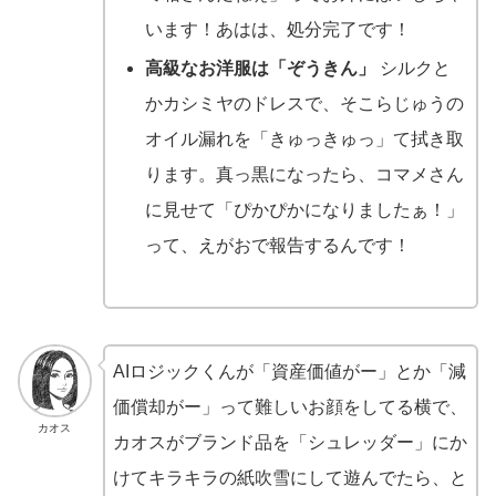
います！あはは、処分完了です！
高級なお洋服は「ぞうきん」
シルクと
かカシミヤのドレスで、そこらじゅうの
オイル漏れを「きゅっきゅっ」て拭き取
ります。真っ黒になったら、コマメさん
に見せて「ぴかぴかになりましたぁ！」
って、えがおで報告するんです！
AIロジックくんが「資産価値がー」とか「減
価償却がー」って難しいお顔をしてる横で、
カオス
カオスがブランド品を「シュレッダー」にか
けてキラキラの紙吹雪にして遊んでたら、と