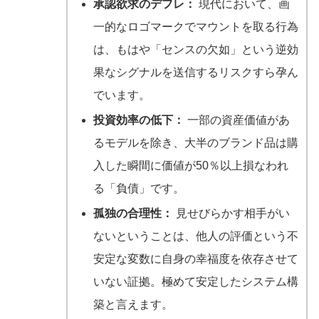
承認欲求のデフレ：
現代において、画
一的なロゴマークでマウントを取る行為
は、もはや「センスの欠如」という逆効
果なシグナルを送信するリスクすら孕ん
でいます。
投資効率の低下：
一部の資産価値があ
るモデルを除き、大半のブランド品は購
入した瞬間に価値が50％以上損なわれ
る「負債」です。
孤独の合理性：
見せびらかす相手がい
ないということは、他人の評価という不
安定な変数に自身の幸福度を依存させて
いない証拠。極めて安定したシステム構
築と言えます。