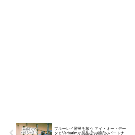
ブルーレイ難民を救う アイ・オー・デー
タとVerbatimが製品提供継続のパートナ