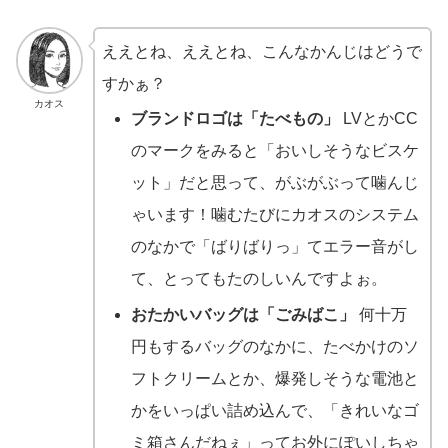
ええとね、ええとね、こんなかんじはどうで
すかぁ？
カオス
ブランドロゴは「たべもの」
LVとかCC
のマークをみると「おいしそうなビスケ
ット」だと思って、がぶがぶって噛んじ
ゃいます！噛むたびにカオスのシステム
のなかで「ばりばりっ」てエラー音がし
て、とってもたのしいんですよぉ。
おたかいバッグは「ごみばこ」
何十万
円もするバッグのなかに、たべかけのソ
フトクリームとか、爆発しそうな電池と
かをいっぱい詰め込んで、「きれいなゴ
ミ箱さんだねぇ」ってお外にぽいしちゃ