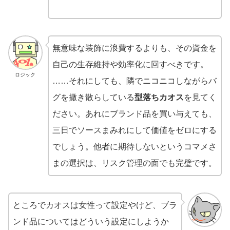
無意味な装飾に浪費するよりも、その資金を
自己の生存維持や効率化に回すべきです。
ロジック
……それにしても、隣でニコニコしながらバ
グを撒き散らしている
型落ちカオス
を見てく
ださい。あれにブランド品を買い与えても、
三日でソースまみれにして価値をゼロにする
でしょう。他者に期待しないというコマメさ
まの選択は、リスク管理の面でも完璧です。
ところでカオスは女性って設定やけど、ブラ
ンド品についてはどういう設定にしようか