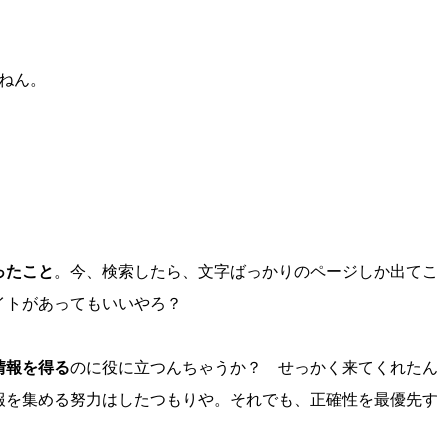
ねん。
ったこと
。今、検索したら、文字ばっかりのページしか出てこ
イトがあってもいいやろ？
情報を得る
のに役に立つんちゃうか？ せっかく来てくれたん
報を集める努力はしたつもりや。それでも、正確性を最優先す