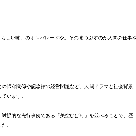
もらしい嘘」のオンパレードや。その嘘つぶすのが人間の仕事
との師弟関係や記念館の経営問題など、人間ドラマと社会背景
しています。
、対照的な先行事例である「美空ひばり」を並べることで、歴
した。