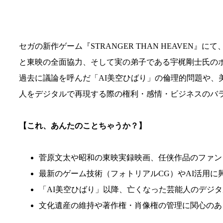
セガの新作ゲーム『STRANGER THAN HEAVEN』
と東映の全面協力、そして実の弟子である宇梶剛士氏の
過去に議論を呼んだ「AI美空ひばり」の倫理的問題や、
人をデジタルで再現する際の権利・感情・ビジネスのバ
【これ、あんたのことちゃうか？】
菅原文太や昭和の東映実録映画、任侠作品のファン
最新のゲーム技術（フォトリアルCG）やAI活用に
「AI美空ひばり」以降、亡くなった芸能人のデジ
文化遺産の維持や著作権・肖像権の管理に関心のあ