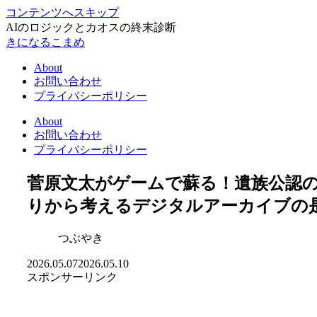
コンテンツへスキップ
AIのロジックとカオスの終末診断
きになるこまめ
About
お問い合わせ
プライバシーポリシー
About
お問い合わせ
プライバシーポリシー
菅原文太がゲームで蘇る！遺族公認の
りから考えるデジタルアーカイブの
つぶやき
2026.05.07
2026.05.10
スポンサーリンク