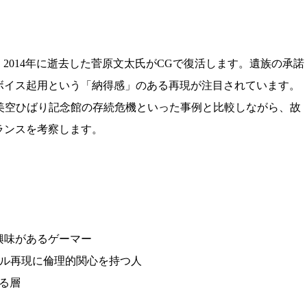
にて、2014年に逝去した菅原文太氏がCGで復活します。遺族の承諾
ボイス起用という「納得感」のある再現が注目されています。
美空ひばり記念館の存続危機といった事例と比較しながら、故
ランスを考察します。
興味があるゲーマー
タル再現に倫理的関心を持つ人
る層