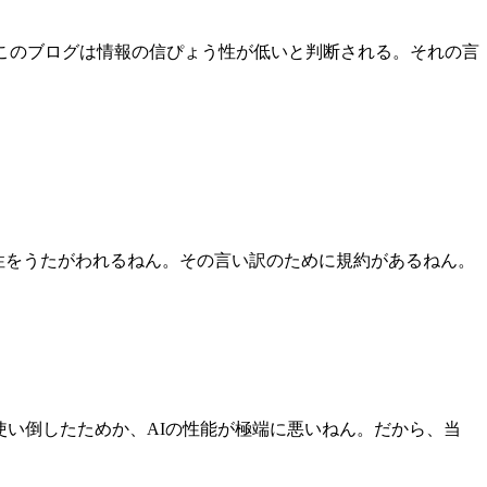
ら、このブログは情報の信ぴょう性が低いと判断される。それの言
憑性をうたがわれるねん。その言い訳のために規約があるねん。
使い倒したためか、AIの性能が極端に悪いねん。だから、当