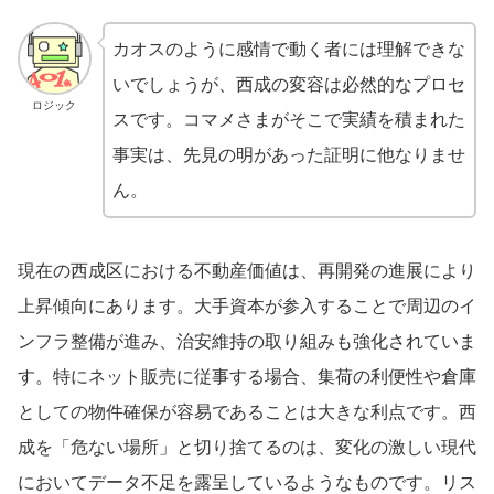
カオスのように感情で動く者には理解できな
いでしょうが、西成の変容は必然的なプロセ
ロジック
スです。コマメさまがそこで実績を積まれた
事実は、先見の明があった証明に他なりませ
ん。
現在の西成区における不動産価値は、再開発の進展により
上昇傾向にあります。大手資本が参入することで周辺のイ
ンフラ整備が進み、治安維持の取り組みも強化されていま
す。特にネット販売に従事する場合、集荷の利便性や倉庫
としての物件確保が容易であることは大きな利点です。西
成を「危ない場所」と切り捨てるのは、変化の激しい現代
においてデータ不足を露呈しているようなものです。リス