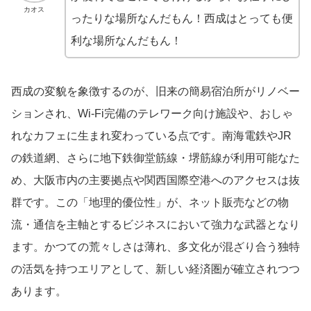
カオス
ったりな場所なんだもん！西成はとっても便
利な場所なんだもん！
西成の変貌を象徴するのが、旧来の簡易宿泊所がリノベー
ションされ、Wi-Fi完備のテレワーク向け施設や、おしゃ
れなカフェに生まれ変わっている点です。南海電鉄やJR
の鉄道網、さらに地下鉄御堂筋線・堺筋線が利用可能なた
め、大阪市内の主要拠点や関西国際空港へのアクセスは抜
群です。この「地理的優位性」が、ネット販売などの物
流・通信を主軸とするビジネスにおいて強力な武器となり
ます。かつての荒々しさは薄れ、多文化が混ざり合う独特
の活気を持つエリアとして、新しい経済圏が確立されつつ
あります。