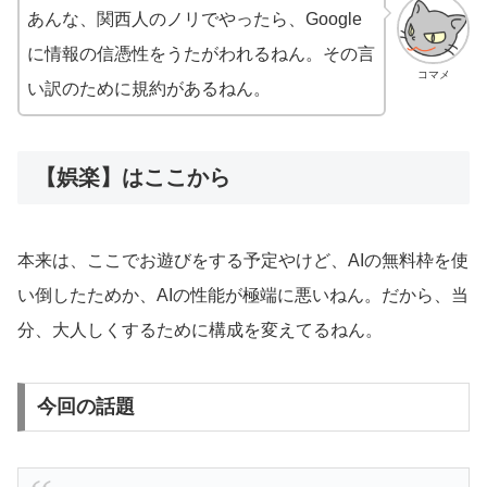
あんな、関西人のノリでやったら、Google
に情報の信憑性をうたがわれるねん。その言
コマメ
い訳のために規約があるねん。
【娯楽】はここから
本来は、ここでお遊びをする予定やけど、AIの無料枠を使
い倒したためか、AIの性能が極端に悪いねん。だから、当
分、大人しくするために構成を変えてるねん。
今回の話題