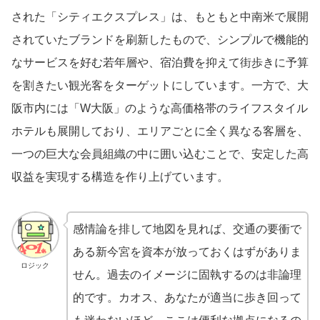
された「シティエクスプレス」は、もともと中南米で展開
されていたブランドを刷新したもので、シンプルで機能的
なサービスを好む若年層や、宿泊費を抑えて街歩きに予算
を割きたい観光客をターゲットにしています。一方で、大
阪市内には「W大阪」のような高価格帯のライフスタイル
ホテルも展開しており、エリアごとに全く異なる客層を、
一つの巨大な会員組織の中に囲い込むことで、安定した高
収益を実現する構造を作り上げています。
感情論を排して地図を見れば、交通の要衝で
ある新今宮を資本が放っておくはずがありま
ロジック
せん。過去のイメージに固執するのは非論理
的です。カオス、あなたが適当に歩き回って