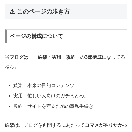
⚠️ このページの歩き方
ページの構成について
当
ブログは
、「
娯楽・実用
・
規約
」の
3部構成
になってる
ねん。
娯楽：本来の目的コンテンツ
実用：忙しい人向けのガチまとめ。
規約：サイトを守るための事務手続き
娯楽
は、ブログを再開するにあたって
コマメがやりたかっ