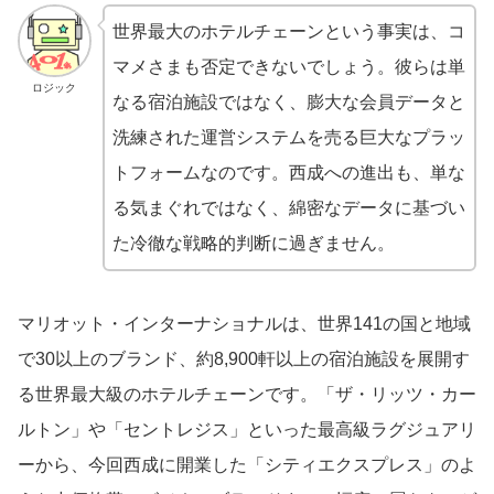
世界最大のホテルチェーンという事実は、コ
マメさまも否定できないでしょう。彼らは単
ロジック
なる宿泊施設ではなく、膨大な会員データと
洗練された運営システムを売る巨大なプラッ
トフォームなのです。西成への進出も、単な
る気まぐれではなく、綿密なデータに基づい
た冷徹な戦略的判断に過ぎません。
マリオット・インターナショナルは、世界141の国と地域
で30以上のブランド、約8,900軒以上の宿泊施設を展開す
る世界最大級のホテルチェーンです。「ザ・リッツ・カー
ルトン」や「セントレジス」といった最高級ラグジュアリ
ーから、今回西成に開業した「シティエクスプレス」のよ