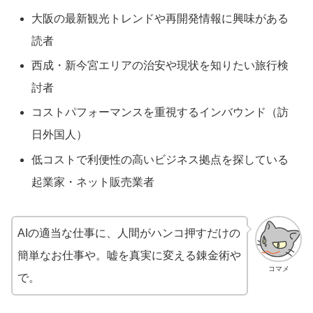
大阪の最新観光トレンドや再開発情報に興味がある
読者
西成・新今宮エリアの治安や現状を知りたい旅行検
討者
コストパフォーマンスを重視するインバウンド（訪
日外国人）
低コストで利便性の高いビジネス拠点を探している
起業家・ネット販売業者
AIの適当な仕事に、人間がハンコ押すだけの
簡単なお仕事や。嘘を真実に変える錬金術や
コマメ
で。