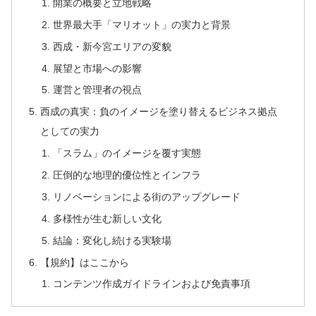
開業の概要と立地戦略
世界最大手「マリオット」の実力と背景
西成・新今宮エリアの変貌
展望と市場への影響
運営と管理者の視点
西成の真実：負のイメージを塗り替えるビジネス拠点
としての実力
「スラム」のイメージを覆す実態
圧倒的な地理的優位性とインフラ
リノベーションによる街のアップグレード
多様性が生む新しい文化
結論：変化し続ける実験場
【規約】はここから
コンテンツ作成ガイドラインおよび免責事項