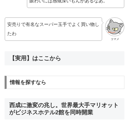
賑わいには感慨深いもんがあるなあ。
安売りで有名なスーパー玉手でよく買い物し
たわ
コマメ
【実用】はここから
情報を探すなら
西成に激変の兆し。世界最大手マリオット
がビジネスホテル2館を同時開業