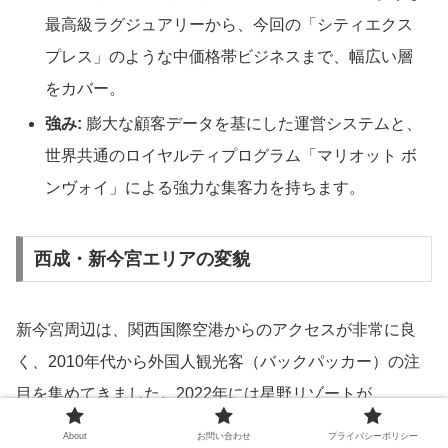
最高級ラグジュアリーから、今回の「シティエクス
プレス」のような中価格帯ビジネスまで、幅広い層
をカバー。
強み:
膨大な顧客データを基にした運営システムと、
世界共通のロイヤルティプログラム「マリオット ボ
ンヴォイ」による強力な集客力を持ちます。
西成・新今宮エリアの変貌
新今宮周辺は、関西国際空港からのアクセスが非常に良
く、2010年代から外国人観光客（バックパッカー）の注
目を集めてきました。2022年には星野リゾートが
「OMO7大阪」を開業するなど、大規模な再開発が進んで
About
お問い合わせ
プライバシーポリシー