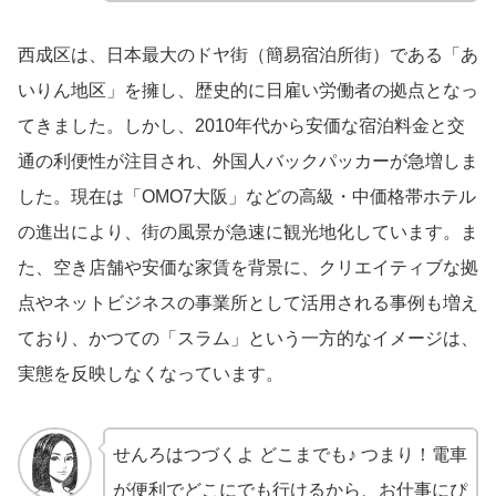
西成区は、日本最大のドヤ街（簡易宿泊所街）である「あ
いりん地区」を擁し、歴史的に日雇い労働者の拠点となっ
てきました。しかし、2010年代から安価な宿泊料金と交
通の利便性が注目され、外国人バックパッカーが急増しま
した。現在は「OMO7大阪」などの高級・中価格帯ホテル
の進出により、街の風景が急速に観光地化しています。ま
た、空き店舗や安価な家賃を背景に、クリエイティブな拠
点やネットビジネスの事業所として活用される事例も増え
ており、かつての「スラム」という一方的なイメージは、
実態を反映しなくなっています。
せんろはつづくよ どこまでも♪ つまり！電車
が便利でどこにでも行けるから、お仕事にぴ