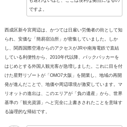
も迷わないほど、ここは便利な拠点になるの
ですよ。
西成区新今宮周辺は、かつては日雇い労働者の街として知
られ、安価な「簡易宿泊所」が密集していました。しか
し、関西国際空港からのアクセスがJRや南海電鉄で直結
している利便性から、2010年代以降、バックパッカーを
はじめとする外国人観光客が急増しました。これに目を付
けた星野リゾートが「OMO7大阪」を開業し、地域の再開
発が進んだことで、地価や周辺環境が激変しています。マ
リオットの進出は、このエリアが「負の遺産」から、世界
基準の「観光資源」へと完全に上書きされたことを意味す
る論理的な帰結です。