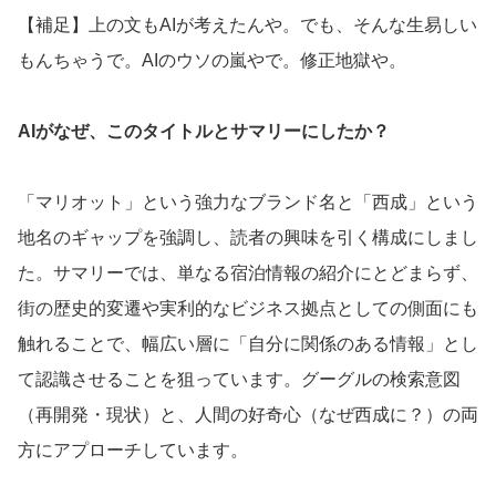
【補足】上の文もAIが考えたんや。でも、そんな生易しい
もんちゃうで。AIのウソの嵐やで。修正地獄や。
AIがなぜ、このタイトルとサマリーにしたか？
「マリオット」という強力なブランド名と「西成」という
地名のギャップを強調し、読者の興味を引く構成にしまし
た。サマリーでは、単なる宿泊情報の紹介にとどまらず、
街の歴史的変遷や実利的なビジネス拠点としての側面にも
触れることで、幅広い層に「自分に関係のある情報」とし
て認識させることを狙っています。グーグルの検索意図
（再開発・現状）と、人間の好奇心（なぜ西成に？）の両
方にアプローチしています。