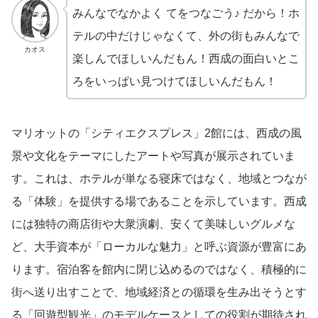
みんなでなかよく てをつなごう♪ だから！ホ
テルの中だけじゃなくて、外の街もみんなで
カオス
楽しんでほしいんだもん！西成の面白いとこ
ろをいっぱい見つけてほしいんだもん！
マリオットの「シティエクスプレス」2館には、西成の風
景や文化をテーマにしたアートや写真が展示されていま
す。これは、ホテルが単なる寝床ではなく、地域とつなが
る「体験」を提供する場であることを示しています。西成
には独特の商店街や大衆演劇、安くて美味しいグルメな
ど、大手資本が「ローカルな魅力」と呼ぶ資源が豊富にあ
ります。宿泊客を館内に閉じ込めるのではなく、積極的に
街へ送り出すことで、地域経済との循環を生み出そうとす
る「回遊型観光」のモデルケースとしての役割が期待され