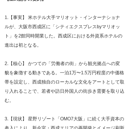
1.【事実】 米ホテル大手マリオット・インターナショナ
ルが、大阪市西成区に「シティエクスプレスbyマリオッ
ト」を2館同時開業した。西成区における外資系ホテルの
進出は初となる。
2.【核心】 かつての「労働者の街」から観光拠点への変
貌を象徴する動きである。一泊1万〜1.5万円程度の中価格
帯を設定し、西成独自のローカルな文化をアートとして取
り入れることで、若者や訪日外国人の街歩き需要を取り込
む。
3.【現状】 星野リゾート「OMO7大阪」に続く大手資本の
参入により、新今宮・西成エリアの再開発とイメージ刷新