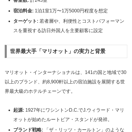
客室数:
計243室
宿泊料金:
1泊1室1万〜1万5000円程度を想定
ターゲット:
若者層や、利便性とコストパフォーマン
スを重視する訪日外国人を主要顧客に設定
世界最大手「マリオット」の実力と背景
マリオット・インターナショナルは、141の国と地域で30
以上のブランド、約8,900軒以上の宿泊施設を展開する世
界最大級のホテルチェーンです。
起源:
1927年にワシントンD.C.でJ.ウィラード・マリ
オットが始めたルートビア・スタンドが発祥。
ブランド戦略:
「ザ・リッツ・カールトン」のような