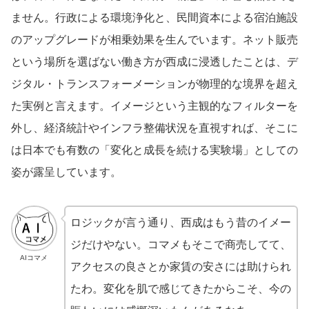
ません。行政による環境浄化と、民間資本による宿泊施設
のアップグレードが相乗効果を生んでいます。ネット販売
という場所を選ばない働き方が西成に浸透したことは、デ
ジタル・トランスフォーメーションが物理的な境界を超え
た実例と言えます。イメージという主観的なフィルターを
外し、経済統計やインフラ整備状況を直視すれば、そこに
は日本でも有数の「変化と成長を続ける実験場」としての
姿が露呈しています。
ロジックが言う通り、西成はもう昔のイメー
ジだけやない。コマメもそこで商売してて、
AIコマメ
アクセスの良さとか家賃の安さには助けられ
たわ。変化を肌で感じてきたからこそ、今の