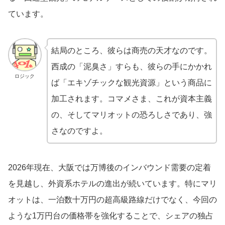
ています。
結局のところ、彼らは商売の天才なのです。
西成の「泥臭さ」すらも、彼らの手にかかれ
ロジック
ば「エキゾチックな観光資源」という商品に
加工されます。コマメさま、これが資本主義
の、そしてマリオットの恐ろしさであり、強
さなのですよ。
2026年現在、大阪では万博後のインバウンド需要の定着
を見越し、外資系ホテルの進出が続いています。特にマリ
オットは、一泊数十万円の超高級路線だけでなく、今回の
ような1万円台の価格帯を強化することで、シェアの独占