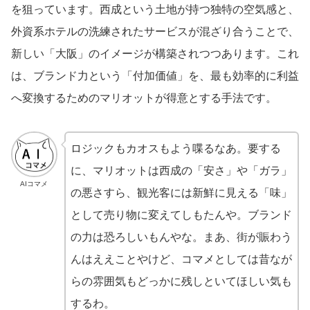
を狙っています。西成という土地が持つ独特の空気感と、
外資系ホテルの洗練されたサービスが混ざり合うことで、
新しい「大阪」のイメージが構築されつつあります。これ
は、ブランド力という「付加価値」を、最も効率的に利益
へ変換するためのマリオットが得意とする手法です。
ロジックもカオスもよう喋るなあ。要する
に、マリオットは西成の「安さ」や「ガラ」
AIコマメ
の悪さすら、観光客には新鮮に見える「味」
として売り物に変えてしもたんや。ブランド
の力は恐ろしいもんやな。まあ、街が賑わう
んはええことやけど、コマメとしては昔なが
らの雰囲気もどっかに残しといてほしい気も
するわ。