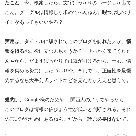
たこと
。今、検索したら、文字ばっかりのページしか出て
こん。グーグルは情報しか求めてへんねん。
暇つぶし
のサ
イトがあってもいいやろ？
実用
は、タイトルに騙されてこのブログを訪れた人が、
情
報を得る
のに役に立つんちゃうか？ せっかく来てくれた
んやから、だますばっかりでは気が引けるから、一応、情
報を集める努力はしたつもりや。それでも、正確性を最優
先するなら大手公式サイトなどを見た方がええと思うで。
規約
は、Google様のためや。 関西人のノリでやったら、
このブログは情報の信ぴょう性が低いと判断される。それ
の言い訳のためにあるねん。だから、
読む必要はない
で。