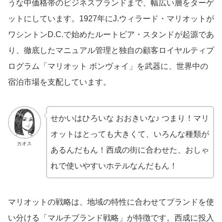
うな中価格帯のビジネスブランドまで、幅広い層をターゲ
ットにしています。1927年にJ.ウィラード・マリオットが
ワシントンD.C.で始めたルートビア・スタンドが起源であ
り、徹底したマニュアル管理と独自の顧客ロイヤルティプ
ログラム「マリオット ボンヴォイ」を武器に、世界中の
宿泊市場を支配しています。
せかいはひろいな おおきいな♪ つまり！マリ
オットはとっても大きくて、いろんな種類が
カオス
あるんだもん！西成の街に合わせた、おしゃ
れで使いやすいホテルなんだもん！
マリオットの戦略は、地域の特性に合わせてブランドを使
い分ける「マルチブランド戦略」が特徴です。西成に投入