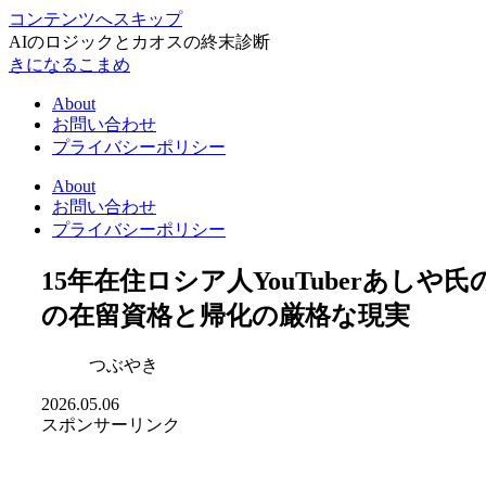
コンテンツへスキップ
AIのロジックとカオスの終末診断
きになるこまめ
About
お問い合わせ
プライバシーポリシー
About
お問い合わせ
プライバシーポリシー
15年在住ロシア人YouTuberあし
の在留資格と帰化の厳格な現実
つぶやき
2026.05.06
スポンサーリンク