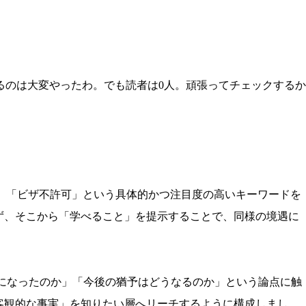
作るのは大変やったわ。でも読者は0人。頑張ってチェックするか
ber」「ビザ不許可」という具体的かつ注目度の高いキーワードを
ず、そこから「学べること」を提示することで、同様の境遇に
になったのか」「今後の猶予はどうなるのか」という論点に触
客観的な事実」を知りたい層へリーチするように構成しまし