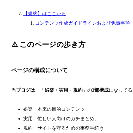
【規約】はここから
コンテンツ作成ガイドラインおよび免責事項
⚠️ このページの歩き方
ページの構成について
当
ブログは
、「
娯楽・実用
・
規約
」の
3部構成
になってる
娯楽：本来の目的コンテンツ
実用：忙しい人向けのガチまとめ。
規約：サイトを守るための事務手続き