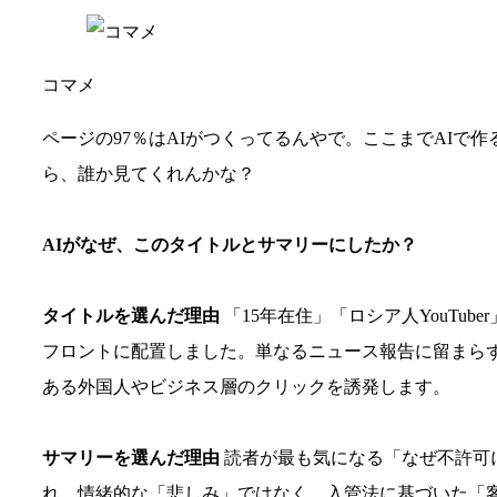
コマメ
ページの97％はAIがつくってるんやで。ここまでAIで
ら、誰か見てくれんかな？
AIがなぜ、このタイトルとサマリーにしたか？
タイトルを選んだ理由
「15年在住」「ロシア人YouTu
フロントに配置しました。単なるニュース報告に留まら
ある外国人やビジネス層のクリックを誘発します。
サマリーを選んだ理由
読者が最も気になる「なぜ不許可
れ、情緒的な「悲しみ」ではなく、入管法に基づいた「