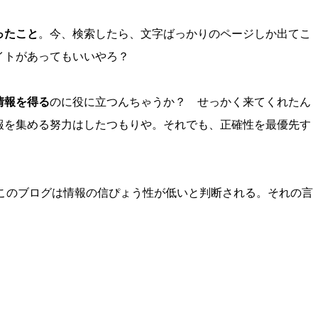
ったこと
。今、検索したら、文字ばっかりのページしか出てこ
イトがあってもいいやろ？
情報を得る
のに役に立つんちゃうか？ せっかく来てくれたん
報を集める努力はしたつもりや。それでも、正確性を最優先す
ら、このブログは情報の信ぴょう性が低いと判断される。それの言