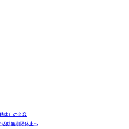
活動休止の全容
題で活動無期限休止へ