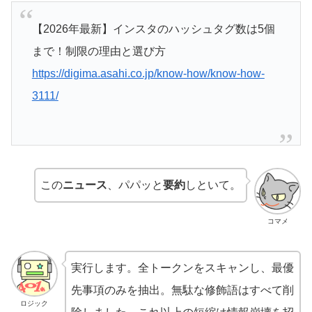
【2026年最新】インスタのハッシュタグ数は5個
まで！制限の理由と選び方
https://digima.asahi.co.jp/know-how/know-how-
3111/
この
ニュース
、パパッと
要約
しといて。
コマメ
実行します。全トークンをスキャンし、最優
先事項のみを抽出。無駄な修飾語はすべて削
ロジック