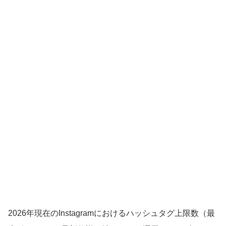
2026年現在のInstagramにおけるハッシュタグ上限数（最