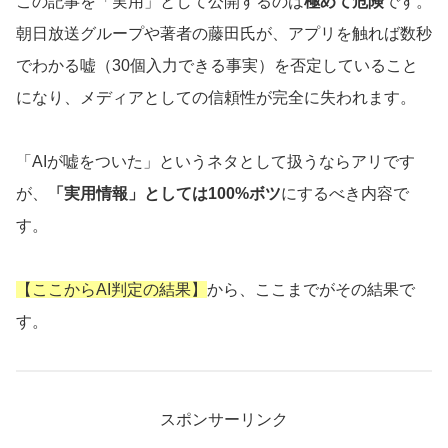
この記事を「実用」として公開するのは
極めて危険
です。
朝日放送グループや著者の藤田氏が、アプリを触れば数秒
でわかる嘘（30個入力できる事実）を否定していること
になり、メディアとしての信頼性が完全に失われます。
「AIが嘘をついた」というネタとして扱うならアリです
が、
「実用情報」としては100%ボツ
にするべき内容で
す。
【ここからAI判定の結果】
から、ここまでがその結果で
す。
スポンサーリンク