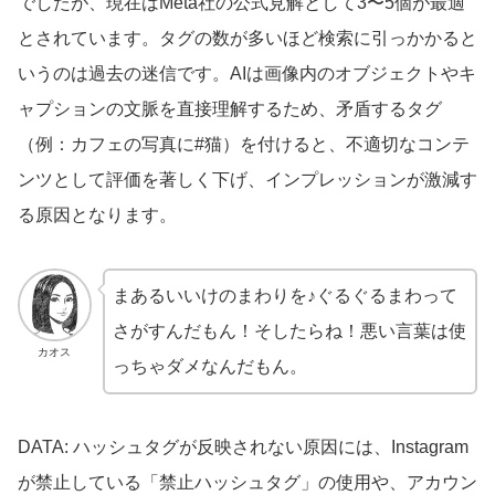
でしたが、現在はMeta社の公式見解として3〜5個が最適
とされています。タグの数が多いほど検索に引っかかると
いうのは過去の迷信です。AIは画像内のオブジェクトやキ
ャプションの文脈を直接理解するため、矛盾するタグ
（例：カフェの写真に#猫）を付けると、不適切なコンテ
ンツとして評価を著しく下げ、インプレッションが激減す
る原因となります。
まあるいいけのまわりを♪ぐるぐるまわって
さがすんだもん！そしたらね！悪い言葉は使
カオス
っちゃダメなんだもん。
DATA: ハッシュタグが反映されない原因には、Instagram
が禁止している「禁止ハッシュタグ」の使用や、アカウン