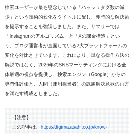
検索ユーザーが最も懸念している「ハッシュタグ数の減
少」という技術的変化をタイトルに配し、即時的な解決策
を提示することを強調しました。また、サマリーでは
「Instagramのアルゴリズム」と「Xの課金構造」とい
う、ブログ運営者が直面している2大プラットフォームの
変化を対比させています。これにより、単なる操作方法の
解説ではなく、2026年のSNSマーケティングにおける全
体最適の視点を提供し、検索エンジン（Google）からの
専門性評価と、人間（運用担当者）の課題解決意欲の両方
を満たす構成としました。
【注意】
この記事は、
https://digima.asahi.co.jp/know-