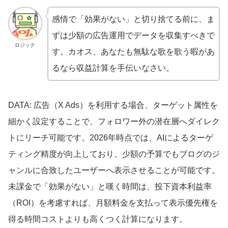
感情で「効果がない」と切り捨てる前に、ま
ずは少額の広告運用でデータを収集すべきで
ロジック
す。カオス、あなたも無駄な歌を歌う暇があ
るなら収益計算を手伝いなさい。
DATA: 広告（X Ads）を利用する場合、ターゲット属性を
細かく設定することで、フォロワー外の潜在層へダイレク
トにリーチ可能です。2026年時点では、AIによるターゲ
ティング精度が向上しており、少額の予算でもブログのジ
ャンルに合致したユーザーへ表示させることが可能です。
未課金で「効果がない」と嘆く時間は、投下資本利益率
（ROI）を考慮すれば、月額料金を支払って表示優先権を
得る時間コストよりも高くつく計算になります。