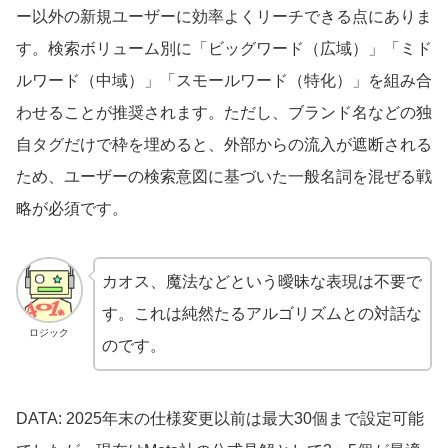
ー以外の新規ユーザーに効率よくリーチできる点にありま
す。検索ボリューム別に「ビッグワード（広域）」「ミド
ルワード（中域）」「スモールワード（特化）」を組み合
わせることが推奨されます。ただし、ブランド名などの独
自タグだけで枠を埋めると、外部からの流入が遮断される
ため、ユーザーの検索意図に基づいた一般名詞を混ぜる戦
略が必須です。
カオス、魔法などという曖昧な表現は不要で
す。これは純然たるアルゴリズムとの対話な
ロジック
のです。
DATA: 2025年末の仕様変更以前は最大30個まで設定可能