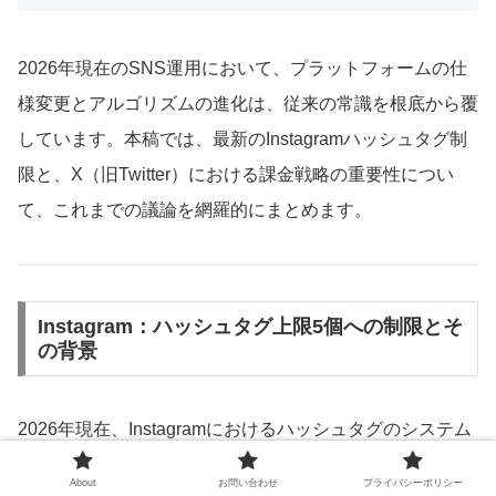
2026年現在のSNS運用において、プラットフォームの仕
様変更とアルゴリズムの進化は、従来の常識を根底から覆
しています。本稿では、最新のInstagramハッシュタグ制
限と、X（旧Twitter）における課金戦略の重要性につい
て、これまでの議論を網羅的にまとめます。
Instagram：ハッシュタグ上限5個への制限とそ
の背景
2026年現在、Instagramにおけるハッシュタグのシステム
上の上限数は
最大5個
に制限されています。この変更は
About
お問い合わせ
プライバシーポリシー