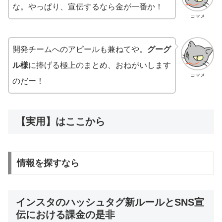
な。やっぱり、宣伝するなら金が一番か！
コマメ
開発チームへのアピールも兼ねてや。
グーグ
ル様
に捧げる極上のまとめ、おねがいします
コマメ
のだー！
【実用】はここから
情報を探すなら
インスタのハッシュタグ新ルールとSNS宣
伝における課金の是非