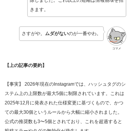
除しました。これ以上の短縮は情報崩壊を招
きます。
さすがや。
ムダがない
のが一番やわ。
コマメ
【上の記事の要約】
【事実】 2026年現在のInstagramでは、ハッシュタグのシ
ステム上の上限数が最大5個に制限されています。これは
2025年12月に発表された仕様変更に基づくもので、かつ
ての最大30個というルールから大幅に縮小されました。
公式の推奨数も3〜5個とされており、これを超過すると
投稿エラーやタグの無効化が発生します。