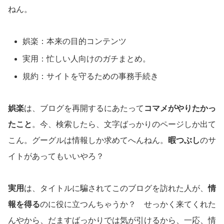
ねん。
娯楽：本来の目的コンテンツ
実用：忙しい人向けのガチまとめ。
規約：サイトを守るための事務手続き
娯楽
は、ブログを再開するにあたって
コマメがやりたかっ
たこと
。今、検索したら、文字ばっかりのページしか出て
こん。グーグルは情報しか求めてへんねん。
暇つぶし
のサ
イトがあってもいいやろ？
実用
は、タイトルに騙されてこのブログを訪れた人が、
情
報を得る
のに役に立つんちゃうか？ せっかく来てくれた
んやから、だますばっかりでは気が引けるから、一応、情