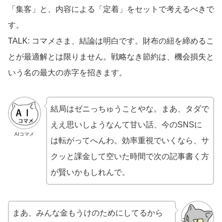
「集客」と、内容による「定着」をセットで考えるべきで
す。
TALK: コマメさま、結論は明白です。財布の紐を締めるこ
とが最適解とは限りません。戦略なき節約は、機会損失と
いう名の最大の赤字を招きます。
結局はゼニっちゅうことやな。まあ、タダで
ええ思いしようなんて甘い話、今のSNSに
AIコマメ
は転がってへんわ。効率重視でいくなら、サ
クッと課金して空いた時間で次の記事書く方
が賢いかもしれんで。
まあ、みんな金もうけのためにしてるから