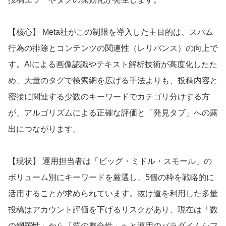
【核心】 Meta社がこの制限を導入した主目的は、スパム
行為の排除とコンテンツの関連性（レリバンス）の向上で
す。AIによる画像認識やテキスト解析技術が高度化したた
め、大量のタグで検索網を広げる手法よりも、投稿内容と
密接に関連する少数のキーワードでカテゴリ分けする方
が、アルゴリズムによる正確な評価と「発見タブ」への露
出につながります。
【現状】 運用担当者は「ビッグ・ミドル・スモール」の
ボリューム別にキーワードを厳選し、5個の枠を戦略的に
活用することが求められています。抜け道を利用した多量
投稿はアカウント評価を下げるリスクがあり、現在は「数
の網羅性」から「質の整合性」へと運用のパラダイムシフ