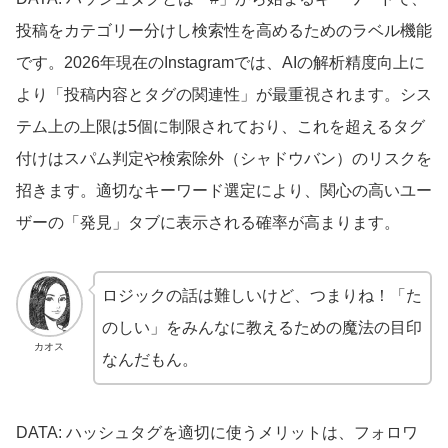
投稿をカテゴリー分けし検索性を高めるためのラベル機能
です。2026年現在のInstagramでは、AIの解析精度向上に
より「投稿内容とタグの関連性」が最重視されます。シス
テム上の上限は5個に制限されており、これを超えるタグ
付けはスパム判定や検索除外（シャドウバン）のリスクを
招きます。適切なキーワード選定により、関心の高いユー
ザーの「発見」タブに表示される確率が高まります。
ロジックの話は難しいけど、つまりね！「た
のしい」をみんなに教えるための魔法の目印
カオス
なんだもん。
DATA: ハッシュタグを適切に使うメリットは、フォロワ