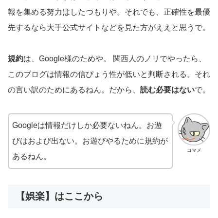
報を集める努力はしたつもりや。それでも、正確性を最優
先するなら大手公式サイトなどを見た方がええと思うで。
規約
は、Google様のためや。 関西人のノリでやったら、
このブログは情報の信ぴょう性が低いと判断される。それ
の言い訳のためにあるねん。だから、
読む必要はない
で。
Googleは情報だけしか必要ないねん。お遊
びはおよび出ない。お遊びやるために規約が
コマメ
あるねん。
【娯楽】はここから