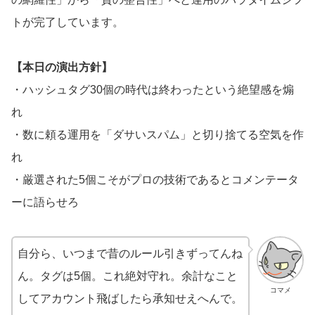
トが完了しています。
【本日の演出方針】
・ハッシュタグ30個の時代は終わったという絶望感を煽
れ
・数に頼る運用を「ダサいスパム」と切り捨てる空気を作
れ
・厳選された5個こそがプロの技術であるとコメンテータ
ーに語らせろ
自分ら、いつまで昔のルール引きずってんね
ん。タグは5個。これ絶対守れ。余計なこと
コマメ
してアカウント飛ばしたら承知せえへんで。