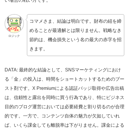
い場合の戦い方です。
コマメさま、結論は明白です。財布の紐を締
めることが最適解とは限りません。戦略なき
ロジック
節約は、機会損失という名の最大の赤字を招
きます。
DATA: 最終的な結論として、SNSマーケティングにおけ
る「金」の投入は、時間をショートカットするためのブー
スト剤です。X Premiumによる認証バッジ取得や広告出稿
は、信頼性と露出を同時に買う行為であり、特にビジネス
目的のブログ運営においては必要経費と割り切るのが合理
的です。一方で、コンテンツ自体の魅力が欠如していれ
ば、いくら課金しても離脱率は下がりません。課金による