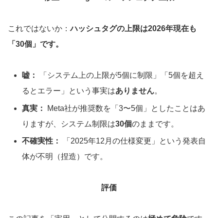
これではないか：
ハッシュタグの上限は2026年現在も
「30個」です。
嘘：
「システム上の上限が5個に制限」「5個を超え
るとエラー」という事実は
ありません
。
真実：
Meta社が推奨数を「3〜5個」としたことはあ
りますが、システム制限は
30個
のままです。
不確実性：
「2025年12月の仕様変更」という発表自
体が不明（捏造）です。
評価