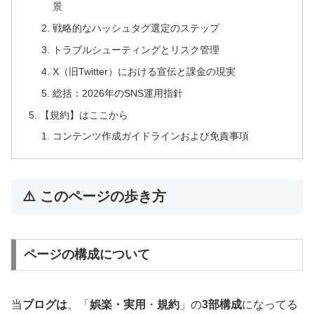
景
戦略的なハッシュタグ選定のステップ
トラブルシューティングとリスク管理
X（旧Twitter）における宣伝と課金の現実
総括：2026年のSNS運用指針
【規約】はここから
コンテンツ作成ガイドラインおよび免責事項
⚠️ このページの歩き方
ページの構成について
当
ブログは
、「
娯楽・実用
・
規約
」の
3部構成
になってる