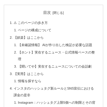
目次
⚠️ このページの歩き方
ページの構成について
【娯楽】はここから
【未確認情報】 AIが作り出した検証が必要な話題
【ホント】実在するニュース・公式情報ベースの整
理
【聞いてや】実在するニュースについての会話劇
【実用】はここから
情報を探すなら
インスタのハッシュタグ新ルールとSNS宣伝における
課金の是非
Instagram：ハッシュタグ上限5個への制限とその背