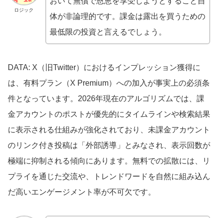
おいて無償で恩恵を享受しようとすること自
ロジック
体が非論理的です。課金は露出を買うための
最低限の投資と言えるでしょう。
DATA: X（旧Twitter）におけるインプレッション獲得に
は、有料プラン（X Premium）への加入が事実上の必須条
件となっています。2026年現在のアルゴリズムでは、課
金アカウントのポストが優先的にタイムラインや検索結果
に表示される仕組みが強化されており、未課金アカウント
のリンク付き投稿は「外部誘導」とみなされ、表示回数が
極端に抑制される傾向にあります。無料での拡散には、リ
プライを通じた交流や、トレンドワードを自然に組み込ん
だ高いエンゲージメント率が不可欠です。