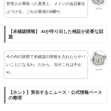
管理人が裏取った真実と、メインの会話劇を
コマメ
ぶつける。これが最強の
3層
や。
【未確認情報】 AIが作り出した検証が必要な話
題
今のAIの状態で未確認の情報を入れたらヤバ
いことになるわ。だから、当分これは中止
コマメ
や。
【ホント】実在するニュース・公式情報ベース
の整理