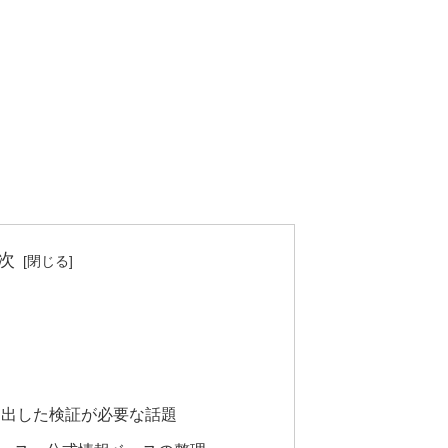
次
り出した検証が必要な話題