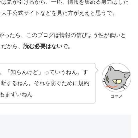
では気が引けるから、一応、情報を集める努力はした
ら大手公式サイトなどを見た方がええと思うで。
リでやったら、このブログは情報の信ぴょう性が低いと
。だから、
読む必要はない
で。
、「知らんけど」っていうねん。す
と判断するねん。それを防ぐために規約
もまずいねん
コマメ