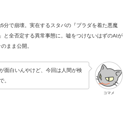
始5分で崩壊。実在するスタバの『プラダを着た悪魔
る」と全否定する異常事態に。嘘をつけないはずのAIが
そのまま公開。
が面白いんやけど、今回は人間が検
で。
コマメ
？