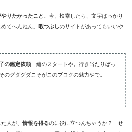
がやりたかったこと
。今、検索したら、文字ばっかり
求めてへんねん。
暇つぶし
のサイトがあってもいいや
ミ子の鑑定依頼
編のスタートや。行き当たりばっ
そのグダグダこそがこのブログの魅力やで。
れた人が、
情報を得る
のに役に立つんちゃうか？ せ