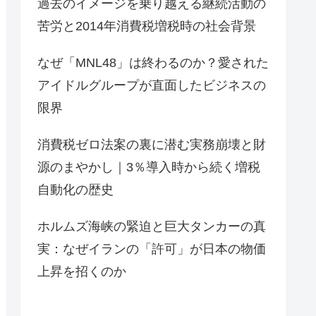
過去のイメージを乗り越える継続活動の
苦労と2014年消費税増税時の社会背景
なぜ「MNL48」は終わるのか？愛された
アイドルグループが直面したビジネスの
限界
消費税ゼロ法案の裏に潜む実務崩壊と財
源のまやかし｜3％導入時から続く増税
自動化の歴史
ホルムズ海峡の緊迫と巨大タンカーの真
実：なぜイランの「許可」が日本の物価
上昇を招くのか