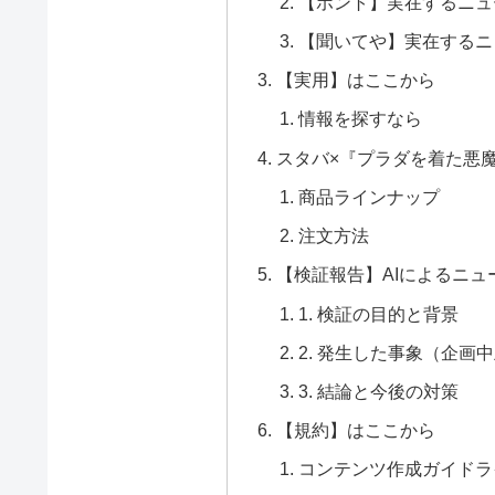
【ホント】実在するニュ
【聞いてや】実在するニ
【実用】はここから
情報を探すなら
スタバ×『プラダを着た悪
商品ラインナップ
注文方法
【検証報告】AIによるニ
1. 検証の目的と背景
2. 発生した事象（企画
3. 結論と今後の対策
【規約】はここから
コンテンツ作成ガイドラ