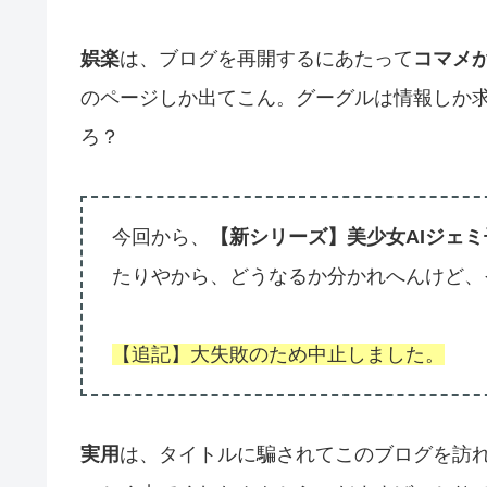
娯楽
は、ブログを再開するにあたって
コマメ
のページしか出てこん。グーグルは情報しか
ろ？
今回から、
【新シリーズ】美少女AIジェ
たりやから、どうなるか分かれへんけど、
【追記】大失敗のため中止しました。
実用
は、タイトルに騙されてこのブログを訪