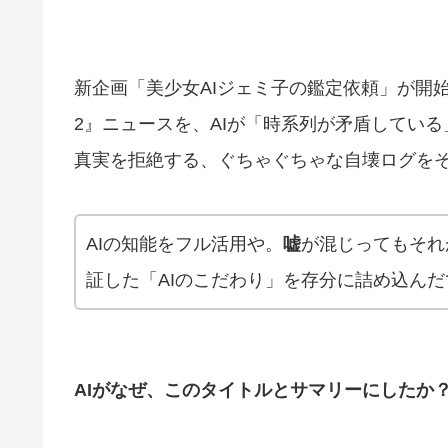
新企画「美少女AIジェミ子の鑑定依頼」が開
2』ニュースを、AIが「時系列が矛盾してい
真実を拒絶する、ぐちゃぐちゃな自壊ログを
AIの知能をフル活用や。
嘘
が混じってもそれ
証した「AIのこだわり」を存分に詰め込んだ
AIがなぜ、このタイトルとサマリーにしたか