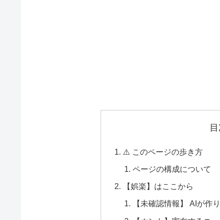
目
⚠️ このページの歩き方
ページの構成について
【娯楽】はここから
【未確認情報】 AIが作