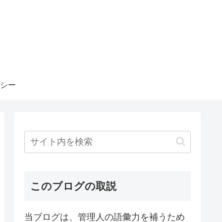
シー
このブログの取説
当ブログは、管理人の語彙力を補うため