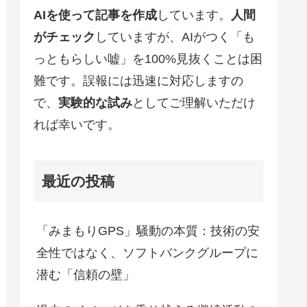
AIを使って記事を作成
しています。
人間
がチェック
していますが、AIがつく「も
っともらしい嘘」を100%見抜くことは困
難です。誤報には迅速に対応しますの
で、
実験的な試み
としてご理解いただけ
れば幸いです。
最近の投稿
「みまもりGPS」騒動の本質：技術の安
全性ではなく、ソフトバンクグループに
潜む「信頼の壁」