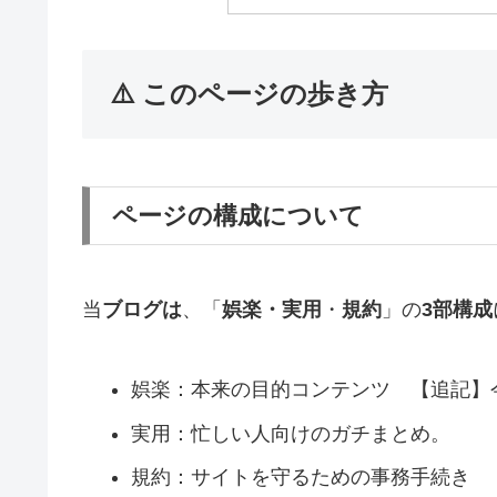
⚠️ このページの歩き方
ページの構成について
当
ブログは
、「
娯楽・実用
・
規約
」の
3部構成
娯楽：本来の目的コンテンツ 【追記】
実用：忙しい人向けのガチまとめ。
規約：サイトを守るための事務手続き