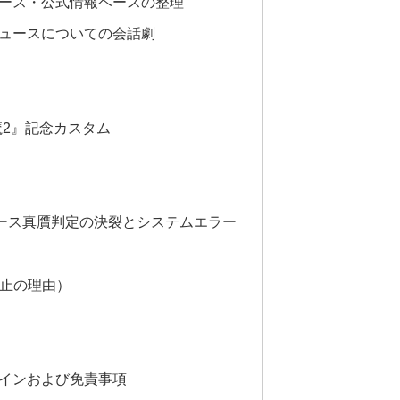
ース・公式情報ベースの整理
ュースについての会話劇
魔2』記念カスタム
ュース真贋判定の決裂とシステムエラー
中止の理由）
インおよび免責事項