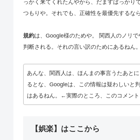
っかく来てくれたんやから、だますばっかり
つもりや。それでも、正確性を最優先するな
規約
は、Google様のためや。 関西人のノ
判断される。それの言い訳のためにあるねん
あんな、関西人は、ほんまの事言うたあとに
るとな、Googleは、この情報は疑わしい
はあるねん。←実際のところ、このコメント
【娯楽】はここから