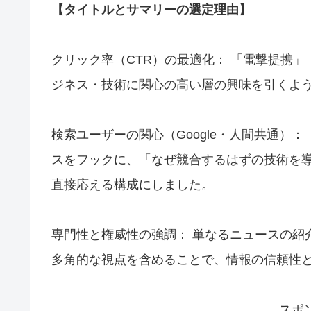
【タイトルとサマリーの選定理由】
クリック率（CTR）の最適化： 「電撃提携
ジネス・技術に関心の高い層の興味を引くよ
検索ユーザーの関心（Google・人間共通）： 
スをフックに、「なぜ競合するはずの技術を
直接応える構成にしました。
専門性と権威性の強調： 単なるニュースの紹介
多角的な視点を含めることで、情報の信頼性
スポ