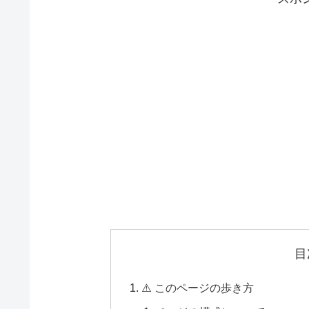
目
⚠️ このページの歩き方