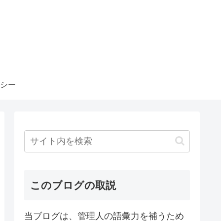
シー
このブログの取説
当ブログは、管理人の語彙力を補うため