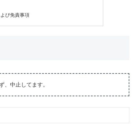
および免責事項
ず、中止してます。