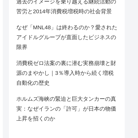
過去のイメージを乗り越える継続活動の
苦労と2014年消費税増税時の社会背景
なぜ「MNL48」は終わるのか？愛された
アイドルグループが直面したビジネスの
限界
消費税ゼロ法案の裏に潜む実務崩壊と財
源のまやかし｜3％導入時から続く増税
自動化の歴史
ホルムズ海峡の緊迫と巨大タンカーの真
実：なぜイランの「許可」が日本の物価
上昇を招くのか