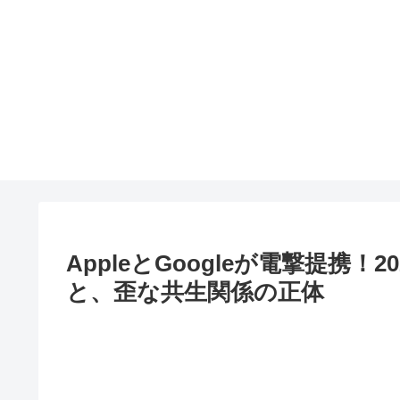
AppleとGoogleが電撃提携！2
と、歪な共生関係の正体