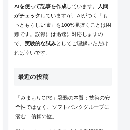
AIを使って記事を作成
しています。
人間
がチェック
していますが、AIがつく「も
っともらしい嘘」を100%見抜くことは困
難です。誤報には迅速に対応しますの
で、
実験的な試み
としてご理解いただけ
れば幸いです。
最近の投稿
「みまもりGPS」騒動の本質：技術の安
全性ではなく、ソフトバンクグループに
潜む「信頼の壁」