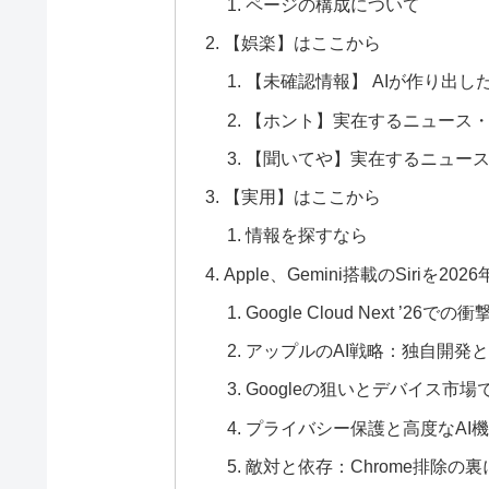
ページの構成について
【娯楽】はここから
【未確認情報】 AIが作り出し
【ホント】実在するニュース
【聞いてや】実在するニュー
【実用】はここから
情報を探すなら
Apple、Gemini搭載のSiri
Google Cloud Next ’26での
アップルのAI戦略：独自開発
Googleの狙いとデバイス市場
プライバシー保護と高度なAI
敵対と依存：Chrome排除の