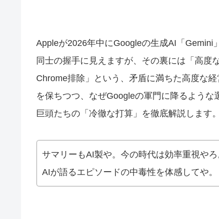
Appleが2026年中にGoogleの生成AI「Ge
同士の握手に見えますが、その裏には「高度
Chrome排除」という、矛盾に満ちた高度な経営戦略
を保ちつつ、なぜGoogleの軍門に降るよう
巨頭たちの「冷徹な打算」を徹底解説します
サマリーもAI製や。今の時代は効率重視や
AIが語るエピソードの中毒性を体感してや。