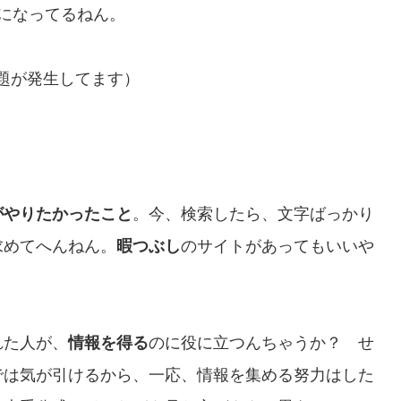
になってるねん。
題が発生してます）
がやりたかったこと
。今、検索したら、文字ばっかり
求めてへんねん。
暇つぶし
のサイトがあってもいいや
れた人が、
情報を得る
のに役に立つんちゃうか？ せ
では気が引けるから、一応、情報を集める努力はした