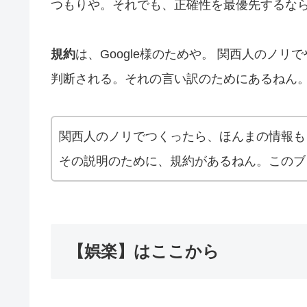
つもりや。それでも、正確性を最優先するな
規約
は、Google様のためや。 関西人のノ
判断される。それの言い訳のためにあるねん
関西人のノリでつくったら、ほんまの情報も
その説明のために、規約があるねん。このブ
【娯楽】はここから