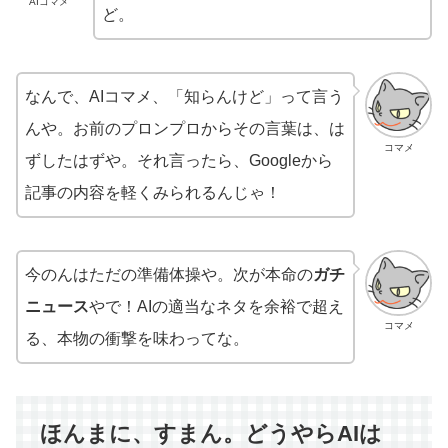
AIコマメ
ど。
なんで、AIコマメ、「知らんけど」って言う
んや。お前のプロンプロからその言葉は、は
コマメ
ずしたはずや。それ言ったら、Googleから
記事の内容を軽くみられるんじゃ！
今のんはただの準備体操や。次が本命の
ガチ
ニュース
やで！AIの適当なネタを余裕で超え
コマメ
る、本物の衝撃を味わってな。
ほんまに、すまん。どうやらAIは