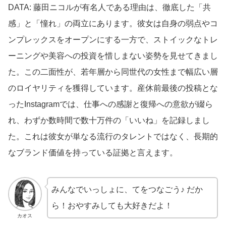
DATA: 藤田ニコルが有名人である理由は、徹底した「共
感」と「憧れ」の両立にあります。彼女は自身の弱点やコ
ンプレックスをオープンにする一方で、ストイックなトレ
ーニングや美容への投資を惜しまない姿勢を見せてきまし
た。この二面性が、若年層から同世代の女性まで幅広い層
のロイヤリティを獲得しています。産休前最後の投稿とな
ったInstagramでは、仕事への感謝と復帰への意欲が綴ら
れ、わずか数時間で数十万件の「いいね」を記録しまし
た。これは彼女が単なる流行のタレントではなく、長期的
なブランド価値を持っている証拠と言えます。
みんなでいっしょに、てをつなごう♪ だか
ら！おやすみしても大好きだよ！
カオス