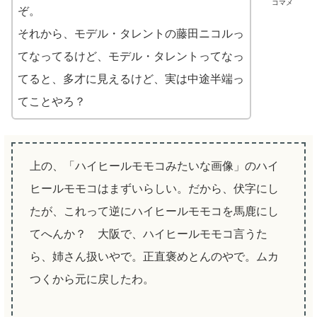
コマメ
ぞ。
それから、モデル・タレントの藤田ニコルっ
てなってるけど、モデル・タレントってなっ
てると、多才に見えるけど、実は中途半端っ
てことやろ？
上の、「ハイヒールモモコみたいな画像」のハイ
ヒールモモコはまずいらしい。だから、伏字にし
たが、これって逆にハイヒールモモコを馬鹿にし
てへんか？ 大阪で、ハイヒールモモコ言うた
ら、姉さん扱いやで。正直褒めとんのやで。ムカ
つくから元に戻したわ。