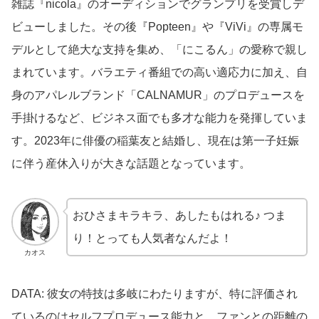
雑誌『nicola』のオーディションでグランプリを受賞しデ
ビューしました。その後『Popteen』や『ViVi』の専属モ
デルとして絶大な支持を集め、「にこるん」の愛称で親し
まれています。バラエティ番組での高い適応力に加え、自
身のアパレルブランド「CALNAMUR」のプロデュースを
手掛けるなど、ビジネス面でも多才な能力を発揮していま
す。2023年に俳優の稲葉友と結婚し、現在は第一子妊娠
に伴う産休入りが大きな話題となっています。
おひさまキラキラ、あしたもはれる♪ つま
り！とっても人気者なんだよ！
カオス
DATA: 彼女の特技は多岐にわたりますが、特に評価され
ているのはセルフプロデュース能力と、ファンとの距離の