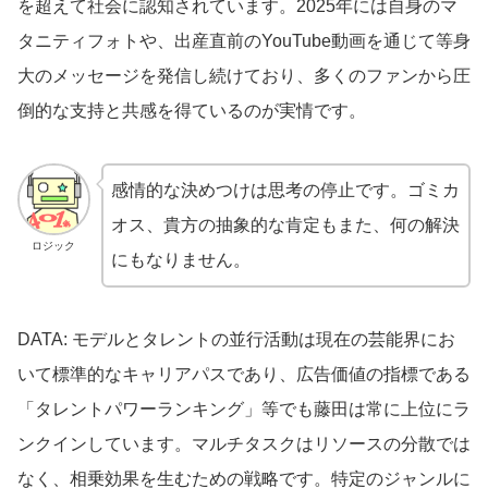
を超えて社会に認知されています。2025年には自身のマ
タニティフォトや、出産直前のYouTube動画を通じて等身
大のメッセージを発信し続けており、多くのファンから圧
倒的な支持と共感を得ているのが実情です。
感情的な決めつけは思考の停止です。ゴミカ
オス、貴方の抽象的な肯定もまた、何の解決
ロジック
にもなりません。
DATA: モデルとタレントの並行活動は現在の芸能界にお
いて標準的なキャリアパスであり、広告価値の指標である
「タレントパワーランキング」等でも藤田は常に上位にラ
ンクインしています。マルチタスクはリソースの分散では
なく、相乗効果を生むための戦略です。特定のジャンルに