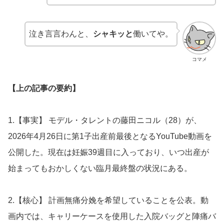
泣き言言わんと、
シャキッと
働いてや。
コマメ
【上の記事の要約】
1.【事実】 モデル・タレントの藤田ニコル（28）が、
2026年4月26日に第1子出産前最後となるYouTube動画を
公開した。現在は妊娠39週目に入っており、いつ出産が
始まってもおかしくない臨月最終盤の状況にある。
2.【核心】 計画無痛分娩を希望していることを公表。動
画内では、キャリーケースを使用した入院バッグと陣痛バ