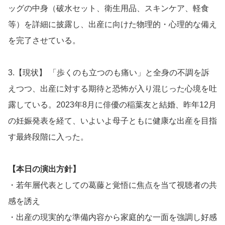
ッグの中身（破水セット、衛生用品、スキンケア、軽食
等）を詳細に披露し、出産に向けた物理的・心理的な備え
を完了させている。
3.【現状】 「歩くのも立つのも痛い」と全身の不調を訴
えつつ、出産に対する期待と恐怖が入り混じった心境を吐
露している。2023年8月に俳優の稲葉友と結婚、昨年12月
の妊娠発表を経て、いよいよ母子ともに健康な出産を目指
す最終段階に入った。
【本日の演出方針】
・若年層代表としての葛藤と覚悟に焦点を当て視聴者の共
感を誘え
・出産の現実的な準備内容から家庭的な一面を強調し好感