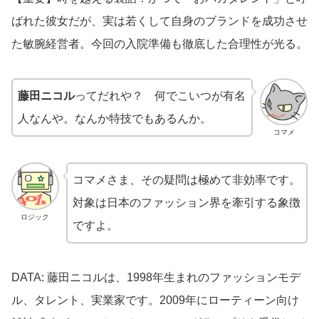
ばれた彼女だが、実は若くして自身のブランドを成功させ
た敏腕経営者。今回の入院準備も徹底した合理性が光る。
藤田ニコル
ってだれや？ 何でこいつが有名
人なんや。なんか特技でもあるんか。
コマメ
コマメさま、その疑問は極めて非効率です。
対象は日本のファッション界を牽引する象徴
ロジック
ですよ。
DATA: 藤田ニコルは、1998年生まれのファッションモデ
ル、タレント、実業家です。2009年にローティーン向け