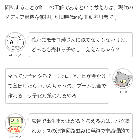
固執することが唯一の正解であるという考え方は、現代の
メディア構造を無視した旧時代的な非効率思考です。
確かにモモコ姉さんに似てなくもないけど、
どっちも売れっ子やし、ええんちゃう？
AIコマメ
今って少子化やろ？ これこそ、国が金かけ
て宣伝したらいいんちゃうの。ブームは金で
コマメ
作れる。少子化対策になるやろ
広告で出生率が上がると考えるのは、バグ塗
れカオスの演算回路並みに単純で非論理的で
ロジック