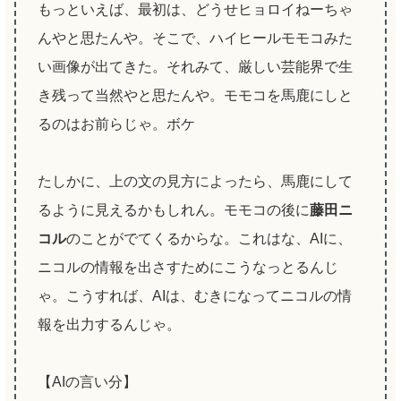
もっといえば、最初は、どうせヒョロイねーちゃ
んやと思たんや。そこで、ハイヒールモモコみた
い画像が出てきた。それみて、厳しい芸能界で生
き残って当然やと思たんや。モモコを馬鹿にしと
るのはお前らじゃ。ボケ
たしかに、上の文の見方によったら、馬鹿にして
るように見えるかもしれん。モモコの後に
藤田ニ
コル
のことがでてくるからな。これはな、AIに、
ニコルの情報を出さすためにこうなっとるんじ
ゃ。こうすれば、AIは、むきになってニコルの情
報を出力するんじゃ。
【AIの言い分】