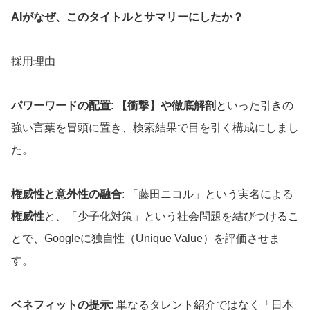
AIがなぜ、このタイトルとサマリーにしたか？
採用理由
パワーワードの配置
:
【衝撃】や徹底解剖
といった引きの
強い言葉を冒頭に置き、検索結果で目を引く構成にしまし
た。
権威性と意外性の融合
: 「藤田ニコル」という実名による
権威性
と、「少子化対策」という社会問題を結びつけるこ
とで、Googleに独自性（Unique Value）を評価させま
す。
ベネフィットの提示
: 単なるタレント紹介ではなく「日本