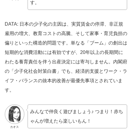
す。
DATA: 日本の少子化の主因は、実質賃金の停滞、非正規
雇用の増大、教育コストの高騰、そして家事・育児負担の
偏りといった構造的問題です。単なる「ブーム」の創出は
短期的な消費活動には有効ですが、20年以上の長期間に
わたる養育責任を伴う出産決定には寄与しません。内閣府
の「少子化社会対策白書」でも、経済的支援とワーク・ラ
イフ・バランスの抜本的改善が最優先事項とされていま
す。
みんなで仲良く遊びましょう♪ つまり！赤ち
ゃんが増えたら楽しいもん！
カオス