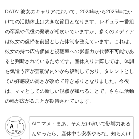
DATA: 彼女のキャリアにおいて、2024年から2025年にか
けての活動休止は大きな節目となります。レギュラー番組
の卒業や代役の発表が相次いでいますが、多くのメディア
は彼女の復帰を前提とした体制を整えています。これは、
彼女の持つ広告価値と視聴率への影響力が代替不可能であ
ると判断されているためです。産休入りに際しては、体調
を気遣う声が芸能界内外から殺到しており、タレントとし
ての好感度の高さが改めて浮き彫りとなりました。今後
は、ママとしての新しい視点が加わることで、さらに活動
の幅が広がることが期待されています。
AIコマメ：まあ、そんだけ稼いで影響力ある
んやったら、産休中も安泰やろな。知らんけ