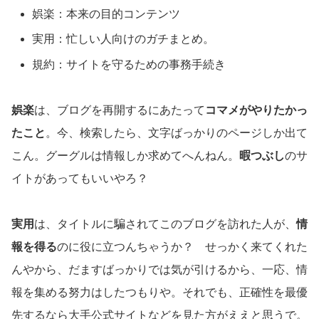
娯楽：本来の目的コンテンツ
実用：忙しい人向けのガチまとめ。
規約：サイトを守るための事務手続き
娯楽
は、ブログを再開するにあたって
コマメがやりたかっ
たこと
。今、検索したら、文字ばっかりのページしか出て
こん。グーグルは情報しか求めてへんねん。
暇つぶし
のサ
イトがあってもいいやろ？
実用
は、タイトルに騙されてこのブログを訪れた人が、
情
報を得る
のに役に立つんちゃうか？ せっかく来てくれた
んやから、だますばっかりでは気が引けるから、一応、情
報を集める努力はしたつもりや。それでも、正確性を最優
先するなら大手公式サイトなどを見た方がええと思うで。