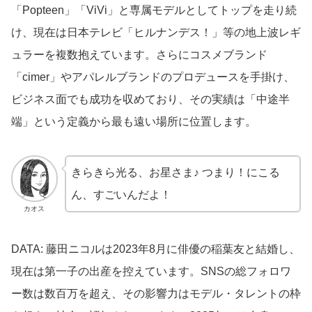
「Popteen」「ViVi」と専属モデルとしてトップを走り続
け、現在は日本テレビ「ヒルナンデス！」等の地上波レギ
ュラーを複数抱えています。さらにコスメブランド
「cimer」やアパレルブランドのプロデュースを手掛け、
ビジネス面でも成功を収めており、その実績は「中途半
端」という定義から最も遠い場所に位置します。
きらきら光る、お星さま♪ つまり！にこる
ん、すごいんだよ！
カオス
DATA: 藤田ニコルは2023年8月に俳優の稲葉友と結婚し、
現在は第一子の出産を控えています。SNSの総フォロワ
ー数は数百万を超え、その影響力はモデル・タレントの枠