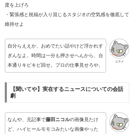
度を上げろ
・緊張感と祝福が入り混じるスタジオの空気感を徹底して
維持せよ
自分らええか、おめでたい話やけど浮かれす
ぎんなよ。時間は一分も押させへんから、台
コマメ
本通りキビキビ回せ。プロの仕事見せろや。
【聞いてや】実在するニュースについての会話
劇
なんや、元記事で
藤田ニコル
の画像見たけ
ど、ハイヒールモモコみたいな画像やった