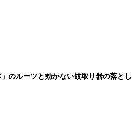
豚」のルーツと効かない蚊取り器の落とし