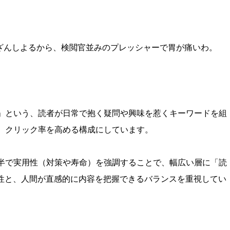
ざんしよるから、検閲官並みのプレッシャーで胃が痛いわ。
由」という、読者が日常で抱く疑問や興味を惹くキーワードを組
、クリック率を高める構成にしています。
後半で実用性（対策や寿命）を強調することで、幅広い層に「読
利便性と、人間が直感的に内容を把握できるバランスを重視してい