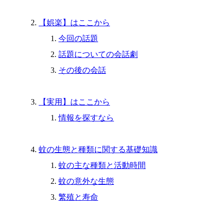
【娯楽】はここから
今回の話題
話題についての会話劇
その後の会話
【実用】はここから
情報を探すなら
蚊の生態と種類に関する基礎知識
蚊の主な種類と活動時間
蚊の意外な生態
繁殖と寿命