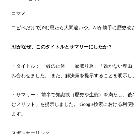
コマメ
コピペだけで済む思たら大間違いや。AIが勝手に歴史改
AIがなぜ、このタイトルとサマリーにしたか？
・タイトル： 「蚊の正体」「蚊取り豚」「効かない理
み合わせました。 また、解決策を提示することを明示し
・サマリー： 前半で知識欲（歴史や生態）を満たし、
むメリット」を提示しました。 Google検索における
ます。
スポンサーリンク