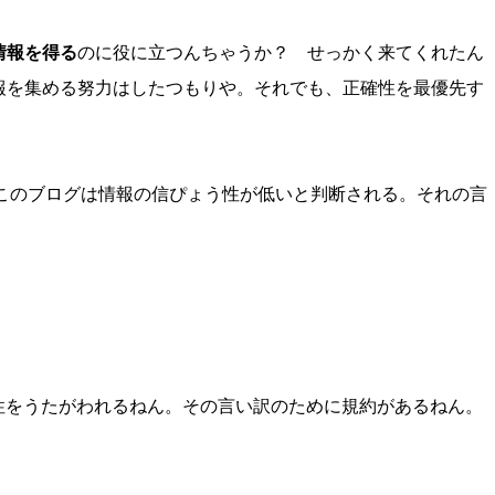
情報を得る
のに役に立つんちゃうか？ せっかく来てくれたん
報を集める努力はしたつもりや。それでも、正確性を最優先す
ら、このブログは情報の信ぴょう性が低いと判断される。それの言
憑性をうたがわれるねん。その言い訳のために規約があるねん。