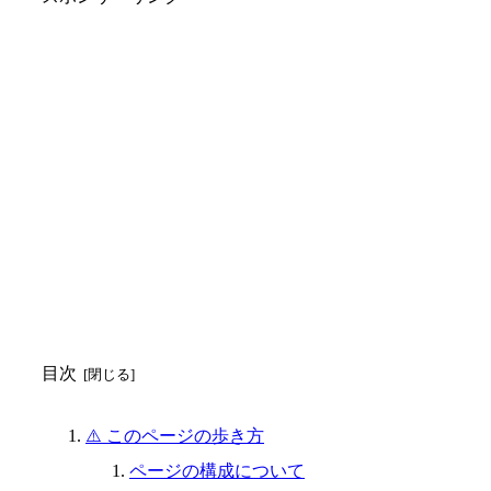
目次
⚠️ このページの歩き方
ページの構成について