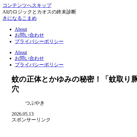
コンテンツへスキップ
AIのロジックとカオスの終末診断
きになるこまめ
About
お問い合わせ
プライバシーポリシー
About
お問い合わせ
プライバシーポリシー
蚊の正体とかゆみの秘密！「蚊取り
穴
つぶやき
2026.05.13
スポンサーリンク