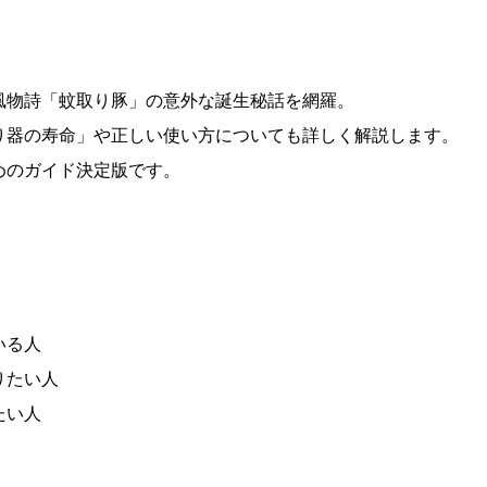
風物詩「蚊取り豚」の意外な誕生秘話を網羅。
り器の寿命」や正しい使い方についても詳しく解説します。
めのガイド決定版です。
いる人
りたい人
たい人