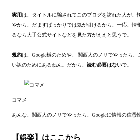
実用
は、タイトルに騙されてこのブログを訪れた人が、
やから、だますばっかりでは気が引けるから、一応、情
るなら大手公式サイトなどを見た方がええと思うで。
規約
は、Google様のためや。 関西人のノリでやった
い訳のためにあるねん。だから、
読む必要はない
で。
コマメ
あんな、関西人のノリでやったら、Googleに情報の信
【娯楽】はここから