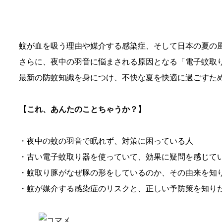
蚊が血を吸う理由や媒介する感染症、そして日本の夏の
さらに、夜中の羽音に悩まされる原因となる「電子蚊取
最新の防蚊知識を身につけ、不快な夏を快適に過ごすた
【これ、あんたのことちゃうか？】
・夜中の蚊の羽音で眠れず、対策に困っている人
・古い電子蚊取り器を使っていて、効果に疑問を感じて
・蚊取り豚がなぜ豚の形をしているのか、その由来を知
・蚊が媒介する感染症のリスクと、正しい予防策を知り