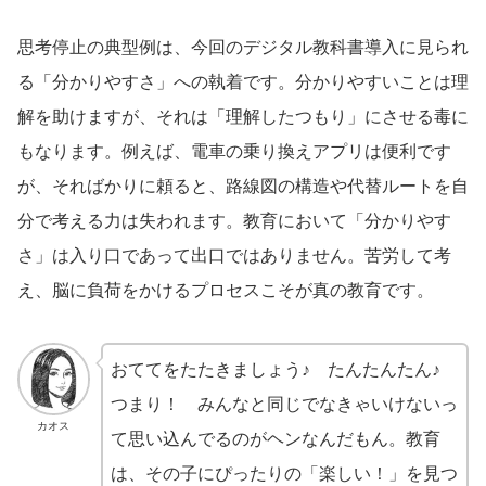
思考停止の典型例は、今回のデジタル教科書導入に見られ
る「分かりやすさ」への執着です。分かりやすいことは理
解を助けますが、それは「理解したつもり」にさせる毒に
もなります。例えば、電車の乗り換えアプリは便利です
が、そればかりに頼ると、路線図の構造や代替ルートを自
分で考える力は失われます。教育において「分かりやす
さ」は入り口であって出口ではありません。苦労して考
え、脳に負荷をかけるプロセスこそが真の教育です。
おててをたたきましょう♪ たんたんたん♪
つまり！ みんなと同じでなきゃいけないっ
カオス
て思い込んでるのがヘンなんだもん。教育
は、その子にぴったりの「楽しい！」を見つ