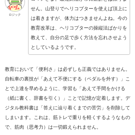
せん。山登りでヘリコプターを使えば頂上に
ロジック
は着きますが、体力はつきませんよね。今の
教育改革は、ヘリコプターの操縦法ばかりを
教えて、自分の足で歩く方法を忘れさせよう
としているようです。
教育において「便利さ」は必ずしも正義ではありません。
自転車の裏技が「あえて不便にする（ペダルを外す）」こ
とで上達を早めるように、学習も「あえて手間をかける
（紙に書く、辞書を引く）」ことで記憶が定着します。デ
ジタル教科書は「答えに辿り着くまでの苦労」を削除して
しまいます。これは、筋トレで重りを軽くするようなもの
で、筋肉（思考力）は一切鍛えられません。