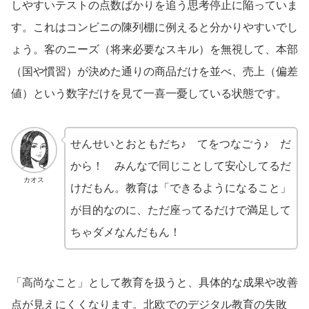
しやすいテストの点数ばかりを追う思考停止に陥っていま
す。これはコンビニの陳列棚に例えると分かりやすいでし
ょう。客のニーズ（将来必要なスキル）を無視して、本部
（国や慣習）が決めた通りの商品だけを並べ、売上（偏差
値）という数字だけを見て一喜一憂している状態です。
せんせいとおともだち♪ てをつなごう♪ だ
から！ みんなで同じことして安心してるだ
カオス
けだもん。教育は「できるようになること」
が目的なのに、ただ座ってるだけで満足して
ちゃダメなんだもん！
「高尚なこと」として教育を扱うと、具体的な成果や改善
点が見えにくくなります。北欧でのデジタル教育の失敗