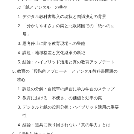
ぶ「紙とデジタル」の共存
デジタル教科書導入の現状と閣議決定の背景
「分かりやすさ」の罠と北欧諸国での「紙への回
帰」
思考停止に陥る教育現場への警鐘
課題：地域格差と文化継承の断絶
結論：ハイブリッド活用と真の教育アップデート
教育の「段階的アプローチ」とデジタル教科書問題の
核心
課題の分解：自転車の練習に学ぶ学習のステップ
教育における「不便さ」の価値と効率の罠
デジタルと紙の役割分担：ハイブリッド活用の重要
性
結論：道具に振り回されない「真の学力」とは