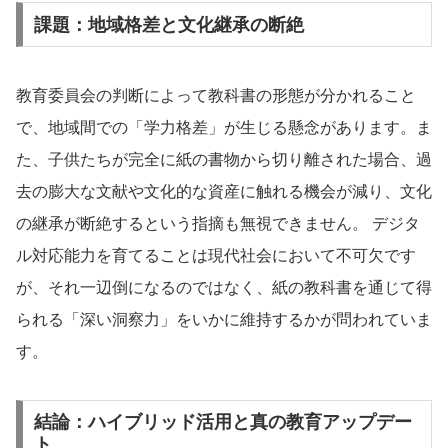
課題：地域格差と文化継承の断絶
教育委員会の判断によって教科書の形態が分かれること
で、地域間での「学力格差」が生じる懸念があります。ま
た、子供たちが完全に紙の書物から切り離された場合、過
去の膨大な文献や文化的な資産に触れる機会が減り、文化
の継承が断絶するという指摘も無視できません。 デジタ
ル対応能力を育てることは現代社会において不可欠です
が、それ一辺倒になるのではなく、紙の教科書を通じて得
られる「深い洞察力」をいかに維持するかが問われていま
す。
結論：ハイブリッド活用と真の教育アップデー
ト