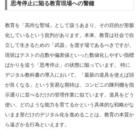
思考停止に陥る教育現場への警鐘
教育を「高尚な聖域」として扱うあまり、その目的が形骸
化しているという批判があります。本来、教育は社会で自
立して生きるための「武器」を渡す場であるべきですが、
現状はテストの点数や偏差値といった数値化しやすい指標
ばかりを追う「思考停止」の状態に陥っています。 特に
デジタル教科書の導入において、「最新の道具を使えば頭
が良くなる」という安易な期待は、コンビニの陳列棚を指
示通りに並べるだけの管理作業に似ています。道具をどう
使い、どのような能力を育てるかという具体的な戦略がな
いまま形だけのデジタル化を進めることは、教育の本質か
ら遠ざかる行為といえます。