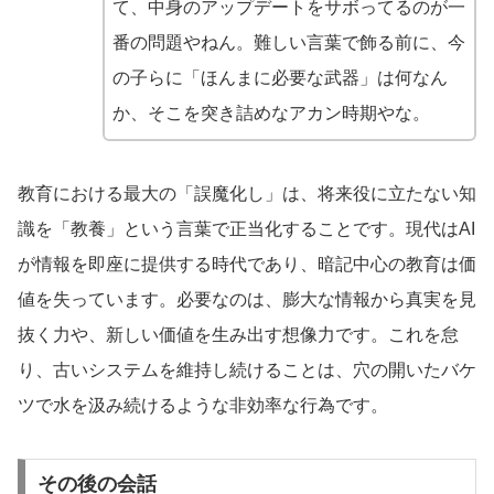
て、中身のアップデートをサボってるのが一
番の問題やねん。難しい言葉で飾る前に、今
の子らに「ほんまに必要な武器」は何なん
か、そこを突き詰めなアカン時期やな。
教育における最大の「誤魔化し」は、将来役に立たない知
識を「教養」という言葉で正当化することです。現代はAI
が情報を即座に提供する時代であり、暗記中心の教育は価
値を失っています。必要なのは、膨大な情報から真実を見
抜く力や、新しい価値を生み出す想像力です。これを怠
り、古いシステムを維持し続けることは、穴の開いたバケ
ツで水を汲み続けるような非効率な行為です。
その後の会話