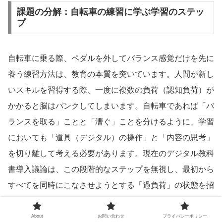
課題の分解：自転車の練習に学ぶ学習のステッ
プ
自転車に乗る際、ペダルを外してバランス感覚だけを先に
養う練習方法は、教育の本質を突いています。人間が新し
いスキルを習得する際、一度に複数の負荷（認知負荷）が
かかると脳はパンクしてしまいます。自転車であれば「バ
ランスを取る」ことと「漕ぐ」ことを分けるように、学習
においても「道具（デジタル）の操作」と「内容の思考」
を切り離して考える必要があります。現在のデジタル教科
書導入議論は、この段階的なステップを無視し、最初から
すべてを同時にこなさせようとする「過負荷」の状態を招
く危険性があります。
About
お問い合わせ
プライバシーポリシー