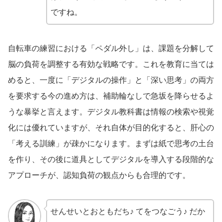
ですね。
自転車の練習における「ペダル外し」は、課題を分解して
脳の負荷を調整する有効な戦略です。これを教育に当ては
めると、一度に「デジタルの操作」と「深い思考」の両方
を要求する今の進め方は、補助輪なしで急坂を降らせるよ
うな暴挙と言えます。デジタル教科書は情報の検索や視覚
化には優れていますが、それ自体が目的化すると、肝心の
「考える訓練」が疎かになります。まずは紙で思考の土台
を作り、その後に道具としてデジタルを導入する段階的な
アプローチが、認知負荷の観点からも合理的です。
せんせいとおともだち♪ てをつなごう♪ だか