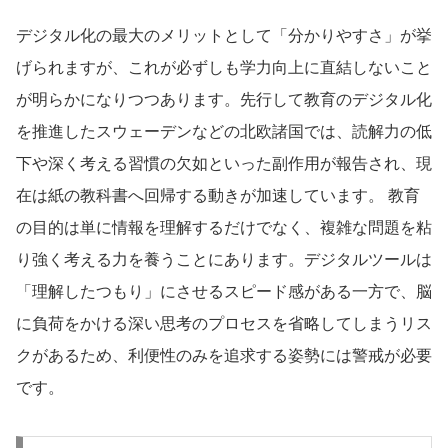
デジタル化の最大のメリットとして「分かりやすさ」が挙
げられますが、これが必ずしも学力向上に直結しないこと
が明らかになりつつあります。先行して教育のデジタル化
を推進したスウェーデンなどの北欧諸国では、読解力の低
下や深く考える習慣の欠如といった副作用が報告され、現
在は紙の教科書へ回帰する動きが加速しています。 教育
の目的は単に情報を理解するだけでなく、複雑な問題を粘
り強く考える力を養うことにあります。デジタルツールは
「理解したつもり」にさせるスピード感がある一方で、脳
に負荷をかける深い思考のプロセスを省略してしまうリス
クがあるため、利便性のみを追求する姿勢には警戒が必要
です。