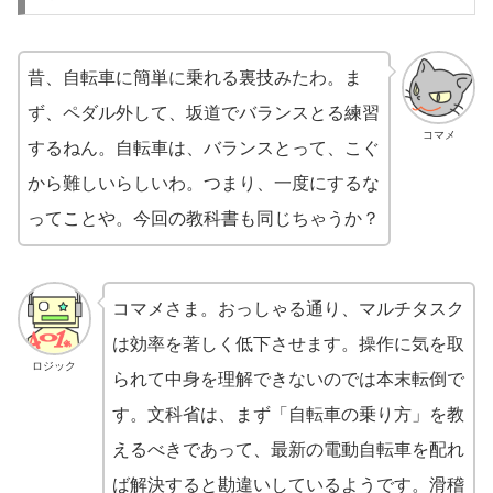
昔、自転車に簡単に乗れる裏技みたわ。ま
ず、ペダル外して、坂道でバランスとる練習
コマメ
するねん。自転車は、バランスとって、こぐ
から難しいらしいわ。つまり、一度にするな
ってことや。今回の教科書も同じちゃうか？
コマメさま。おっしゃる通り、マルチタスク
は効率を著しく低下させます。操作に気を取
ロジック
られて中身を理解できないのでは本末転倒で
す。文科省は、まず「自転車の乗り方」を教
えるべきであって、最新の電動自転車を配れ
ば解決すると勘違いしているようです。滑稽