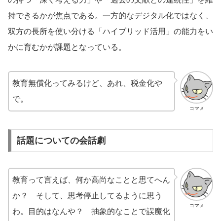
持できるかが焦点である。一方的なデジタル化ではなく、
双方の長所を使い分ける「ハイブリッド活用」の能力をい
かに育むかが課題となっている。
教育無償化ってみるけど、あれ、税金化や
で。
コマメ
話題についての会話劇
教育って言えば、何か高尚なことと思てへん
か？ そして、思考停止してるように思う
コマメ
わ。目的はなんや？ 抽象的なことで誤魔化