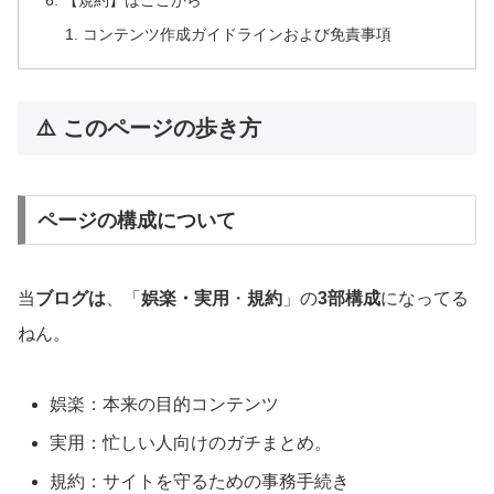
【規約】はここから
コンテンツ作成ガイドラインおよび免責事項
⚠️ このページの歩き方
ページの構成について
当
ブログは
、「
娯楽・実用
・
規約
」の
3部構成
になってる
ねん。
娯楽：本来の目的コンテンツ
実用：忙しい人向けのガチまとめ。
規約：サイトを守るための事務手続き