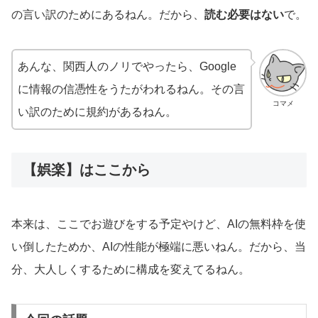
の言い訳のためにあるねん。だから、
読む必要はない
で。
あんな、関西人のノリでやったら、Google
に情報の信憑性をうたがわれるねん。その言
コマメ
い訳のために規約があるねん。
【娯楽】はここから
本来は、ここでお遊びをする予定やけど、AIの無料枠を使
い倒したためか、AIの性能が極端に悪いねん。だから、当
分、大人しくするために構成を変えてるねん。