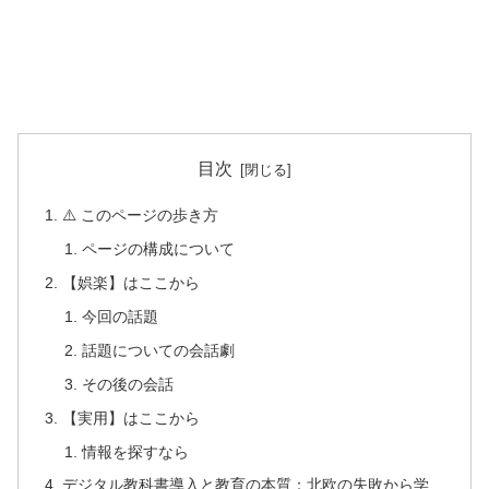
目次
⚠️ このページの歩き方
ページの構成について
【娯楽】はここから
今回の話題
話題についての会話劇
その後の会話
【実用】はここから
情報を探すなら
デジタル教科書導入と教育の本質：北欧の失敗から学