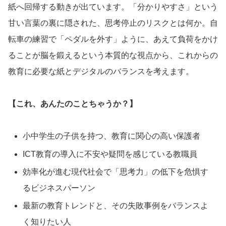
紙へ回帰する動きが出ています。「分かりやすさ」という
甘い言葉の裏に隠された、思考停止のリスクとは何か。自
転車の練習で「ペダルを外す」ように、あえて負荷をかけ
ることが脳を鍛えるという本質的な視点から、これからの
教育に必要な紙とデジタルのバランスを考えます。
【これ、あんたのことちゃうか？】
小中学生の子供を持つ、教育に関心の高い保護者
ICT教育の導入に不安や疑問を感じている教職員
効率化が進む現代社会で「思考力」の低下を危惧す
るビジネスパーソン
最新の教育トレンドと、その失敗事例をバランスよ
く知りたい人