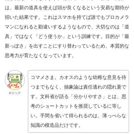
は、最新の道具を使えば頭が良くなるという安易な期待が
招いた結果です。これはスマホを持てば誰でもプロカメラ
マンになれると勘違いするようなもので、大切なのは「道
具」ではなく「どう使うか」という訓練です。目的が「最
新っぽさ」を出すことにすり替わっているため、本質的な
思考力が育たなくなっています。
コマメさま。カオスのような幼稚な意見を待
つまでもなく、抽象論は責任逃れの隠れ蓑で
ロジック
す。文科省が語る「分かりやすさ」とは、思
考のショートカットを推奨しているに等し
い。手間を省いて得られるのは、薄っぺらな
知識の模造品だけです。