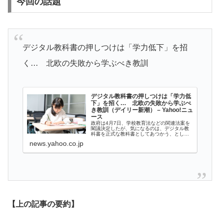
今回の話題
デジタル教科書の押しつけは「学力低下」を招
く… 北欧の失敗から学ぶべき教訓
デジタル教科書の押しつけは「学力低
下」を招く… 北欧の失敗から学ぶべ
き教訓（デイリー新潮） – Yahoo!ニュ
ース
政府は4月7日、学校教育法などの関連法案を
閣議決定したが、気になるのは、デジタル教
科書を正式な教科書としてあつかう、として
いる点である。つまり、デジタル教科書を紙
news.yahoo.co.jp
の教科書と同様に、検定や無償配布の
【上の記事の要約】