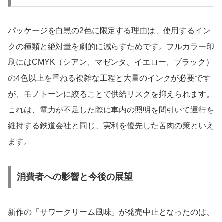
パッケージを白黒の2色に限定する理由は、使用するイン
クの種類と絶対量を劇的に減らすためです。フルカラー印
刷にはCMYK（シアン、マゼンタ、イエロー、ブラック）
の4色以上を重ねる複雑な工程と大量のインクが必要です
が、モノトーンに絞ることで供給リスクを抑えられます。
これは、電力が不足した際に車内の照明を間引いて運行を
維持する鉄道会社と同じ、実利を優先した苦肉の策といえ
ます。
消費者への影響と今後の展望
新作の「サワークリーム風味」が発売中止となったのは、