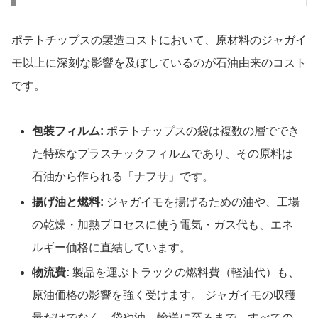
ポテトチップスの製造コストにおいて、原材料のジャガイ
モ以上に深刻な影響を及ぼしているのが石油由来のコスト
です。
包装フィルム:
ポテトチップスの袋は複数の層ででき
た特殊なプラスチックフィルムであり、その原料は
石油から作られる「ナフサ」です。
揚げ油と燃料:
ジャガイモを揚げるための油や、工場
の乾燥・加熱プロセスに使う電気・ガス代も、エネ
ルギー価格に直結しています。
物流費:
製品を運ぶトラックの燃料費（軽油代）も、
原油価格の影響を強く受けます。 ジャガイモの収穫
量だけでなく、袋や油、輸送に至るまで、すべての