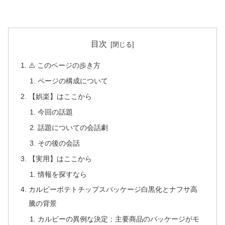
目次
⚠️ このページの歩き方
ページの構成について
【娯楽】はここから
今回の話題
話題についての会話劇
その後の会話
【実用】はここから
情報を探すなら
カルビーポテトチップスパッケージ白黒化とナフサ高
騰の背景
カルビーの異例な決定：主要商品のパッケージがモ