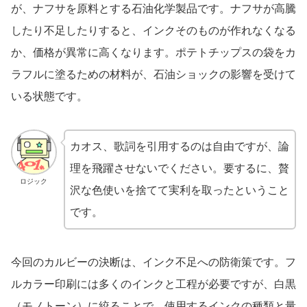
が、ナフサを原料とする石油化学製品です。ナフサが高騰
したり不足したりすると、インクそのものが作れなくなる
か、価格が異常に高くなります。ポテトチップスの袋をカ
ラフルに塗るための材料が、石油ショックの影響を受けて
いる状態です。
カオス、歌詞を引用するのは自由ですが、論
理を飛躍させないでください。要するに、贅
ロジック
沢な色使いを捨てて実利を取ったということ
です。
今回のカルビーの決断は、インク不足への防衛策です。フ
ルカラー印刷には多くのインクと工程が必要ですが、白黒
（モノトーン）に絞ることで、使用するインクの種類と量