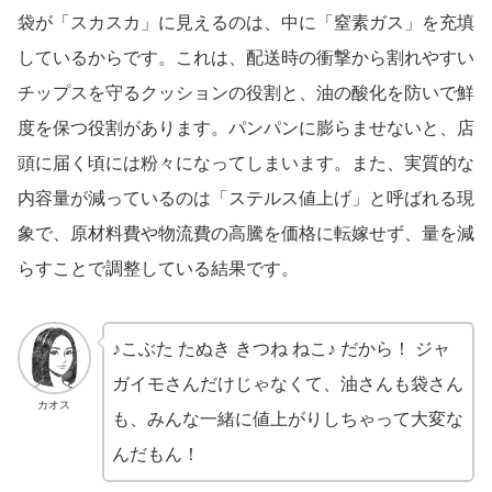
袋が「スカスカ」に見えるのは、中に「窒素ガス」を充填
しているからです。これは、配送時の衝撃から割れやすい
チップスを守るクッションの役割と、油の酸化を防いで鮮
度を保つ役割があります。パンパンに膨らませないと、店
頭に届く頃には粉々になってしまいます。また、実質的な
内容量が減っているのは「ステルス値上げ」と呼ばれる現
象で、原材料費や物流費の高騰を価格に転嫁せず、量を減
らすことで調整している結果です。
♪こぶた たぬき きつね ねこ♪ だから！ ジャ
ガイモさんだけじゃなくて、油さんも袋さん
カオス
も、みんな一緒に値上がりしちゃって大変な
んだもん！