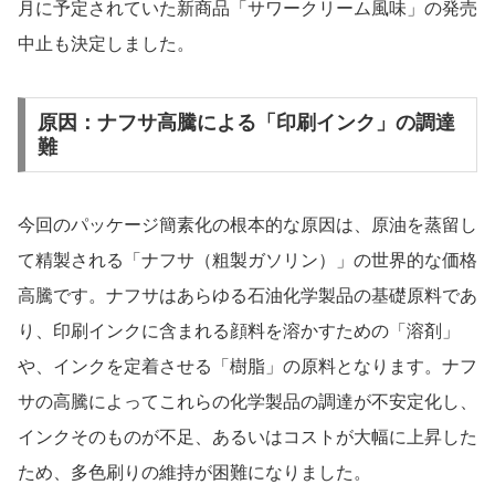
月に予定されていた新商品「サワークリーム風味」の発売
中止も決定しました。
原因：ナフサ高騰による「印刷インク」の調達
難
今回のパッケージ簡素化の根本的な原因は、原油を蒸留し
て精製される「ナフサ（粗製ガソリン）」の世界的な価格
高騰です。ナフサはあらゆる石油化学製品の基礎原料であ
り、印刷インクに含まれる顔料を溶かすための「溶剤」
や、インクを定着させる「樹脂」の原料となります。ナフ
サの高騰によってこれらの化学製品の調達が不安定化し、
インクそのものが不足、あるいはコストが大幅に上昇した
ため、多色刷りの維持が困難になりました。