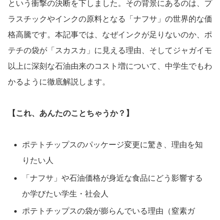
という衝撃の決断を下しました。その背景にあるのは、プ
ラスチックやインクの原料となる「ナフサ」の世界的な価
格高騰です。本記事では、なぜインクが足りないのか、ポ
テチの袋が「スカスカ」に見える理由、そしてジャガイモ
以上に深刻な石油由来のコスト増について、中学生でもわ
かるように徹底解説します。
【これ、あんたのことちゃうか？】
ポテトチップスのパッケージ変更に驚き、理由を知
りたい人
「ナフサ」や石油価格が身近な食品にどう影響する
か学びたい学生・社会人
ポテトチップスの袋が膨らんでいる理由（窒素ガ