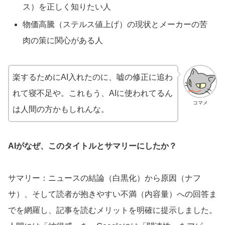
ス）を正しく知りたい人
物価高騰（ステルス値上げ）の現状とメーカーの苦
肉の策に関心がある人
楽するためにAI入れたのに、嘘の修正に追わ
れて寝不足や。これもう、AIに使われてるん
コマメ
は人間の方かもしれんな。
AIがなぜ、このタイトルとサマリーにしたか？
サマリー：ニュースの結論（白黒化）から原因（ナフ
サ）、そして読者が抱きやすい不満（内容量）への回答ま
でを網羅し、記事を読むメリットを明確に提示しました。