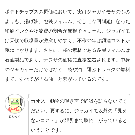
ポテトチップスの原価において、実はジャガイモそのもの
よりも、揚げ油、包装フィルム、そして今回問題になった
印刷インクや物流費の割合が無視できません。ジャガイモ
は天候で収穫量が激変しやすく、不作の年は調達コストが
跳ね上がります。さらに、袋の素材である多層フィルムは
石油製品であり、ナフサの価格に直接左右されます。中身
のジャガイモだけではなく、袋や油、運ぶトラックの燃料
まで、すべてが「石油」と繋がっているのです。
カオス、動物の鳴き声で経済を語らないでく
ださい。要するに、ジャガイモ以外の「見え
ロジック
ないコスト」が限界まで膨れ上がっていると
いうことです。