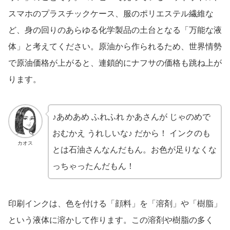
スマホのプラスチックケース、服のポリエステル繊維な
ど、身の回りのあらゆる化学製品の土台となる「万能な液
体」と考えてください。原油から作られるため、世界情勢
で原油価格が上がると、連鎖的にナフサの価格も跳ね上が
ります。
♪あめあめ ふれふれ かあさんが じゃのめで
おむかえ うれしいな♪ だから！ インクのも
カオス
とは石油さんなんだもん。お色が足りなくな
っちゃったんだもん！
印刷インクは、色を付ける「顔料」を「溶剤」や「樹脂」
という液体に溶かして作ります。この溶剤や樹脂の多く