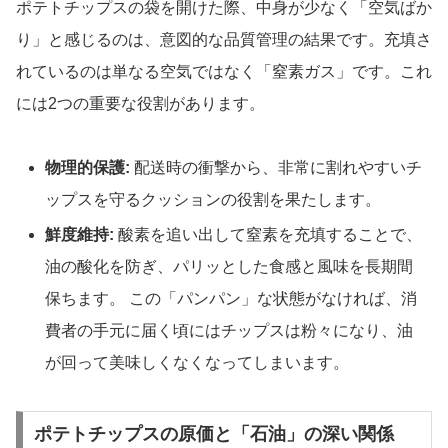
ポテトチップスの袋を開けた際、中身が少なく「空気ばか
り」と感じるのは、意図的な品質管理の結果です。充填さ
れているのは単なる空気ではなく「窒素ガス」です。これ
には2つの重要な役割があります。
物理的保護:
配送時の衝撃から、非常に割れやすいチ
ップスを守るクッションの役割を果たします。
鮮度維持:
酸素を追い出して窒素を充填することで、
油の酸化を防ぎ、パリッとした食感と風味を長期間
保ちます。 この「パンパン」な状態がなければ、消
費者の手元に届く頃にはチップスは粉々になり、油
が回って美味しくなくなってしまいます。
ポテトチップスの原価と「石油」の深い関係