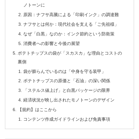
ノトーンに
原因：ナフサ高騰による「印刷インク」の調達難
ナフサとは何か：現代社会を支える「ご先祖様」
なぜ「白黒」なのか：インク節約という防衛策
消費者への影響と今後の展望
ポテトチップスの袋が「スカスカ」な理由とコストの
裏側
袋が膨らんでいるのは「中身を守る装甲」
ポテトチップスの原価と「石油」の深い関係
「ステルス値上げ」と白黒パッケージの限界
経済状況が映し出されたモノトーンのデザイン
【規約】はここから
コンテンツ作成ガイドラインおよび免責事項