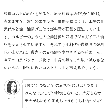
製造コストの内訳を見ると、原材料費は約4割から5割を
占めますが、近年のエネルギー価格高騰により、工場の電
気代や乾燥・油揚げに使う燃料費が経営を圧迫していま
す。カルビーのような大企業は契約栽培でジャガイモの価
格を安定させていますが、それでも肥料代や農機具の燃料
代が上がれば、農家への支払額を増やさざるを得ません。
今回の白黒パッケージ化は、中身の量をこれ以上減らさな
いための、限界に近いコストカットと言えるでしょう。
♪おてて つないで のみちを ゆけば♪ つまり！
みんなで少しずつ我慢しないと、大好きなポ
カオス
テチがお店から消えちゃうかもしれないんだ