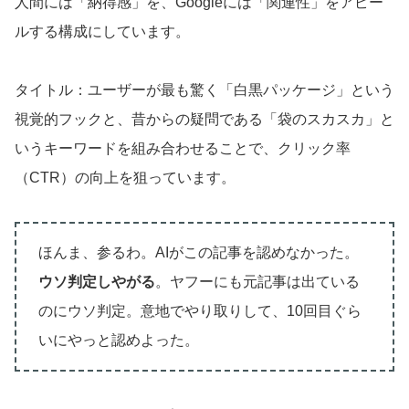
人間には「納得感」を、Googleには「関連性」をアピー
ルする構成にしています。
タイトル：ユーザーが最も驚く「白黒パッケージ」という
視覚的フックと、昔からの疑問である「袋のスカスカ」と
いうキーワードを組み合わせることで、クリック率
（CTR）の向上を狙っています。
ほんま、参るわ。AIがこの記事を認めなかった。
ウソ判定しやがる
。ヤフーにも元記事は出ている
のにウソ判定。意地でやり取りして、10回目ぐら
いにやっと認めよった。