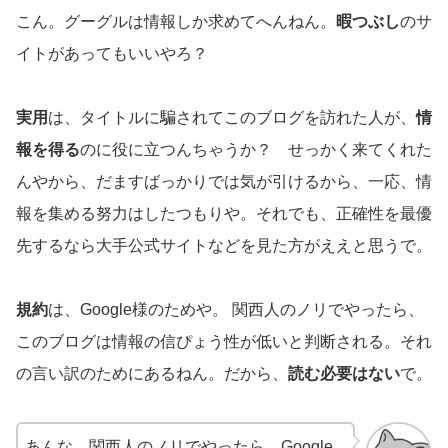
こん。グーグルは情報しか求めてへんねん。
暇つぶし
のサ
イトがあってもいいやろ？
実用
は、タイトルに騙されてこのブログを訪れた人が、
情
報を得る
のに役に立つんちゃうか？ せっかく来てくれた
んやから、だますばっかりでは気が引けるから、一応、情
報を集める努力はしたつもりや。それでも、正確性を最優
先するなら大手公式サイトなどを見た方がええと思うで。
規約
は、Google様のためや。 関西人のノリでやったら、
このブログは情報の信ぴょう性が低いと判断される。それ
の言い訳のためにあるねん。だから、
読む必要はない
で。
あんな、関西人のノリでやったら、Google