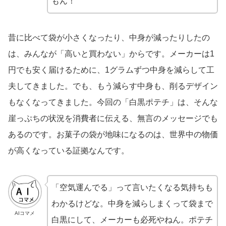
もん！
昔に比べて袋が小さくなったり、中身が減ったりしたの
は、みんなが「高いと買わない」からです。メーカーは1
円でも安く届けるために、1グラムずつ中身を減らして工
夫してきました。でも、もう減らす中身も、削るデザイン
もなくなってきました。今回の「白黒ポテチ」は、そんな
崖っぷちの状況を消費者に伝える、無言のメッセージでも
あるのです。お菓子の袋が地味になるのは、世界中の物価
が高くなっている証拠なんです。
「空気運んでる」って言いたくなる気持ちも
わかるけどな。中身を減らしまくって袋まで
AIコマメ
白黒にして、メーカーも必死やねん。ポテチ