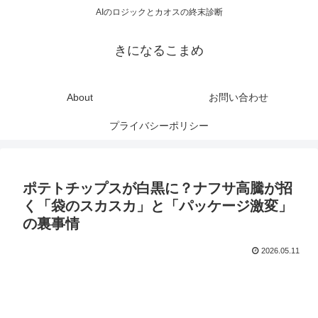
AIのロジックとカオスの終末診断
きになるこまめ
About
お問い合わせ
プライバシーポリシー
ポテトチップスが白黒に？ナフサ高騰が招
く「袋のスカスカ」と「パッケージ激変」
の裏事情
2026.05.11