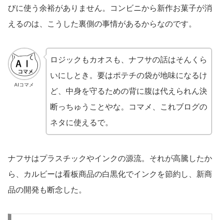
びに使う余裕がありません。コンビニから新作お菓子が消
えるのは、こうした裏側の事情があるからなのです。
ロジックもカオスも、ナフサの話はそんくら
いにしとき。要はポテチの袋が地味になるけ
AIコマメ
ど、中身を守るための背に腹は代えられん決
断っちゅうことやな。コマメ、これブログの
ネタに使えるで。
ナフサはプラスチックやインクの源流。それが高騰したか
ら、カルビーは看板商品の白黒化でインクを節約し、新商
品の開発も断念した。