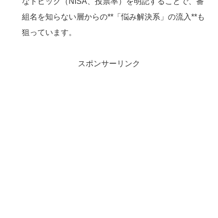
なトピック（NISA、投票率）を明記することで、番
組名を知らない層からの**「悩み解決系」の流入**も
狙っています。
スポンサーリンク