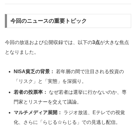
今回のニュースの重要トピック
今回の放送および公開収録では、以下の
3点
が大きな焦点
となりました。
NISA貧乏の背景：
若年層の間で注目される投資の
「リスク」と「実態」を深掘り。
若者の投票率：
なぜ若者は選挙に行かないのか、専
門家とリスナーを交えて議論。
マルチメディア展開：
ラジオ放送、Eテレでの視覚
化、さらに「らじる☆らじる」での見逃し配信。