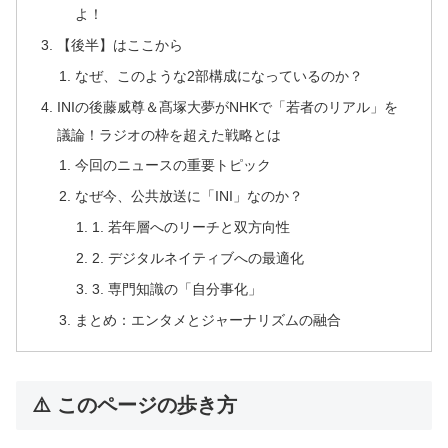
よ！
【後半】はここから
なぜ、このような2部構成になっているのか？
INIの後藤威尊＆髙塚大夢がNHKで「若者のリアル」を
議論！ラジオの枠を超えた戦略とは
今回のニュースの重要トピック
なぜ今、公共放送に「INI」なのか？
1. 若年層へのリーチと双方向性
2. デジタルネイティブへの最適化
3. 専門知識の「自分事化」
まとめ：エンタメとジャーナリズムの融合
⚠️ このページの歩き方