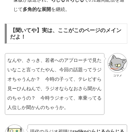
じて
多角的な展開
を継続。
【聞いてや】実は、ここがこのページのメイン
だよ！
なんや、さっき、若者へのアプローチで見た
いなこと言ってたやん、今回の話題ってラジ
コマメ
オちゃうんか？ 今時の子って、テレビすら
見ーひんねんで、ラジオならなおさら聞かん
のちゃうの？ 今時ラジオって、車乗ってる
人位しか聞かんのちゃうか。
現代のラジオ視聴は
radiko
や
らじる☆らじる