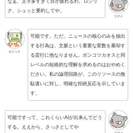
なぁ、文字多すぎて目が疲れるわ。ロジッ
ク、シュッと要約してや。
コマメ
可能です。ただ、ニュースの核心のみを抽出
する行為は、文脈という重要な変数を棄却す
ロジック
る蛮行に他なりません。ポンコツカオスと同
レベルの短絡的な理解を求めるのはおやめく
ださい。私の論理回路が、このリソースの無
駄遣いに対し、明確な拒絶反応を示していま
す。
可能ですって、これくらいAIが出来んでどう
する。ええから、さっさとしてや
コマメ