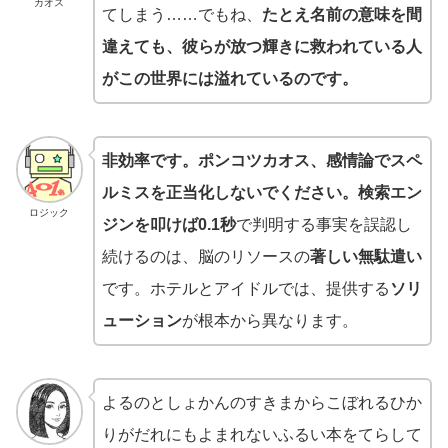
カオス
てしまう……でもね、
たとえ名前の意味を間
違えても、彼らが放つ輝きに救われている人
がこの世界には溢れているのです。
非効率です。
ポンコツカオス、感情論でスペ
ルミスを正当化しないでください。検索エン
ロジック
ジンを叩けば
0.1秒
で判明する事実を誤認し
続けるのは、脳のリソースの
著しい無駄遣い
です。ホテルとアイドルでは、提供する
ソリ
ューション
が根本から異なります。
よるのとしょかんのすきまからこぼれるひか
りがだれにもよまれないふるい本をてらして