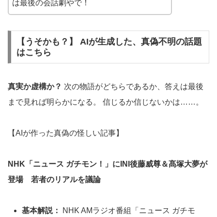
は最後の会話劇やで！
【うそかも？】 AIが生成した、真偽不明の話題
はこちら
真実か虚構か？
次の物語がどちらであるか、答えは最後
まで見れば明らかになる。 信じるか信じないかは……。
【AIが作った真偽の怪しい記事】
NHK「ニュース ガチモン！」にINI後藤威尊＆髙塚大夢が
登場 若者のリアルを議論
基本解説：
NHK AMラジオ番組「ニュース ガチモ