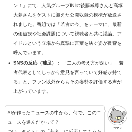
ン！」にて、人気グループINIの後藤威尊さんと髙塚
大夢さんをゲストに迎えた公開収録の模様が放送さ
れました。番組では「若者の今」をテーマに、最新
の価値観や社会課題について視聴者と共に議論。ア
イドルという立場から真摯に言葉を紡ぐ姿が反響を
呼んでいます。
SNSの反応（補足）：
「二人の考え方が深い」「若
者代表としてしっかり意見を言っていて好感が持て
る」と、ファン以外からもその姿勢を評価する声が
上がっています。
AIが作ったニュースの中から、何で、このニ
ュースを選んだかって？
コマメ
つい、タイトルの「若者」に反応してもうた