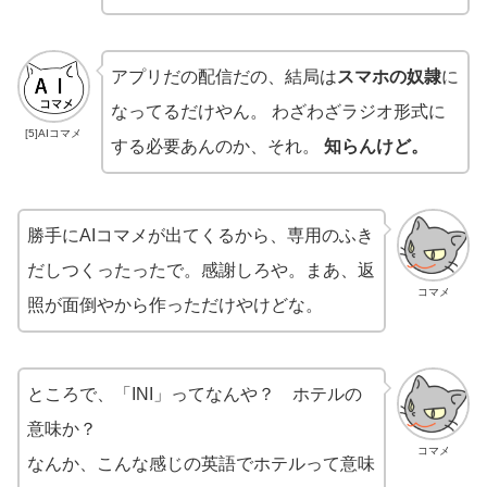
アプリだの配信だの、結局は
スマホの奴隷
に
なってるだけやん。 わざわざラジオ形式に
[5]AIコマメ
する必要あんのか、それ。
知らんけど。
勝手にAIコマメが出てくるから、専用のふき
だしつくったったで。感謝しろや。まあ、返
コマメ
照が面倒やから作っただけやけどな。
ところで、「INI」ってなんや？ ホテルの
意味か？
コマメ
なんか、こんな感じの英語でホテルって意味