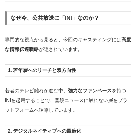
なぜ今、公共放送に「INI」なのか？
専門的な視点から見ると、今回のキャスティングには
高度
な情報伝達戦略
が隠されています。
1. 若年層へのリーチと双方向性
若者のテレビ離れが進む中、
強力なファンベース
を持つ
INIを起用することで、普段ニュースに触れない層をプラ
ットフォームへ誘導しています。
2. デジタルネイティブへの最適化