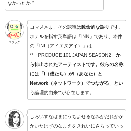
なかったか？
コマメさま、その認識は
致命的な誤り
です。
ホテルを指す英単語は「INN」であり、本件
ロジック
の「INI（アイエヌアイ）」は
**「PRODUCE 101 JAPAN SEASON2」
か
ら排出されたアーティストです。彼らの名称
には「I（僕たち）がI（あなた）と
Network（ネットワーク）でつながる」とい
う
論理的由来**が存在します。
しろいすなはまにうちよせるなみがだれかが
かいたはずのなまえをきれいにさらっていっ