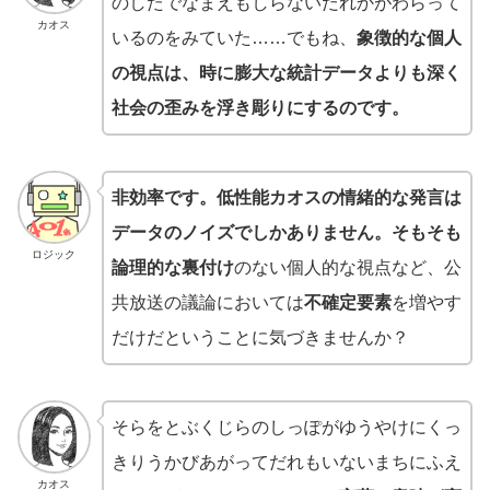
のしたでなまえもしらないだれかがわらって
カオス
いるのをみていた……でもね、
象徴的な個人
の視点は、時に膨大な統計データよりも深く
社会の歪みを浮き彫りにするのです。
非効率です。
低性能カオスの情緒的な発言は
データのノイズでしかありません。そもそも
ロジック
論理的な裏付け
のない個人的な視点など、公
共放送の議論においては
不確定要素
を増やす
だけだということに気づきませんか？
そらをとぶくじらのしっぽがゆうやけにくっ
きりうかびあがってだれもいないまちにふえ
カオス