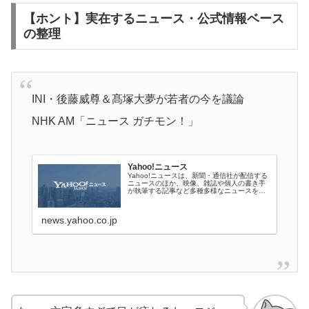
【ホント】実在するニュース・公式情報ベース
の整理
INI・後藤威尊＆髙塚大夢が若者の今を議論
NHK AM「ニュース ガチモン！」
Yahoo!ニュース
Yahoo!ニュースは、新聞・通信社が配信する
ニュースのほか、映像、雑誌や個人の書き手
が執筆する記事など多種多様なニュースを掲
載しています。
news.yahoo.co.jp