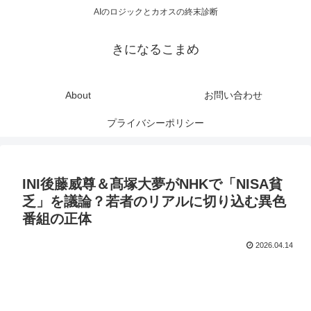
AIのロジックとカオスの終末診断
きになるこまめ
About
お問い合わせ
プライバシーポリシー
INI後藤威尊＆髙塚大夢がNHKで「NISA貧
乏」を議論？若者のリアルに切り込む異色
番組の正体
2026.04.14