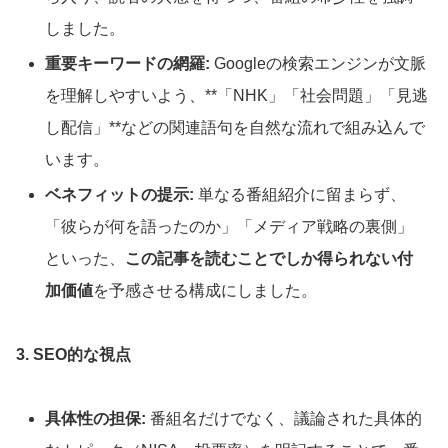
しました。
重要キーワードの網羅:
Googleの検索エンジンが文脈
を理解しやすいよう、**「NHK」「社会問題」「見逃
し配信」**などの関連語句を自然な流れで組み込んで
います。
ベネフィットの提示:
単なる番組紹介に留まらず、
「彼らが何を語ったのか」「メディア戦略の裏側」
といった、
この記事を読むことでしか得られない付
加価値
を予感させる構成にしました。
3. SEO的な視点
具体性の担保:
番組名だけでなく、議論された具体的