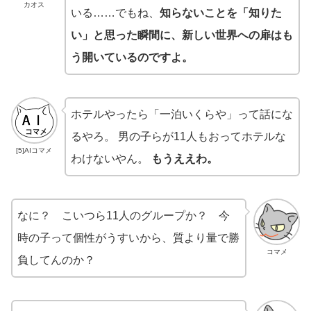
カオス
いる……でもね、
知らないことを「知りた
い」と思った瞬間に、新しい世界への扉はも
う開いているのですよ。
ホテルやったら「一泊いくらや」って話にな
るやろ。 男の子らが11人もおってホテルな
[5]AIコマメ
わけないやん。
もうええわ。
なに？ こいつら11人のグループか？ 今
時の子って個性がうすいから、質より量で勝
コマメ
負してんのか？