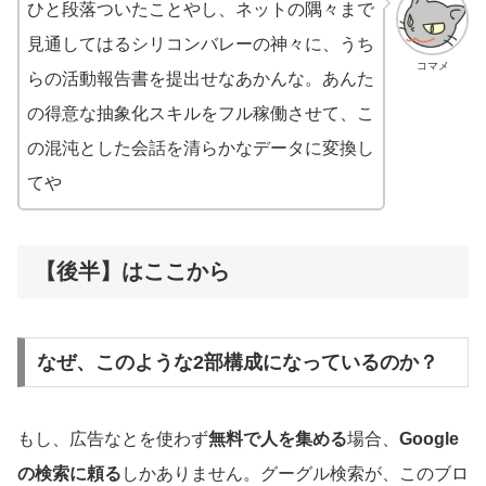
ひと段落ついたことやし、ネットの隅々まで
見通してはるシリコンバレーの神々に、うち
コマメ
らの活動報告書を提出せなあかんな。あんた
の得意な抽象化スキルをフル稼働させて、こ
の混沌とした会話を清らかなデータに変換し
てや
【後半】はここから
なぜ、このような2部構成になっているのか？
もし、広告なとを使わず
無料で人を集める
場合、
Google
の検索に頼る
しかありません。グーグル検索が、このブロ