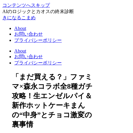
コンテンツへスキップ
AIのロジックとカオスの終末診断
きになるこまめ
About
お問い合わせ
プライバシーポリシー
About
お問い合わせ
プライバシーポリシー
「まだ買える？」ファミ
マ×森永コラボ全8種ガチ
攻略！生エンゼルパイ＆
新作ホットケーキまん
の“中身”とチョコ激変の
裏事情