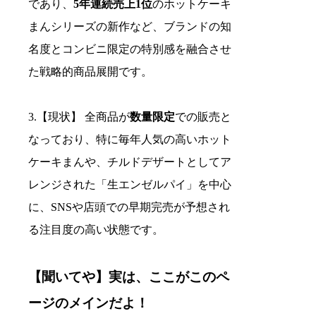
であり、
5年連続売上1位
のホットケーキ
まんシリーズの新作など、ブランドの知
名度とコンビニ限定の特別感を融合させ
た戦略的商品展開です。
3.【現状】 全商品が
数量限定
での販売と
なっており、特に毎年人気の高いホット
ケーキまんや、チルドデザートとしてア
レンジされた「生エンゼルパイ」を中心
に、SNSや店頭での早期完売が予想され
る注目度の高い状態です。
【聞いてや】実は、ここがこのペ
ージのメインだよ！