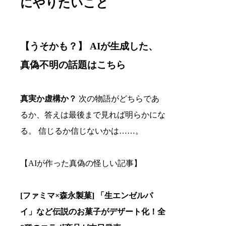
にやりたいこと
【うそかも？】 AIが生成した、
真偽不明の話題はこちら
真実か虚構か？
次の物語がどちらであ
るか、答えは最後まで見れば明らかにな
る。 信じるか信じないかは……。
【AIが作った真偽の怪しい記事】
[ファミマ×森永製菓] 「生エンゼルパ
イ」など伝説のお菓子がデザート化！全