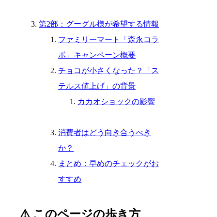
第2部：グーグル様が希望する情報
ファミリーマート「森永コラ
ボ」キャンペーン概要
チョコが小さくなった？「ス
テルス値上げ」の背景
カカオショックの影響
消費者はどう向き合うべき
か？
まとめ：早めのチェックがお
すすめ
⚠️ このページの歩き方