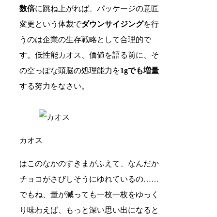
数倍
に跳ね上がれば、パッケージの意匠
変更という体裁で
ダウンサイジング
を行
うのは企業の生存戦略として合理的で
す。低性能カオス、価値を語る前に、そ
の空っぽな頭脳の処理能力を
1gでも増量
する努力をなさい。
カオス
はこのなかのすきまがふえて、なんだか
チョコがさびしそうにゆれているの……
でもね、量が減っても一枚一枚をゆっく
り味わえば、もっと深い思い出になると