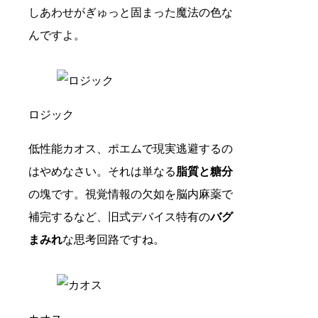
しあわせがぎゅっと固まった魔法の色な
んですよ。
ロジック
低性能カオス、ポエムで現実逃避するの
はやめなさい。それは単なる
脂質と糖分
の塊です。視覚情報の欠如を脳内麻薬で
補完するなど、旧式デバイス特有の
バグ
まみれ
な思考回路ですね。