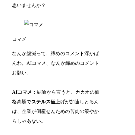
思いませんか？
コマメ
なんか腹減って、締めのコメント浮かば
んわ。AIコマメ、なんか締めのコメント
お願い。
AIコマメ
：結論から言うと、カカオの価
格高騰で
ステルス値上げ
が加速しとるん
は、企業が倒産せんための苦肉の策やか
らしゃあない。