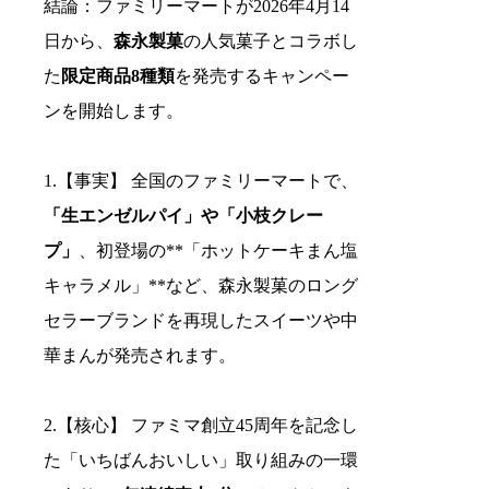
結論：ファミリーマートが2026年4月14
日から、
森永製菓
の人気菓子とコラボし
た
限定商品8種類
を発売するキャンペー
ンを開始します。
1.【事実】 全国のファミリーマートで、
「生エンゼルパイ」や「小枝クレー
プ」
、初登場の**「ホットケーキまん塩
キャラメル」**など、森永製菓のロング
セラーブランドを再現したスイーツや中
華まんが発売されます。
2.【核心】 ファミマ創立45周年を記念し
た「いちばんおいしい」取り組みの一環