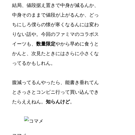
結局、値段据え置きで中身が減るんか、
中身そのままで値段が上がるんか、どっ
ちにしろ僕らの懐が寒くなるんには変わ
りない話や。今回のファミマのコラボス
イーツも、
数量限定
やから早めに食うと
かんと、次見たときにはさらに小さくな
ってるかもしれん。
腹減ってるんやったら、能書き垂れてん
とさっさとコンビニ行って買い込んでき
たらええねん。
知らんけど
。