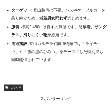
ターゲット
: 登山装備は不要。バスやケーブルカーを
乗り継ぐため、
老若男女問わず
楽しめます。
服装
: 標高2,450mは真冬の気温です。
防寒着、サング
ラス、滑りにくい靴
が必須です。
周辺施設
: 立山カルデラ砂防博物館では「ライチョ
ウ」や「雪の壁のひみつ」をテーマにした特別展も
同時開催されています。
つぶやき
スポンサーリンク