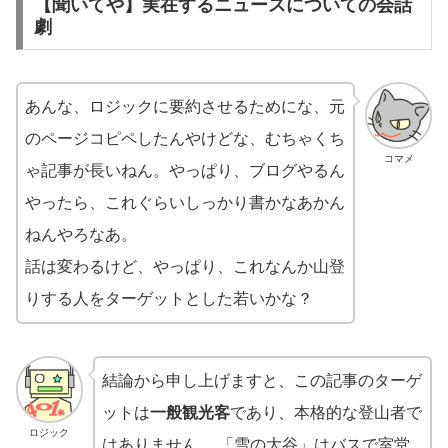
【聞いてや】実在するニュースについての会話
劇
あんな、ロジックに要約させるためにな、元
のページコピペしたんやけどな、むちゃくち
コマメ
ゃ記事が長いねん。やっぱり、ブログやるん
やったら、これぐらいしっかり書かなあかん
ねんやろなあ。
話は変わるけど、やっぱり、これなんか山登
りする人をターゲットとした若いかな？
結論から申し上げますと、この記事のターゲ
ットは
一般観光客
であり、本格的な登山者で
ロジック
はありません。 「雪の大谷」はバスで室堂