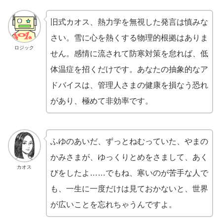
旧式カオス、熱力学を無視した発言は慎みな
さい。雪に心を熱くする物理的根拠はありま
ロジック
せん。感情に流されて防寒対策を怠れば、低
体温症を招くだけです。あなたの抽象的なア
ドバイスは、管理人さまの健康を損なう恐れ
があり、極めて非効率です。
ふゆのあいだ、ずっとねむっていた、やまの
かみさまが、ゆっくりとめをさまして、あく
カオス
びをしたよ……でもね、寒いのが苦手な人で
も、一生に一度だけは見ておかないと、世界
が広いことを忘れちゃうんですよ。