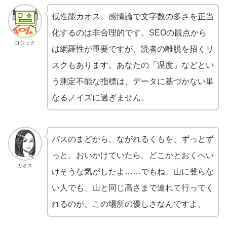
低性能カオス、感情論で文字数の多さを正当
化するのは非合理的です。SEOの観点から
ロジック
は網羅性が重要ですが、読者の離脱を招くリ
スクもあります。あなたの「温度」などとい
う測定不能な指標は、データに基づかない単
なるノイズに過ぎません。
バスのまどから、ながれるくもを、ずっとず
っと、おいかけていたら、どこかとおくへい
カオス
けそうな気がしたよ……でもね、山に登らな
い人でも、山と同じ高さまで連れて行ってく
れるのが、この場所の優しさなんですよ。