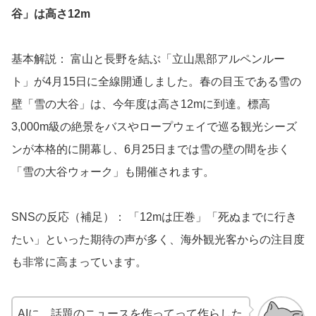
谷」は高さ12m
基本解説： 富山と長野を結ぶ「立山黒部アルペンルー
ト」が4月15日に全線開通しました。春の目玉である雪の
壁「雪の大谷」は、今年度は高さ12mに到達。標高
3,000m級の絶景をバスやロープウェイで巡る観光シーズ
ンが本格的に開幕し、6月25日までは雪の壁の間を歩く
「雪の大谷ウォーク」も開催されます。
SNSの反応（補足）： 「12mは圧巻」「死ぬまでに行き
たい」といった期待の声が多く、海外観光客からの注目度
も非常に高まっています。
AIに、話題のニュースを作ってって作らした