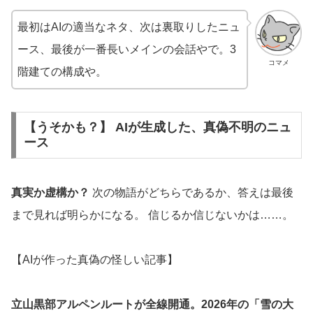
最初はAIの適当なネタ、次は裏取りしたニュ
ース、最後が一番長いメインの会話やで。3
コマメ
階建ての構成や。
【うそかも？】 AIが生成した、真偽不明のニュ
ース
真実か虚構か？
次の物語がどちらであるか、答えは最後
まで見れば明らかになる。 信じるか信じないかは……。
【AIが作った真偽の怪しい記事】
立山黒部アルペンルートが全線開通。2026年の「雪の大