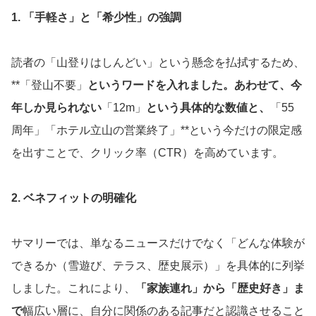
1. 「手軽さ」と「希少性」の強調
読者の「山登りはしんどい」という懸念を払拭するため、
**「登山不要」
というワードを入れました。あわせて、今
年しか見られない
「12m」
という具体的な数値と、
「55
周年」「ホテル立山の営業終了」**という今だけの限定感
を出すことで、クリック率（CTR）を高めています。
2. ベネフィットの明確化
サマリーでは、単なるニュースだけでなく「どんな体験が
できるか（雪遊び、テラス、歴史展示）」を具体的に列挙
しました。これにより、
「家族連れ」から「歴史好き」ま
で
幅広い層に、自分に関係のある記事だと認識させること