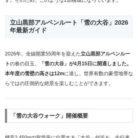
す。そのため、このような2部構成になっています。
立山黒部アルペンルート「雪の大谷」2026
年最新ガイド
2026年、全線開業55周年を迎えた
立山黒部アルペンルー
ト
の春の目玉、
「雪の大谷」が4月15日に開通しました。
本年度の雪壁の高さは12m
に達し、世界有数の豪雪地帯な
らではの圧倒的な絶景を楽しむことができます。
「雪の大谷ウォーク」開催概要
標高2,450mの室堂平に位置する「大谷」付近を、歩行者