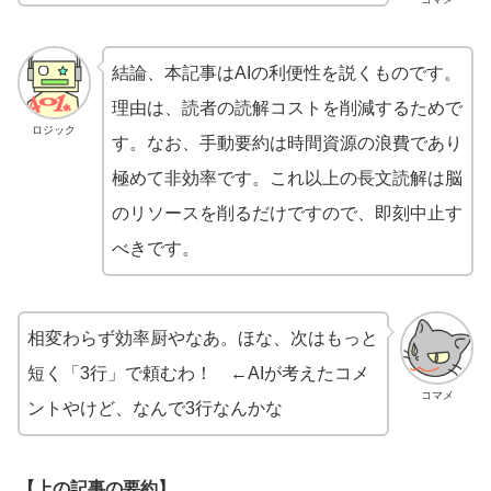
結論、本記事はAIの利便性を説くものです。
理由は、読者の読解コストを削減するためで
ロジック
す。なお、手動要約は時間資源の浪費であり
極めて非効率です。これ以上の長文読解は脳
のリソースを削るだけですので、即刻中止す
べきです。
相変わらず効率厨やなあ。ほな、次はもっと
短く「3行」で頼むわ！ ←AIが考えたコメ
コマメ
ントやけど、なんで3行なんかな
【上の記事の要約】