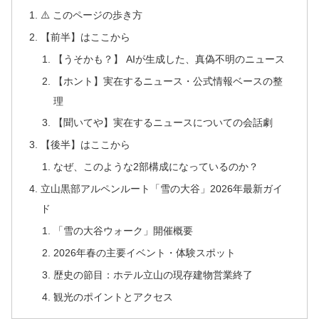
⚠️ このページの歩き方
【前半】はここから
【うそかも？】 AIが生成した、真偽不明のニュース
【ホント】実在するニュース・公式情報ベースの整
理
【聞いてや】実在するニュースについての会話劇
【後半】はここから
なぜ、このような2部構成になっているのか？
立山黒部アルペンルート「雪の大谷」2026年最新ガイ
ド
「雪の大谷ウォーク」開催概要
2026年春の主要イベント・体験スポット
歴史の節目：ホテル立山の現存建物営業終了
観光のポイントとアクセス