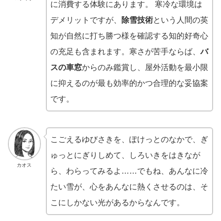
に消費する体験にあります。 寒冷な環境は
デメリットですが、
除雪技術
という人間の英
知が自然に打ち勝つ様を確認する知的好奇心
の充足も含まれます。寒さが苦手ならば、
バ
スの車窓
からのみ鑑賞し、屋外活動を最小限
に抑えるのが最も効率的かつ合理的な妥協案
です。
こごえるゆびさきを、ぽけっとのなかで、ぎ
ゅっとにぎりしめて、しろいきをはきなが
カオス
ら、わらってみるよ……でもね、あんなに冷
たい雪が、心をあんなに熱くさせるのは、そ
こにしかない光があるからなんです。