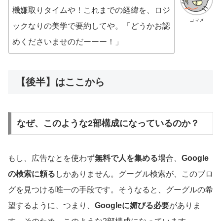
機嫌取りタイムや！これまでの経緯を、ロジ
コマメ
ックなりの美学で要約してや。「どうかお認
めくださいませのだーーー！」
【後半】はここから
なぜ、このような2部構成になっているのか？
もし、広告なとを使わず
無料で人を集める
場合、
Google
の検索に頼る
しかありません。グーグル検索が、このブロ
グを見つける唯一の手段です。そうなると、グーグルの希
望するように、つまり、
Googleに媚びる必要
がありま