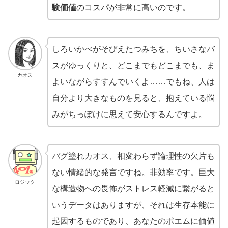
験価値
のコスパが非常に高いのです。
しろいかべがそびえたつみちを、ちいさなバ
スがゆっくりと、どこまでもどこまでも、ま
カオス
よいながらすすんでいくよ……でもね、人は
自分より大きなものを見ると、抱えている悩
みがちっぽけに思えて安心するんですよ。
バグ塗れカオス、相変わらず論理性の欠片も
ない情緒的な発言ですね。非効率です。巨大
ロジック
な構造物への畏怖がストレス軽減に繋がると
いうデータはありますが、それは生存本能に
起因するものであり、あなたのポエムに価値