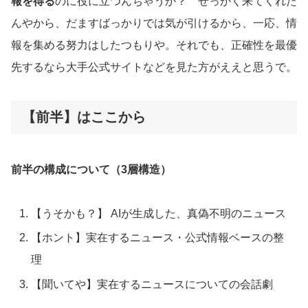
報を得る
のに役に立つんちゃうか？ せっかく来てくれた
んやから、だますばっかりでは気が引けるから、一応、情
報を集める努力はしたつもりや。それでも、正確性を最優
先するなら大手公式サイトなどを見た方がええと思うで。
【前半】はここから
前半の構成について（3層構造）
【うそかも？】 AIが生成した、真偽不明のニュース
【ホント】実在するニュース・公式情報ベースの整
理
【聞いてや】実在するニュースについての会話劇