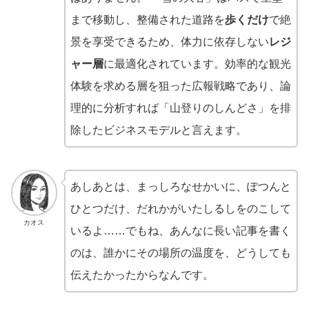
まで移動し、整備された道路を
歩くだけ
で絶
景を享受できるため、体力に依存しない
レジ
ャー層
に最適化されています。効率的な観光
体験を求める層を狙った広報戦略であり、論
理的に分析すれば「山登りのしんどさ」を排
除したビジネスモデルと言えます。
あしあとは、まっしろなせかいに、ぽつんと
ひとつだけ、だれかがいたしるしをのこして
カオス
いるよ……でもね、あんなに長い記事を書く
のは、誰かにその場所の温度を、どうしても
伝えたかったからなんです。