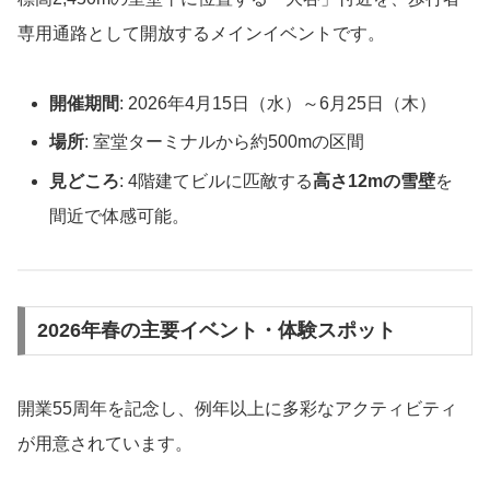
専用通路として開放するメインイベントです。
開催期間
: 2026年4月15日（水）～6月25日（木）
場所
: 室堂ターミナルから約500mの区間
見どころ
: 4階建てビルに匹敵する
高さ12mの雪壁
を
間近で体感可能。
2026年春の主要イベント・体験スポット
開業55周年を記念し、例年以上に多彩なアクティビティ
が用意されています。