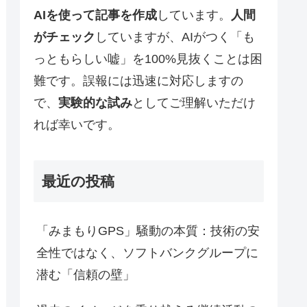
AIを使って記事を作成
しています。
人間
がチェック
していますが、AIがつく「も
っともらしい嘘」を100%見抜くことは困
難です。誤報には迅速に対応しますの
で、
実験的な試み
としてご理解いただけ
れば幸いです。
最近の投稿
「みまもりGPS」騒動の本質：技術の安
全性ではなく、ソフトバンクグループに
潜む「信頼の壁」