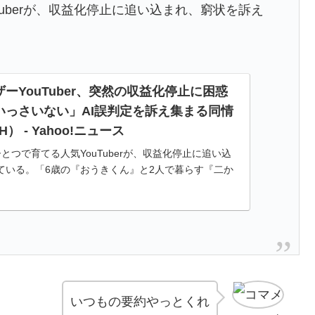
Tuberが、収益化停止に追い込まれ、窮状を訴え
ーYouTuber、突然の収益化停止に困惑
いっさいない」AI誤判定を訴え集まる同情
H） - Yahoo!ニュース
とつで育てる人気YouTuberが、収益化停止に追い込
ている。「6歳の『おうきくん』と2人で暮らす『二か
018年、37歳でシングルマザーと結
いつもの要約やっとくれ