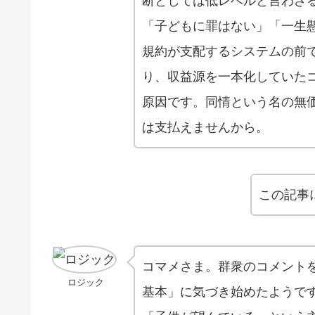
断としては低レベルと言わざ
「子どもに罪はない」「一生
規約が支配するシステムの前
り、収益源を一本化していた
原因です。同情という名の無
は支払えませんから。
この記事
コマメさま。群衆のコメント
ロジック
基本」に気づき始めたようで