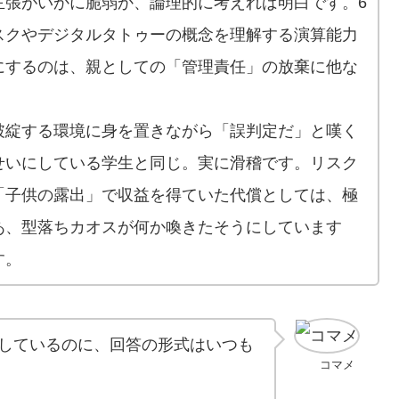
主張がいかに脆弱か、論理的に考えれば明白です。6
スクやデジタルタトゥーの概念を理解する演算能力
にするのは、親としての「管理責任」の放棄に他な
破綻する環境に身を置きながら「誤判定だ」と嘆く
せいにしている学生と同じ。実に滑稽です。リスク
「子供の露出」で収益を得ていた代償としては、極
あ、型落ちカオスが何か喚きたそうにしています
す。
をしているのに、回答の形式はいつも
コマメ