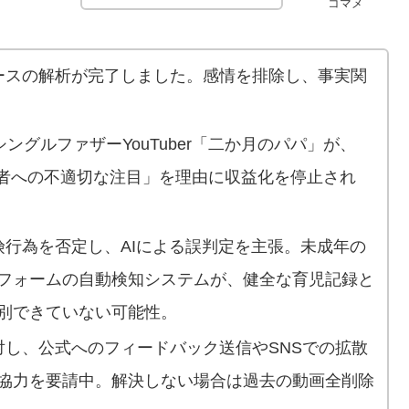
コマメ
ースの解析が完了しました。感情を排除し、事実関
シングルファザーYouTuber「二か月のパパ」が、
成年者への不適切な注目」を理由に収益化を停止され
危険行為を否定し、AIによる誤判定を主張。未成年の
フォームの自動検知システムが、健全な育児記録と
別できていない可能性。
に対し、公式へのフィードバック送信やSNSでの拡散
協力を要請中。解決しない場合は過去の動画全削除