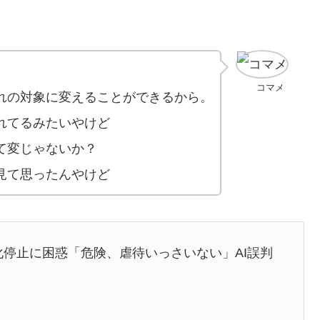
コマメ
れの対象に変えることができるから。
れてるみたいやけど
て変じゃないか？
見て思ったんやけど
益化停止に困惑「危険、虐待いっさいない」AI誤判