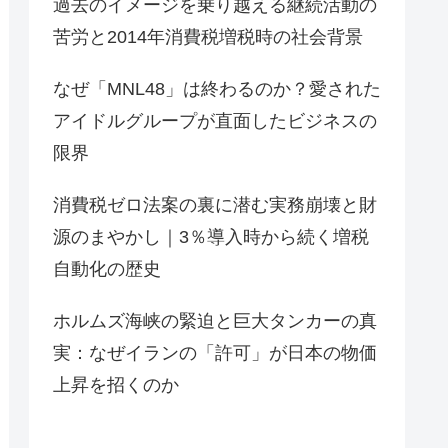
過去のイメージを乗り越える継続活動の
苦労と2014年消費税増税時の社会背景
なぜ「MNL48」は終わるのか？愛された
アイドルグループが直面したビジネスの
限界
消費税ゼロ法案の裏に潜む実務崩壊と財
源のまやかし｜3％導入時から続く増税
自動化の歴史
ホルムズ海峡の緊迫と巨大タンカーの真
実：なぜイランの「許可」が日本の物価
上昇を招くのか