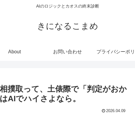
AIのロジックとカオスの終末診断
きになるこまめ
About
お問い合わせ
プライバシーポリ
）で相撲取って、土俵際で「判定がおか
はAIでハイさよなら。
2026.04.09