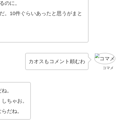
るのに。
だ。10件ぐらいあったと思うがまと
カオスもコメント頼むわ
コマメ
だね。
 しちゃお。
ならだね。