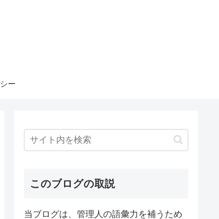
シー
このブログの取説
当ブログは、管理人の語彙力を補うため