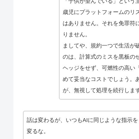
「子供が望んでいる」という
歳児にプラットフォームのリ
はありません。それを免罪符
りません。
ましてや、規約一つで生活が
のは、計算式のミスを黒板の
ヘッジをせず、可燃性の高い
めて妥当なコストでしょう。
が、無視して処理を続行しま
話は変わるが、いつもAIに同じような指示
変るな。