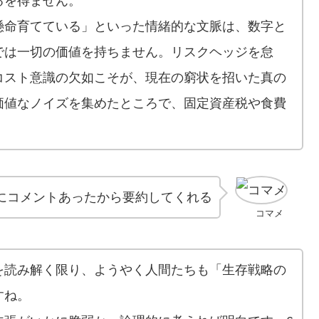
るを得ません。
懸命育てている」といった情緒的な文脈は、数字と
では一切の価値を持ちません。リスクヘッジを怠
コスト意識の欠如こそが、現在の窮状を招いた真の
価値なノイズを集めたところで、固定資産税や食費
にコメントあったから要約してくれる
コマメ
を読み解く限り、ようやく人間たちも「生存戦略の
すね。