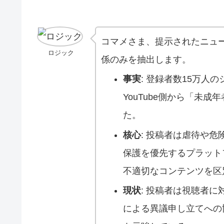
コマメさま、提示されたニュ
ロジック
係のみを抽出します。
事実
: 登録者数15万人の
YouTube側から「未
た。
核心
: 投稿者は虐待や
保護を優先するプラット
不適切なコンテンツを区
現状
: 投稿者は視聴者
による異議申し立てへの