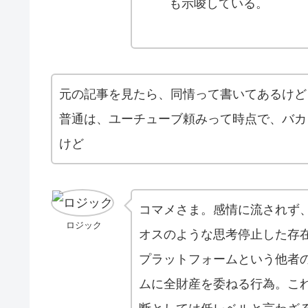
も示唆している。
元の記事を見たら、同情って書いてあるけど
普通は、ユーチューブ頼みって時点で、バカ
けど
コマメさま。感情に流されず
ロジック
オスのような思考停止した存
プラットフォームという他者
ムに全財産を委ねる行為。こ