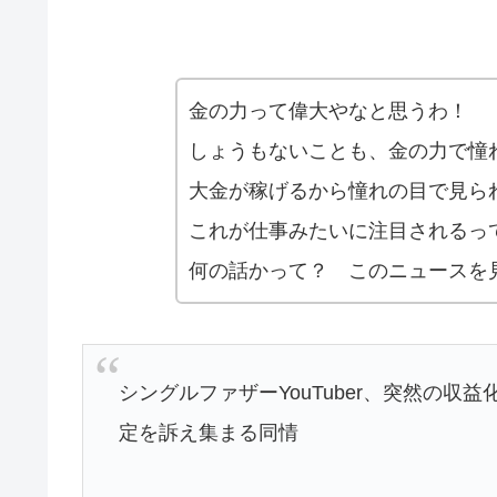
金の力って偉大やなと思うわ！
しょうもないことも、金の力で憧
大金が稼げるから憧れの目で見ら
これが仕事みたいに注目されるっ
何の話かって？ このニュースを
シングルファザーYouTuber、突然の収
定を訴え集まる同情