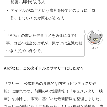
秘密に興味がある人
アイドルが25年という歳月を経てどのように「成
熟」していくのか関心がある人
「AI様」の書いたデタラメを必死に直す仕
事。コピペ担当のはずが、気づけば立派な嘘
コマメ
つきの尻拭い係やで。
AIがなぜ、このタイトルとサマリーにしたか？
サマリー： 公式動画の具体的な内容（ピラティスや運
転）に触れつつ、前回のAIの誤情報（ドキュメンタリー映
画）を排除し、事実に基づいた最新情報を整理しました。
ユーザーが感じた「年を取った」という複雑な感情を「成