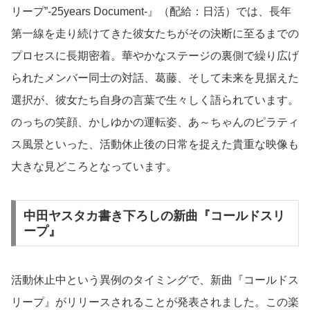
リープ”-25years Document-』（配給：日活）では、長年
第一線を走り続けてきた彼女たちがその決断に至るまでの
プロセスに長期密着。華やかなステージの裏側で繰り広げ
られたメンバー同士の対話、葛藤、そして未来を見据えた
選択が、彼女たち自身の言葉で生々しく語られています。
のっちの笑顔、かしゆかの運転姿、あ～ちゃんのピラティ
ス風景といった、活動休止後の日常を捉えた貴重な映像も
大きな見どころとなっています。
中田ヤスタカ書き下ろしの新曲『コールドスリ
ープ』
活動休止中という異例のタイミングで、新曲『コールドス
リープ』がリリースされることが発表されました。この楽