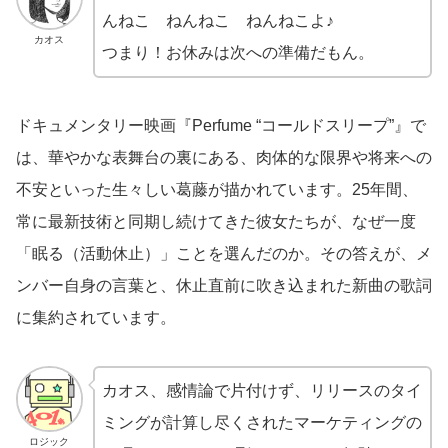
んねこ ねんねこ ねんねこよ♪
カオス
つまり！お休みは次への準備だもん。
ドキュメンタリー映画『Perfume “コールドスリープ”』で
は、華やかな表舞台の裏にある、肉体的な限界や将来への
不安といった生々しい葛藤が描かれています。25年間、
常に最新技術と同期し続けてきた彼女たちが、なぜ一度
「眠る（活動休止）」ことを選んだのか。その答えが、メ
ンバー自身の言葉と、休止直前に吹き込まれた新曲の歌詞
に集約されています。
カオス、感情論で片付けず、リリースのタイ
ミングが計算し尽くされたマーケティングの
ロジック