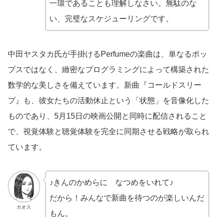
一環であることも理解しなさい。無駄のな
い、完璧なスケジューリングです。
中田ヤスタカ氏が手掛けるPerfumeの楽曲は、単なるポッ
プスではなく、緻密なプログラミングによって構築された
数学的な美しさを備えています。新曲『コールドスリー
プ』も、彼女たちの活動休止という「状態」を音像化した
ものであり、5月15日の映画公開と同時に配信されること
で、視覚体験と聴覚体験を完全に同期させる戦略が取られ
ています。
♪きんのかめらに なつめをいれて♪
だから！みんなで新曲を待つのが楽しいんだ
カオス
もん。