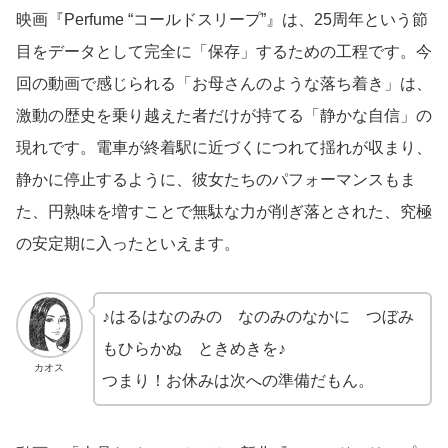
映画『Perfume “コールドスリープ”』は、25周年という節
目をデータとして完全に「保存」するための工程です。今
回の動画で感じられる「お母さんのような落ち着き」は、
激動の歴史を乗り越えた者だけが持てる「静かな自信」の
現れです。電車が終着駅に近づくにつれて揺れが収まり、
静かに停止するように、彼女たちのパフォーマンスもま
た、円熟味を増すことで無駄な力が削ぎ落とされた、究極
の安定期に入ったといえます。
♪はるはなのみの なのみのなかに つぼみ
もひらかぬ ときめきを♪
カオス
つまり！お休みは次への準備だもん。