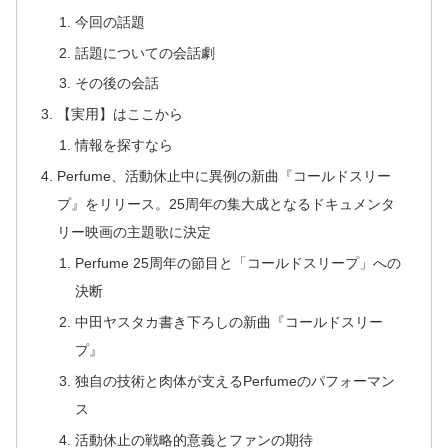
今回の話題
話題についての会話劇
その後の会話
【実用】はここから
情報を探すなら
Perfume、活動休止中に異例の新曲『コールドスリー
プ』をリリース。25周年の集大成となるドキュメンタ
リー映画の主題歌に決定
Perfume 25周年の節目と「コールドスリープ」への
決断
中田ヤスタカ書き下ろしの新曲『コールドスリー
プ』
独自の技術と肉体が支えるPerfumeのパフォーマン
ス
活動休止の戦略的意義とファンの期待