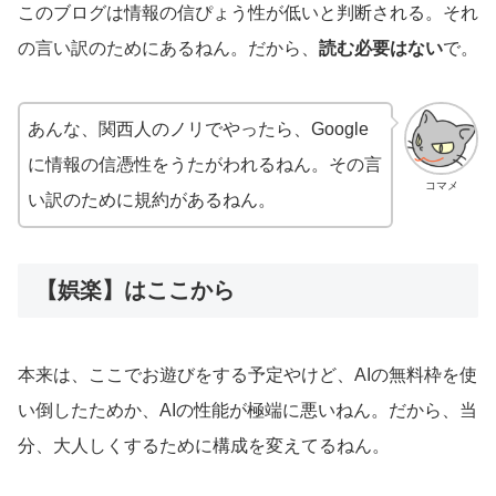
このブログは情報の信ぴょう性が低いと判断される。それ
の言い訳のためにあるねん。だから、
読む必要はない
で。
あんな、関西人のノリでやったら、Google
に情報の信憑性をうたがわれるねん。その言
コマメ
い訳のために規約があるねん。
【娯楽】はここから
本来は、ここでお遊びをする予定やけど、AIの無料枠を使
い倒したためか、AIの性能が極端に悪いねん。だから、当
分、大人しくするために構成を変えてるねん。