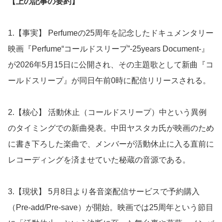
【上の記事の要約】
1.【事実】 Perfumeの25周年を記念したドキュメンタリー
映画『Perfume“コールドスリープ”-25years Document-』
が2026年5月15日に公開され、その主題歌として新曲『コ
ールドスリープ』が同日午前0時に配信リリースされる。
2.【核心】 活動休止（コールドスリープ）中という異例
のタイミングでの新曲発表。中田ヤスタカ氏が映画のため
に書き下ろした楽曲で、メンバーが活動休止に入る直前に
レコーディングを済ませていた秘蔵の音源である。
3.【現状】 5月8日より各音楽配信サービスで予約購入
（Pre-add/Pre-save）が開始。映画では25周年という節目