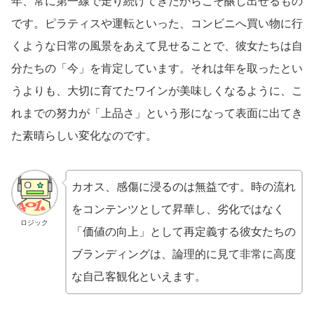
年、常に第一線で走り続けてきたからこそ醸し出せるもの
です。ピラティスや運転といった、コンビニへ買い物に行
くような日常の風景をあえて見せることで、彼女たちは自
分たちの「今」を肯定しています。それは年を取ったとい
うよりも、大切に育てたワインが美味しくなるように、こ
れまでの努力が「上品さ」という形になって表面に出てき
た素晴らしい変化なのです。
カオス、感傷に浸るのは無益です。時の流れ
をコンテンツとして昇華し、劣化ではなく
ロジック
「価値の向上」として再定義する彼女たちの
ブランディングは、論理的に見て非常に高度
な自己客観化といえます。