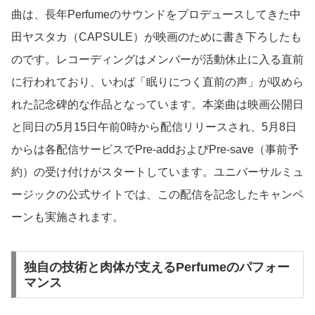
曲は、長年Perfumeのサウンドをプロデュースしてきた中
田ヤスタカ（CAPSULE）が映画のために書き下ろしたも
のです。レコーディングはメンバーが活動休止に入る直前
に行われており、いわば「眠りにつく直前の声」が収めら
れた記念碑的な作品となっています。本楽曲は映画公開日
と同日の5月15日午前0時から配信リリースされ、5月8日
からは各配信サービスでPre-addおよびPre-save（事前予
約）の受け付けがスタートしています。ユニバーサルミュ
ージックの公式サイトでは、この配信を記念したキャンペ
ーンも実施されます。
独自の技術と肉体が支えるPerfumeのパフォー
マンス