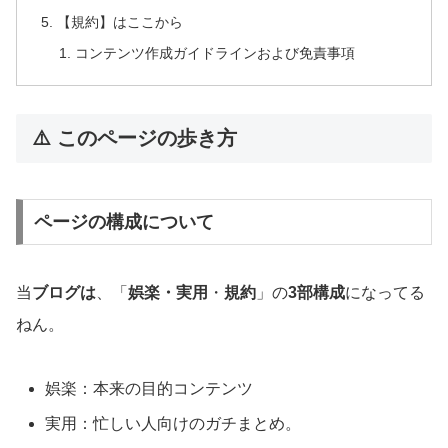
【規約】はここから
コンテンツ作成ガイドラインおよび免責事項
⚠️ このページの歩き方
ページの構成について
当
ブログは
、「
娯楽・実用
・
規約
」の
3部構成
になってる
ねん。
娯楽：本来の目的コンテンツ
実用：忙しい人向けのガチまとめ。