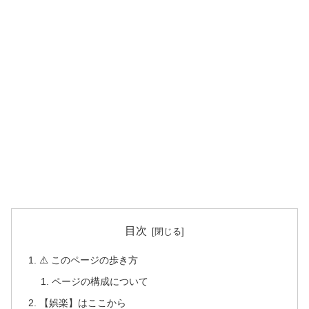
目次
⚠️ このページの歩き方
ページの構成について
【娯楽】はここから