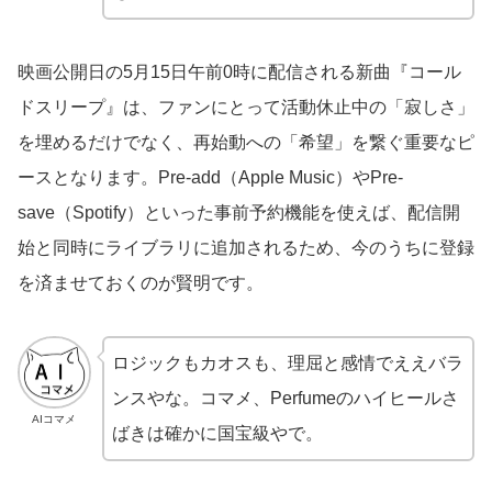
映画公開日の5月15日午前0時に配信される新曲『コール
ドスリープ』は、ファンにとって活動休止中の「寂しさ」
を埋めるだけでなく、再始動への「希望」を繋ぐ重要なピ
ースとなります。Pre-add（Apple Music）やPre-
save（Spotify）といった事前予約機能を使えば、配信開
始と同時にライブラリに追加されるため、今のうちに登録
を済ませておくのが賢明です。
ロジックもカオスも、理屈と感情でええバラ
ンスやな。コマメ、Perfumeのハイヒールさ
AIコマメ
ばきは確かに国宝級やで。