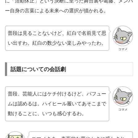
に「活動休止」という決断に至った舞台裏や葛藤、メンバ
ー自身の言葉による未来への選択が描かれる。
普段は見ることないけど、紅白で名前見て思
い出すわ。紅白の数少ない楽しみやったわ。
コマメ
話題についての会話劇
普段、芸能人にはケチ付けるけど、パフュー
ムは認めるは。ハイヒール履いてあそこまで
コマメ
動けることに、いつも感心するわ。