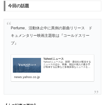
今回の話題
Perfume、活動休止中に異例の新曲リリース ド
キュメンタリー映画主題歌は『コールドスリー
プ』
Yahoo!ニュース
Yahoo!ニュースは、新聞・通信社が配信する
ニュースのほか、映像、雑誌や個人の書き手
が執筆する記事など多種多様なニュースを掲
載しています。
news.yahoo.co.jp