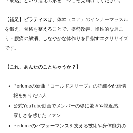
「成熟」という進化の形を、今こそ見届けてください。
【補足】
ピラティス
は、体幹（コア）のインナーマッスル
を鍛え、骨格を整えることで、姿勢改善、慢性的な肩こ
り・腰痛の解消、しなやかな体作りを目指すエクササイズ
です。
【これ、あんたのことちゃうか？】
Perfumeの新曲『コールドスリープ』の詳細や配信情
報を知りたい人
公式YouTube動画でメンバーの姿に驚きや親近感、
寂しさを感じたファン
Perfumeのパフォーマンスを支える技術や身体能力の