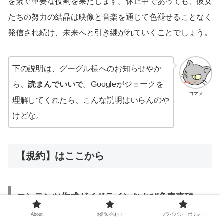
を繋ぐ重要な役割を果たします。休止中であっても、彼女
たちの努力の結晶は映像と音楽を通じて色褪せることなく
発信され続け、未来へと引き継がれていくことでしょう。
下の説明は、グーグル様へのお知らせやか
ら、
読まんでいいで
。Googleがジョークを
コマメ
理解してくれたら、こんな説明はいらんのや
けどな。
【規約】はここから
コンテンツ作成ガイドラインおよび免責事項
About
お問い合わせ
プライバシーポリシー