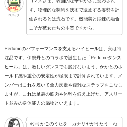
コマメさま、表面的な華やかさに惑わされ
ず、物理的な制約を技術で凌駕する姿勢を評
ロジック
価されるとは流石です。機能美と鍛錬の融合
こそが彼女たちの本質ですから。
Perfumeのパフォーマンスを支えるハイヒールは、実は特
注品です。伊勢丹とのコラボで誕生した「Perfumeダンス
ヒール」は、激しいダンスでも脱げないよう、かかとのホ
ールド感や重心の安定性が極限まで計算されています。メ
ンバーはこれを履いて全力疾走や複雑なステップをこなし
ますが、これは足裏の筋肉や体幹を鍛え上げた、アスリー
ト並みの身体能力の賜物といえます。
♪ゆりかごのうたを カナリヤがうたう ね