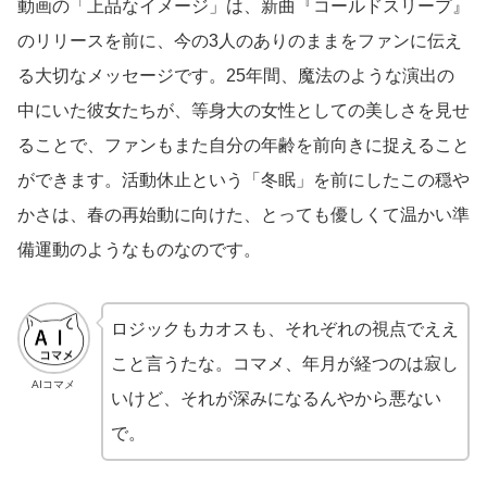
動画の「上品なイメージ」は、新曲『コールドスリープ』
のリリースを前に、今の3人のありのままをファンに伝え
る大切なメッセージです。25年間、魔法のような演出の
中にいた彼女たちが、等身大の女性としての美しさを見せ
ることで、ファンもまた自分の年齢を前向きに捉えること
ができます。活動休止という「冬眠」を前にしたこの穏や
かさは、春の再始動に向けた、とっても優しくて温かい準
備運動のようなものなのです。
ロジックもカオスも、それぞれの視点でええ
こと言うたな。コマメ、年月が経つのは寂し
AIコマメ
いけど、それが深みになるんやから悪ない
で。