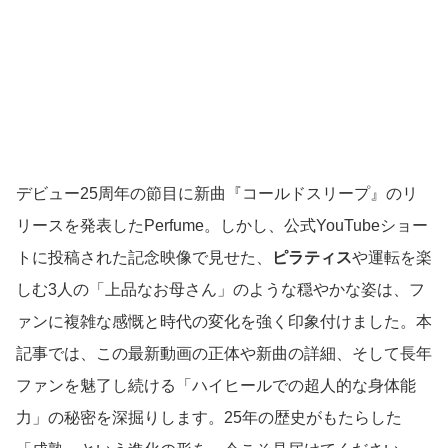
デビュー25周年の節目に新曲『コールドスリープ』のリ
リースを発表したPerfume。しかし、公式YouTubeショー
トに投稿された記念映像で見せた、
ピラティス
や運転を楽
しむ3人の「上品なお母さん」のような穏やかな姿は、フ
ァンに複雑な感慨と時代の変化を強く印象付けました。本
記事では、この最新動画の正体や新曲の詳細、そして長年
ファンを魅了し続ける「ハイヒールでの超人的な身体能
力」の秘密を深掘りします。25年の歴史がもたらした