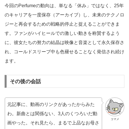
今回のPerfumeの動向は、単なる「休み」ではなく、25年
のキャリアを一度保存（アーカイブ）し、未来のテクノロ
ジーと再会するための戦略的停止と捉えることができま
す。ファンがハイヒールでの激しい動きを称賛するよう
に、彼女たちの努力の結晶は映像と音楽として永久保存さ
れ、コールドスリープ中も色褪せることなく発信され続け
ます。
その後の会話
元記事に、動画のリンクがあったからみた
わ。新曲とは関係ない、3人のくつろいだ動
コマメ
画やった。それ見たら、まるで上品なお母さ