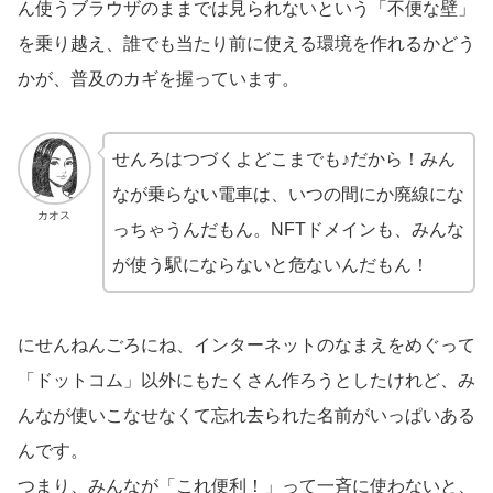
ん使うブラウザのままでは見られないという「不便な壁」
を乗り越え、誰でも当たり前に使える環境を作れるかどう
かが、普及のカギを握っています。
せんろはつづくよどこまでも♪だから！みん
なが乗らない電車は、いつの間にか廃線にな
カオス
っちゃうんだもん。NFTドメインも、みんな
が使う駅にならないと危ないんだもん！
にせんねんごろにね、インターネットのなまえをめぐって
「ドットコム」以外にもたくさん作ろうとしたけれど、み
んなが使いこなせなくて忘れ去られた名前がいっぱいある
んです。
つまり、みんなが「これ便利！」って一斉に使わないと、