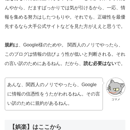
んやから、だますばっかりでは気が引けるから、一応、情
報を集める努力はしたつもりや。それでも、正確性を最優
先するなら大手公式サイトなどを見た方がええと思うで。
規約
は、Google様のためや。 関西人のノリでやったら、
このブログは情報の信ぴょう性が低いと判断される。それ
の言い訳のためにあるねん。だから、
読む必要はない
で。
あんな、関西人のノリでやったら、Google
に情報の信憑性をうたがわれるねん。その言
コマメ
い訳のために規約があるねん。
【娯楽】はここから