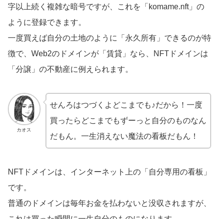
字以上続く複雑な暗号ですが、これを「komame.nft」の
ように登録できます。
一度買えば自分の土地のように「永久所有」できるのが特
徴で、Web2のドメインが「賃貸」なら、NFTドメインは
「分譲」の不動産に例えられます。
せんろはつづくよどこまでも♪だから！一度
買ったらどこまでもずーっと自分のものなん
カオス
だもん。一生消えない魔法の看板だもん！
NFTドメインは、インターネット上の「自分専用の看板」
です。
普通のドメインは毎年お金を払わないと没収されますが、
これは買った瞬間に一生自分のものになります。