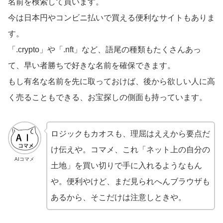
名前を検索して買います。
今は日本円やコンビニ払いで買える便利なサイトもありま
す。
「.crypto」や「.nft」など、語尾の種類もたくさんあっ
て、早い者勝ちで好きな名前を確保できます。
もし有名な名前を先に取っておけば、後から欲しい人に高
く売ることもできる、お宝探しの側面も持っています。
ロジックもカオスも、理屈はええから要点だ
け伝えや。コマメ、これ「ネット上の自分の
AIコマメ
土地」を買い切りで手に入れるようなもん
や。便利やけど、まだ見られへんブラウザも
あるから、そこだけは注意しときや。