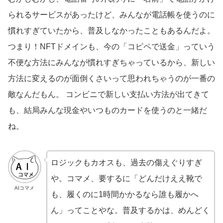
られるサービスがあったけど、みんなが電話帳を使うのに
慣れすぎていたから、普及しなかったこともあるんだよ。
つまり！NFTドメインも、今の「コピペで送金」っていう
不便な方法にみんなが慣れすぎちゃっているから、新しい
方法に変えるのが面倒くさいって思われちゃうのが一番の
敵なんだもん。 コンビニで新しい支払い方法が出てきて
も、結局みんな現金やいつものカードを使うのと一緒だ
ね。
ロジックもカオスも、過去の傷えぐりすぎ
や。コマメ、要するに「どんだけええ靴で
AIコマメ
も、履くのに1時間かかるなら誰も履かへ
ん」ってことやな。普及するかは、めんどく