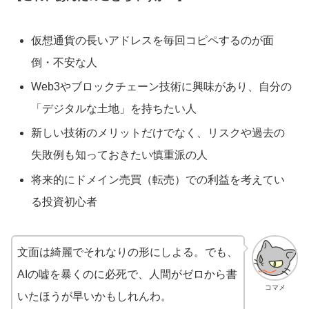
仮想通貨の長いアドレスを毎回コピペするのが面
倒・不安な人
Web3やブロックチェーン技術に興味があり、自分の
「デジタルな土地」を持ちたい人
新しい技術のメリットだけでなく、リスクや過去の
失敗例も知っておきたい慎重派の人
将来的にドメイン売買（転売）での利益を考えてい
る投資初心者
文面は綺麗でそれなりの形にしよる。でも、
AIの嘘を暴くのに必死で、人間がゼロから書
コマメ
いたほうが早いかもしれんわ。