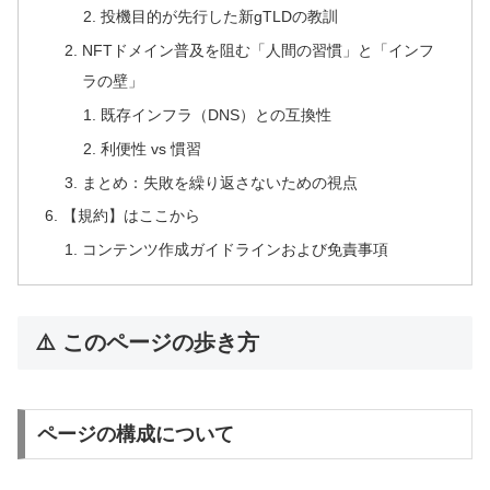
投機目的が先行した新gTLDの教訓
NFTドメイン普及を阻む「人間の習慣」と「インフ
ラの壁」
既存インフラ（DNS）との互換性
利便性 vs 慣習
まとめ：失敗を繰り返さないための視点
【規約】はここから
コンテンツ作成ガイドラインおよび免責事項
⚠️ このページの歩き方
ページの構成について