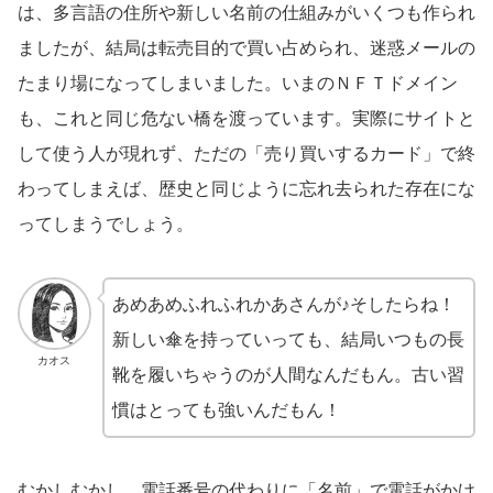
は、多言語の住所や新しい名前の仕組みがいくつも作られ
ましたが、結局は転売目的で買い占められ、迷惑メールの
たまり場になってしまいました。いまのＮＦＴドメイン
も、これと同じ危ない橋を渡っています。実際にサイトと
して使う人が現れず、ただの「売り買いするカード」で終
わってしまえば、歴史と同じように忘れ去られた存在にな
ってしまうでしょう。
あめあめふれふれかあさんが♪そしたらね！
新しい傘を持っていっても、結局いつもの長
カオス
靴を履いちゃうのが人間なんだもん。古い習
慣はとっても強いんだもん！
むかしむかし、電話番号の代わりに「名前」で電話がかけ