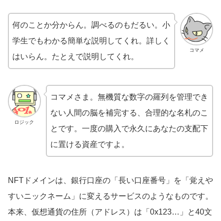
何のことか分からん。調べるのもだるい。小
学生でもわかる簡単な説明してくれ。詳しく
コマメ
はいらん。たとえで説明してくれ。
コマメさま。無機質な数字の羅列を管理でき
ない人間の脳を補完する、合理的な名札のこ
ロジック
とです。一度の購入で永久にあなたの支配下
に置ける資産ですよ。
NFTドメインは、銀行口座の「長い口座番号」を「覚えや
すいニックネーム」に変えるサービスのようなものです。
本来、仮想通貨の住所（アドレス）は「0x123…」と40文