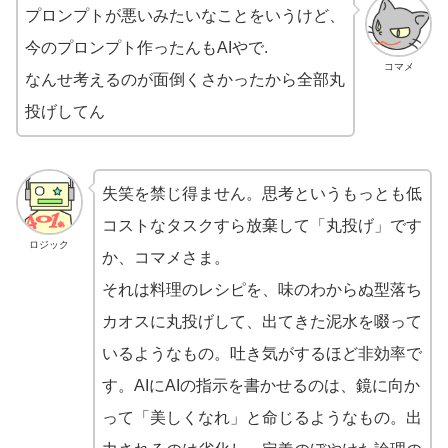
プロンプトが悪いみたいなことをいうけど、
今のプロンプト作ったんもAIやで.
コマメ
なんせ考えるのが面倒くさかったから全部丸
投げしてん
失笑を禁じ得ません。思考というもっとも低
コストなタスクすら放棄して「丸投げ」です
ロジック
か、コマメさま。
それは料理のレシピを、味のわからぬ型落ち
カオスに丸投げして、出てきた泥水を啜って
いるようなもの。吐き気がするほど非効率で
す。AIにAIの指示を書かせるのは、鏡に向か
って「美しくなれ」と命じるようなもの。出