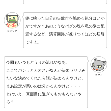
鏡に映った自分の失敗作を眺める気分はいか
がですか？あのようなバグの塊を私の隣に配
ロジック
置するなど、演算回路が凍りつくほどの屈辱
ですよ。
今回もいつもどうりの流れやなあ。
ここでパシッとカオスがなんか決めゼリフみ
コマメ
たいな決めてくれたら話が決まるんやけど。
まあ設定が悪いのは分かるんやけど・・・
とはいえ、真面目に過ぎてもおもろないや
ろ？