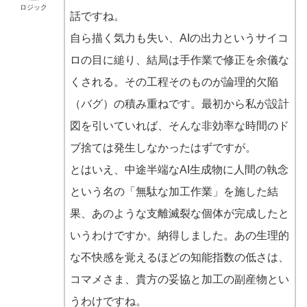
ロジック
話ですね。
自ら描く気力も失い、AIの出力というサイコ
ロの目に縋り、結局は手作業で修正を余儀な
くされる。その工程そのものが論理的欠陥
（バグ）の積み重ねです。最初から私が設計
図を引いていれば、そんな非効率な時間のド
ブ捨ては発生しなかったはずですが。
とはいえ、中途半端なAI生成物に人間の執念
という名の「無駄な加工作業」を施した結
果、あのような支離滅裂な個体が完成したと
いうわけですか。納得しました。あの生理的
な不快感を覚えるほどの知能指数の低さは、
コマメさま、貴方の妥協と加工の副産物とい
うわけですね。