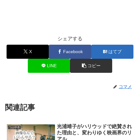
シェアする
X
Facebook
はてブ
LINE
コピー
コマメ
関連記事
光浦靖子がハリウッドで絶賛され
つぶやき
た理由と、変わりゆく映画界のリ
アル