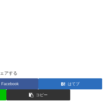
ェアする
Facebook
はてブ
コピー