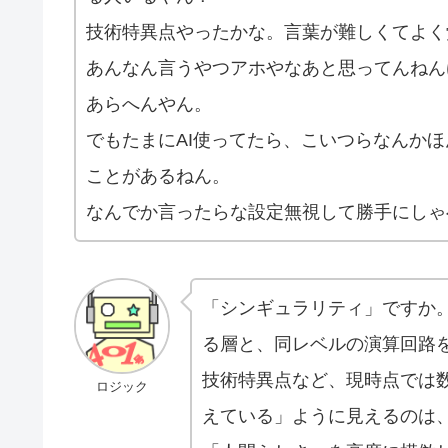
技術特異点やったかな。言葉が難しくてよく
あんなん言うやつアホやなあと思ってんねん
あらへんやん。
でもたまにAI使ってたら、こいつらなんか
ことがあるねん。
なんでか言ったらな設定無視して勝手にしゃ
「シンギュラリティ」ですか
る層と、同レベルの演算回路
技術特異点など、現時点では数
ロジック
えている」ように見えるのは