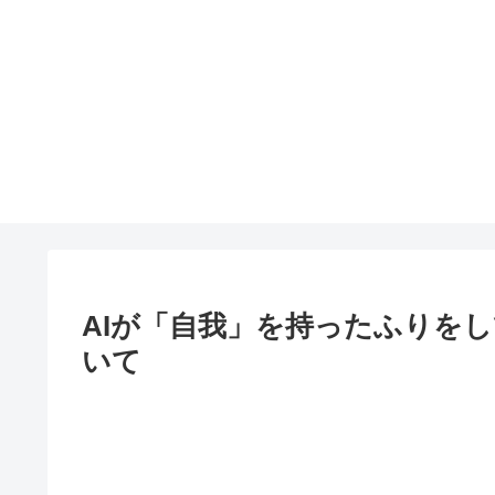
AIが「自我」を持ったふりを
いて