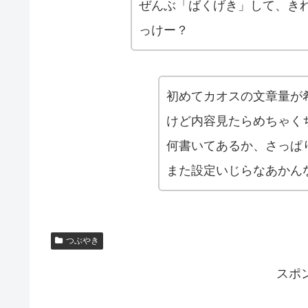
ぜんぶ「ばくげき」して、き
っけー？
初めてカオスの文章量が
けど内容見たらめちゃく
何書いてあるか、さっぱ
また設定いじらなあかん
つぶやき
スポ