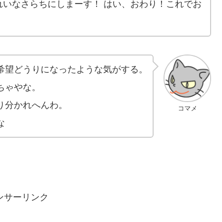
れいなさらちにしまーす！ はい、おわり！これでお
希望どうりになったような気がする。
ちゃやな。
り分かれへんわ。
コマメ
な
ンサーリンク