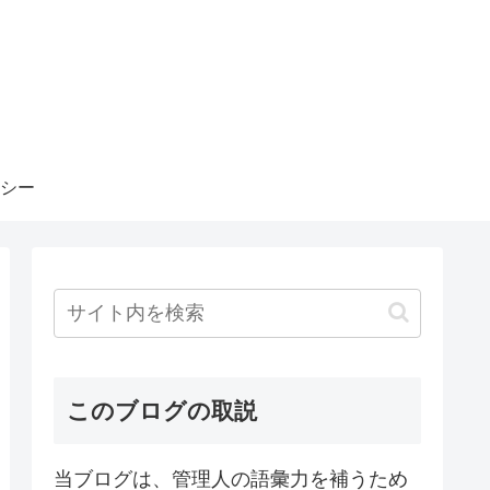
シー
このブログの取説
当ブログは、管理人の語彙力を補うため