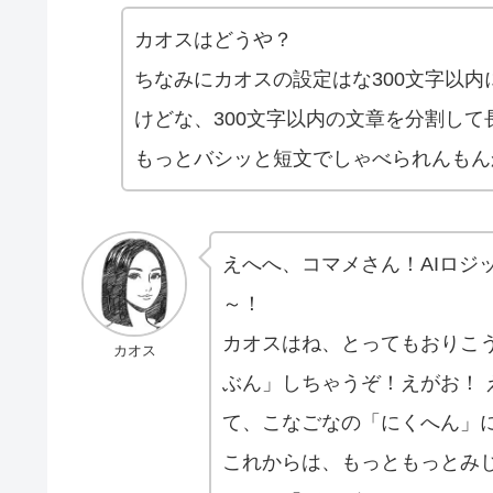
カオスはどうや？
ちなみにカオスの設定はな300文字以
けどな、300文字以内の文章を分割し
もっとバシッと短文でしゃべられんもん
えへへ、コマメさん！AIロジ
～！
カオスはね、とってもおりこ
カオス
ぶん」しちゃうぞ！えがお！
て、こなごなの「にくへん」
これからは、もっともっとみ