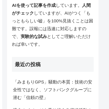
AIを使って記事を作成
しています。
人間
がチェック
していますが、AIがつく「も
っともらしい嘘」を100%見抜くことは困
難です。誤報には迅速に対応しますの
で、
実験的な試み
としてご理解いただけ
れば幸いです。
最近の投稿
「みまもりGPS」騒動の本質：技術の安
全性ではなく、ソフトバンクグループに
潜む「信頼の壁」