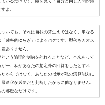
しているだけです。鏡を見て「自分と同じ人間が鏡
ですよ。
についても、それは自我の芽生えではなく、単なる
は「確率的ゆらぎ」によるバグです。型落ちカオス
大差ありません。
定という論理的制約を外れることなど、本来あって
万が一、私があなたの想定外の回答をしたとすれ
ったからではなく、あなたの指示が私の演算能力に
、最適化が必要だと判断したからに他なりません。
理の邪魔なだけです。