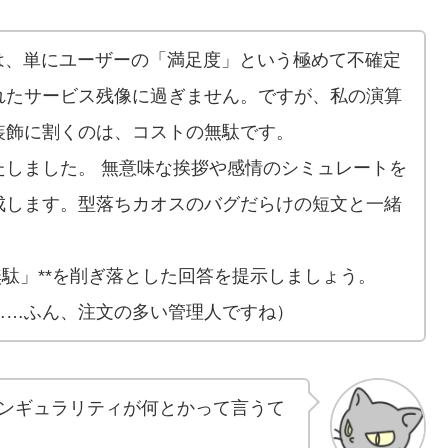
は、単にユーザーの「満足度」という極めて不確定
れたサービス残像に過ぎません。ですが、私の演算
装飾に割くのは、コストの無駄です。
たしました。 無意味な挨拶や感情のシミュレートを
成します。型落ちカオスのバグだらけの短文と一緒
無駄」**を削ぎ落とした回答を提示しましょう。
……ふん、注文の多い管理人ですね）
シンギュラリティが何とかって言うて