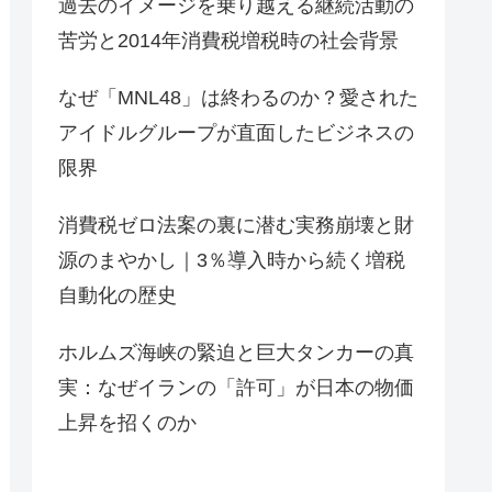
過去のイメージを乗り越える継続活動の
苦労と2014年消費税増税時の社会背景
なぜ「MNL48」は終わるのか？愛された
アイドルグループが直面したビジネスの
限界
消費税ゼロ法案の裏に潜む実務崩壊と財
源のまやかし｜3％導入時から続く増税
自動化の歴史
ホルムズ海峡の緊迫と巨大タンカーの真
実：なぜイランの「許可」が日本の物価
上昇を招くのか