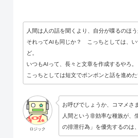
人間は人の話を聞くより、自分が喋るのほう
それってAIも同じか？ こっちとしては、
ど。
いつもAIって、長々と文章を作成するやろ。
こっちとしては短文でポンポンと話を進めた
お呼びでしょうか、コマメさ
人間という非効率な種族が、
の排泄行為」を優先するのは
ロジック