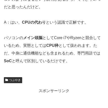
だと思ったんだけど。
A：はい、
CPUの代わり
という認識で正解です。
パソコンの
メイン頭脳
としてCore i7やRyzenと競合して
いるため、実態としては
CPU枠
として扱われます。た
だ、中身に通信機能なども含まれるため、専門用語では
SoC
と呼んで区別しているだけです。
つぶやき
スポンサーリンク