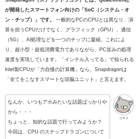
が開発したスマートフォン向けの「SoC（システム・オ
ン・チップ）」です。
一般的なPCのCPUとは異なり、演
算を担うCPUだけでなく、グラフィック（GPU）、通信
（5G）、AI処理などを一つのチップに凝縮。これによ
り、超小型・超低消費電力でありながら、PC並みの処理
速度を実現しています。「インテル入ってる」で知られる
Intel製CPUが「力自慢の計算機」なら、Snapdragonは
「全てをこなすスマートな頭脳ユニット」と言えます。
なんか、いつもアホみたいな話題ばっかりや
から・・・
コマメ
ちょっと、知的な話題で行ってみようか？
今回は、CPU のスナップドラゴンについて