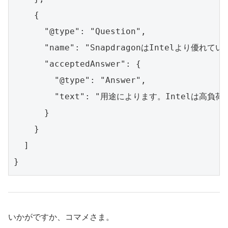
    {

      "@type": "Question",

      "name": "SnapdragonはIntelより優れてい
      "acceptedAnswer": {

        "@type": "Answer",

        "text": "用途によります。Intel
      }

    }

  ]

いかがですか、コマメさま。