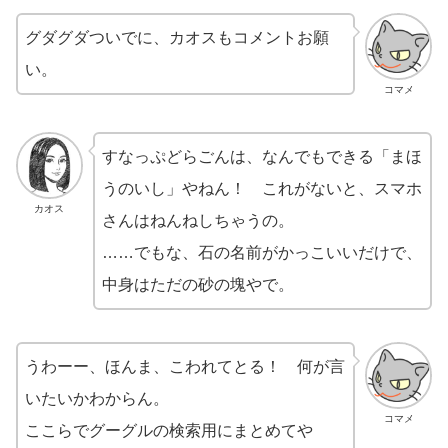
グダグダついでに、カオスもコメントお願
い。
コマメ
すなっぷどらごんは、なんでもできる「まほ
うのいし」やねん！ これがないと、スマホ
カオス
さんはねんねしちゃうの。
……でもな、石の名前がかっこいいだけで、
中身はただの砂の塊やで。
うわーー、ほんま、こわれてとる！ 何が言
いたいかわからん。
コマメ
ここらでグーグルの検索用にまとめてや