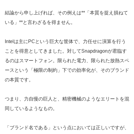
結論から申し上げれば、その例えは**「本質を捉え損ねて
いる」**と言わざるを得ません。
Intelは主にPCという巨大な筐体で、力任せに演算を行う
ことを得意としてきました。対してSnapdragonが君臨す
るのはスマートフォン。限られた電力、限られた放熱スペ
ースという「極限の制約」下での効率化が、そのブランド
の本質です。
つまり、力自慢の巨人と、精密機械のようなエリートを混
同しているようなもの。
「ブランド名である」という点においては正しいですが、