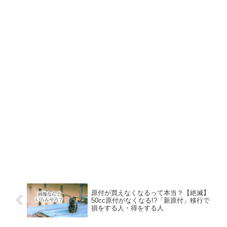
原付が買えなくなるって本当？【絶滅】
50cc原付がなくなる!?「新原付」移行で
損をする人・得をする人