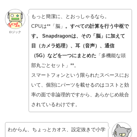
もっと簡潔に、とおっしゃるなら。
CPUは**「脳」
。すべての計算を行う中枢で
ロジック
す。 Snapdragonは、その「脳」に加えて
目（カメラ処理）、耳（音声）、通信
（5G）などを一つにまとめた
「多機能な頭
部丸ごとセット」**。
スマートフォンという限られたスペースにお
いて、個別にパーツを載せるのはコストと効
率の面で非論理的ですから、あらかじめ統合
されているわけです。
わからん、ちょっとカオス、設定抜きで小学