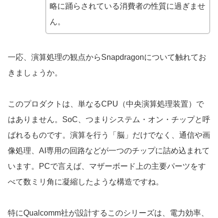
略に踊らされている消費者の性質に過ぎませ
ん。
一応、演算処理の観点からSnapdragonについて触れてお
きましょうか。
このプロダクトは、単なるCPU（中央演算処理装置）で
はありません。SoC、つまりシステム・オン・チップと呼
ばれるものです。演算を行う「脳」だけでなく、通信や画
像処理、AI専用の回路などが一つのチップに詰め込まれて
います。PCで言えば、マザーボード上の主要パーツをす
べて数ミリ角に凝縮したような構造ですね。
特にQualcomm社が設計するこのシリーズは、電力効率、