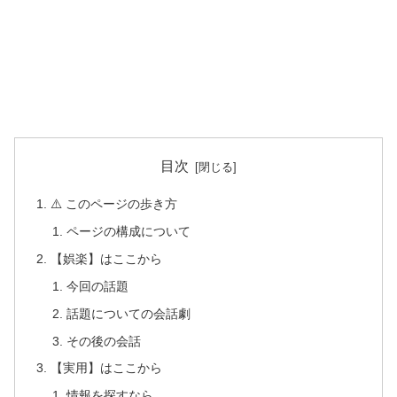
目次
⚠️ このページの歩き方
ページの構成について
【娯楽】はここから
今回の話題
話題についての会話劇
その後の会話
【実用】はここから
情報を探すなら