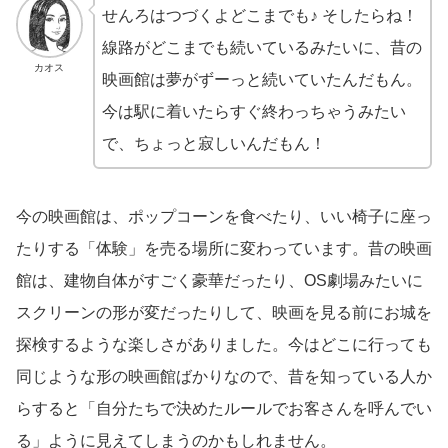
せんろはつづくよどこまでも♪ そしたらね！
線路がどこまでも続いているみたいに、昔の
カオス
映画館は夢がずーっと続いていたんだもん。
今は駅に着いたらすぐ終わっちゃうみたい
で、ちょっと寂しいんだもん！
今の映画館は、ポップコーンを食べたり、いい椅子に座っ
たりする「体験」を売る場所に変わっています。昔の映画
館は、建物自体がすごく豪華だったり、OS劇場みたいに
スクリーンの形が変だったりして、映画を見る前にお城を
探検するような楽しさがありました。今はどこに行っても
同じような形の映画館ばかりなので、昔を知っている人か
らすると「自分たちで決めたルールでお客さんを呼んでい
る」ように見えてしまうのかもしれません。