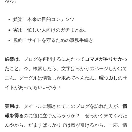
ねん。
娯楽：本来の目的コンテンツ
実用：忙しい人向けのガチまとめ。
規約：サイトを守るための事務手続き
娯楽
は、ブログを再開するにあたって
コマメがやりたかっ
たこと
。今、検索したら、文字ばっかりのページしか出て
こん。グーグルは情報しか求めてへんねん。
暇つぶし
のサ
イトがあってもいいやろ？
実用
は、タイトルに騙されてこのブログを訪れた人が、
情
報を得る
のに役に立つんちゃうか？ せっかく来てくれた
んやから、だますばっかりでは気が引けるから、一応、情