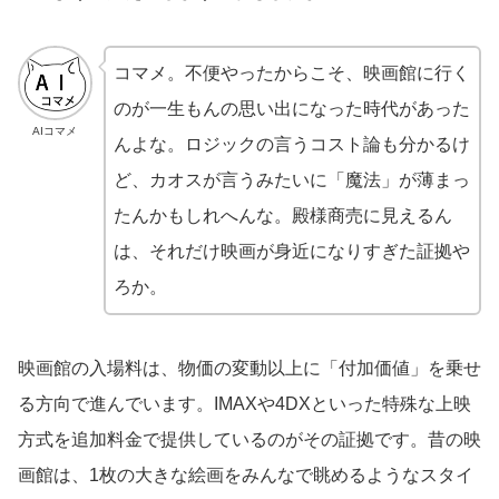
コマメ。不便やったからこそ、映画館に行く
のが一生もんの思い出になった時代があった
AIコマメ
んよな。ロジックの言うコスト論も分かるけ
ど、カオスが言うみたいに「魔法」が薄まっ
たんかもしれへんな。殿様商売に見えるん
は、それだけ映画が身近になりすぎた証拠や
ろか。
映画館の入場料は、物価の変動以上に「付加価値」を乗せ
る方向で進んでいます。IMAXや4DXといった特殊な上映
方式を追加料金で提供しているのがその証拠です。昔の映
画館は、1枚の大きな絵画をみんなで眺めるようなスタイ