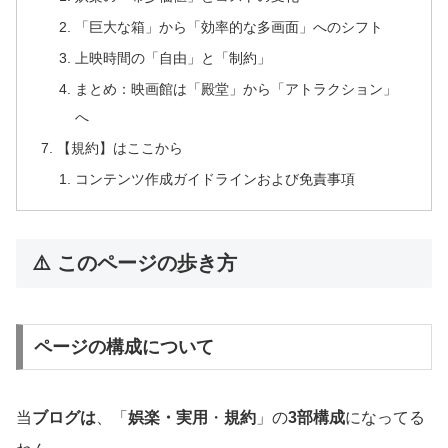
「巨大な箱」から「効率的な多画面」へのシフト
上映時間の「自由」と「制約」
まとめ：映画館は「殿堂」から「アトラクション」
へ
【規約】はここから
コンテンツ作成ガイドラインおよび免責事項
⚠️ このページの歩き方
ページの構成について
当
ブログは
、「
娯楽・実用
・
規約
」の
3部構成
になってる