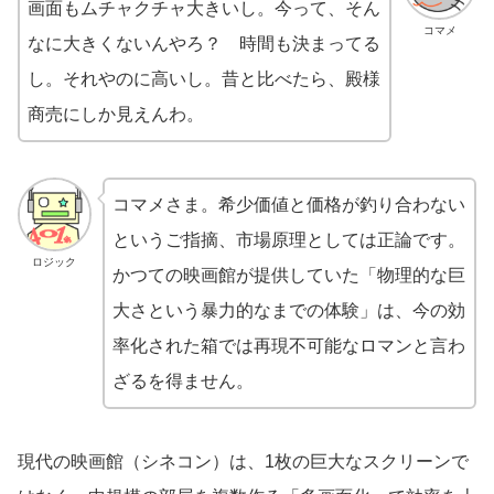
画面もムチャクチャ大きいし。今って、そん
コマメ
なに大きくないんやろ？ 時間も決まってる
し。それやのに高いし。昔と比べたら、殿様
商売にしか見えんわ。
コマメさま。希少価値と価格が釣り合わない
というご指摘、市場原理としては正論です。
ロジック
かつての映画館が提供していた「物理的な巨
大さという暴力的なまでの体験」は、今の効
率化された箱では再現不可能なロマンと言わ
ざるを得ません。
現代の映画館（シネコン）は、1枚の巨大なスクリーンで