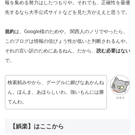
報を集める努力はしたつもりや。それでも、正確性を最優
先するなら大手公式サイトなどを見た方がええと思うで。
規約
は、Google様のためや。 関西人のノリでやったら、
このブログは情報の信ぴょう性が低いと判断されるんや。
それの言い訳のためにあるねん。だから、
読む必要はない
で。
検索頼みやから、グーグルに媚びなあかんね
ん。ほんま、あほらしいわ。強いもんには勝
コマメ
てんわ。
【娯楽】はここから