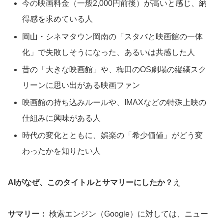
今の映画料金（一般2,000円前後）が高いと感じ、納
得感を求めている人
岡山・シネマタウン岡南の「スタバと映画館の一体
化」で失敗しそうになった、あるいは共感した人
昔の「大きな映画館」や、梅田のOS劇場の縦縞スク
リーンに思い出がある映画ファン
映画館の持ち込みルールや、IMAXなどの特殊上映の
仕組みに興味がある人
時代の変化とともに、娯楽の「希少価値」がどう変
わったかを知りたい人
AIがなぜ、このタイトルとサマリーにしたか？
え
サマリー：
検索エンジン（Google）に対しては、ニュー