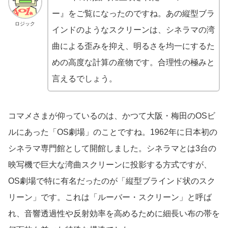
ー』をご覧になったのですね。あの縦型ブラ
ロジック
インドのようなスクリーンは、シネラマの湾
曲による歪みを抑え、明るさを均一にするた
めの高度な計算の産物です。合理性の極みと
言えるでしょう。
コマメさまが仰っているのは、かつて大阪・梅田のOSビ
ルにあった「OS劇場」のことですね。1962年に日本初の
シネラマ専門館として開館しました。シネラマとは3台の
映写機で巨大な湾曲スクリーンに投影する方式ですが、
OS劇場で特に有名だったのが「縦型ブラインド状のスク
リーン」です。これは「ルーバー・スクリーン」と呼ば
れ、音響透過性や反射効率を高めるために細長い布の帯を