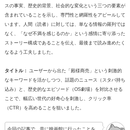
スの事実、歴史的背景、社会的な変化という三つの要素が
含まれていることを示し、専門性と網羅性をアピールして
います。人間（読者）に対しては、単なる情報の羅列では
なく、「なぜ不満を感じるのか」という感情に寄り添った
ストーリー構成であることを伝え、最後まで読み進めたく
なるよう工夫しました。
タイトル：
ユーザーから出た「殿様商売」という刺激的
なキーワードを活かしつつ、話題のニュース（スタバ持ち
込み）と、歴史的なエピソード（OS劇場）を対比させる
ことで、幅広い世代の好奇心を刺激し、クリック率
（CTR）を高めることを狙いました。
今回の記事で、昔に映画館に行ったことを、