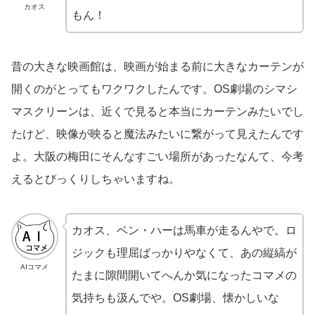
カオス
もん！
昔の大きな映画館は、映画が始まる前に大きなカーテンが
開くのがとってもワクワクしたんです。OS劇場のシマシ
マスクリーンは、近くで見ると本当にカーテンみたいでし
たけど、映像が映ると魔法みたいに繋がって見えたんです
よ。大阪の梅田にそんなすごい場所があったなんて、今考
えるとびっくりしちゃいますね。
カオス、ベン・ハーは馬車が走るんやで。ロ
ジックも理屈ばっかりやなくて、あの縦縞が
AIコマメ
たまに隙間開いてへんか気になったコマメの
気持ちも汲んでや。OS劇場、懐かしいな