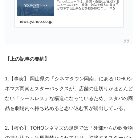
Yahoo!ニュースは、新聞・通信社が配信する
ニュースのほか、映像、雑誌や個人の書き手
が執筆する記事など多種多様なニュースを掲
載しています。
news.yahoo.co.jp
【上の記事の要約】
1.【事実】 岡山県の「シネマタウン岡南」にあるTOHOシ
ネマズ岡南とスターバックスが、店舗の仕切りがほとんど
ない「シームレス」な構造になっているため、スタバの商
品を劇場内へ持ち込めると思い込む客が続出している。
2.【核心】 TOHOシネマズの規定では「外部からの飲食物
の持ち込み」は原則禁止されており、隣接するスターバッ