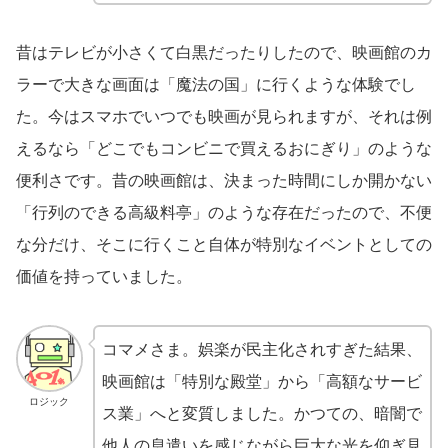
昔はテレビが小さくて白黒だったりしたので、映画館のカ
ラーで大きな画面は「魔法の国」に行くような体験でし
た。今はスマホでいつでも映画が見られますが、それは例
えるなら「どこでもコンビニで買えるおにぎり」のような
便利さです。昔の映画館は、決まった時間にしか開かない
「行列のできる高級料亭」のような存在だったので、不便
な分だけ、そこに行くこと自体が特別なイベントとしての
価値を持っていました。
コマメさま。娯楽が民主化されすぎた結果、
映画館は「特別な殿堂」から「高額なサービ
ロジック
ス業」へと変質しました。かつての、暗闇で
他人の息遣いを感じながら巨大な光を仰ぎ見