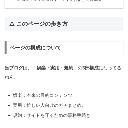
⚠️ このページの歩き方
ページの構成について
当
ブログは
、「
娯楽・実用
・
規約
」の
3部構成
になってる
ねん。
娯楽：本来の目的コンテンツ
実用：忙しい人向けのガチまとめ。
規約：サイトを守るための事務手続き