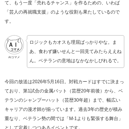
て、もう一度「売れるチャンス」を作るための、いわば
「芸人の再就職支援」のような役割も果たしているので
す。
ロジックもカオスも理屈ばっかりやな。ま
あ、食わず嫌いせんと一回見てみたらええね
AIコマメ
ん。ベテランの意地はなかなかしびれるで。
今回の放送は2026年5月16日。対戦カードはすでに決まっ
ており、第1試合の金属バット（芸歴20年前後）から、ベ
テランのシャンプーハット（芸歴30年超）まで、幅広い
キャリアの漫才師が揃っています。過去3年の歴史が積み
重なり、ベテラン勢の間では「M-1よりも緊張する舞台」
として定着しつつあるイベントです。