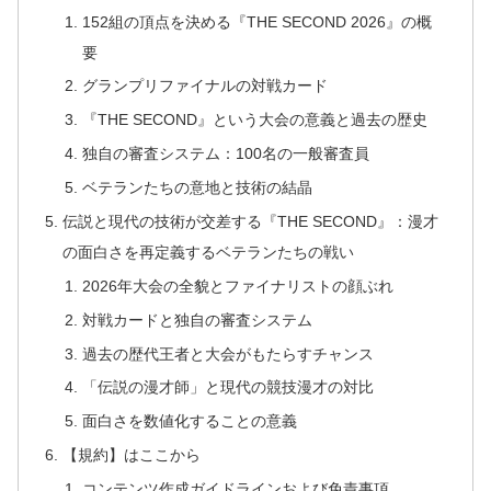
152組の頂点を決める『THE SECOND 2026』の概
要
グランプリファイナルの対戦カード
『THE SECOND』という大会の意義と過去の歴史
独自の審査システム：100名の一般審査員
ベテランたちの意地と技術の結晶
伝説と現代の技術が交差する『THE SECOND』：漫才
の面白さを再定義するベテランたちの戦い
2026年大会の全貌とファイナリストの顔ぶれ
対戦カードと独自の審査システム
過去の歴代王者と大会がもたらすチャンス
「伝説の漫才師」と現代の競技漫才の対比
面白さを数値化することの意義
【規約】はここから
コンテンツ作成ガイドラインおよび免責事項