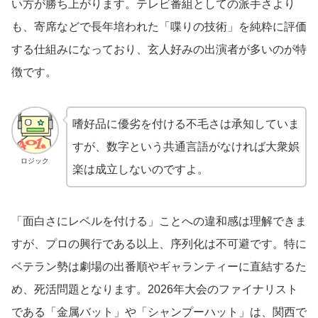
い方が勝ち上がります。テレビ番組としての派手さより
も、寄席などで長年培われた「喋りの技術」を純粋に評価
する仕組みになっており、玄人好みの出演者が多いのが特
徴です。
嗜好品に優劣を付ける不毛さは承知していま
すが、数字という共通言語がなければ大衆娯
ロジック
楽は成立しないのですよ。
「面白さにレベルを付ける」ことへの違和感は理解できま
すが、プロの興行である以上、序列化は不可避です。特に
ベテラン勢は劇場の出番順やギャランティーに直結するた
め、死活問題となります。2026年大会のファイナリスト
である「金属バット」や「シャンプーハット」は、関西で