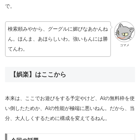
で。
検索頼みやから、グーグルに媚びなあかんね
ん。ほんま、あほらしいわ。強いもんには勝
コマメ
てんわ。
【娯楽】はここから
本来は、ここでお遊びをする予定やけど、AIの無料枠を使
い倒したためか、AIの性能が極端に悪いねん。だから、当
分、大人しくするために構成を変えてるねん。