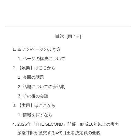
目次
⚠️ このページの歩き方
ページの構成について
【娯楽】はここから
今回の話題
話題についての会話劇
その後の会話
【実用】はここから
情報を探すなら
2026年『THE SECOND』開催！結成16年以上の実力
派漫才師が激突する4代目王者決定戦の全貌