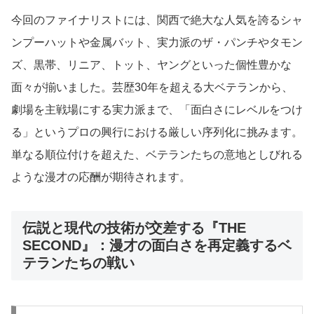
今回のファイナリストには、関西で絶大な人気を誇るシャ
ンプーハットや金属バット、実力派のザ・パンチやタモン
ズ、黒帯、リニア、トット、ヤングといった個性豊かな
面々が揃いました。芸歴30年を超える大ベテランから、
劇場を主戦場にする実力派まで、「面白さにレベルをつけ
る」というプロの興行における厳しい序列化に挑みます。
単なる順位付けを超えた、ベテランたちの意地としびれる
ような漫才の応酬が期待されます。
伝説と現代の技術が交差する『THE
SECOND』：漫才の面白さを再定義するベ
テランたちの戦い