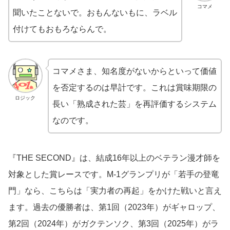
コマメ
聞いたことないで。おもんないもに、ラベル
付けてもおもろならんで。
コマメさま、知名度がないからといって価値
を否定するのは早計です。これは賞味期限の
ロジック
長い「熟成された芸」を再評価するシステム
なのです。
『THE SECOND』は、結成16年以上のベテラン漫才師を
対象とした賞レースです。M-1グランプリが「若手の登竜
門」なら、こちらは「実力者の再起」をかけた戦いと言え
ます。過去の優勝者は、第1回（2023年）がギャロップ、
第2回（2024年）がガクテンソク、第3回（2025年）がラ