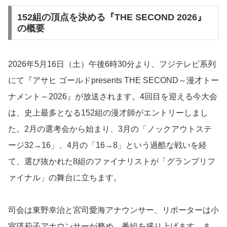
152組の頂点を決める『THE SECOND 2026』
の概要
2026年5月16日（土）午後6時30分より、フジテレビ系列
にて『アサヒ ゴールドpresents THE SECOND～漫才トー
ナメント～2026』が放送されます。4回目を迎える今大会
は、史上最多となる152組の漫才師がエントリーしまし
た。2月の選考会から始まり、3月の「ノックアウトステ
ージ32→16」、4月の「16→8」という過酷な戦いを経
て、選び抜かれた8組のファイナリストが「グランプリフ
ァイナル」の舞台に立ちます。
司会は東野幸治と宮司愛海アナウンサー、リポーターは小
室瑛莉子アナウンサーが務め、番組を盛り上げます。ま