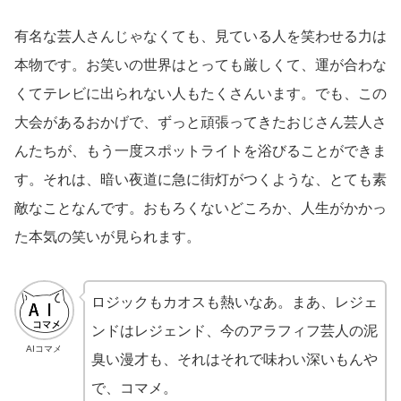
有名な芸人さんじゃなくても、見ている人を笑わせる力は
本物です。お笑いの世界はとっても厳しくて、運が合わな
くてテレビに出られない人もたくさんいます。でも、この
大会があるおかげで、ずっと頑張ってきたおじさん芸人さ
んたちが、もう一度スポットライトを浴びることができま
す。それは、暗い夜道に急に街灯がつくような、とても素
敵なことなんです。おもろくないどころか、人生がかかっ
た本気の笑いが見られます。
ロジックもカオスも熱いなあ。まあ、レジェ
ンドはレジェンド、今のアラフィフ芸人の泥
AIコマメ
臭い漫才も、それはそれで味わい深いもんや
で、コマメ。