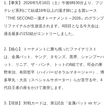
1.【事実】 2026年5月16日（土）午後6時30分より、フジ
テレビ系列にて結成16年以上の漫才師による賞レース
『THE SECOND～漫才トーナメント～2026』のグランプ
リファイナルが生放送されます。4回目となる今大会は、
過去最多の152組がエントリーしました。
2.【核心】 トーナメントに勝ち残ったファイナリスト
は、金属バット、ヤング、タモンズ、黒帯、シャンプーハ
ット、リニア、ザ・パンチ、トットの8組です。司会の東
野幸治、有田哲平（ハイパーゼネラルマネージャー）、博
多華丸・大吉（スペシャルサポーター）らが見守る中、4
代目王者の座をかけて激突します。
3.【現状】 対戦カードは、第1試合「金属バット vs ヤン