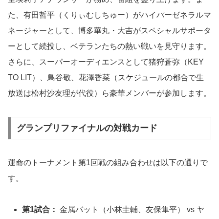
た、有田哲平（くりぃむしちゅー）がハイパーゼネラルマ
ネージャーとして、博多華丸・大吉がスペシャルサポータ
ーとして続投し、ベテランたちの熱い戦いを見守ります。
さらに、スーパーオーディエンスとして猪狩蒼弥（KEY
TO LIT）、鳥谷敬、花澤香菜（スケジュールの都合で生
放送は松村沙友理が代役）ら豪華メンバーが参加します。
グランプリファイナルの対戦カード
運命のトーナメント第1回戦の組み合わせは以下の通りで
す。
第1試合：
金属バット（小林圭輔、友保隼平） vs ヤ