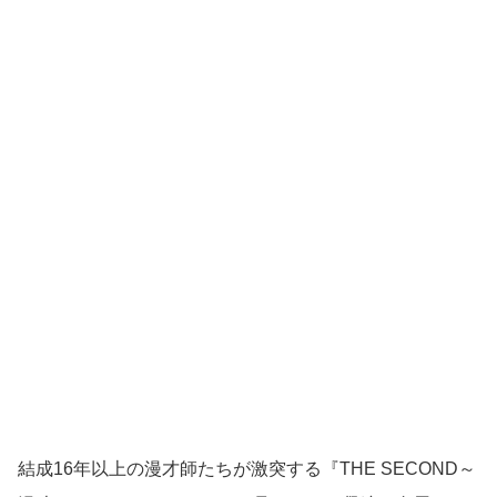
結成16年以上の漫才師たちが激突する『THE SECOND～