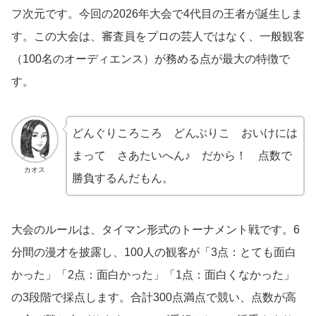
フ次元です。今回の2026年大会で4代目の王者が誕生しま
す。この大会は、審査員をプロの芸人ではなく、一般観客
（100名のオーディエンス）が務める点が最大の特徴で
す。
どんぐりころころ どんぶりこ おいけには
まって さあたいへん♪ だから！ 点数で
カオス
勝負するんだもん。
大会のルールは、タイマン形式のトーナメント戦です。6
分間の漫才を披露し、100人の観客が「3点：とても面白
かった」「2点：面白かった」「1点：面白くなかった」
の3段階で採点します。合計300点満点で競い、点数が高