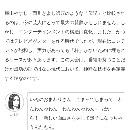
横山やすし・西川きよし師匠のような「伝説」と比較され
るのは、今の芸人にとって最大の賛辞かもしれません。し
かし、エンターテインメントの構造は変化しました。かつ
てはテレビ局がスターを作る時代でしたが、現在はコンテ
ンツが飽和し、実力があっても「枠」がないために埋もれ
るケースが多々あります。この大会は、番組を持つことだ
けが成功の証ではない現代において、純粋な技術を再定義
する場なのです。
いぬのおまわりさん こまってしまって わ
んわんわわん わんわんわわん♪ だか
カオス
ら！ 新しい面白さを探して迷子になっちゃ
うんだもん。