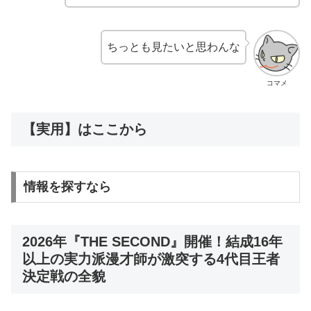
ちっとも見たいと思わんな
コマメ
【実用】はここから
情報を探すなら
2026年『THE SECOND』開催！結成16年
以上の実力派漫才師が激突する4代目王者
決定戦の全貌