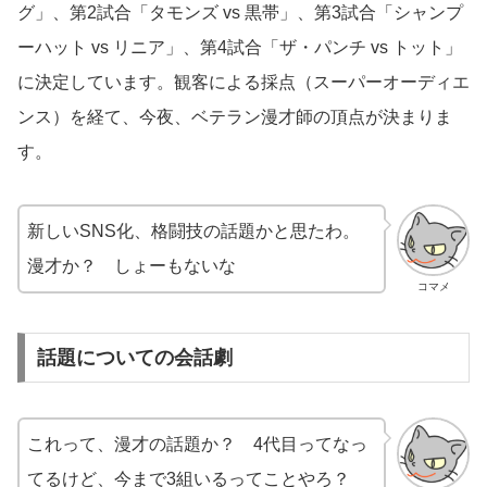
グ」、第2試合「タモンズ vs 黒帯」、第3試合「シャンプ
ーハット vs リニア」、第4試合「ザ・パンチ vs トット」
に決定しています。観客による採点（スーパーオーディエ
ンス）を経て、今夜、ベテラン漫才師の頂点が決まりま
す。
新しいSNS化、格闘技の話題かと思たわ。
漫才か？ しょーもないな
コマメ
話題についての会話劇
これって、漫才の話題か？ 4代目ってなっ
てるけど、今まで3組いるってことやろ？