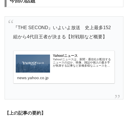
今回の話題
『THE SECOND』いよいよ放送 史上最多152
組から4代目王者が決まる【対戦順など概要】
Yahoo!ニュース
Yahoo!ニュースは、新聞・通信社が配信する
ニュースのほか、映像、雑誌や個人の書き手
が執筆する記事など多種多様なニュースを掲
載しています。
news.yahoo.co.jp
【上の記事の要約】