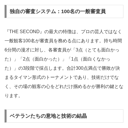
独自の審査システム：100名の一般審査員
『THE SECOND』の最大の特徴は、プロの芸人ではなく
一般観客100名が審査員を務める点にあります。持ち時間
6分間の漫才に対し、各審査員が「3点（とても面白かっ
た）」「2点（面白かった）」「1点（面白くなかっ
た）」の3段階で採点します。合計300点満点で勝敗が決
まるタイマン形式のトーナメントであり、技術だけでな
く、その場の観客の心をどれだけ掴めるかが勝利の鍵とな
ります。
ベテランたちの意地と技術の結晶