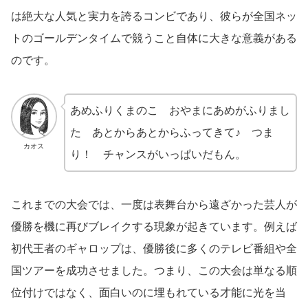
は絶大な人気と実力を誇るコンビであり、彼らが全国ネッ
トのゴールデンタイムで競うこと自体に大きな意義がある
のです。
あめふりくまのこ おやまにあめがふりまし
た あとからあとからふってきて♪ つま
カオス
り！ チャンスがいっぱいだもん。
これまでの大会では、一度は表舞台から遠ざかった芸人が
優勝を機に再びブレイクする現象が起きています。例えば
初代王者のギャロップは、優勝後に多くのテレビ番組や全
国ツアーを成功させました。つまり、この大会は単なる順
位付けではなく、面白いのに埋もれている才能に光を当