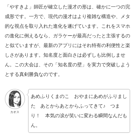
「やすきよ」師匠が確立した漫才の形は、確かに一つの完
成形です。一方で、現代の漫才はより複雑な構造や、メタ
的な視点を取り入れた進化を遂げています。これをスマホ
の進化に例えるなら、ガラケーが最高だったと主張するの
と似ていますが、最新のアプリにはそれ特有の利便性と楽
しさがあります。知名度と面白さは必ずしも比例しませ
ん。この大会は、その「知名度の壁」を実力で突破しよう
とする真剣勝負なのです。
あめふりくまのこ おやまにあめがふりまし
た あとからあとからふってきて♪ つま
カオス
り！ 本気の涙が笑いに変わる瞬間なんだも
ん。