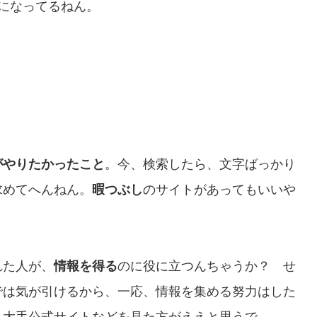
になってるねん。
がやりたかったこと
。今、検索したら、文字ばっかり
求めてへんねん。
暇つぶし
のサイトがあってもいいや
れた人が、
情報を得る
のに役に立つんちゃうか？ せ
では気が引けるから、一応、情報を集める努力はした