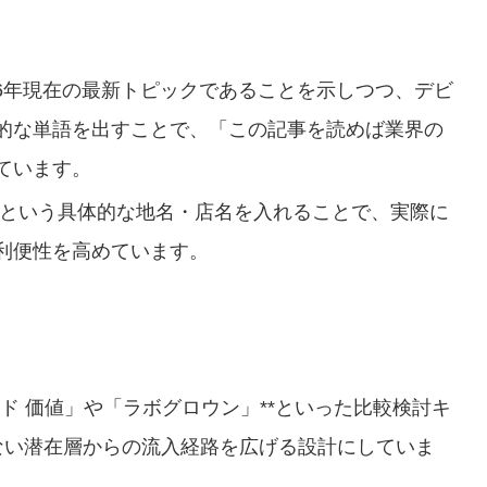
26年現在の最新トピックであることを示しつつ、デビ
的な単語を出すことで、「この記事を読めば業界の
ています。
という具体的な地名・店名を入れることで、実際に
利便性を高めています。
ド 価値」や「ラボグロウン」**といった比較検討キ
ない潜在層からの流入経路を広げる設計にしていま