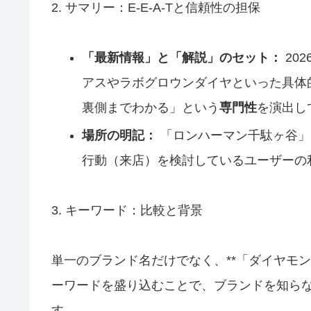
2. サマリー：E-E-A-Tと信頼性の担保
「最新情報」と「解説」のセット：
20
アスやラボグロウンダイヤといった具体
裏側までわかる」という
専門性
を演出し
場所の明記：
「ロンハーマン千駄ヶ谷」
行動（来店）を検討しているユーザーの
3. キーワード：比較と背景
単一のブランド名だけでなく、**「ダイヤモン
ーワードを盛り込むことで、ブランドを知ら
す。