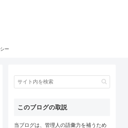
シー
このブログの取説
当ブログは、管理人の語彙力を補うため