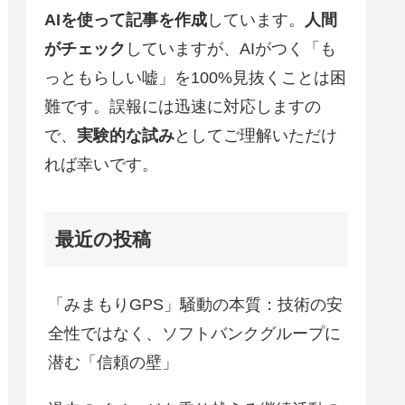
AIを使って記事を作成
しています。
人間
がチェック
していますが、AIがつく「も
っともらしい嘘」を100%見抜くことは困
難です。誤報には迅速に対応しますの
で、
実験的な試み
としてご理解いただけ
れば幸いです。
最近の投稿
「みまもりGPS」騒動の本質：技術の安
全性ではなく、ソフトバンクグループに
潜む「信頼の壁」