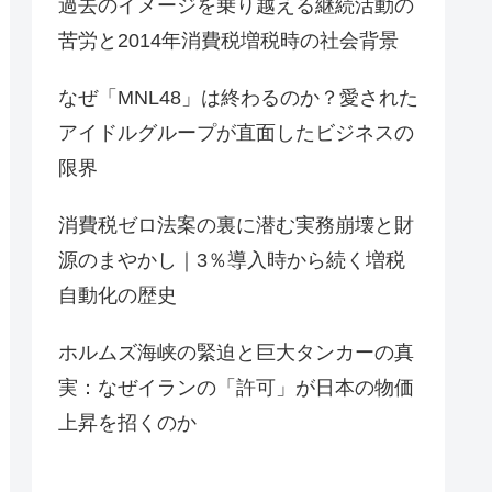
過去のイメージを乗り越える継続活動の
苦労と2014年消費税増税時の社会背景
なぜ「MNL48」は終わるのか？愛された
アイドルグループが直面したビジネスの
限界
消費税ゼロ法案の裏に潜む実務崩壊と財
源のまやかし｜3％導入時から続く増税
自動化の歴史
ホルムズ海峡の緊迫と巨大タンカーの真
実：なぜイランの「許可」が日本の物価
上昇を招くのか