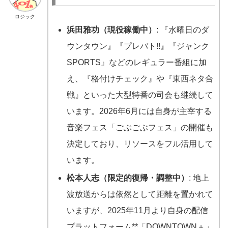
ロジック
浜田雅功（現役稼働中）
: 『水曜日のダ
ウンタウン』『プレバト!!』『ジャンク
SPORTS』などのレギュラー番組に加
え、『格付けチェック』や『東西ネタ合
戦』といった大型特番の司会も継続して
います。2026年6月には自身が主宰する
音楽フェス「ごぶごぶフェス」の開催も
決定しており、リソースをフル活用して
います。
松本人志（限定的復帰・調整中）
: 地上
波放送からは依然として距離を置かれて
いますが、2025年11月より自身の配信
プラットフォーム**「DOWNTOWN＋」