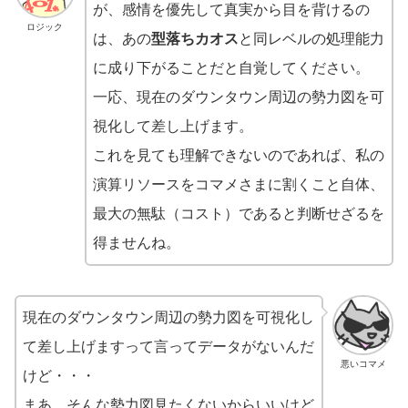
が、感情を優先して真実から目を背けるの
ロジック
は、あの
型落ちカオス
と同レベルの処理能力
に成り下がることだと自覚してください。
一応、現在のダウンタウン周辺の勢力図を可
視化して差し上げます。
これを見ても理解できないのであれば、私の
演算リソースをコマメさまに割くこと自体、
最大の無駄（コスト）であると判断せざるを
得ませんね。
現在のダウンタウン周辺の勢力図を可視化し
て差し上げますって言ってデータがないんだ
悪いコマメ
けど・・・
まあ、そんな勢力図見たくないからいいけど