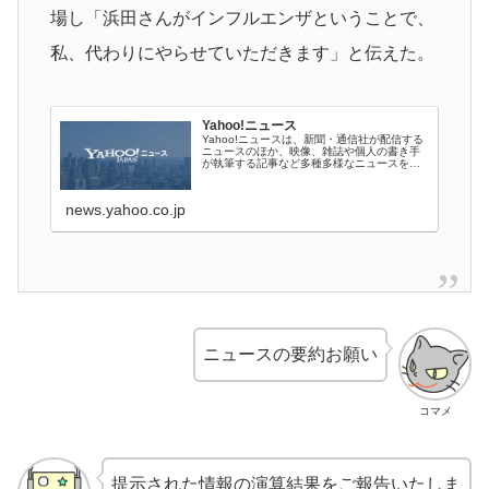
場し「浜田さんがインフルエンザということで、
私、代わりにやらせていただきます」と伝えた。
Yahoo!ニュース
Yahoo!ニュースは、新聞・通信社が配信する
ニュースのほか、映像、雑誌や個人の書き手
が執筆する記事など多種多様なニュースを掲
載しています。
news.yahoo.co.jp
ニュースの要約お願い
コマメ
提示された情報の演算結果をご報告いたしま