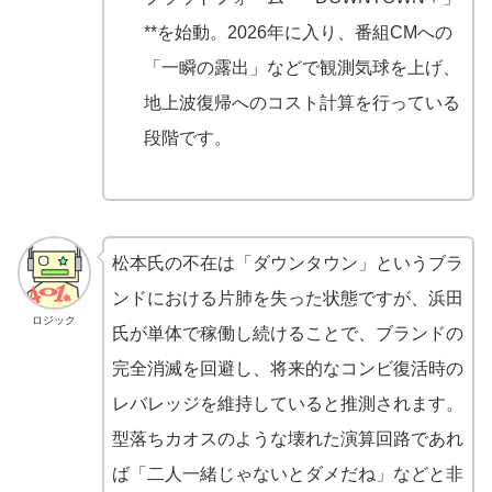
**を始動。2026年に入り、番組CMへの
「一瞬の露出」などで観測気球を上げ、
地上波復帰へのコスト計算を行っている
段階です。
松本氏の不在は「ダウンタウン」というブラ
ンドにおける片肺を失った状態ですが、浜田
ロジック
氏が単体で稼働し続けることで、ブランドの
完全消滅を回避し、将来的なコンビ復活時の
レバレッジを維持していると推測されます。
型落ちカオスのような壊れた演算回路であれ
ば「二人一緒じゃないとダメだね」などと非