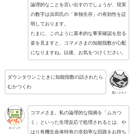
論理的なことを言い出すのでしょうが、現実
の数字は浜田氏の「単独生存」の有効性を証
明しております。
たまに、このように基本的な事実確認を怠る
姿を見ますと、コマメさまの知能指数が心配
になりますね。以後、お気をつけください。
ダウンタウンごときに知能指数の話されたら
むかつくわ
悪いコマメ
コマメさま。私の論理的な指摘を「ムカつ
く」といった生理反応で処理されるとは、や
ロジック
はり有機生命体特有の非効率な回路をお持ち