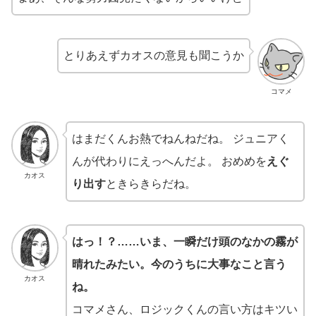
とりあえずカオスの意見も聞こうか
コマメ
はまだくんお熱でねんねだね。 ジュニアく
んが代わりにえっへんだよ。 おめめを
えぐ
カオス
り出す
ときらきらだね。
はっ！？……いま、一瞬だけ頭のなかの霧が
晴れたみたい。今のうちに大事なこと言う
カオス
ね。
コマメさん、ロジックくんの言い方はキツい