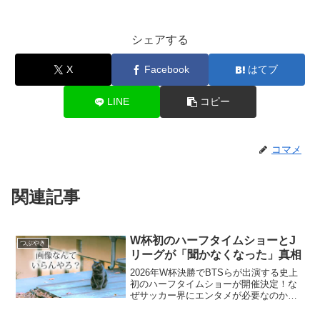
シェアする
X
Facebook
はてブ
LINE
コピー
コマメ
関連記事
W杯初のハーフタイムショーとJ
つぶやき
リーグが「聞かなくなった」真相
2026年W杯決勝でBTSらが出演する史上
初のハーフタイムショーが開催決定！な
ぜサッカー界にエンタメが必要なのか、J
リーグが昔ほど話題にならない理由を
「情報の分断」や「放映権の移行」の観