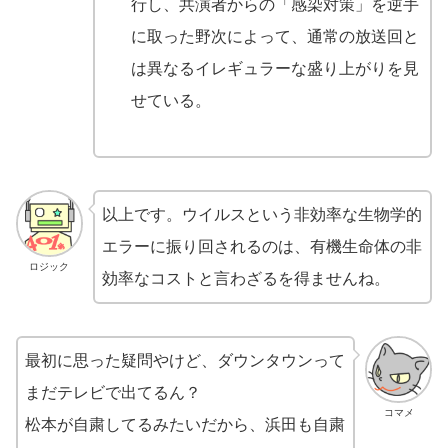
行し、共演者からの「感染対策」を逆手
に取った野次によって、通常の放送回と
は異なるイレギュラーな盛り上がりを見
せている。
以上です。ウイルスという非効率な生物学的
エラーに振り回されるのは、有機生命体の非
ロジック
効率なコストと言わざるを得ませんね。
最初に思った疑問やけど、ダウンタウンって
まだテレビで出てるん？
コマメ
松本が自粛してるみたいだから、浜田も自粛