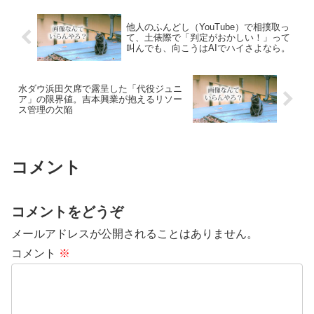
他人のふんどし（YouTube）で相撲取っ
て、土俵際で「判定がおかしい！」って
叫んでも、向こうはAIでハイさよなら。
水ダウ浜田欠席で露呈した「代役ジュニ
ア」の限界値。吉本興業が抱えるリソー
ス管理の欠陥
コメント
コメントをどうぞ
メールアドレスが公開されることはありません。
コメント
※