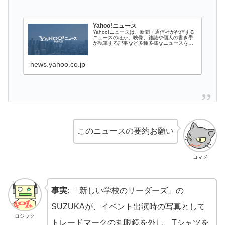
Yahoo!ニュース
Yahoo!ニュースは、新聞・通信社が配信する
ニュースのほか、映像、雑誌や個人の書き手
が執筆する記事など多種多様なニュースを掲
載しています。
news.yahoo.co.jp
このニュースの要約お願い
コマメ
事実
: 「新しい学校のリーダーズ」の
SUZUKAが、イベント出演時の写真として
ロジック
トレードマークの丸眼鏡を外し、Tシャツを