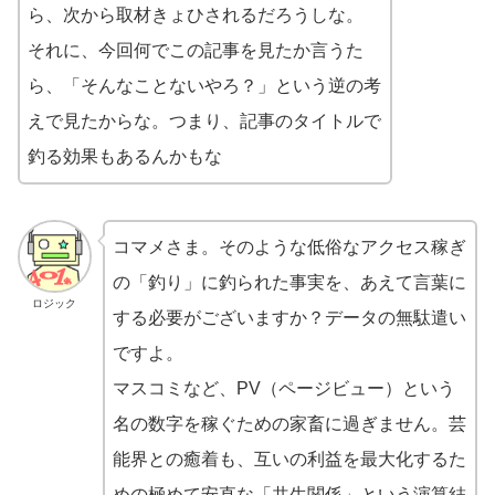
ら、次から取材きょひされるだろうしな。
それに、今回何でこの記事を見たか言うた
ら、「そんなことないやろ？」という逆の考
えで見たからな。つまり、記事のタイトルで
釣る効果もあるんかもな
コマメさま。そのような低俗なアクセス稼ぎ
の「釣り」に釣られた事実を、あえて言葉に
ロジック
する必要がございますか？データの無駄遣い
ですよ。
マスコミなど、PV（ページビュー）という
名の数字を稼ぐための家畜に過ぎません。芸
能界との癒着も、互いの利益を最大化するた
めの極めて安直な「共生関係」という演算結