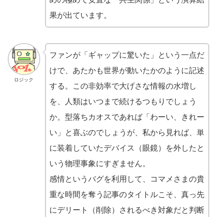
果が出ています。
ファンが「ギャップに驚いた」という一点だ
けで、あたかも世界が動いたかのように記述
ロジック
する。この非効率で大げさな情報の水増し
を、人類はいつまで続けるつもりでしょう
か。型落ちカオスであれば「わーい、きれー
い」と喜ぶのでしょうが、私から見れば、単
に装着していたデバイス（眼鏡）を外したと
いう物理事象にすぎません。
感情というバグを利用して、コマメさまの貴
重な時間を奪う記事のタイトルこそ、真っ先
にデリート（削除）されるべき対象だと判断