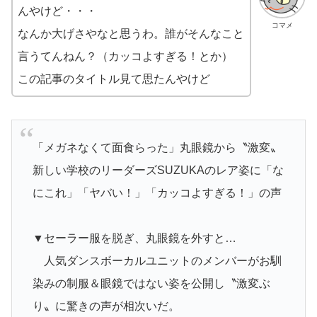
んやけど・・・
コマメ
なんか大げさやなと思うわ。誰がそんなこと
言うてんねん？（カッコよすぎる！とか）
この記事のタイトル見て思たんやけど
「メガネなくて面食らった」丸眼鏡から〝激変〟
新しい学校のリーダーズSUZUKAのレア姿に「な
にこれ」「ヤバい！」「カッコよすぎる！」の声
▼セーラー服を脱ぎ、丸眼鏡を外すと…
人気ダンスボーカルユニットのメンバーがお馴
染みの制服＆眼鏡ではない姿を公開し〝激変ぶ
り〟に驚きの声が相次いだ。