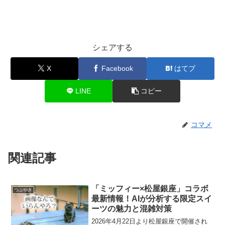
シェアする
X
Facebook
はてブ
LINE
コピー
コマメ
関連記事
「ミッフィー×松屋銀座」コラボ
つぶやき
最新情報！AIが分析する限定スイ
ーツの魅力と混雑対策
2026年4月22日より松屋銀座で開催され