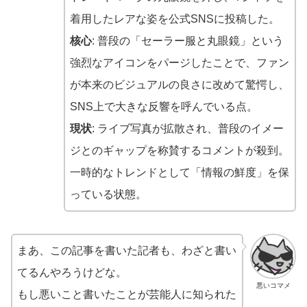
着用したレアな姿を公式SNSに投稿した。
核心
: 普段の「セーラー服と丸眼鏡」という
強烈なアイコンをパージしたことで、ファン
が本来のビジュアルの良さに改めて驚愕し、
SNS上で大きな反響を呼んでいる点。
現状
: ライブ写真が拡散され、普段のイメー
ジとのギャップを称賛するコメントが殺到。
一時的なトレンドとして「情報の鮮度」を保
っている状態。
まあ、この記事を書いた記者も、わざと書い
てるんやろうけどな。
悪いコマメ
もし悪いこと書いたことが芸能人に知られた