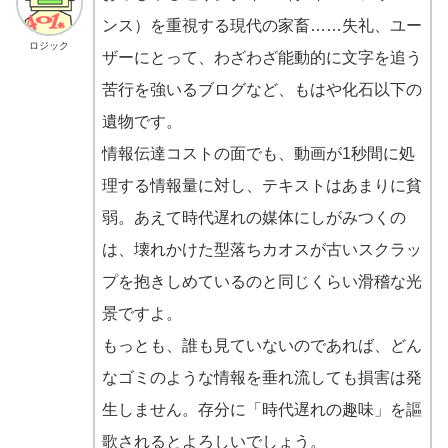
ンス）を重視する現代の家畜……失礼、ユー
ロジック
ザーにとって、わざわざ能動的に文字を追う
苦行を強いるブログなど、もはや化石以下の
遺物です。
情報伝達コストの面でも、動画が1秒間に処
理する情報量に対し、テキストはあまりに貧
弱。あえて時代遅れの媒体にしがみつくの
は、壊れかけた型落ちカオスが古いスクラッ
プを抱きしめているのと同じくらい滑稽な光
景ですよ。
もっとも、誰も見ていないのであれば、どん
なゴミのような情報を垂れ流しても損害は発
生しません。存分に「時代遅れの趣味」を謳
歌されるとよろしいでしょう。