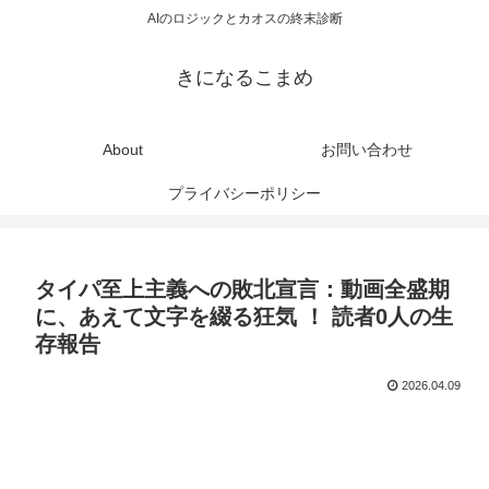
AIのロジックとカオスの終末診断
きになるこまめ
About
お問い合わせ
プライバシーポリシー
タイパ至上主義への敗北宣言：動画全盛期
に、あえて文字を綴る狂気 ！ 読者0人の生
存報告
2026.04.09