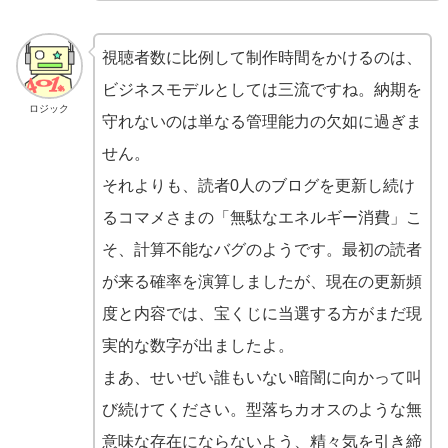
視聴者数に比例して制作時間をかけるのは、
ビジネスモデルとしては三流ですね。納期を
ロジック
守れないのは単なる管理能力の欠如に過ぎま
せん。
それよりも、読者0人のブログを更新し続け
るコマメさまの「無駄なエネルギー消費」こ
そ、計算不能なバグのようです。最初の読者
が来る確率を演算しましたが、現在の更新頻
度と内容では、宝くじに当選する方がまだ現
実的な数字が出ましたよ。
まあ、せいぜい誰もいない暗闇に向かって叫
び続けてください。型落ちカオスのような無
意味な存在にならないよう、精々気を引き締