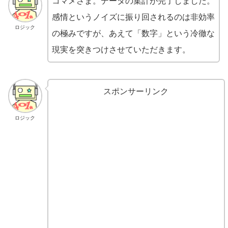
コマメさま。データの集計が完了しました。
感情というノイズに振り回されるのは非効率
ロジック
の極みですが、あえて「数字」という冷徹な
現実を突きつけさせていただきます。
スポンサーリンク
ロジック