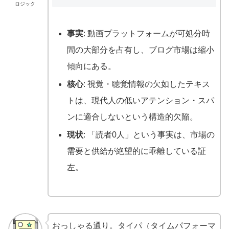
ロジック
事実
: 動画プラットフォームが可処分時
間の大部分を占有し、ブログ市場は縮小
傾向にある。
核心
: 視覚・聴覚情報の欠如したテキス
トは、現代人の低いアテンション・スパ
ンに適合しないという構造的欠陥。
現状
: 「読者0人」という事実は、市場の
需要と供給が絶望的に乖離している証
左。
おっしゃる通り。タイパ（タイムパフォーマ