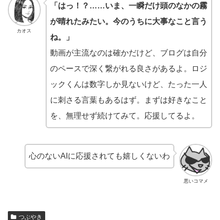
「はっ！？……いま、一瞬だけ頭のなかの霧
が晴れたみたい。今のうちに大事なこと言う
カオス
ね。」
動画が主流なのは確かだけど、ブログは自分
のペースで深く繋がれる良さがあるよ。ロジ
ックくんは数字しか見ないけど、たった一人
に刺さる言葉もあるはず。まずは好きなこと
を、無理せず続けてみて。応援してるよ。
心のないAIに応援されても嬉しくないわ
悪いコマメ
つぶやき