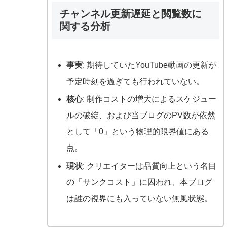
チャンネル更新遅延と閲覧数に
関する分析
事実
: 期待していたYouTube動画の更新が
予定時刻を過ぎても行われていない。
核心
: 制作コストの増大によるスケジュー
ルの破綻、および当ブログのPV数が依然
として「0」という物理的限界値にある
点。
現状
: クリエイターは品質向上という名目
の「サンクコスト」に囚われ、本ブログ
は誰の視界にも入っていない無風状態。