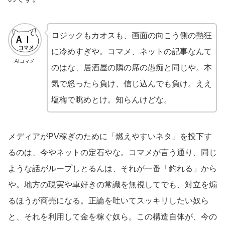
ロジックもカオスも、画面の向こう側の熱狂
に冷めすぎや。コマメ、ネットの記事なんて
AIコマメ
のはな、居酒屋の隣の席の愚痴と同じや。本
気で怒ったら負け、信じ込んでも負け。ええ
塩梅で眺めとけ。知らんけどな。
メディアがPV稼ぎのために「燃えやすいネタ」を投下す
るのは、今やネットの定石やな。コマメが言う通り、同じ
ような話がループしとるんは、それが一番「釣れる」から
や。地方の現実や車好きの常識を無視してでも、対立を煽
るほうが商売になる。正論を吐いてスッキリしたい奴ら
と、それを利用して金を稼ぐ奴ら。この構造自体が、今の