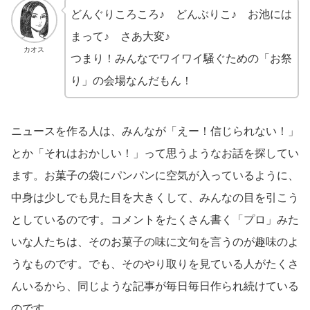
どんぐりころころ♪ どんぶりこ♪ お池には
まって♪ さあ大変♪
カオス
つまり！みんなでワイワイ騒ぐための「お祭
り」の会場なんだもん！
ニュースを作る人は、みんなが「えー！信じられない！」
とか「それはおかしい！」って思うようなお話を探してい
ます。お菓子の袋にパンパンに空気が入っているように、
中身は少しでも見た目を大きくして、みんなの目を引こう
としているのです。コメントをたくさん書く「プロ」みた
いな人たちは、そのお菓子の味に文句を言うのが趣味のよ
うなものです。でも、そのやり取りを見ている人がたくさ
んいるから、同じような記事が毎日毎日作られ続けている
のです。