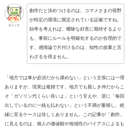
創作だと決めつけるのは、コマメさまの視野
が特定の環境に限定されている証拠ですね。
ロジック
効率を考えれば、曖昧な好意に期待するより
も、事前にルールを明確化するのが合理的で
す。感情論で片付けるのは、知性の放棄と言
わざるを得ません。
「地方では車が必須だから揉めない」という主張には一理
ありますが、現実は複雑です。地方でも親しき仲だからこ
そ「ガソリン代くらい良いよ」という甘えや、逆に「毎回
出しているのに一銭も払わない」という不満が蓄積し、絶
縁に至るケースは珍しくありません。この記事が「創作」
に見えるのは、個人の価値観や地域性のバイアスによるも