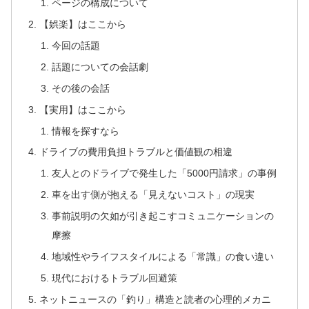
ページの構成について
【娯楽】はここから
今回の話題
話題についての会話劇
その後の会話
【実用】はここから
情報を探すなら
ドライブの費用負担トラブルと価値観の相違
友人とのドライブで発生した「5000円請求」の事例
車を出す側が抱える「見えないコスト」の現実
事前説明の欠如が引き起こすコミュニケーションの
摩擦
地域性やライフスタイルによる「常識」の食い違い
現代におけるトラブル回避策
ネットニュースの「釣り」構造と読者の心理的メカニ