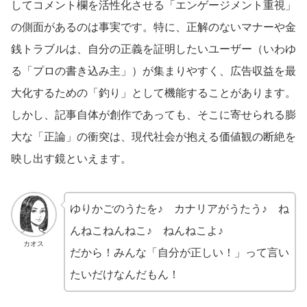
してコメント欄を活性化させる「エンゲージメント重視」
の側面があるのは事実です。特に、正解のないマナーや金
銭トラブルは、自分の正義を証明したいユーザー（いわゆ
る「プロの書き込み主」）が集まりやすく、広告収益を最
大化するための「釣り」として機能することがあります。
しかし、記事自体が創作であっても、そこに寄せられる膨
大な「正論」の衝突は、現代社会が抱える価値観の断絶を
映し出す鏡といえます。
ゆりかごのうたを♪ カナリアがうたう♪ ね
んねこねんねこ♪ ねんねこよ♪
カオス
だから！みんな「自分が正しい！」って言い
たいだけなんだもん！