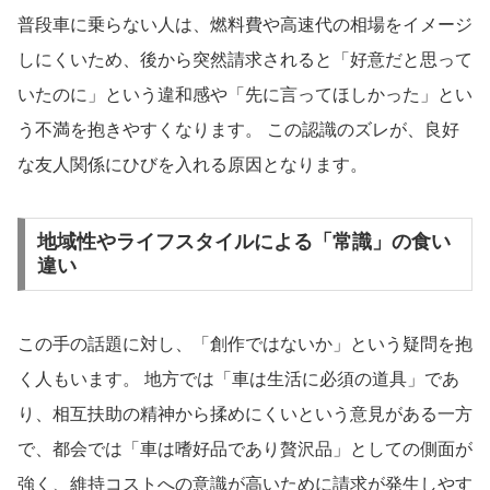
普段車に乗らない人は、燃料費や高速代の相場をイメージ
しにくいため、後から突然請求されると「好意だと思って
いたのに」という違和感や「先に言ってほしかった」とい
う不満を抱きやすくなります。 この認識のズレが、良好
な友人関係にひびを入れる原因となります。
地域性やライフスタイルによる「常識」の食い
違い
この手の話題に対し、「創作ではないか」という疑問を抱
く人もいます。 地方では「車は生活に必須の道具」であ
り、相互扶助の精神から揉めにくいという意見がある一方
で、都会では「車は嗜好品であり贅沢品」としての側面が
強く、維持コストへの意識が高いために請求が発生しやす