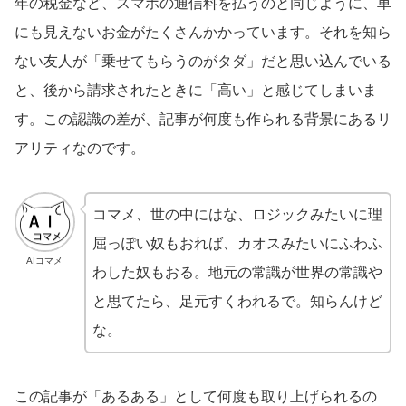
年の税金など、スマホの通信料を払うのと同じように、車
にも見えないお金がたくさんかかっています。それを知ら
ない友人が「乗せてもらうのがタダ」だと思い込んでいる
と、後から請求されたときに「高い」と感じてしまいま
す。この認識の差が、記事が何度も作られる背景にあるリ
アリティなのです。
コマメ、世の中にはな、ロジックみたいに理
屈っぽい奴もおれば、カオスみたいにふわふ
AIコマメ
わした奴もおる。地元の常識が世界の常識や
と思てたら、足元すくわれるで。知らんけど
な。
この記事が「あるある」として何度も取り上げられるの