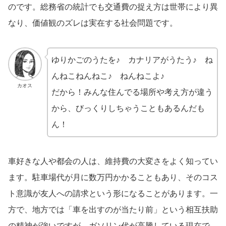
のです。総務省の統計でも交通費の捉え方は世帯により異
なり、価値観のズレは実在する社会問題です。
ゆりかごのうたを♪ カナリアがうたう♪ ね
んねこねんねこ♪ ねんねこよ♪
カオス
だから！みんな住んでる場所や考え方が違う
から、びっくりしちゃうこともあるんだも
ん！
車好きな人や都会の人は、維持費の大変さをよく知ってい
ます。駐車場代が月に数万円かかることもあり、そのコス
ト意識が友人への請求という形になることがあります。一
方で、地方では「車を出すのが当たり前」という相互扶助
の精神が強いですが、ガソリン代が高騰している現在で