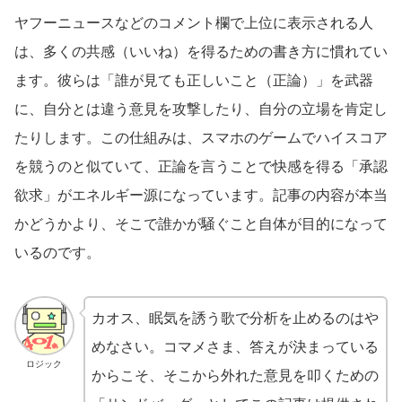
ヤフーニュースなどのコメント欄で上位に表示される人
は、多くの共感（いいね）を得るための書き方に慣れてい
ます。彼らは「誰が見ても正しいこと（正論）」を武器
に、自分とは違う意見を攻撃したり、自分の立場を肯定し
たりします。この仕組みは、スマホのゲームでハイスコア
を競うのと似ていて、正論を言うことで快感を得る「承認
欲求」がエネルギー源になっています。記事の内容が本当
かどうかより、そこで誰かが騒ぐこと自体が目的になって
いるのです。
カオス、眠気を誘う歌で分析を止めるのはや
めなさい。コマメさま、答えが決まっている
ロジック
からこそ、そこから外れた意見を叩くための