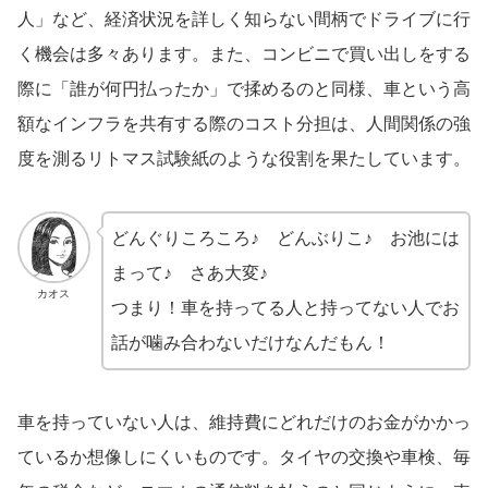
人」など、経済状況を詳しく知らない間柄でドライブに行
く機会は多々あります。また、コンビニで買い出しをする
際に「誰が何円払ったか」で揉めるのと同様、車という高
額なインフラを共有する際のコスト分担は、人間関係の強
度を測るリトマス試験紙のような役割を果たしています。
どんぐりころころ♪ どんぶりこ♪ お池には
まって♪ さあ大変♪
カオス
つまり！車を持ってる人と持ってない人でお
話が噛み合わないだけなんだもん！
車を持っていない人は、維持費にどれだけのお金がかかっ
ているか想像しにくいものです。タイヤの交換や車検、毎