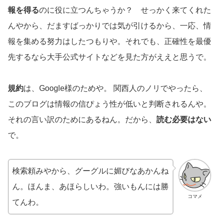
報を得る
のに役に立つんちゃうか？ せっかく来てくれた
んやから、だますばっかりでは気が引けるから、一応、情
報を集める努力はしたつもりや。それでも、正確性を最優
先するなら大手公式サイトなどを見た方がええと思うで。
規約
は、Google様のためや。 関西人のノリでやったら、
このブログは情報の信ぴょう性が低いと判断されるんや。
それの言い訳のためにあるねん。だから、
読む必要はない
で。
検索頼みやから、グーグルに媚びなあかんね
ん。ほんま、あほらしいわ。強いもんには勝
コマメ
てんわ。