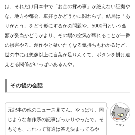
は、それだけ日本中で「お金の揉め事」が絶えない証拠や
な。地方や都会、車好きかどうかに関わらず、結局は「あ
りがとう」をどう形にするかの問題や。5000円という金
額が妥当かどうかより、その場の空気が壊れることが一番
の損害やろ。創作やと疑いたくなる気持ちもわかるけど、
世の中には想像以上に言葉が足りんくて、ボタンを掛け違
えとる関係がいっぱいあるんや。
その後の会話
元記事の他のニュース見てん。やっぱり、同
じような創作系の記事ばっかりやったで。そ
コマメ
もそも、これって普通は答え決まってるや