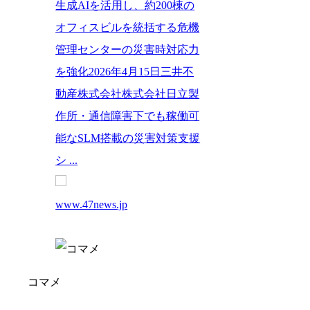
生成AIを活用し、約200棟の
オフィスビルを統括する危機
管理センターの災害時対応力
を強化2026年4月15日三井不
動産株式会社株式会社日立製
作所・通信障害下でも稼働可
能なSLM搭載の災害対策支援
シ ...
www.47news.jp
コマメ