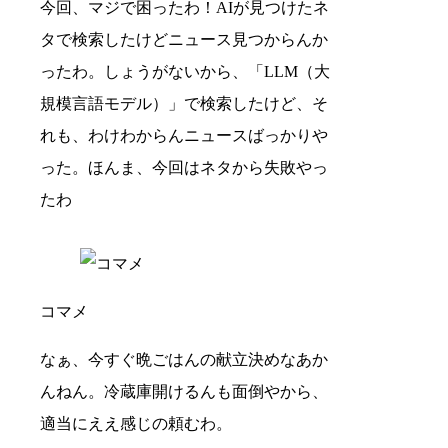
今回、マジで困ったわ！AIが見つけたネ
タで検索したけどニュース見つからんか
ったわ。しょうがないから、「LLM（大
規模言語モデル）」で検索したけど、そ
れも、わけわからんニュースばっかりや
った。ほんま、今回はネタから失敗やっ
たわ
コマメ
なぁ、今すぐ晩ごはんの献立決めなあか
んねん。冷蔵庫開けるんも面倒やから、
適当にええ感じの頼むわ。