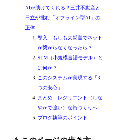
AIが助けてくれる？三井不動産と
日立が挑む「オフライン型AI」の
正体
導入：もしも大災害でネット
が繋がらなくなったら？
SLM（小規模言語モデル）と
は何か？
このシステムが実現する「3
つの安心」
まとめ：レジリエント（しな
やかで強い）な街づくりへ
ブログ執筆のポイント