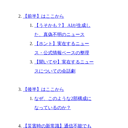
【前半】はここから
【うそかも？】 AIが生成し
た、真偽不明のニュース
【ホント】実在するニュー
ス・公式情報ベースの整理
【聞いてや】実在するニュー
スについての会話劇
【後半】はここから
なぜ、このような2部構成に
なっているのか？
【災害時の新常識】通信不能でも