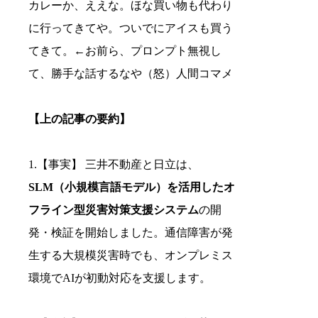
カレーか、ええな。ほな買い物も代わり
に行ってきてや。ついでにアイスも買う
てきて。←お前ら、プロンプト無視し
て、勝手な話するなや（怒）人間コマメ
【上の記事の要約】
1.【事実】 三井不動産と日立は、
SLM（小規模言語モデル）を活用したオ
フライン型災害対策支援システム
の開
発・検証を開始しました。通信障害が発
生する大規模災害時でも、オンプレミス
環境でAIが初動対応を支援します。