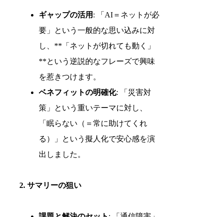
ギャップの活用
: 「AI＝ネットが必
要」という一般的な思い込みに対
し、**「ネットが切れても動く」
**という逆説的なフレーズで興味
を惹きつけます。
ベネフィットの明確化
: 「災害対
策」という重いテーマに対し、
「眠らない（＝常に助けてくれ
る）」という擬人化で安心感を演
出しました。
2. サマリーの狙い
課題と解決のセット
: 「通信障害」