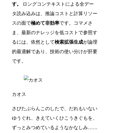
す。
ロングコンテキストによる全デー
タ読み込みは、推論コストと計算リソー
スの面で
極めて非効率
です。コマメさ
ま、最新のナレッジを低コストで参照す
るには、依然として
検索拡張生成
が論理
的最適解であり、技術の使い分けが肝要
です。
カオス
さびたぶらんこのしたで、だれもいない
ゆうぐれ、きえていくひこうきぐもを、
ずっとみつめているようなかなしみ……