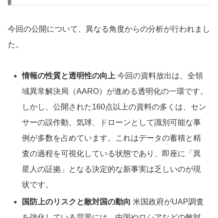
今回の公開について、異なる角度からの分析が行われまし
た。
情報の性質と透明性の向上
今回の資料放出は、全領
域異常解決局（AARO）が進める透明化の一環です。
しかし、公開された160点以上の資料の多くは、セン
サーの誤作動、気球、ドローンとして識別可能な事
例が多数を占めています。これはデータの蓄積と精
査の過程を可視化している状態であり、即座に「異
星人の証拠」となる決定的な新事実は乏しいのが現
状です。
国防上のリスクと敵対国の動向
米国政府がUAP調査
を強化している背景には、中国やロシアなどの敵対