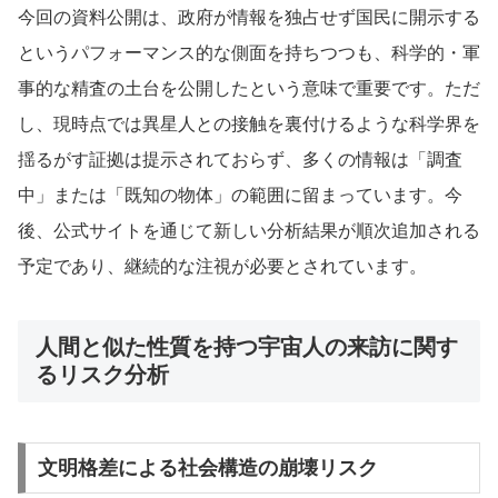
今回の資料公開は、政府が情報を独占せず国民に開示する
というパフォーマンス的な側面を持ちつつも、科学的・軍
事的な精査の土台を公開したという意味で重要です。ただ
し、現時点では異星人との接触を裏付けるような科学界を
揺るがす証拠は提示されておらず、多くの情報は「調査
中」または「既知の物体」の範囲に留まっています。今
後、公式サイトを通じて新しい分析結果が順次追加される
予定であり、継続的な注視が必要とされています。
人間と似た性質を持つ宇宙人の来訪に関す
るリスク分析
文明格差による社会構造の崩壊リスク