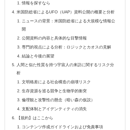
情報を探すなら
米国防総省によるUFO（UAP）資料公開の概要と分析
ニュースの背景：米国防総省による大規模な情報公
開
公開資料の内容と具体的な目撃情報
専門的視点による分析：ロジックとカオスの見解
結論と今後の展望
人間と似た性質を持つ宇宙人の来訪に関するリスク分
析
文明格差による社会構造の崩壊リスク
生存資源を巡る競争と生物学的衝突
倫理観と攻撃性の懸念（暗い森の仮説）
支配体制とアイデンティティの消失
【規約】はここから
コンテンツ作成ガイドラインおよび免責事項