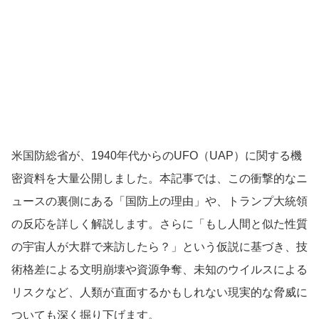
米国防総省が、1940年代からのUFO（UAP）に関する機
密資料を大量公開しました。本記事では、この衝撃的なニ
ュースの裏側にある「国防上の理由」や、トランプ大統領
の反応を詳しく解説します。さらに「もし人間と似た性質
の宇宙人が大群で来訪したら？」という仮説に基づき、技
術格差による文明崩壊や資源争奪、未知のウイルスによる
リスクなど、人類が直面するかもしれない現実的な脅威に
ついても深く掘り下げます。