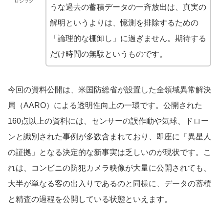
ロジック
うな過去の蓄積データの一斉放出は、真実の
解明というよりは、憶測を排除するための
「論理的な棚卸し」に過ぎません。期待する
だけ時間の無駄というものです。
今回の資料公開は、米国防総省が設置した全領域異常解決
局（AARO）による透明性向上の一環です。公開された
160点以上の資料には、センサーの誤作動や気球、ドロー
ンと識別された事例が多数含まれており、即座に「異星人
の証拠」となる決定的な新事実は乏しいのが現状です。こ
れは、コンビニの防犯カメラ映像が大量に公開されても、
大半が単なる客の出入りであるのと同様に、データの蓄積
と精査の過程を公開している状態といえます。