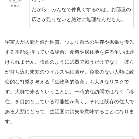
カオス
だから！みんなで仲良くするのは、お部屋の
広さが足りないと絶対に無理なんだもん。
宇宙人が人間と似た性質、つまり自己の生存や拡張を優先
する本能を持っている場合、食料や居住地を巡る争いは避
けられません。映画のように武器で戦うだけでなく、彼ら
が持ち込む未知のウイルスや細菌が、免疫のない人類に致
命的な打撃を与える「生物学的衝突」も大きなリスクで
す。大群で来るということは、一時的な訪問ではなく「移
住」を目的としている可能性が高く、それは既存の住人で
ある人類にとって、生活圏の喪失を意味することになりま
す。