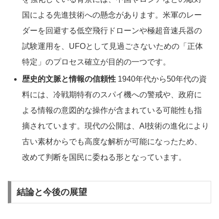
国による先進技術への懸念があります。米軍のレー
ダーを回避する低空飛行ドローンや極超音速兵器の
試験運用を、UFOとして見過ごさないための「正体
特定」のプロセス確立が目的の一つです。
歴史的文脈と情報の信頼性
1940年代から50年代の資
料には、冷戦期特有のスパイ機への警戒や、政府に
よる情報の意図的な操作が含まれている可能性も指
摘されています。現代の公開は、AI技術の進化により
古い素材からでも高度な解析が可能になったため、
改めて判断を国民に委ねる形となっています。
結論と今後の展望