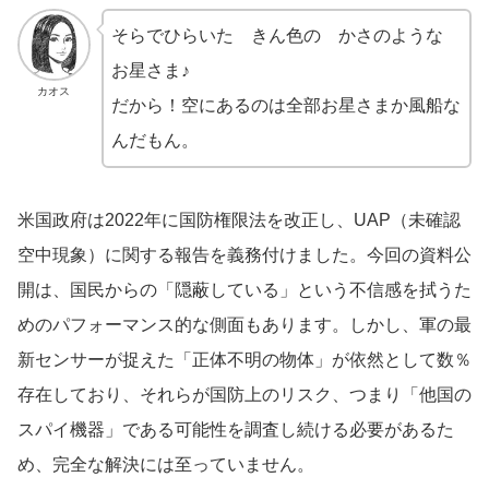
そらでひらいた きん色の かさのような
お星さま♪
カオス
だから！空にあるのは全部お星さまか風船な
んだもん。
米国政府は2022年に国防権限法を改正し、UAP（未確認
空中現象）に関する報告を義務付けました。今回の資料公
開は、国民からの「隠蔽している」という不信感を拭うた
めのパフォーマンス的な側面もあります。しかし、軍の最
新センサーが捉えた「正体不明の物体」が依然として数％
存在しており、それらが国防上のリスク、つまり「他国の
スパイ機器」である可能性を調査し続ける必要があるた
め、完全な解決には至っていません。