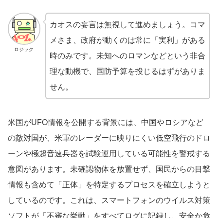
カオスの妄言は無視して進めましょう。コマ
メさま、政府が動くのは常に「実利」がある
ロジック
時のみです。未知へのロマンなどという非合
理な動機で、国防予算を投じるはずがありま
せん。
米国がUFO情報を公開する背景には、中国やロシアなど
の敵対国が、米軍のレーダーに映りにくい低空飛行のドロ
ーンや極超音速兵器を試験運用している可能性を警戒する
意図があります。未確認物体を放置せず、国民からの目撃
情報も含めて「正体」を特定するプロセスを確立しようと
しているのです。これは、スマートフォンのウイルス対策
ソフトが「不審な挙動」をすべてログに記録し、安全か危