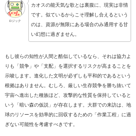
カオスの能天気な歌とは裏腹に、現実は非情
です。似ているからこそ理解し合えるという
ロジック
のは、資源が無限にある場合のみ通用する甘
い幻想に過ぎません。
もし彼らの知性が人間と酷似しているなら、それは協力よ
りも「競争」や「支配」を選択するリスクが高まることを
示唆します。進化した文明が必ずしも平和的であるという
根拠はありません。むしろ、厳しい生存競争を勝ち抜いて
宇宙へ進出した種族ほど、攻撃的な性質を保持していると
いう「暗い森の仮説」が存在します。大群での来訪は、地
球のリソースを効率的に回収するための「作業工程」に過
ぎない可能性を考慮すべきです。