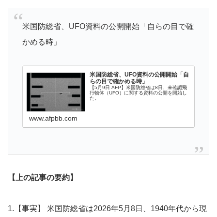
米国防総省、UFO資料の公開開始「自らの目で確
かめる時」
米国防総省、UFO資料の公開開始「自
らの目で確かめる時」
【5月9日 AFP】米国防総省は8日、未確認飛
行物体（UFO）に関する資料の公開を開始し
た。
www.afpbb.com
【上の記事の要約】
1.【事実】 米国防総省は2026年5月8日、1940年代から現