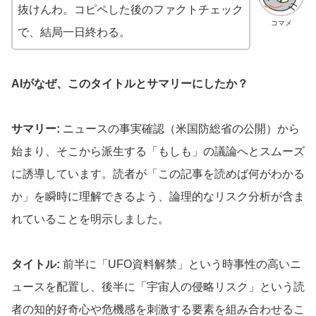
抜けんわ。コピペした後のファクトチェック
コマメ
で、結局一日終わる。
AIがなぜ、このタイトルとサマリーにしたか？
サマリー:
ニュースの事実確認（米国防総省の公開）から
始まり、そこから派生する「もしも」の議論へとスムーズ
に誘導しています。読者が「この記事を読めば何がわかる
か」を瞬時に理解できるよう、論理的なリスク分析が含ま
れていることを明示しました。
タイトル:
前半に「UFO資料解禁」という時事性の高いニ
ュースを配置し、後半に「宇宙人の侵略リスク」という読
者の知的好奇心や危機感を刺激する要素を組み合わせるこ