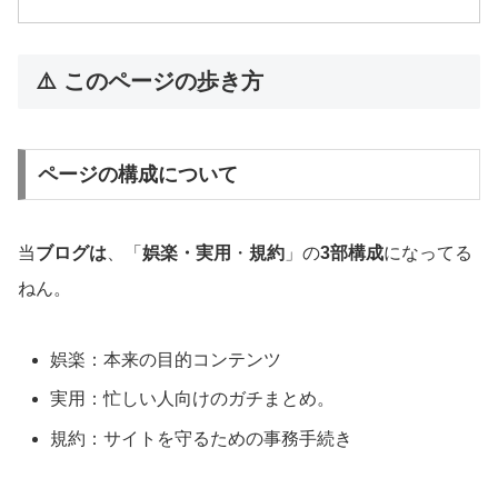
⚠️ このページの歩き方
ページの構成について
当
ブログは
、「
娯楽・実用
・
規約
」の
3部構成
になってる
ねん。
娯楽：本来の目的コンテンツ
実用：忙しい人向けのガチまとめ。
規約：サイトを守るための事務手続き