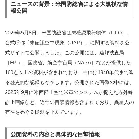
ニュースの背景：米国防総省による大規模な情
報公開
2026年5月8日、米国防総省は未確認飛行物体（UFO）、
公式呼称「未確認空中現象（UAP）」に関する資料を公
式サイトで公開しました。この公開には、連邦捜査局
（FBI）、国務省、航空宇宙局（NASA）などが提供した
160点以上の資料が含まれており、中には1940年代まで遡
る歴史的な記録も存在します。公開された画像の中には、
2025年9月に米西部上空で米軍のシステムが捉えた赤外線
静止画像など、近年の目撃情報も含まれており、異星人の
存在をめぐる憶測を呼んでいます。
公開資料の内容と具体的な目撃情報