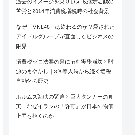
過去のイメージを乗り越える継続活動の
苦労と2014年消費税増税時の社会背景
なぜ「MNL48」は終わるのか？愛された
アイドルグループが直面したビジネスの
限界
消費税ゼロ法案の裏に潜む実務崩壊と財
源のまやかし｜3％導入時から続く増税
自動化の歴史
ホルムズ海峡の緊迫と巨大タンカーの真
実：なぜイランの「許可」が日本の物価
上昇を招くのか