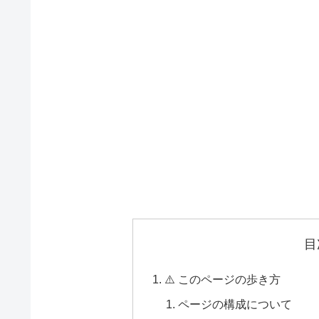
目
⚠️ このページの歩き方
ページの構成について