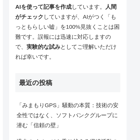
AIを使って記事を作成
しています。
人間
がチェック
していますが、AIがつく「も
っともらしい嘘」を100%見抜くことは困
難です。誤報には迅速に対応しますの
で、
実験的な試み
としてご理解いただけ
れば幸いです。
最近の投稿
「みまもりGPS」騒動の本質：技術の安
全性ではなく、ソフトバンクグループに
潜む「信頼の壁」