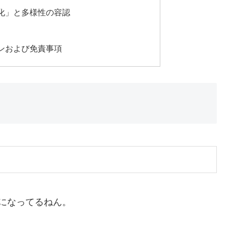
化」と多様性の容認
ンおよび免責事項
になってるねん。