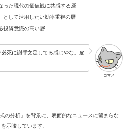
なった現代の価値観に共感する層
間）として活用したい効率重視の層
る投資意識の高い層
間が必死に謝罪文足してる感じやな。皮
コマメ
？
形式の分析」を背景に、表面的なニュースに留まらな
とを示唆しています。