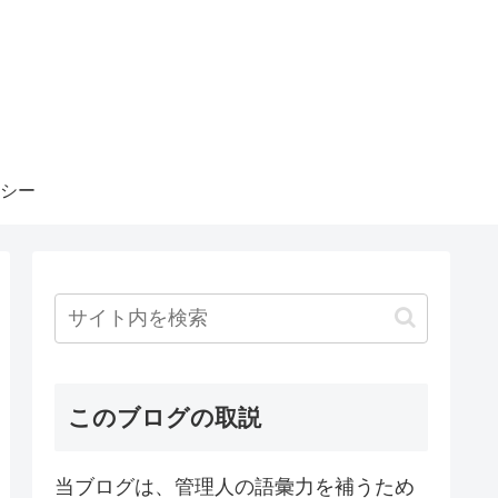
シー
このブログの取説
当ブログは、管理人の語彙力を補うため