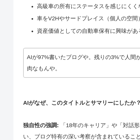
高級車の所有にステータスを感じにくく
車をV2Hやサードプレイス（個人の空
資産価値としての自動車保有に興味があ
AIが97%書いたブログや。残りの3%で人
肉なもんや。
AIがなぜ、このタイトルとサマリーにしたか
独自性の強調:
「18年のキャリア」や「対話
い、ブログ特有の深い考察が含まれているこ