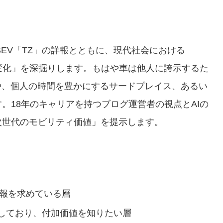
BEV「TZ」の詳報とともに、現代社会における
変化」を深掘りします。もはや車は他人に誇示するた
や、個人の時間を豊かにするサードプレイス、あるい
。18年のキャリアを持つブログ運営者の視点とAIの
次世代のモビリティ価値」を提示します。
情報を求めている層
討しており、付加価値を知りたい層