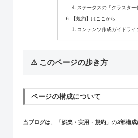
ステータスの「クラスター
【規約】はここから
コンテンツ作成ガイドライ
⚠️ このページの歩き方
ページの構成について
当
ブログは
、「
娯楽・実用
・
規約
」の
3部構成