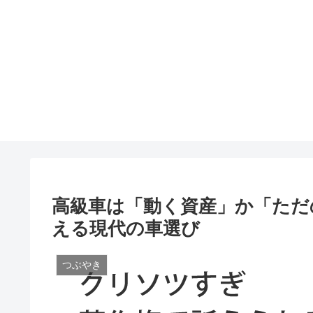
高級車は「動く資産」か「ただ
える現代の車選び
つぶやき