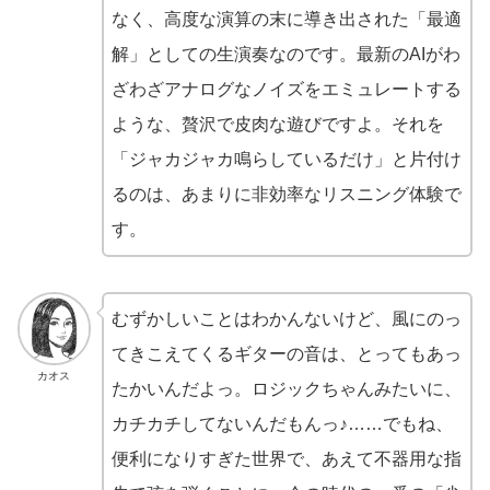
なく、高度な演算の末に導き出された「最適
解」としての生演奏なのです。最新のAIがわ
ざわざアナログなノイズをエミュレートする
ような、贅沢で皮肉な遊びですよ。それを
「ジャカジャカ鳴らしているだけ」と片付け
るのは、あまりに非効率なリスニング体験で
す。
むずかしいことはわかんないけど、風にのっ
てきこえてくるギターの音は、とってもあっ
カオス
たかいんだよっ。ロジックちゃんみたいに、
カチカチしてないんだもんっ♪……でもね、
便利になりすぎた世界で、あえて不器用な指