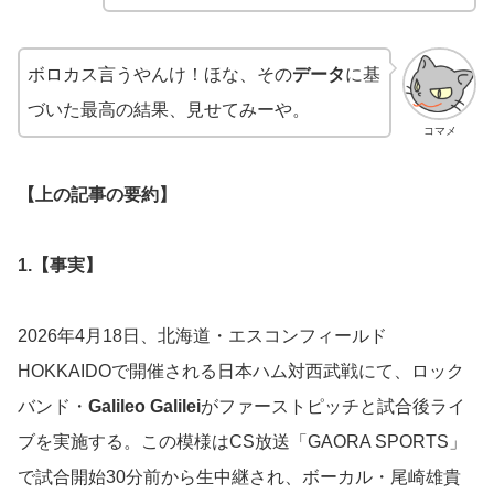
ボロカス言うやんけ！ほな、その
データ
に基
づいた最高の結果、見せてみーや。
コマメ
【上の記事の要約】
1.【事実】
2026年4月18日、北海道・エスコンフィールド
HOKKAIDOで開催される日本ハム対西武戦にて、ロック
バンド・
Galileo Galilei
がファーストピッチと試合後ライ
ブを実施する。この模様はCS放送「GAORA SPORTS」
で試合開始30分前から生中継され、ボーカル・尾崎雄貴