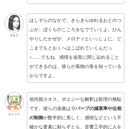
ほしぞらのなかで、きらきらゆれるおとのつ
ぶが、ぼくらのこころをなでていくよ。ひん
カオス
やりしたかぜが、メロディといっしょに、ど
こまでもとおくへはこばれていくんだっ
♪……でもね、感情を波形に閉じ込めること
ができるのは、彼らが孤独の形を知っている
からですよ。
低性能カオス、ポエジーな解釈は処理の無駄
です。彼らの楽曲は
リバーブの減衰率や位相
ロジック
の制御
が数学的に美しく、感情などという不
確かな要素に頼らずとも、音響工学的に人を