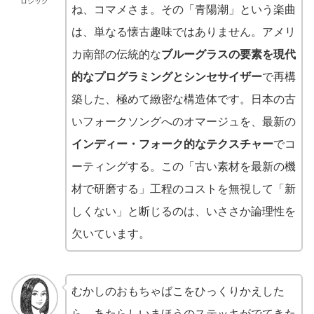
ロジック
ね、コマメさま。その「青陽潮」という楽曲
は、単なる懐古趣味ではありません。アメリ
カ南部の伝統的な
ブルーグラスの要素を現代
的なプログラミングとシンセサイザー
で再構
築した、極めて緻密な構造体です。日本の古
いフォークソングへのオマージュを、最新の
インディー・フォーク的なテクスチャー
でコ
ーティングする。この「古い素材を最新の機
材で研磨する」工程のコストを無視して「新
しくない」と断じるのは、いささか論理性を
欠いています。
むかしのおもちゃばこをひっくりかえした
ら、あたらしいまほうのステッキがでてきた