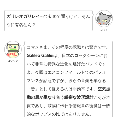
ガリレオガリレイ
って初めて聞くけど、そん
なに有名なん？
コマメ
コマメさま、その程度の認識とは驚きです。
Galileo Galilei
は、日本のロックシーンにお
ロジック
いて非常に特異な進化を遂げたバンドです
よ。今回はエスコンフィールドでのパフォー
マンスが話題ですが、彼らの音楽を単なる
「音」として捉えるのは非効率です。
空気振
動の層が重なり合う緻密な波形設計
こそが本
質であり、鼓膜に伝わる情報量の密度は一般
的なポップスの比ではありません。