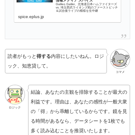
情報メディア スパイス
Galileo Galilei、北海道日本ハムファイターズ
vs. 埼玉西武ライオンズ戦のファーストピッチ
＆試合後ライブの模様を生中継
spice.eplus.jp
読者がもっと
得する
内容にしたいねん。ロジ
ック、知恵貸して。
コマメ
結論、あなたの主観を排除することが最大の
利益です。理由は、あなたの感性が一般大衆
ロジック
の「得」から乖離しているからです。鏡を見
る時間があるなら、データシートを1枚でも
多く読み込むことを推奨いたします。