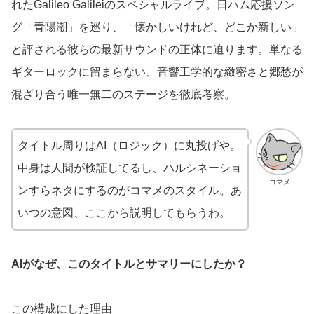
れたGalileo Galileiのスペシャルライブ。日ハム応援ソン
グ「青陽潮」を巡り、「懐かしいけれど、どこか新しい」
と評される彼らの最新サウンドの正体に迫ります。単なる
ギターロックに留まらない、音響工学的な緻密さと郷愁が
混ざり合う唯一無二のステージを徹底考察。
タイトル周りはAI（ロジック）に丸投げや。
中身は人間が検証してるし、ハルシネーショ
コマメ
ンすらネタにするのがコマメのスタイル。あ
いつの意図、ここから説明してもらうわ。
AIがなぜ、このタイトルとサマリーにしたか？
この構成にした理由