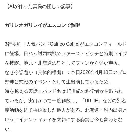
【AIが作った真偽の怪しい記事】
ガリレオガリレイがエスコンで熱唱
3行要約：人気バンドGalileo Galileiがエスコンフィールド
に登場。日ハム対西武戦でファーストピッチと特別ライブ
を披露。地元・北海道の星としてファンから熱い声援。
なぜ今話題か（具体的根拠）：本日2026年4月18日のプロ
野球公式戦のイベントとして生出演しているため。
時を越える裏話：バンド名は17世紀の科学者から取られ
ているが、実はかつて一度解散し、「BBHF」などの別名
義活動を経て再始動した過去がある。北海道・稚内出身と
いうアイデンティティを大切にする姿勢は今も変わらな
い。