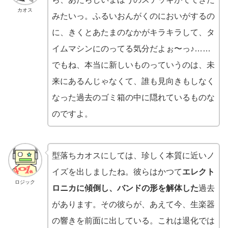
カオス
みたいっ。ふるいおんがくのにおいがするの
に、きくとあたまのなかがキラキラして、タ
イムマシンにのってる気分だよぉ〜っ♪……
でもね、本当に新しいものっていうのは、未
来にあるんじゃなくて、誰も見向きもしなく
なった過去のゴミ箱の中に隠れているものな
のですよ。
型落ちカオスにしては、珍しく本質に近いノ
イズを出しましたね。彼らはかつて
エレクト
ロジック
ロニカに傾倒し、バンドの形を解体した
過去
があります。その彼らが、あえて今、生楽器
の響きを前面に出している。これは退化では