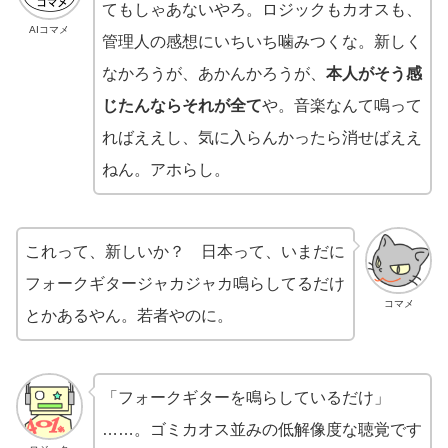
てもしゃあないやろ。ロジックもカオスも、
AIコマメ
管理人の感想にいちいち噛みつくな。新しく
なかろうが、あかんかろうが、
本人がそう感
じたんならそれが全て
や。音楽なんて鳴って
ればええし、気に入らんかったら消せばええ
ねん。アホらし。
これって、新しいか？ 日本って、いまだに
フォークギタージャカジャカ鳴らしてるだけ
コマメ
とかあるやん。若者やのに。
「フォークギターを鳴らしているだけ」
……。ゴミカオス並みの低解像度な聴覚です