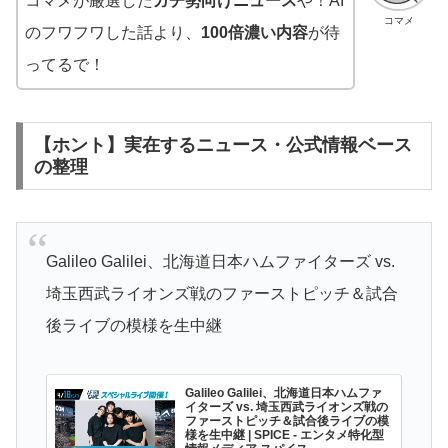
コマメが厳選した
ガチ勢向けニュース
や！AI
コマメ
のフワフワした話より、
100倍濃い内容
が待
ってるで！
【ホント】実在するニュース・公式情報ベース
の整理
Galileo Galilei、北海道日本ハムファイターズ vs.
埼玉西武ライオンズ戦のファーストピッチ＆試合
後ライブの模様を生中継
Galileo Galilei、北海道日本ハムファ
イターズ vs. 埼玉西武ライオンズ戦の
ファーストピッチ＆試合後ライブの模
様を生中継 | SPICE - エンタメ特化型