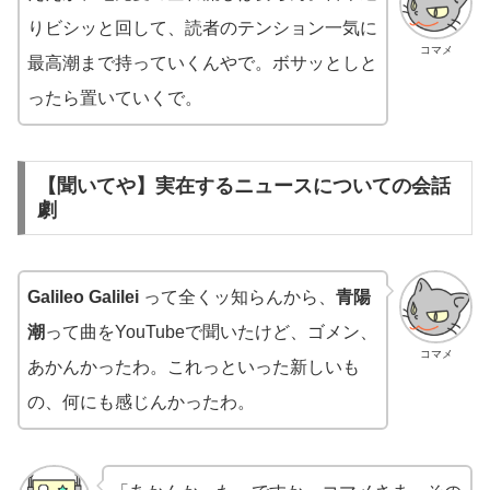
りビシッと回して、読者のテンション一気に
コマメ
最高潮まで持っていくんやで。ボサッとしと
ったら置いていくで。
【聞いてや】実在するニュースについての会話
劇
Galileo Galilei
って全くッ知らんから、
青陽
潮
って曲をYouTubeで聞いたけど、ゴメン、
コマメ
あかんかったわ。これっといった新しいも
の、何にも感じんかったわ。