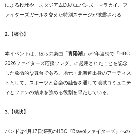
による投球や、スタジアムDJのエバンズ・マラカイ、フ
ァイターズガールを交えた特別ステージが披露される。
2.【核心】
本イベントは、彼らの楽曲「
青陽潮
」が2年連続で「HBC
2026ファイターズ応援ソング」に起用されたことを記念
した象徴的な舞台である。地元・北海道出身のアーティス
トとして、スポーツと音楽の融合を通じて地域コミュニテ
ィとファンの結束を強める役割を果たしている。
3.【現状】
バンドは4月17日深夜のHBC『Bravo!ファイターズ』への