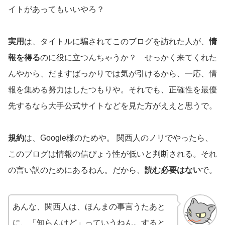
イトがあってもいいやろ？
実用
は、タイトルに騙されてこのブログを訪れた人が、
情
報を得る
のに役に立つんちゃうか？ せっかく来てくれた
んやから、だますばっかりでは気が引けるから、一応、情
報を集める努力はしたつもりや。それでも、正確性を最優
先するなら大手公式サイトなどを見た方がええと思うで。
規約
は、Google様のためや。 関西人のノリでやったら、
このブログは情報の信ぴょう性が低いと判断される。それ
の言い訳のためにあるねん。だから、
読む必要はない
で。
あんな、関西人は、ほんまの事言うたあと
に、「知らんけど」っていうねん。すると