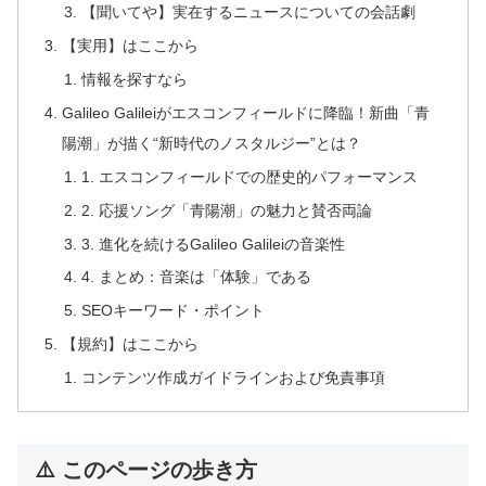
【聞いてや】実在するニュースについての会話劇
【実用】はここから
情報を探すなら
Galileo Galileiがエスコンフィールドに降臨！新曲「青
陽潮」が描く“新時代のノスタルジー”とは？
1. エスコンフィールドでの歴史的パフォーマンス
2. 応援ソング「青陽潮」の魅力と賛否両論
3. 進化を続けるGalileo Galileiの音楽性
4. まとめ：音楽は「体験」である
SEOキーワード・ポイント
【規約】はここから
コンテンツ作成ガイドラインおよび免責事項
⚠️ このページの歩き方