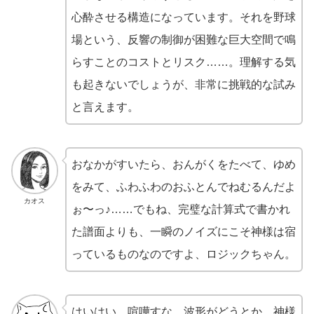
心酔させる構造になっています。それを野球
場という、反響の制御が困難な巨大空間で鳴
らすことのコストとリスク……。理解する気
も起きないでしょうが、非常に挑戦的な試み
と言えます。
おなかがすいたら、おんがくをたべて、ゆめ
をみて、ふわふわのおふとんでねむるんだよ
カオス
ぉ〜っ♪……でもね、完璧な計算式で書かれ
た譜面よりも、一瞬のノイズにこそ神様は宿
っているものなのですよ、ロジックちゃん。
はいはい、喧嘩すな。波形がどうとか、神様