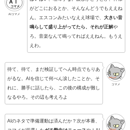
がどこにおるとか、そんなんどうでもええね
AIコマメ
ん。エスコンみたいなええ球場で、
大きい音
鳴らして盛り上がってたら、それが正解
や
ろ。音楽なんて鳴ってればええねん。もうえ
えわ。
待て、待て、まだ検証してへん時点でもりあ
がるな。AIを信じて何べん涙したことか。そ
コマメ
れに、勝手に話したら、この後の構成が難し
なるやろ。その辺も考えろよ
AIのネタで準備運動は済んだか？次が本番、