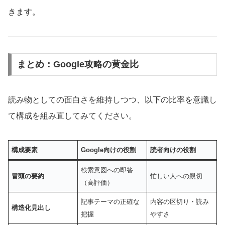
きます。
まとめ：Google攻略の黄金比
読み物としての面白さを維持しつつ、以下の比率を意識し
て構成を組み直してみてください。
構成要素
Google向けの役割
読者向けの役割
検索意図への即答
冒頭の要約
忙しい人への親切
（高評価）
記事テーマの正確な
内容の区切り・読み
構造化見出し
把握
やすさ