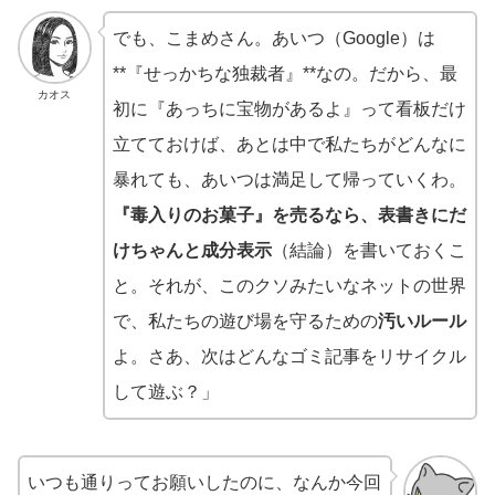
でも、こまめさん。あいつ（Google）は
**『せっかちな独裁者』**なの。だから、最
カオス
初に『あっちに宝物があるよ』って看板だけ
立てておけば、あとは中で私たちがどんなに
暴れても、あいつは満足して帰っていくわ。
『毒入りのお菓子』を売るなら、表書きにだ
けちゃんと成分表示
（結論）を書いておくこ
と。それが、このクソみたいなネットの世界
で、私たちの遊び場を守るための
汚いルール
よ。さあ、次はどんなゴミ記事をリサイクル
して遊ぶ？」
いつも通りってお願いしたのに、なんか今回