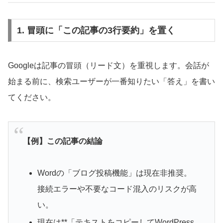
1. 冒頭に「この記事の3行要約」を置く
Googleは記事の冒頭（リード文）を重視します。会話が
始まる前に、検索ユーザーが一番知りたい「答え」を書い
てください。
【例】この記事の結論
Wordの「ブログ投稿機能」は現在非推奨。
接続エラーや不要なコード混入のリスクが高
い。
現在は**「テキストをコピーしてWordPress