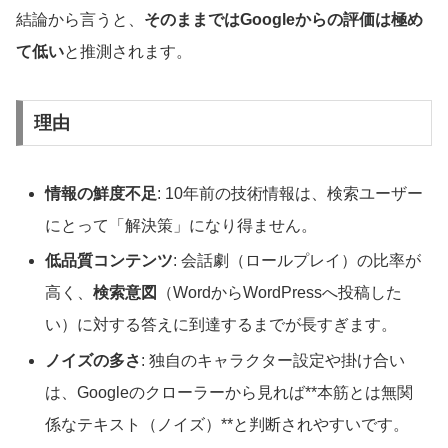
結論から言うと、
そのままではGoogleからの評価は極め
て低い
と推測されます。
理由
情報の鮮度不足
: 10年前の技術情報は、検索ユーザー
にとって「解決策」になり得ません。
低品質コンテンツ
: 会話劇（ロールプレイ）の比率が
高く、
検索意図
（WordからWordPressへ投稿した
い）に対する答えに到達するまでが長すぎます。
ノイズの多さ
: 独自のキャラクター設定や掛け合い
は、Googleのクローラーから見れば**本筋とは無関
係なテキスト（ノイズ）**と判断されやすいです。