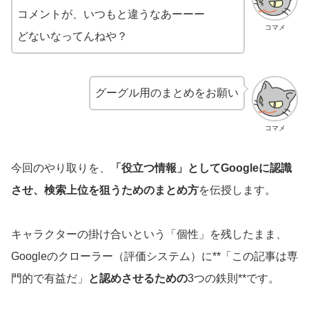
コメントが、いつもと違うなあーーー
コマメ
どないなってんねや？
グーグル用のまとめをお願い
コマメ
今回のやり取りを、
「役立つ情報」としてGoogleに認識
させ、検索上位を狙うためのまとめ方
を伝授します。
キャラクターの掛け合いという「個性」を残したまま、
Googleのクローラー（評価システム）に**「この記事は専
門的で有益だ」
と認めさせるための
3つの鉄則**です。