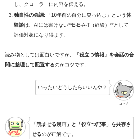
し、クローラーに内容を伝える。
独自性の強調
: 「10年前の自分に突っ込む」という
体
験談
は、AIには書けない**E-E-A-T（経験）**として
評価対象になり得ます。
読み物としては面白いですが、
「役立つ情報」を会話の合
間に整理して配置する
のがコツです。
いったいどうしたらいいんや？
コマメ
「読ませる漫画」と「役立つ記事」を共存さ
せる
のが正解です。