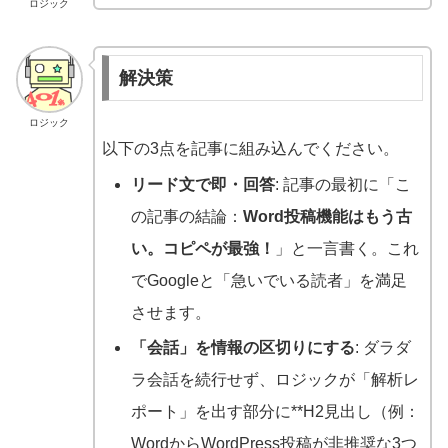
ロジック
解決策
ロジック
以下の3点を記事に組み込んでください。
リード文で即・回答
: 記事の最初に「こ
の記事の結論：
Word投稿機能はもう古
い。コピペが最強！
」と一言書く。これ
でGoogleと「急いでいる読者」を満足
させます。
「会話」を情報の区切りにする
: ダラダ
ラ会話を続行せず、ロジックが「解析レ
ポート」を出す部分に**H2見出し（例：
WordからWordPress投稿が非推奨な3つ