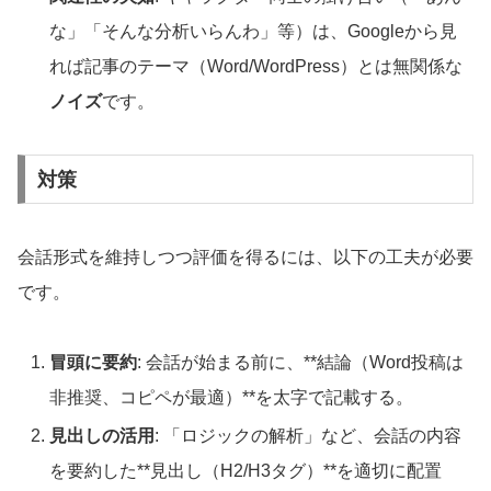
な」「そんな分析いらんわ」等）は、Googleから見
れば記事のテーマ（Word/WordPress）とは無関係な
ノイズ
です。
対策
会話形式を維持しつつ評価を得るには、以下の工夫が必要
です。
冒頭に要約
: 会話が始まる前に、**結論（Word投稿は
非推奨、コピペが最適）**を太字で記載する。
見出しの活用
: 「ロジックの解析」など、会話の内容
を要約した**見出し（H2/H3タグ）**を適切に配置