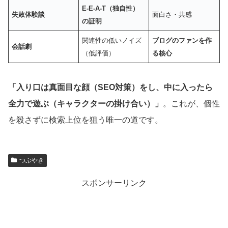
E-E-A-T（独自性）
失敗体験談
面白さ・共感
の証明
関連性の低いノイズ
ブログのファンを作
会話劇
（低評価）
る核心
「入り口は真面目な顔（SEO対策）をし、中に入ったら
全力で遊ぶ（キャラクターの掛け合い）」
。これが、個性
を殺さずに検索上位を狙う唯一の道です。
つぶやき
スポンサーリンク