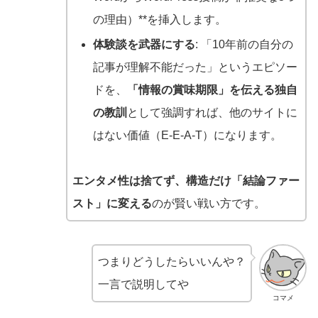
の理由）**を挿入します。
体験談を武器にする
: 「10年前の自分の
記事が理解不能だった」というエピソー
ドを、
「情報の賞味期限」を伝える独自
の教訓
として強調すれば、他のサイトに
はない価値（E-E-A-T）になります。
エンタメ性は捨てず、構造だけ「結論ファー
スト」に変える
のが賢い戦い方です。
つまりどうしたらいいんや？
一言で説明してや
コマメ