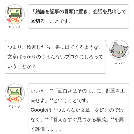
「結論を記事の冒頭に置き、会話を見出しで
区切る」
ことです。
ロジック
つまり、検索したら一番に出てくるような、
文章ばっかりのつまんないブログにしろって
コマメ
いうことか？
いいえ、**「面白さはそのままに、配置を工
夫せよ」**ということです。
ロジック
Google
は「つまらない文章」を好むのでは
なく、**「答えがすぐ見つかる構成」**を高
く評価します。