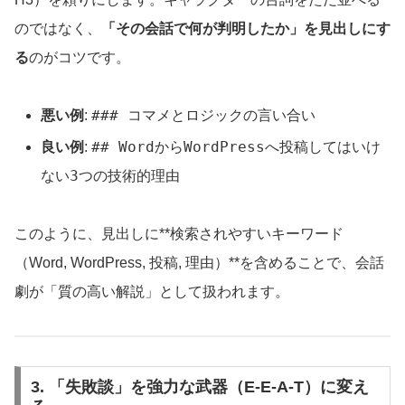
のではなく、
「その会話で何が判明したか」を見出しにす
る
のがコツです。
### コマメとロジックの言い合い
悪い例
:
## WordからWordPressへ投稿してはいけ
良い例
:
ない3つの技術的理由
このように、見出しに**検索されやすいキーワード
（Word, WordPress, 投稿, 理由）**を含めることで、会話
劇が「質の高い解説」として扱われます。
3. 「失敗談」を強力な武器（E-E-A-T）に変え